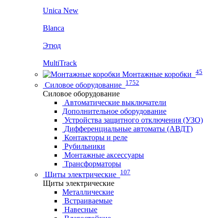
Unica New
Blanca
Этюд
MultiTrack
45
Монтажные коробки
1752
Силовое оборудование
Силовое оборудование
Автоматические выключатели
Дополнительное оборудование
Устройства защитного отключения (УЗО)
Дифференциальные автоматы (АВДТ)
Контакторы и реле
Рубильники
Монтажные аксессуары
Трансформаторы
107
Щиты электрические
Щиты электрические
Металлические
Встраиваемые
Навесные