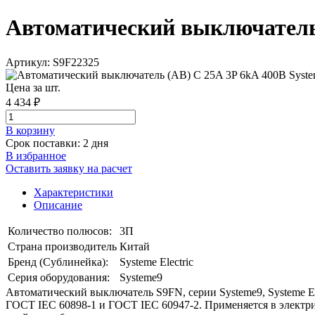
Автоматический выключатель (
Артикул: S9F22325
Цена за шт.
4 434 ₽
В корзинy
Срок поставки: 2 дня
В избранное
Оставить заявку на расчет
Характеристики
Описание
Количество полюсов:
3П
Страна производитель
Китай
Бренд (Сублинейка):
Systeme Electric
Серия оборудования:
Systeme9
Автоматический выключатель S9FN, серии Systeme9, Systeme Ele
ГОСТ IEC 60898-1 и ГОСТ IEC 60947-2. Применяется в электри