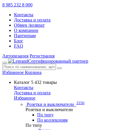
8 985 232 8 000
Контакты
Доставка и оплата
Обмен /возврат
О компании
Партнерам
Блог
FAQ
Авторизация
Регистрация
Сертифицированный партнер
Избранное
Корзина
Каталог
5 432 товары
Контакты
Доставка и оплата
Избранное
3356
Розетки и выключатели
Розетки и выключатели
По типу
По коллекциям
По типу