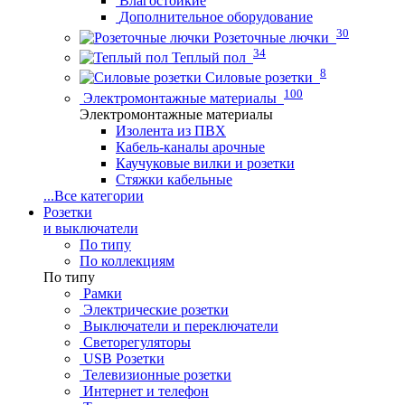
Влагостойкие
Дополнительное оборудование
30
Розеточные лючки
34
Теплый пол
8
Силовые розетки
100
Электромонтажные материалы
Электромонтажные материалы
Изолента из ПВХ
Кабель-каналы арочные
Каучуковые вилки и розетки
Стяжки кабельные
...
Все категории
Розетки
и выключатели
По типу
По коллекциям
По типу
Рамки
Электрические розетки
Выключатели и переключатели
Светорегуляторы
USB Розетки
Телевизионные розетки
Интернет и телефон