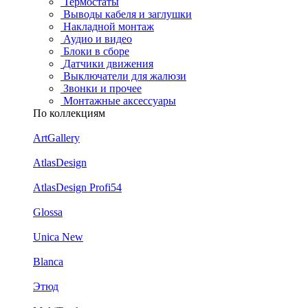
Термостаты
Выводы кабеля и заглушки
Накладной монтаж
Аудио и видео
Блоки в сборе
Датчики движения
Выключатели для жалюзи
Звонки и прочее
Монтажные аксессуары
По коллекциям
ArtGallery
AtlasDesign
AtlasDesign Profi54
Glossa
Unica New
Blanca
Этюд