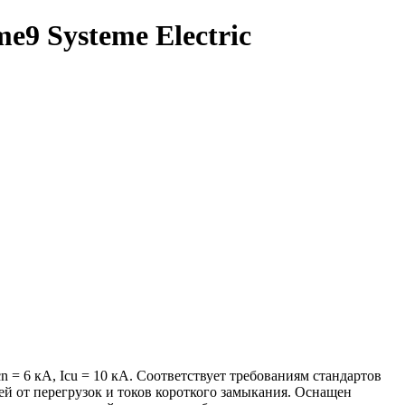
9 Systeme Electric
 = 6 кА, Icu = 10 кА. Соответствует требованиям стандартов
й от перегрузок и токов короткого замыкания. Оснащен