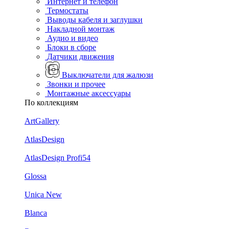
Интернет и телефон
Термостаты
Выводы кабеля и заглушки
Накладной монтаж
Аудио и видео
Блоки в сборе
Датчики движения
Выключатели для жалюзи
Звонки и прочее
Монтажные аксессуары
По коллекциям
ArtGallery
AtlasDesign
AtlasDesign Profi54
Glossa
Unica New
Blanca