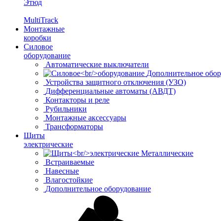
Этюд
MultiTrack
Монтажные
коробки
Силовое
оборудование
Автоматические выключатели
Дополнительное обор
Устройства защитного отключения (УЗО)
Дифференциальные автоматы (АВДТ)
Контакторы и реле
Рубильники
Монтажные аксессуары
Трансформаторы
Щиты
электрические
Металлические
Встраиваемые
Навесные
Влагостойкие
Дополнительное оборудование