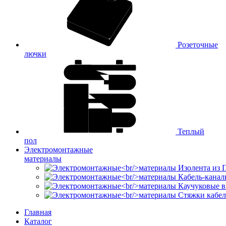
Розеточные
лючки
Теплый
пол
Электромонтажные
материалы
Изолента из
Кабель-канал
Каучуковые в
Стяжки кабе
Главная
Каталог