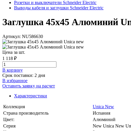
Розетки и выключатели Schneider Electric
Выводы кабеля и заглушки Schneider Electric
Заглушка 45х45 Алюминий Unic
Артикул: NU586630
Цена за шт.
1 118 ₽
В корзинy
Срок поставки: 2 дня
В избранное
Оставить заявку на расчет
Характеристики
Коллекция
Unica New
Страна производитель
Испания
Цвет:
Алюминий
Серия
New Unica New Un