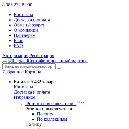
8 985 232 8 000
Контакты
Доставка и оплата
Обмен /возврат
О компании
Партнерам
Блог
FAQ
Авторизация
Регистрация
Сертифицированный партнер
Избранное
Корзина
Каталог
5 432 товары
Контакты
Доставка и оплата
Избранное
3356
Розетки и выключатели
Розетки и выключатели
По типу
По коллекциям
По типу