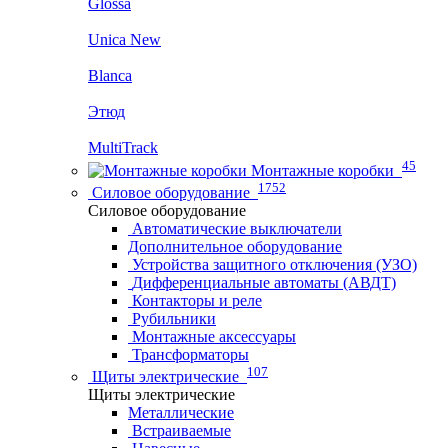
Glossa
Unica New
Blanca
Этюд
MultiTrack
45
Монтажные коробки
1752
Силовое оборудование
Силовое оборудование
Автоматические выключатели
Дополнительное оборудование
Устройства защитного отключения (УЗО)
Дифференциальные автоматы (АВДТ)
Контакторы и реле
Рубильники
Монтажные аксессуары
Трансформаторы
107
Щиты электрические
Щиты электрические
Металлические
Встраиваемые