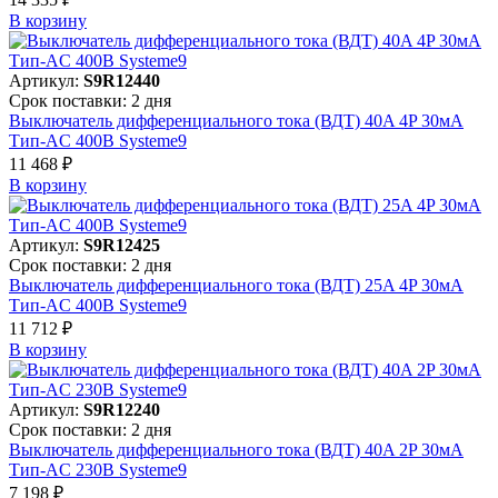
В корзинy
Артикул:
S9R12440
Срок поставки: 2 дня
Выключатель дифференциального тока (ВДТ) 40A 4P 30мА
Тип-AC 400В Systeme9
11 468 ₽
В корзинy
Артикул:
S9R12425
Срок поставки: 2 дня
Выключатель дифференциального тока (ВДТ) 25A 4P 30мА
Тип-AC 400В Systeme9
11 712 ₽
В корзинy
Артикул:
S9R12240
Срок поставки: 2 дня
Выключатель дифференциального тока (ВДТ) 40A 2P 30мА
Тип-AC 230В Systeme9
7 198 ₽