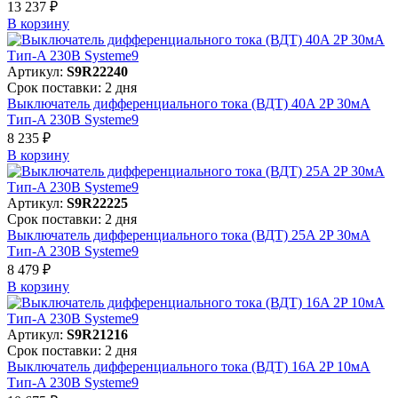
13 237 ₽
В корзинy
Артикул:
S9R22240
Срок поставки: 2 дня
Выключатель дифференциального тока (ВДТ) 40A 2P 30мА
Тип-A 230В Systeme9
8 235 ₽
В корзинy
Артикул:
S9R22225
Срок поставки: 2 дня
Выключатель дифференциального тока (ВДТ) 25A 2P 30мА
Тип-A 230В Systeme9
8 479 ₽
В корзинy
Артикул:
S9R21216
Срок поставки: 2 дня
Выключатель дифференциального тока (ВДТ) 16A 2P 10мА
Тип-A 230В Systeme9