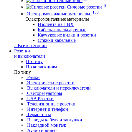
Теплый пол
8
Силовые розетки
100
Электромонтажные материалы
Электромонтажные материалы
Изолента из ПВХ
Кабель-каналы арочные
Каучуковые вилки и розетки
Стяжки кабельные
...
Все категории
Розетки
и выключатели
По типу
По коллекциям
По типу
Рамки
Электрические розетки
Выключатели и переключатели
Светорегуляторы
USB Розетки
Телевизионные розетки
Интернет и телефон
Термостаты
Выводы кабеля и заглушки
Накладной монтаж
Аудио и видео