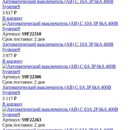
Автоматический выключатель (АВ) C 16A 3P 6kA 400В
Systeme9
3 617 ₽
В корзинy
Артикул:
S9F22310
Срок поставки: 2 дня
Автоматический выключатель (АВ) C 10A 3P 6kA 400В
Systeme9
3 977 ₽
В корзинy
Артикул:
S9F22306
Срок поставки: 2 дня
Автоматический выключатель (АВ) C 6A 3P 6kA 400В
Systeme9
3 117 ₽
В корзинy
Артикул:
S9F22263
Срок поставки: 2 дня