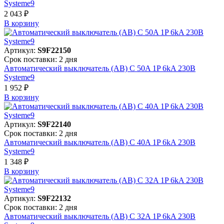
Systeme9
2 043 ₽
В корзинy
Артикул:
S9F22150
Срок поставки: 2 дня
Автоматический выключатель (АВ) C 50A 1P 6kA 230В
Systeme9
1 952 ₽
В корзинy
Артикул:
S9F22140
Срок поставки: 2 дня
Автоматический выключатель (АВ) C 40A 1P 6kA 230В
Systeme9
1 348 ₽
В корзинy
Артикул:
S9F22132
Срок поставки: 2 дня
Автоматический выключатель (АВ) C 32A 1P 6kA 230В