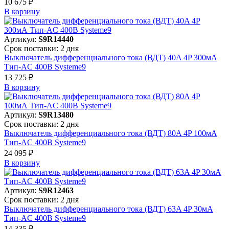
10 675 ₽
В корзинy
Артикул:
S9R14440
Срок поставки: 2 дня
Выключатель дифференциального тока (ВДТ) 40A 4P 300мА
Тип-AC 400В Systeme9
13 725 ₽
В корзинy
Артикул:
S9R13480
Срок поставки: 2 дня
Выключатель дифференциального тока (ВДТ) 80A 4P 100мА
Тип-AC 400В Systeme9
24 095 ₽
В корзинy
Артикул:
S9R12463
Срок поставки: 2 дня
Выключатель дифференциального тока (ВДТ) 63A 4P 30мА
Тип-AC 400В Systeme9
14 335 ₽