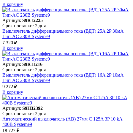
В корзинy
Артикул:
S9R12225
Срок поставки: 2 дня
Выключатель дифференциального тока (ВДТ) 25A 2P 30мА
Тип-AC 230В Systeme9
7 320 ₽
В корзинy
Артикул:
S9R11216
Срок поставки: 2 дня
Выключатель дифференциального тока (ВДТ) 16A 2P 10мА
Тип-AC 230В Systeme9
9 272 ₽
В корзинy
Артикул:
S9H32392
Срок поставки: 2 дня
Автоматический выключатель (АВ) 27мм C 125A 3P 10 kA
400В Systeme9
18 727 ₽