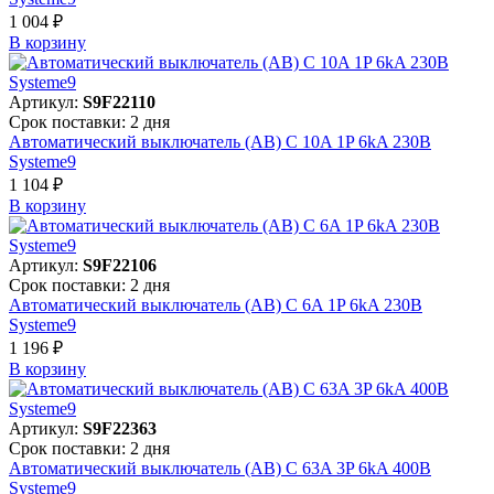
1 004 ₽
В корзинy
Артикул:
S9F22110
Срок поставки: 2 дня
Автоматический выключатель (АВ) C 10A 1P 6kA 230В
Systeme9
1 104 ₽
В корзинy
Артикул:
S9F22106
Срок поставки: 2 дня
Автоматический выключатель (АВ) C 6A 1P 6kA 230В
Systeme9
1 196 ₽
В корзинy
Артикул:
S9F22363
Срок поставки: 2 дня
Автоматический выключатель (АВ) C 63A 3P 6kA 400В
Systeme9