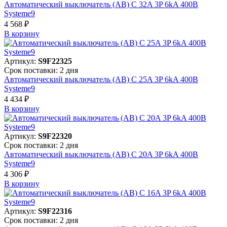
Автоматический выключатель (АВ) C 32A 3P 6kA 400В
Systeme9
4 568 ₽
В корзинy
Артикул:
S9F22325
Срок поставки: 2 дня
Автоматический выключатель (АВ) C 25A 3P 6kA 400В
Systeme9
4 434 ₽
В корзинy
Артикул:
S9F22320
Срок поставки: 2 дня
Автоматический выключатель (АВ) C 20A 3P 6kA 400В
Systeme9
4 306 ₽
В корзинy
Артикул:
S9F22316
Срок поставки: 2 дня