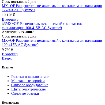
Срок поставки: 2 дня
MX+OF Расцепитель независимый с контактом сигнализации
12-24В AC Systeme9
10 126 ₽
В корзинy
Артикул:
S9A50007
Срок поставки: 2 дня
MX+OF Расцепитель независимый с контактом сигнализации
100-415В AC Systeme9
9 760 ₽
В корзинy
Вверх
Каталог
Розетки и выключатели
Монтажные коробки
Силовое оборудование
Щиты электрические
Силовые розетки
Покупателю