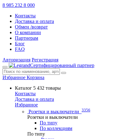
8 985 232 8 000
Контакты
Доставка и оплата
Обмен /возврат
О компании
Партнерам
Блог
FAQ
Авторизация
Регистрация
Сертифицированный партнер
Избранное
Корзина
Каталог
5 432 товары
Контакты
Доставка и оплата
Избранное
3356
Розетки и выключатели
Розетки и выключатели
По типу
По коллекциям
По типу