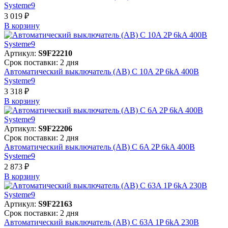
Systeme9
3 019 ₽
В корзинy
Артикул:
S9F22210
Срок поставки: 2 дня
Автоматический выключатель (АВ) C 10A 2P 6kA 400В
Systeme9
3 318 ₽
В корзинy
Артикул:
S9F22206
Срок поставки: 2 дня
Автоматический выключатель (АВ) C 6A 2P 6kA 400В
Systeme9
2 873 ₽
В корзинy
Артикул:
S9F22163
Срок поставки: 2 дня
Автоматический выключатель (АВ) C 63A 1P 6kA 230В