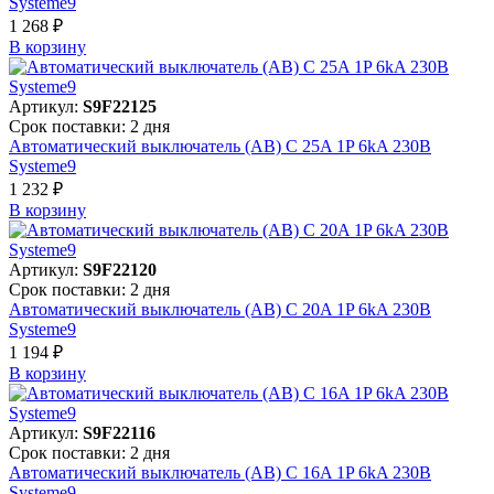
Systeme9
1 268 ₽
В корзинy
Артикул:
S9F22125
Срок поставки: 2 дня
Автоматический выключатель (АВ) C 25A 1P 6kA 230В
Systeme9
1 232 ₽
В корзинy
Артикул:
S9F22120
Срок поставки: 2 дня
Автоматический выключатель (АВ) C 20A 1P 6kA 230В
Systeme9
1 194 ₽
В корзинy
Артикул:
S9F22116
Срок поставки: 2 дня
Автоматический выключатель (АВ) C 16A 1P 6kA 230В
Systeme9