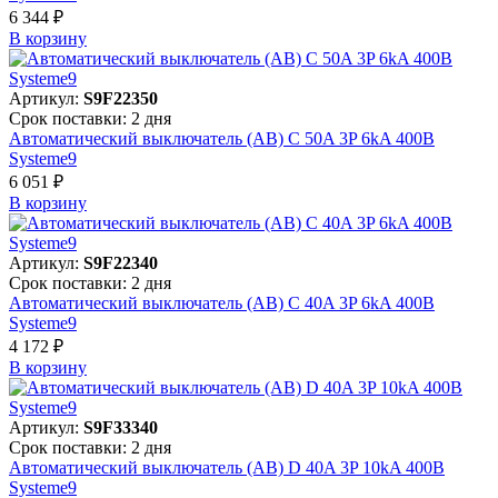
6 344 ₽
В корзинy
Артикул:
S9F22350
Срок поставки: 2 дня
Автоматический выключатель (АВ) C 50A 3P 6kA 400В
Systeme9
6 051 ₽
В корзинy
Артикул:
S9F22340
Срок поставки: 2 дня
Автоматический выключатель (АВ) C 40A 3P 6kA 400В
Systeme9
4 172 ₽
В корзинy
Артикул:
S9F33340
Срок поставки: 2 дня
Автоматический выключатель (АВ) D 40A 3P 10kA 400В
Systeme9