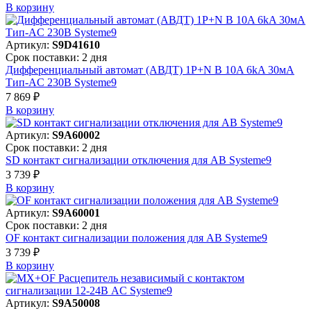
В корзинy
Артикул:
S9D41610
Срок поставки: 2 дня
Дифференциальный автомат (АВДТ) 1P+N B 10A 6kA 30мА
Тип-AC 230В Systeme9
7 869 ₽
В корзинy
Артикул:
S9A60002
Срок поставки: 2 дня
SD контакт сигнализации отключения для АВ Systeme9
3 739 ₽
В корзинy
Артикул:
S9A60001
Срок поставки: 2 дня
OF контакт сигнализации положения для АВ Systeme9
3 739 ₽
В корзинy
Артикул:
S9A50008