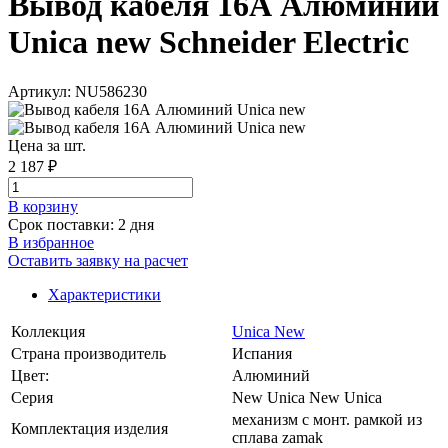
Вывод кабеля 16А Алюминий
Unica new Schneider Electric
Артикул: NU586230
Цена за шт.
2 187 ₽
В корзинy
Срок поставки: 2 дня
В избранное
Оставить заявку на расчет
Характеристики
Коллекция
Unica New
Страна производитель
Испания
Цвет:
Алюминий
Серия
New Unica New Unica
механизм с монт. рамкой из
Комплектация изделия
сплава zamak