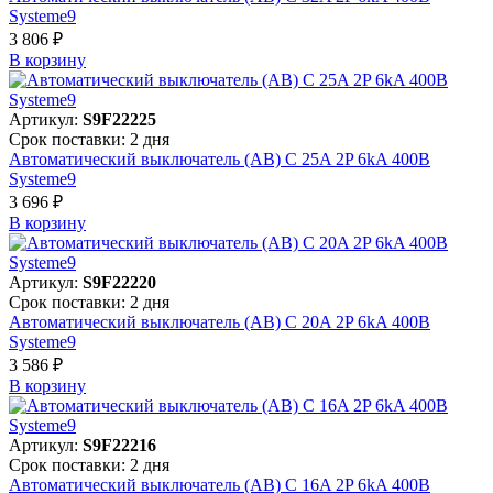
Systeme9
3 806 ₽
В корзинy
Артикул:
S9F22225
Срок поставки: 2 дня
Автоматический выключатель (АВ) C 25A 2P 6kA 400В
Systeme9
3 696 ₽
В корзинy
Артикул:
S9F22220
Срок поставки: 2 дня
Автоматический выключатель (АВ) C 20A 2P 6kA 400В
Systeme9
3 586 ₽
В корзинy
Артикул:
S9F22216
Срок поставки: 2 дня
Автоматический выключатель (АВ) C 16A 2P 6kA 400В