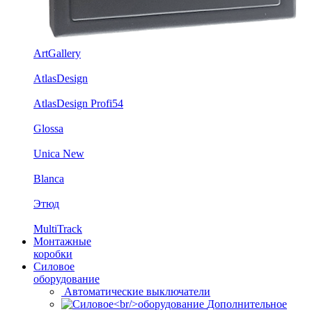
ArtGallery
AtlasDesign
AtlasDesign Profi54
Glossa
Unica New
Blanca
Этюд
MultiTrack
Монтажные
коробки
Силовое
оборудование
Автоматические выключатели
Дополнительное