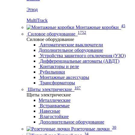
Этюд
MultiTrack
45
Монтажные коробки
1752
Силовое оборудование
Силовое оборудование
Автоматические выключатели
Дополнительное оборудование
Устройства защитного отключения (УЗО)
Дифференциальные автоматы (АВДТ)
Контакторы и реле
Рубильники
Монтажные аксессуары
Трансформаторы
107
Щиты электрические
Щиты электрические
Металлические
Встраиваемые
Навесные
Влагостойкие
Дополнительное оборудование
30
Розеточные лючки
34