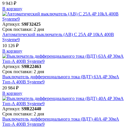
9 943 ₽
В корзинy
Артикул:
S9F32425
Срок поставки: 2 дня
Автоматический выключатель (АВ) C 25A 4P 10kA 400В
Systeme9
10 126 ₽
В корзинy
Артикул:
S9R22463
Срок поставки: 2 дня
Выключатель дифференциального тока (ВДТ) 63A 4P 30мА
Тип-A 400В Systeme9
20 984 ₽
В корзинy
Артикул:
S9R22440
Срок поставки: 2 дня
Выключатель дифференциального тока (ВДТ) 40A 4P 30мА
Тип-A 400В Systeme9