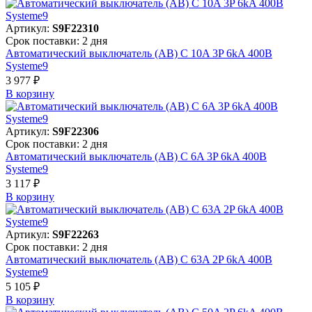
Артикул:
S9F22310
Срок поставки: 2 дня
Автоматический выключатель (АВ) C 10A 3P 6kA 400В
Systeme9
3 977 ₽
В корзинy
Артикул:
S9F22306
Срок поставки: 2 дня
Автоматический выключатель (АВ) C 6A 3P 6kA 400В
Systeme9
3 117 ₽
В корзинy
Артикул:
S9F22263
Срок поставки: 2 дня
Автоматический выключатель (АВ) C 63A 2P 6kA 400В
Systeme9
5 105 ₽
В корзинy