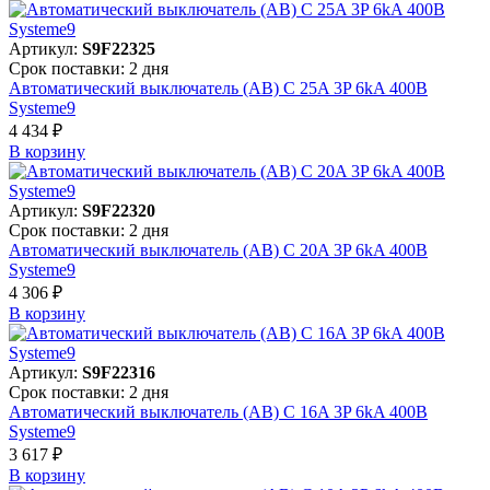
Артикул:
S9F22325
Срок поставки: 2 дня
Автоматический выключатель (АВ) C 25A 3P 6kA 400В
Systeme9
4 434 ₽
В корзинy
Артикул:
S9F22320
Срок поставки: 2 дня
Автоматический выключатель (АВ) C 20A 3P 6kA 400В
Systeme9
4 306 ₽
В корзинy
Артикул:
S9F22316
Срок поставки: 2 дня
Автоматический выключатель (АВ) C 16A 3P 6kA 400В
Systeme9
3 617 ₽
В корзинy