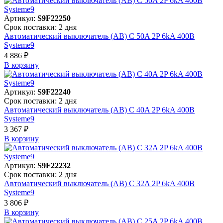
Артикул:
S9F22250
Срок поставки: 2 дня
Автоматический выключатель (АВ) C 50A 2P 6kA 400В
Systeme9
4 886 ₽
В корзинy
Артикул:
S9F22240
Срок поставки: 2 дня
Автоматический выключатель (АВ) C 40A 2P 6kA 400В
Systeme9
3 367 ₽
В корзинy
Артикул:
S9F22232
Срок поставки: 2 дня
Автоматический выключатель (АВ) C 32A 2P 6kA 400В
Systeme9
3 806 ₽
В корзинy