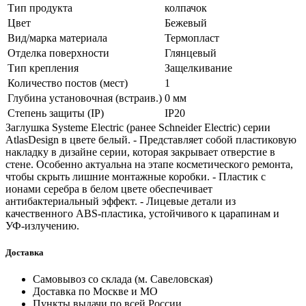
Тип продукта
колпачок
Цвет
Бежевый
Вид/марка материала
Термопласт
Отделка поверхности
Глянцевый
Тип крепления
Защелкивание
Количество постов (мест)
1
Глубина установочная (встраив.)
0 мм
Степень защиты (IP)
IP20
Заглушка Systeme Electric (ранее Schneider Electric) серии
AtlasDesign в цвете белый. - Представляет собой пластиковую
накладку в дизайне серии, которая закрывает отверстие в
стене. Особенно актуальна на этапе косметического ремонта,
чтобы скрыть лишние монтажные коробки. - Пластик с
ионами серебра в белом цвете обеспечивает
антибактериальный эффект. - Лицевые детали из
качественного ABS-пластика, устойчивого к царапинам и
УФ-излучению.
Доставка
Самовывоз со склада (м. Савеловская)
Доставка по Москве и МО
Пункты выдачи по всей России