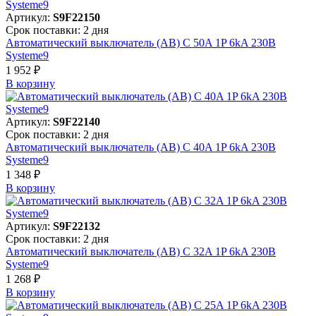
Артикул:
S9F22150
Срок поставки: 2 дня
Автоматический выключатель (АВ) C 50A 1P 6kA 230В
Systeme9
1 952 ₽
В корзинy
Артикул:
S9F22140
Срок поставки: 2 дня
Автоматический выключатель (АВ) C 40A 1P 6kA 230В
Systeme9
1 348 ₽
В корзинy
Артикул:
S9F22132
Срок поставки: 2 дня
Автоматический выключатель (АВ) C 32A 1P 6kA 230В
Systeme9
1 268 ₽
В корзинy