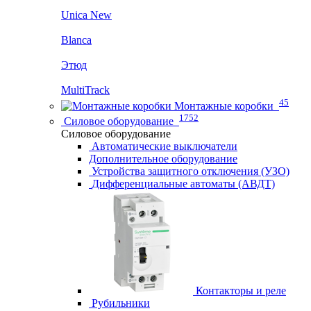
Unica New
Blanca
Этюд
MultiTrack
45
Монтажные коробки
1752
Силовое оборудование
Силовое оборудование
Автоматические выключатели
Дополнительное оборудование
Устройства защитного отключения (УЗО)
Дифференциальные автоматы (АВДТ)
Контакторы и реле
Рубильники