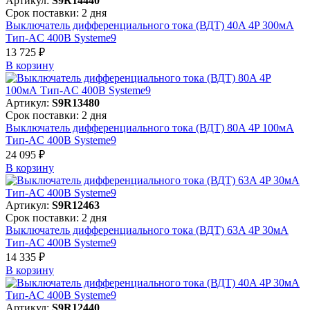
Артикул:
S9R14440
Срок поставки: 2 дня
Выключатель дифференциального тока (ВДТ) 40A 4P 300мА
Тип-AC 400В Systeme9
13 725 ₽
В корзинy
Артикул:
S9R13480
Срок поставки: 2 дня
Выключатель дифференциального тока (ВДТ) 80A 4P 100мА
Тип-AC 400В Systeme9
24 095 ₽
В корзинy
Артикул:
S9R12463
Срок поставки: 2 дня
Выключатель дифференциального тока (ВДТ) 63A 4P 30мА
Тип-AC 400В Systeme9
14 335 ₽
В корзинy
Артикул:
S9R12440