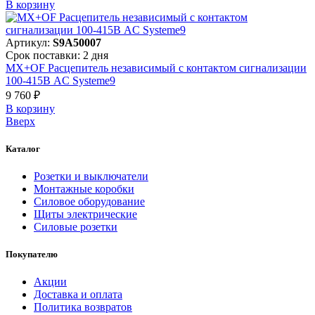
В корзинy
Артикул:
S9A50007
Срок поставки: 2 дня
MX+OF Расцепитель независимый с контактом сигнализации
100-415В AC Systeme9
9 760 ₽
В корзинy
Вверх
Каталог
Розетки и выключатели
Монтажные коробки
Силовое оборудование
Щиты электрические
Силовые розетки
Покупателю
Акции
Доставка и оплата
Политика возвратов