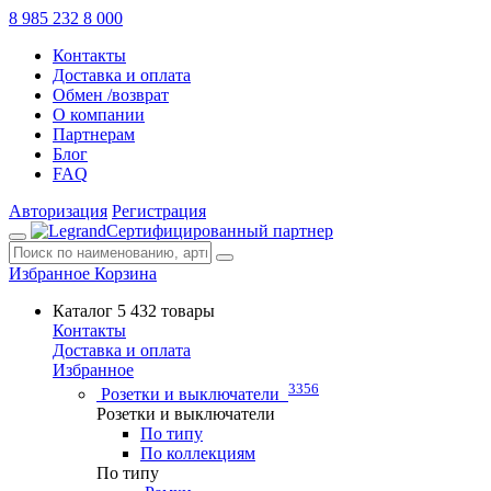
8 985 232 8 000
Контакты
Доставка и оплата
Обмен /возврат
О компании
Партнерам
Блог
FAQ
Авторизация
Регистрация
Сертифицированный партнер
Избранное
Корзина
Каталог
5 432 товары
Контакты
Доставка и оплата
Избранное
3356
Розетки и выключатели
Розетки и выключатели
По типу
По коллекциям
По типу