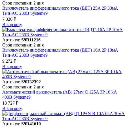
Срок поставки: 2 дня
Выключатель дифференциального тока (ВДТ) 25A 2P 30мА
Тип-AC 230В Systeme9
7 320 ₽
В корзинy
Артикул:
S9R11216
Срок поставки: 2 дня
Выключатель дифференциального тока (ВДТ) 16A 2P 10мА
Тип-AC 230В Systeme9
9 272 ₽
В корзинy
Артикул:
S9H32392
Срок поставки: 2 дня
Автоматический выключатель (АВ) 27мм C 125A 3P 10 kA
400В Systeme9
18 727 ₽
В корзинy
Артикул:
S9D41610