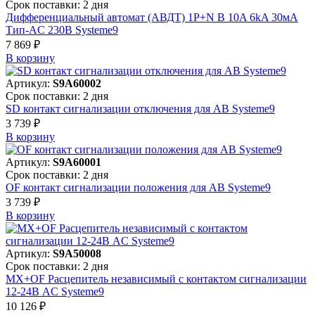
Срок поставки: 2 дня
Дифференциальный автомат (АВДТ) 1P+N B 10A 6kA 30мА
Тип-AC 230В Systeme9
7 869 ₽
В корзинy
Артикул:
S9A60002
Срок поставки: 2 дня
SD контакт сигнализации отключения для АВ Systeme9
3 739 ₽
В корзинy
Артикул:
S9A60001
Срок поставки: 2 дня
OF контакт сигнализации положения для АВ Systeme9
3 739 ₽
В корзинy
Артикул:
S9A50008
Срок поставки: 2 дня
MX+OF Расцепитель независимый с контактом сигнализации
12-24В AC Systeme9
10 126 ₽