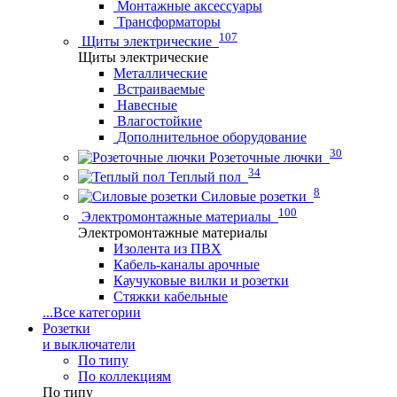
Монтажные аксессуары
Трансформаторы
107
Щиты электрические
Щиты электрические
Металлические
Встраиваемые
Навесные
Влагостойкие
Дополнительное оборудование
30
Розеточные лючки
34
Теплый пол
8
Силовые розетки
100
Электромонтажные материалы
Электромонтажные материалы
Изолента из ПВХ
Кабель-каналы арочные
Каучуковые вилки и розетки
Стяжки кабельные
...
Все категории
Розетки
и выключатели
По типу
По коллекциям
По типу