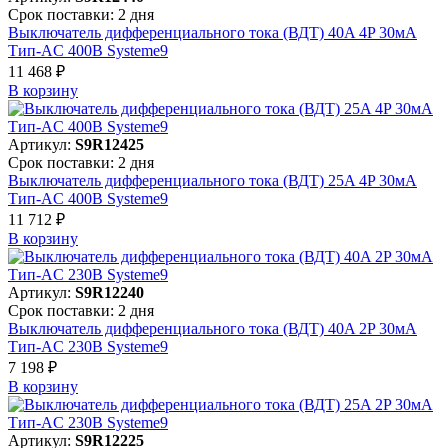
Срок поставки: 2 дня
Выключатель дифференциального тока (ВДТ) 40A 4P 30мА
Тип-AC 400В Systeme9
11 468 ₽
В корзинy
Артикул:
S9R12425
Срок поставки: 2 дня
Выключатель дифференциального тока (ВДТ) 25A 4P 30мА
Тип-AC 400В Systeme9
11 712 ₽
В корзинy
Артикул:
S9R12240
Срок поставки: 2 дня
Выключатель дифференциального тока (ВДТ) 40A 2P 30мА
Тип-AC 230В Systeme9
7 198 ₽
В корзинy
Артикул:
S9R12225