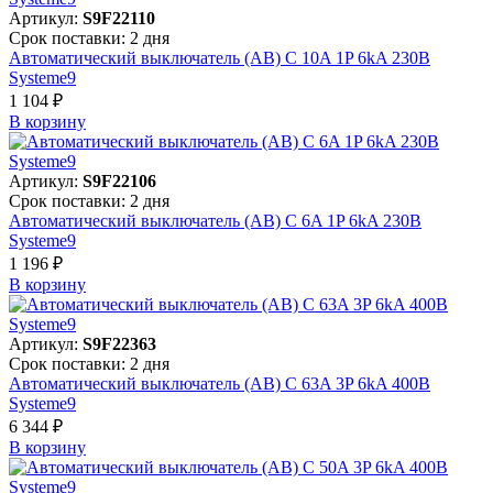
Артикул:
S9F22110
Срок поставки: 2 дня
Автоматический выключатель (АВ) C 10A 1P 6kA 230В
Systeme9
1 104 ₽
В корзинy
Артикул:
S9F22106
Срок поставки: 2 дня
Автоматический выключатель (АВ) C 6A 1P 6kA 230В
Systeme9
1 196 ₽
В корзинy
Артикул:
S9F22363
Срок поставки: 2 дня
Автоматический выключатель (АВ) C 63A 3P 6kA 400В
Systeme9
6 344 ₽
В корзинy