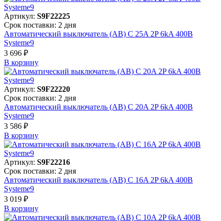
Артикул:
S9F22225
Срок поставки: 2 дня
Автоматический выключатель (АВ) C 25A 2P 6kA 400В
Systeme9
3 696 ₽
В корзинy
Артикул:
S9F22220
Срок поставки: 2 дня
Автоматический выключатель (АВ) C 20A 2P 6kA 400В
Systeme9
3 586 ₽
В корзинy
Артикул:
S9F22216
Срок поставки: 2 дня
Автоматический выключатель (АВ) C 16A 2P 6kA 400В
Systeme9
3 019 ₽
В корзинy