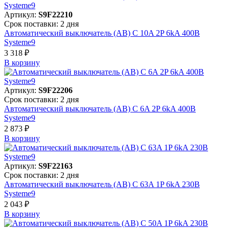
Артикул:
S9F22210
Срок поставки: 2 дня
Автоматический выключатель (АВ) C 10A 2P 6kA 400В
Systeme9
3 318 ₽
В корзинy
Артикул:
S9F22206
Срок поставки: 2 дня
Автоматический выключатель (АВ) C 6A 2P 6kA 400В
Systeme9
2 873 ₽
В корзинy
Артикул:
S9F22163
Срок поставки: 2 дня
Автоматический выключатель (АВ) C 63A 1P 6kA 230В
Systeme9
2 043 ₽
В корзинy