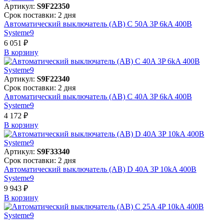
Артикул:
S9F22350
Срок поставки: 2 дня
Автоматический выключатель (АВ) C 50A 3P 6kA 400В
Systeme9
6 051 ₽
В корзинy
Артикул:
S9F22340
Срок поставки: 2 дня
Автоматический выключатель (АВ) C 40A 3P 6kA 400В
Systeme9
4 172 ₽
В корзинy
Артикул:
S9F33340
Срок поставки: 2 дня
Автоматический выключатель (АВ) D 40A 3P 10kA 400В
Systeme9
9 943 ₽
В корзинy