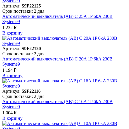
Артикул:
S9F22125
Срок поставки: 2 дня
Автоматический выключатель (АВ) C 25A 1P 6kA 230В
Systeme9
1 232 ₽
В корзинy
Артикул:
S9F22120
Срок поставки: 2 дня
Автоматический выключатель (АВ) C 20A 1P 6kA 230В
Systeme9
1 194 ₽
В корзинy
Артикул:
S9F22116
Срок поставки: 2 дня
Автоматический выключатель (АВ) C 16A 1P 6kA 230В
Systeme9
1 004 ₽
В корзинy