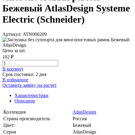
Бежевый AtlasDesign Systeme
Electric (Schneider)
Артикул: ATN000209
Цена за шт.
102 ₽
В корзинy
Срок поставки: 2 дня
В избранное
Оставить заявку на расчет
Характеристики
Описание
Коллекция
AtlasDesign
Страна производитель
Россия
Цвет:
Бежевый
Серия
AtlasDesign