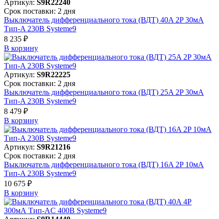
Артикул:
S9R22240
Срок поставки: 2 дня
Выключатель дифференциального тока (ВДТ) 40A 2P 30мА
Тип-A 230В Systeme9
8 235 ₽
В корзинy
Артикул:
S9R22225
Срок поставки: 2 дня
Выключатель дифференциального тока (ВДТ) 25A 2P 30мА
Тип-A 230В Systeme9
8 479 ₽
В корзинy
Артикул:
S9R21216
Срок поставки: 2 дня
Выключатель дифференциального тока (ВДТ) 16A 2P 10мА
Тип-A 230В Systeme9
10 675 ₽
В корзинy