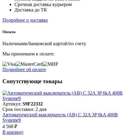
Срочная доставка курьером
Доставка до ТК
Подробнее о доставке
Оплата
Наличными/банковской картой/по счету
Мы принимаем к оплате:
Подробнее об оплате
Сопутствующе товары
Артикул:
S9F22332
Срок поставки: 2 дня
Автоматический выключатель (АВ) C 32A 3P 6kA 400В
Systeme9
4 568 ₽
В корзинy