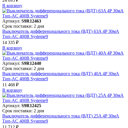
24 095 ₽
В корзинy
Артикул:
S9R12463
Срок поставки: 2 дня
Выключатель дифференциального тока (ВДТ) 63A 4P 30мА
Тип-AC 400В Systeme9
14 335 ₽
В корзинy
Артикул:
S9R12440
Срок поставки: 2 дня
Выключатель дифференциального тока (ВДТ) 40A 4P 30мА
Тип-AC 400В Systeme9
11 468 ₽
В корзинy
Артикул:
S9R12425
Срок поставки: 2 дня
Выключатель дифференциального тока (ВДТ) 25A 4P 30мА
Тип-AC 400В Systeme9
11 712 ₽