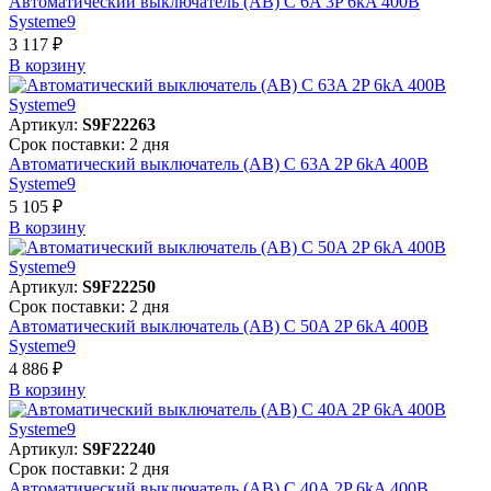
Автоматический выключатель (АВ) C 6A 3P 6kA 400В
Systeme9
3 117 ₽
В корзинy
Артикул:
S9F22263
Срок поставки: 2 дня
Автоматический выключатель (АВ) C 63A 2P 6kA 400В
Systeme9
5 105 ₽
В корзинy
Артикул:
S9F22250
Срок поставки: 2 дня
Автоматический выключатель (АВ) C 50A 2P 6kA 400В
Systeme9
4 886 ₽
В корзинy
Артикул:
S9F22240
Срок поставки: 2 дня
Автоматический выключатель (АВ) C 40A 2P 6kA 400В