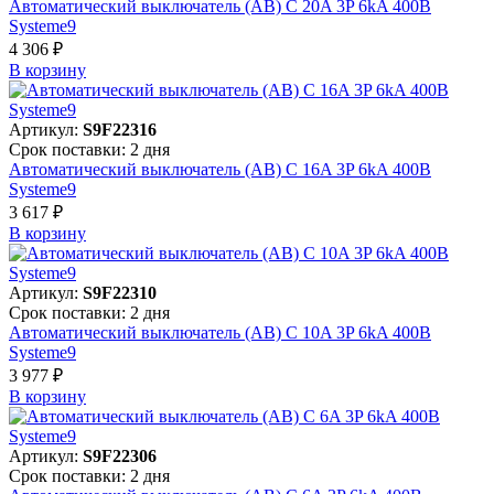
Автоматический выключатель (АВ) C 20A 3P 6kA 400В
Systeme9
4 306 ₽
В корзинy
Артикул:
S9F22316
Срок поставки: 2 дня
Автоматический выключатель (АВ) C 16A 3P 6kA 400В
Systeme9
3 617 ₽
В корзинy
Артикул:
S9F22310
Срок поставки: 2 дня
Автоматический выключатель (АВ) C 10A 3P 6kA 400В
Systeme9
3 977 ₽
В корзинy
Артикул:
S9F22306
Срок поставки: 2 дня