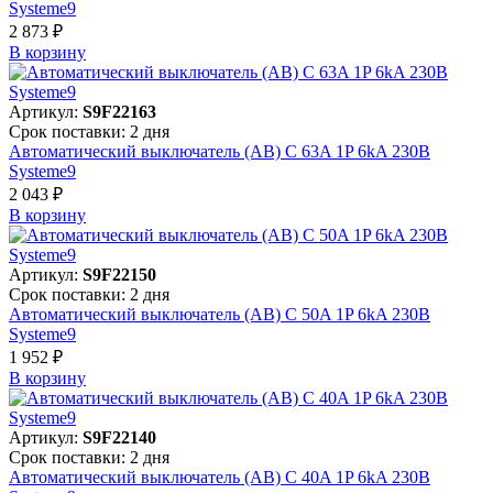
Systeme9
2 873 ₽
В корзинy
Артикул:
S9F22163
Срок поставки: 2 дня
Автоматический выключатель (АВ) C 63A 1P 6kA 230В
Systeme9
2 043 ₽
В корзинy
Артикул:
S9F22150
Срок поставки: 2 дня
Автоматический выключатель (АВ) C 50A 1P 6kA 230В
Systeme9
1 952 ₽
В корзинy
Артикул:
S9F22140
Срок поставки: 2 дня
Автоматический выключатель (АВ) C 40A 1P 6kA 230В