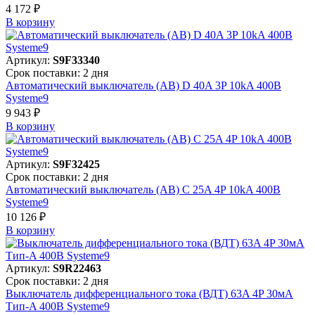
4 172 ₽
В корзинy
Артикул:
S9F33340
Срок поставки: 2 дня
Автоматический выключатель (АВ) D 40A 3P 10kA 400В
Systeme9
9 943 ₽
В корзинy
Артикул:
S9F32425
Срок поставки: 2 дня
Автоматический выключатель (АВ) C 25A 4P 10kA 400В
Systeme9
10 126 ₽
В корзинy
Артикул:
S9R22463
Срок поставки: 2 дня
Выключатель дифференциального тока (ВДТ) 63A 4P 30мА
Тип-A 400В Systeme9