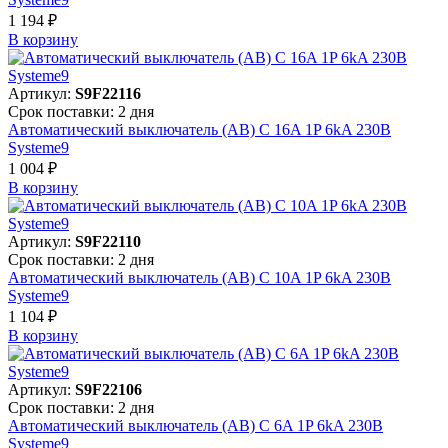
1 194 ₽
В корзинy
Артикул:
S9F22116
Срок поставки: 2 дня
Автоматический выключатель (АВ) C 16A 1P 6kA 230В
Systeme9
1 004 ₽
В корзинy
Артикул:
S9F22110
Срок поставки: 2 дня
Автоматический выключатель (АВ) C 10A 1P 6kA 230В
Systeme9
1 104 ₽
В корзинy
Артикул:
S9F22106
Срок поставки: 2 дня
Автоматический выключатель (АВ) C 6A 1P 6kA 230В
Systeme9