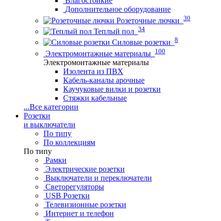
Влагостойкие
Дополнительное оборудование
30
Розеточные лючки
34
Теплый пол
8
Силовые розетки
100
Электромонтажные материалы
Электромонтажные материалы
Изолента из ПВХ
Кабель-каналы арочные
Каучуковые вилки и розетки
Стяжки кабельные
...
Все категории
Розетки
и выключатели
По типу
По коллекциям
По типу
Рамки
Электрические розетки
Выключатели и переключатели
Светорегуляторы
USB Розетки
Телевизионные розетки
Интернет и телефон