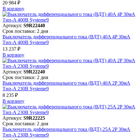
20 984 ₽
В корзинy
Артикул:
S9R22440
Срок поставки: 2 дня
Выключатель дифференциального тока (ВДТ) 40A 4P 30мА
Тип-A 400В Systeme9
13 237 ₽
В корзинy
Артикул:
S9R22240
Срок поставки: 2 дня
Выключатель дифференциального тока (ВДТ) 40A 2P 30мА
Тип-A 230В Systeme9
8 235 ₽
В корзинy
Артикул:
S9R22225
Срок поставки: 2 дня
Выключатель дифференциального тока (ВДТ) 25A 2P 30мА
Тип-A 230В Systeme9