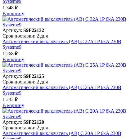
Systeme9
1 348 ₽
В корзинy
Артикул:
S9F22132
Срок поставки: 2 дня
Автоматический выключатель (АВ) C 32A 1P 6kA 230В
Systeme9
1 268 ₽
В корзинy
Артикул:
S9F22125
Срок поставки: 2 дня
Автоматический выключатель (АВ) C 25A 1P 6kA 230В
Systeme9
1 232 ₽
В корзинy
Артикул:
S9F22120
Срок поставки: 2 дня
Автоматический выключатель (АВ) C 20A 1P 6kA 230В
Systeme9