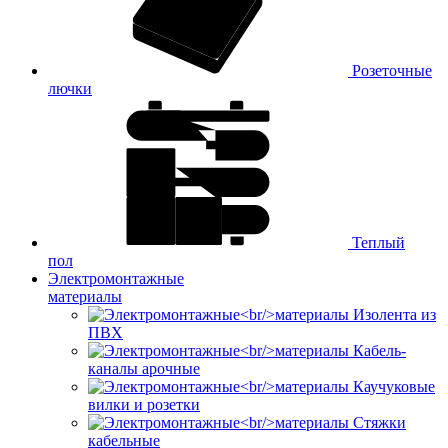
Розеточные
лючки
Теплый
пол
Электромонтажные
материалы
Изолента из
ПВХ
Кабель-
каналы арочные
Каучуковые
вилки и розетки
Стяжки
кабельные