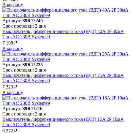
В корзинy
Артикул:
S9R12240
Срок поставки: 2 дня
Выключатель дифференциального тока (ВДТ) 40A 2P 30мА
Тип-AC 230В Systeme9
7 198 ₽
В корзинy
Артикул:
S9R12225
Срок поставки: 2 дня
Выключатель дифференциального тока (ВДТ) 25A 2P 30мА
Тип-AC 230В Systeme9
7 320 ₽
В корзинy
Артикул:
S9R11216
Срок поставки: 2 дня
Выключатель дифференциального тока (ВДТ) 16A 2P 10мА
Тип-AC 230В Systeme9
9 272 ₽