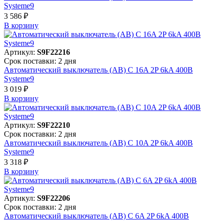
Systeme9
3 586 ₽
В корзинy
Артикул:
S9F22216
Срок поставки: 2 дня
Автоматический выключатель (АВ) C 16A 2P 6kA 400В
Systeme9
3 019 ₽
В корзинy
Артикул:
S9F22210
Срок поставки: 2 дня
Автоматический выключатель (АВ) C 10A 2P 6kA 400В
Systeme9
3 318 ₽
В корзинy
Артикул:
S9F22206
Срок поставки: 2 дня
Автоматический выключатель (АВ) C 6A 2P 6kA 400В