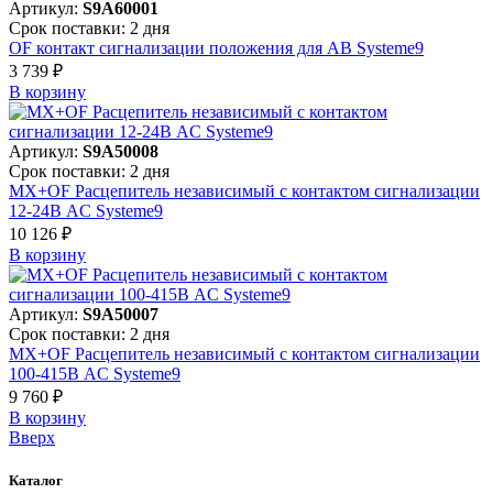
Артикул:
S9A60001
Срок поставки: 2 дня
OF контакт сигнализации положения для АВ Systeme9
3 739 ₽
В корзинy
Артикул:
S9A50008
Срок поставки: 2 дня
MX+OF Расцепитель независимый с контактом сигнализации
12-24В AC Systeme9
10 126 ₽
В корзинy
Артикул:
S9A50007
Срок поставки: 2 дня
MX+OF Расцепитель независимый с контактом сигнализации
100-415В AC Systeme9
9 760 ₽
В корзинy
Вверх
Каталог