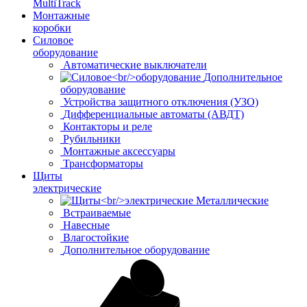
MultiTrack
Монтажные
коробки
Силовое
оборудование
Автоматические выключатели
Дополнительное
оборудование
Устройства защитного отключения (УЗО)
Дифференциальные автоматы (АВДТ)
Контакторы и реле
Рубильники
Монтажные аксессуары
Трансформаторы
Щиты
электрические
Металлические
Встраиваемые
Навесные
Влагостойкие
Дополнительное оборудование