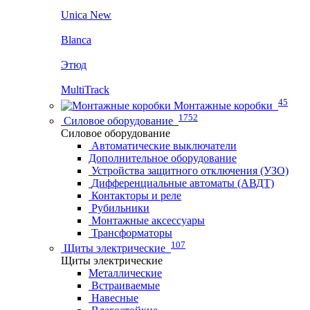
Unica New
Blanca
Этюд
MultiTrack
45
Монтажные коробки
1752
Силовое оборудование
Силовое оборудование
Автоматические выключатели
Дополнительное оборудование
Устройства защитного отключения (УЗО)
Дифференциальные автоматы (АВДТ)
Контакторы и реле
Рубильники
Монтажные аксессуары
Трансформаторы
107
Щиты электрические
Щиты электрические
Металлические
Встраиваемые
Навесные