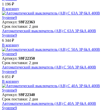
1 196 ₽
В корзинy
Артикул:
S9F22363
Срок поставки: 2 дня
Автоматический выключатель (АВ) C 63A 3P 6kA 400В
Systeme9
6 344 ₽
В корзинy
Артикул:
S9F22350
Срок поставки: 2 дня
Автоматический выключатель (АВ) C 50A 3P 6kA 400В
Systeme9
6 051 ₽
В корзинy
Артикул:
S9F22340
Срок поставки: 2 дня
Автоматический выключатель (АВ) C 40A 3P 6kA 400В
Systeme9