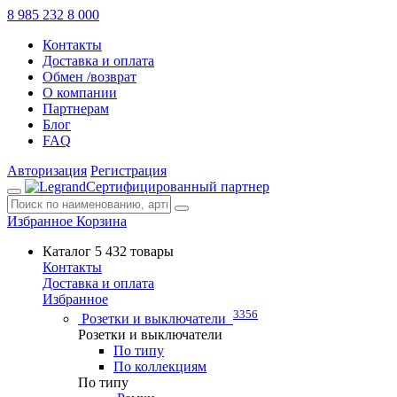
8 985 232 8 000
Контакты
Доставка и оплата
Обмен /возврат
О компании
Партнерам
Блог
FAQ
Авторизация
Регистрация
Сертифицированный партнер
Избранное
Корзина
Каталог
5 432 товары
Контакты
Доставка и оплата
Избранное
3356
Розетки и выключатели
Розетки и выключатели
По типу
По коллекциям
По типу