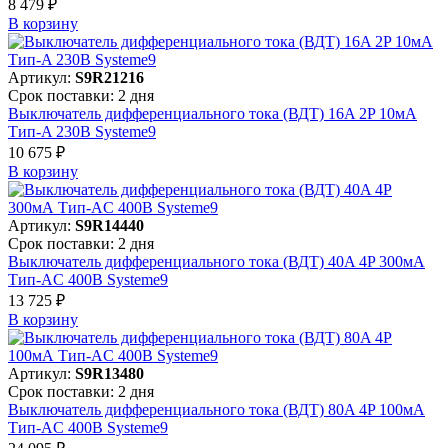
8 479 ₽
В корзинy
Артикул:
S9R21216
Срок поставки: 2 дня
Выключатель дифференциального тока (ВДТ) 16A 2P 10мА
Тип-A 230В Systeme9
10 675 ₽
В корзинy
Артикул:
S9R14440
Срок поставки: 2 дня
Выключатель дифференциального тока (ВДТ) 40A 4P 300мА
Тип-AC 400В Systeme9
13 725 ₽
В корзинy
Артикул:
S9R13480
Срок поставки: 2 дня
Выключатель дифференциального тока (ВДТ) 80A 4P 100мА
Тип-AC 400В Systeme9