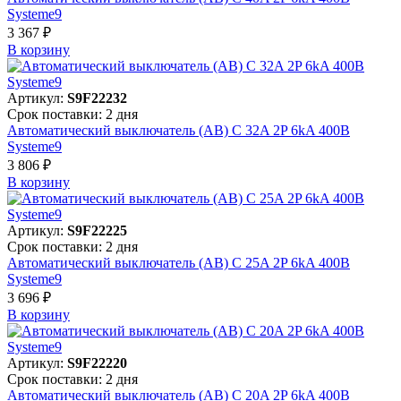
Systeme9
3 367 ₽
В корзинy
Артикул:
S9F22232
Срок поставки: 2 дня
Автоматический выключатель (АВ) C 32A 2P 6kA 400В
Systeme9
3 806 ₽
В корзинy
Артикул:
S9F22225
Срок поставки: 2 дня
Автоматический выключатель (АВ) C 25A 2P 6kA 400В
Systeme9
3 696 ₽
В корзинy
Артикул:
S9F22220
Срок поставки: 2 дня
Автоматический выключатель (АВ) C 20A 2P 6kA 400В