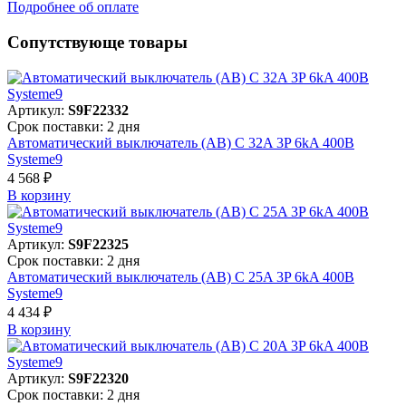
Подробнее об оплате
Сопутствующе товары
Артикул:
S9F22332
Срок поставки: 2 дня
Автоматический выключатель (АВ) C 32A 3P 6kA 400В
Systeme9
4 568 ₽
В корзинy
Артикул:
S9F22325
Срок поставки: 2 дня
Автоматический выключатель (АВ) C 25A 3P 6kA 400В
Systeme9
4 434 ₽
В корзинy
Артикул:
S9F22320
Срок поставки: 2 дня