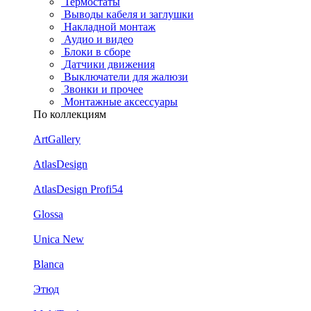
Термостаты
Выводы кабеля и заглушки
Накладной монтаж
Аудио и видео
Блоки в сборе
Датчики движения
Выключатели для жалюзи
Звонки и прочее
Монтажные аксессуары
По коллекциям
ArtGallery
AtlasDesign
AtlasDesign Profi54
Glossa
Unica New
Blanca
Этюд