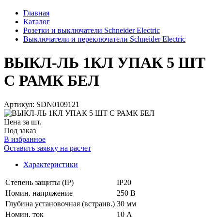
Главная
Каталог
Розетки и выключатели Schneider Electric
Выключатели и переключатели Schneider Electric
ВЫКЛ-ЛЬ 1КЛ УПАК 5 ШТ
С РАМК БЕЛ
Артикул: SDN0109121
Цена за шт.
Под заказ
В избранное
Оставить заявку на расчет
Характеристики
Степень защиты (IP)
IP20
Номин. напряжение
250 В
Глубина установочная (встраив.)
30 мм
Номин. ток
10 А