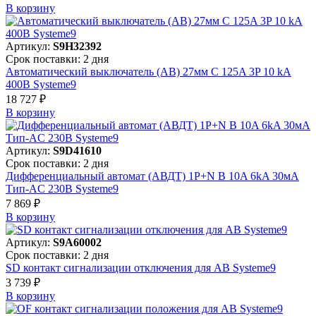
В корзинy
Артикул:
S9H32392
Срок поставки: 2 дня
Автоматический выключатель (АВ) 27мм C 125A 3P 10 kA
400В Systeme9
18 727 ₽
В корзинy
Артикул:
S9D41610
Срок поставки: 2 дня
Дифференциальный автомат (АВДТ) 1P+N B 10A 6kA 30мА
Тип-AC 230В Systeme9
7 869 ₽
В корзинy
Артикул:
S9A60002
Срок поставки: 2 дня
SD контакт сигнализации отключения для АВ Systeme9
3 739 ₽
В корзинy