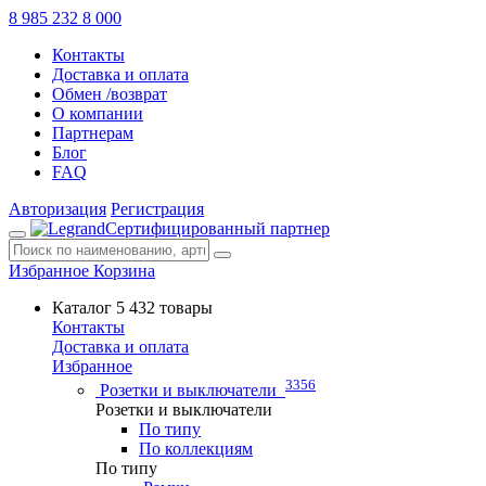
8 985 232 8 000
Контакты
Доставка и оплата
Обмен /возврат
О компании
Партнерам
Блог
FAQ
Авторизация
Регистрация
Сертифицированный партнер
Избранное
Корзина
Каталог
5 432 товары
Контакты
Доставка и оплата
Избранное
3356
Розетки и выключатели
Розетки и выключатели
По типу
По коллекциям
По типу