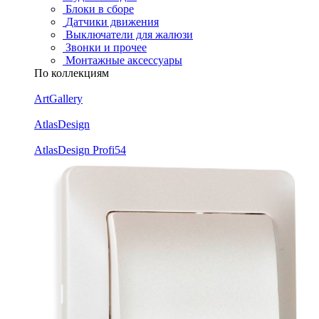
Блоки в сборе
Датчики движения
Выключатели для жалюзи
Звонки и прочее
Монтажные аксессуары
По коллекциям
ArtGallery
AtlasDesign
AtlasDesign Profi54