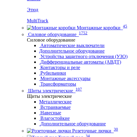
Этюд
MultiTrack
45
Монтажные коробки
1752
Силовое оборудование
Силовое оборудование
Автоматические выключатели
Дополнительное оборудование
Устройства защитного отключения (УЗО)
Дифференциальные автоматы (АВДТ)
Контакторы и реле
Рубильники
Монтажные аксессуары
Трансформаторы
107
Щиты электрические
Щиты электрические
Металлические
Встраиваемые
Навесные
Влагостойкие
Дополнительное оборудование
30
Розеточные лючки
34