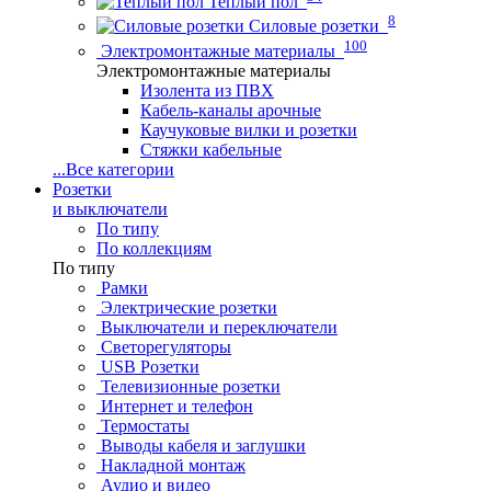
Теплый пол
8
Силовые розетки
100
Электромонтажные материалы
Электромонтажные материалы
Изолента из ПВХ
Кабель-каналы арочные
Каучуковые вилки и розетки
Стяжки кабельные
...
Все категории
Розетки
и выключатели
По типу
По коллекциям
По типу
Рамки
Электрические розетки
Выключатели и переключатели
Светорегуляторы
USB Розетки
Телевизионные розетки
Интернет и телефон
Термостаты
Выводы кабеля и заглушки
Накладной монтаж
Аудио и видео