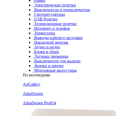
Рамки
Электрические розетки
Выключатели и переключатели
Светорегуляторы
USB Розетки
Телевизионные розетки
Интернет и телефон
Термостаты
Выводы кабеля и заглушки
Накладной монтаж
Аудио и видео
Блоки в сборе
Датчики движения
Выключатели для жалюзи
Звонки и прочее
Монтажные аксессуары
По коллекциям
ArtGallery
AtlasDesign
AtlasDesign Profi54