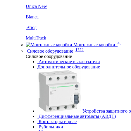
Unica New
Blanca
Этюд
MultiTrack
45
Монтажные коробки
1752
Силовое оборудование
Силовое оборудование
Автоматические выключатели
Дополнительное оборудование
Устройства защитного 
Дифференциальные автоматы (АВДТ)
Контакторы и реле
Рубильники