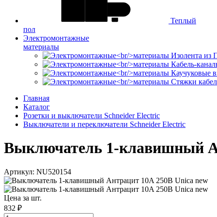
Теплый
пол
Электромонтажные
материалы
Изолента из
Кабель-канал
Каучуковые в
Стяжки кабе
Главная
Каталог
Розетки и выключатели Schneider Electric
Выключатели и переключатели Schneider Electric
Выключатель 1-клавишный Ант
Артикул: NU520154
Цена за шт.
832 ₽