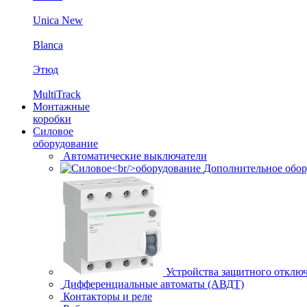
Unica New
Blanca
Этюд
MultiTrack
Монтажные
коробки
Силовое
оборудование
Автоматические выключатели
Дополнительное обор
Устройства защитного отклю
Дифференциальные автоматы (АВДТ)
Контакторы и реле