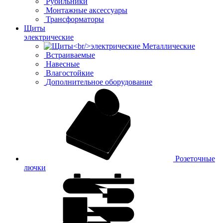
Рубильники
Монтажные аксессуары
Трансформаторы
Щиты
электрические
Металлические
Встраиваемые
Навесные
Влагостойкие
Дополнительное оборудование
Розеточные
лючки