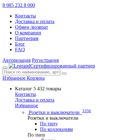
8 985 232 8 000
Контакты
Доставка и оплата
Обмен /возврат
О компании
Партнерам
Блог
FAQ
Авторизация
Регистрация
Сертифицированный партнер
Избранное
Корзина
Каталог
5 432 товары
Контакты
Доставка и оплата
Избранное
3356
Розетки и выключатели
Розетки и выключатели
По типу
По коллекциям
По типу