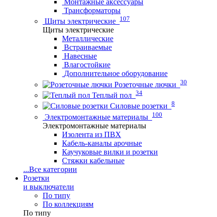
Монтажные аксессуары
Трансформаторы
107
Щиты электрические
Щиты электрические
Металлические
Встраиваемые
Навесные
Влагостойкие
Дополнительное оборудование
30
Розеточные лючки
34
Теплый пол
8
Силовые розетки
100
Электромонтажные материалы
Электромонтажные материалы
Изолента из ПВХ
Кабель-каналы арочные
Каучуковые вилки и розетки
Стяжки кабельные
...
Все категории
Розетки
и выключатели
По типу
По коллекциям
По типу