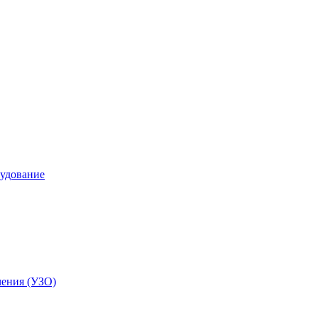
удование
чения (УЗО)