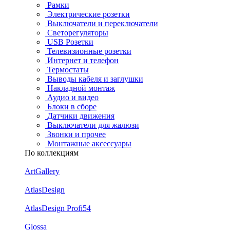
Рамки
Электрические розетки
Выключатели и переключатели
Светорегуляторы
USB Розетки
Телевизионные розетки
Интернет и телефон
Термостаты
Выводы кабеля и заглушки
Накладной монтаж
Аудио и видео
Блоки в сборе
Датчики движения
Выключатели для жалюзи
Звонки и прочее
Монтажные аксессуары
По коллекциям
ArtGallery
AtlasDesign
AtlasDesign Profi54
Glossa