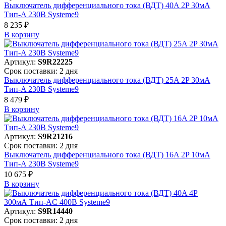
Выключатель дифференциального тока (ВДТ) 40A 2P 30мА
Тип-A 230В Systeme9
8 235 ₽
В корзинy
Артикул:
S9R22225
Срок поставки: 2 дня
Выключатель дифференциального тока (ВДТ) 25A 2P 30мА
Тип-A 230В Systeme9
8 479 ₽
В корзинy
Артикул:
S9R21216
Срок поставки: 2 дня
Выключатель дифференциального тока (ВДТ) 16A 2P 10мА
Тип-A 230В Systeme9
10 675 ₽
В корзинy
Артикул:
S9R14440
Срок поставки: 2 дня