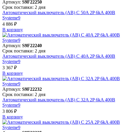
Артикул:
S9F22250
Срок поставки: 2 дня
Автоматический выключатель (АВ) C 50A 2P 6kA 400В
Systeme9
4 886 ₽
В корзинy
Артикул:
S9F22240
Срок поставки: 2 дня
Автоматический выключатель (АВ) C 40A 2P 6kA 400В
Systeme9
3 367 ₽
В корзинy
Артикул:
S9F22232
Срок поставки: 2 дня
Автоматический выключатель (АВ) C 32A 2P 6kA 400В
Systeme9
3 806 ₽
В корзинy