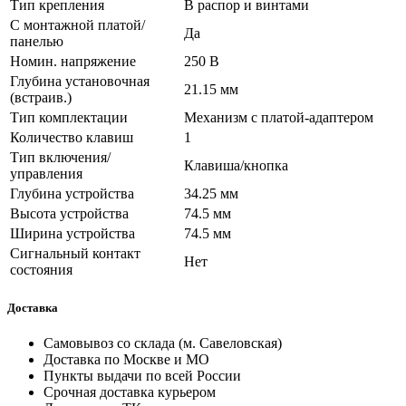
Тип крепления
В распор и винтами
С монтажной платой/
Да
панелью
Номин. напряжение
250 В
Глубина установочная
21.15 мм
(встраив.)
Тип комплектации
Механизм с платой-адаптером
Количество клавиш
1
Тип включения/
Клавиша/кнопка
управления
Глубина устройства
34.25 мм
Высота устройства
74.5 мм
Ширина устройства
74.5 мм
Сигнальный контакт
Нет
состояния
Доставка
Самовывоз со склада (м. Савеловская)
Доставка по Москве и МО
Пункты выдачи по всей России
Срочная доставка курьером