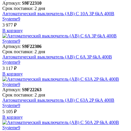
Артикул:
S9F22310
Срок поставки: 2 дня
Автоматический выключатель (АВ) C 10A 3P 6kA 400В
Systeme9
3 977 ₽
В корзинy
Артикул:
S9F22306
Срок поставки: 2 дня
Автоматический выключатель (АВ) C 6A 3P 6kA 400В
Systeme9
3 117 ₽
В корзинy
Артикул:
S9F22263
Срок поставки: 2 дня
Автоматический выключатель (АВ) C 63A 2P 6kA 400В
Systeme9
5 105 ₽
В корзинy