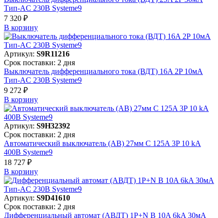
Тип-AC 230В Systeme9
7 320 ₽
В корзинy
Артикул:
S9R11216
Срок поставки: 2 дня
Выключатель дифференциального тока (ВДТ) 16A 2P 10мА
Тип-AC 230В Systeme9
9 272 ₽
В корзинy
Артикул:
S9H32392
Срок поставки: 2 дня
Автоматический выключатель (АВ) 27мм C 125A 3P 10 kA
400В Systeme9
18 727 ₽
В корзинy
Артикул:
S9D41610
Срок поставки: 2 дня
Дифференциальный автомат (АВДТ) 1P+N B 10A 6kA 30мА