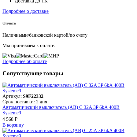
Доставка до ТК
Подробнее о доставке
Оплата
Наличными/банковской картой/по счету
Мы принимаем к оплате:
Подробнее об оплате
Сопутствующе товары
Артикул:
S9F22332
Срок поставки: 2 дня
Автоматический выключатель (АВ) C 32A 3P 6kA 400В
Systeme9
4 568 ₽
В корзинy