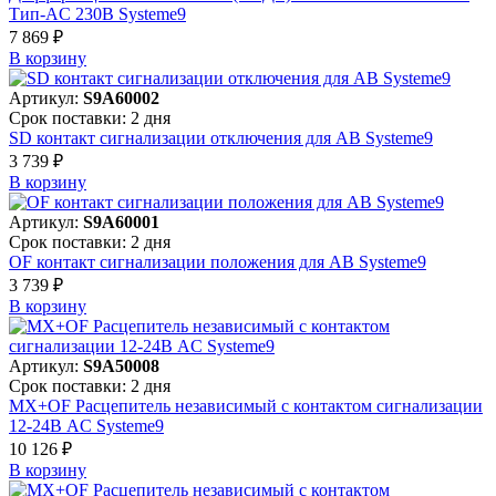
Тип-AC 230В Systeme9
7 869 ₽
В корзинy
Артикул:
S9A60002
Срок поставки: 2 дня
SD контакт сигнализации отключения для АВ Systeme9
3 739 ₽
В корзинy
Артикул:
S9A60001
Срок поставки: 2 дня
OF контакт сигнализации положения для АВ Systeme9
3 739 ₽
В корзинy
Артикул:
S9A50008
Срок поставки: 2 дня
MX+OF Расцепитель независимый с контактом сигнализации
12-24В AC Systeme9
10 126 ₽
В корзинy