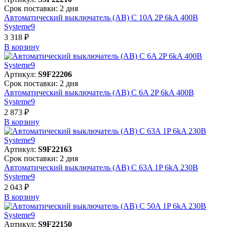
Срок поставки: 2 дня
Автоматический выключатель (АВ) C 10A 2P 6kA 400В
Systeme9
3 318 ₽
В корзинy
Артикул:
S9F22206
Срок поставки: 2 дня
Автоматический выключатель (АВ) C 6A 2P 6kA 400В
Systeme9
2 873 ₽
В корзинy
Артикул:
S9F22163
Срок поставки: 2 дня
Автоматический выключатель (АВ) C 63A 1P 6kA 230В
Systeme9
2 043 ₽
В корзинy
Артикул:
S9F22150