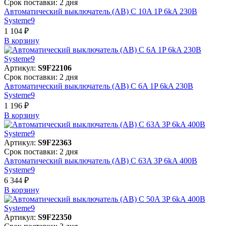
Срок поставки: 2 дня
Автоматический выключатель (АВ) C 10A 1P 6kA 230В
Systeme9
1 104 ₽
В корзинy
Артикул:
S9F22106
Срок поставки: 2 дня
Автоматический выключатель (АВ) C 6A 1P 6kA 230В
Systeme9
1 196 ₽
В корзинy
Артикул:
S9F22363
Срок поставки: 2 дня
Автоматический выключатель (АВ) C 63A 3P 6kA 400В
Systeme9
6 344 ₽
В корзинy
Артикул:
S9F22350