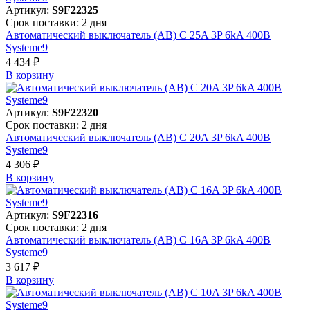
Артикул:
S9F22325
Срок поставки: 2 дня
Автоматический выключатель (АВ) C 25A 3P 6kA 400В
Systeme9
4 434 ₽
В корзинy
Артикул:
S9F22320
Срок поставки: 2 дня
Автоматический выключатель (АВ) C 20A 3P 6kA 400В
Systeme9
4 306 ₽
В корзинy
Артикул:
S9F22316
Срок поставки: 2 дня
Автоматический выключатель (АВ) C 16A 3P 6kA 400В
Systeme9
3 617 ₽
В корзинy