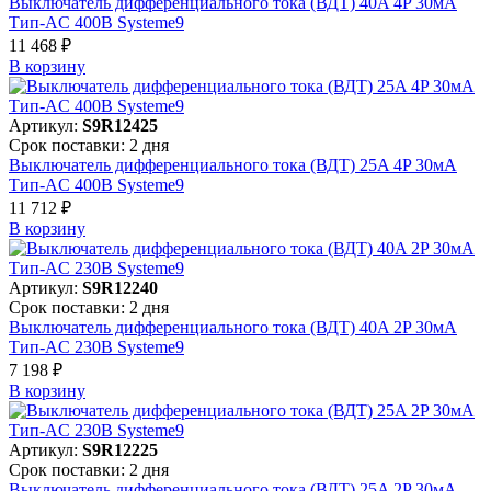
Выключатель дифференциального тока (ВДТ) 40A 4P 30мА
Тип-AC 400В Systeme9
11 468 ₽
В корзинy
Артикул:
S9R12425
Срок поставки: 2 дня
Выключатель дифференциального тока (ВДТ) 25A 4P 30мА
Тип-AC 400В Systeme9
11 712 ₽
В корзинy
Артикул:
S9R12240
Срок поставки: 2 дня
Выключатель дифференциального тока (ВДТ) 40A 2P 30мА
Тип-AC 230В Systeme9
7 198 ₽
В корзинy
Артикул:
S9R12225
Срок поставки: 2 дня
Выключатель дифференциального тока (ВДТ) 25A 2P 30мА