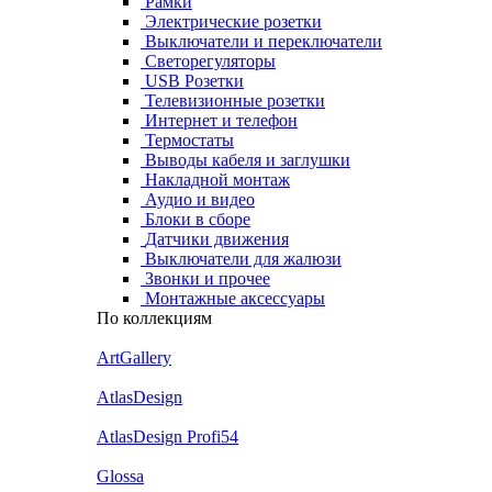
Рамки
Электрические розетки
Выключатели и переключатели
Светорегуляторы
USB Розетки
Телевизионные розетки
Интернет и телефон
Термостаты
Выводы кабеля и заглушки
Накладной монтаж
Аудио и видео
Блоки в сборе
Датчики движения
Выключатели для жалюзи
Звонки и прочее
Монтажные аксессуары
По коллекциям
ArtGallery
AtlasDesign
AtlasDesign Profi54
Glossa