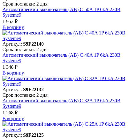
Срок поставки: 2 дня
Автоматический выключатель (АВ) C 50A 1P 6kA 230В
Systeme9
1 952 ₽
В корзинy
Артикул:
S9F22140
Срок поставки: 2 дня
Автоматический выключатель (АВ) C 40A 1P 6kA 230В
Systeme9
1 348 ₽
В корзинy
Артикул:
S9F22132
Срок поставки: 2 дня
Автоматический выключатель (АВ) C 32A 1P 6kA 230В
Systeme9
1 268 ₽
В корзинy
Артикул:
S9F22125