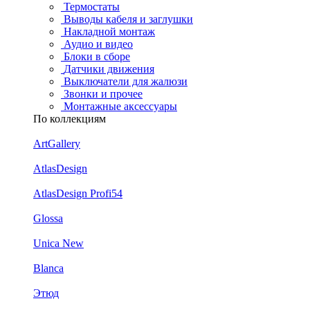
Термостаты
Выводы кабеля и заглушки
Накладной монтаж
Аудио и видео
Блоки в сборе
Датчики движения
Выключатели для жалюзи
Звонки и прочее
Монтажные аксессуары
По коллекциям
ArtGallery
AtlasDesign
AtlasDesign Profi54
Glossa
Unica New
Blanca
Этюд