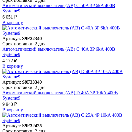
Срок поставки: 2 дня
Автоматический выключатель (АВ) C 50A 3P 6kA 400В
Systeme9
6 051 ₽
В корзинy
Артикул:
S9F22340
Срок поставки: 2 дня
Автоматический выключатель (АВ) C 40A 3P 6kA 400В
Systeme9
4 172 ₽
В корзинy
Артикул:
S9F33340
Срок поставки: 2 дня
Автоматический выключатель (АВ) D 40A 3P 10kA 400В
Systeme9
9 943 ₽
В корзинy
Артикул:
S9F32425
Срок поставки: 2 дня