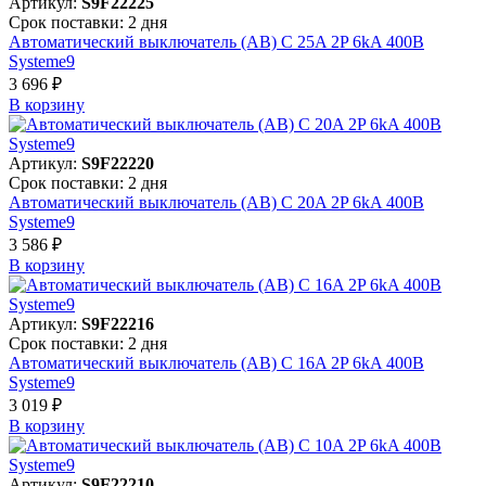
Артикул:
S9F22225
Срок поставки: 2 дня
Автоматический выключатель (АВ) C 25A 2P 6kA 400В
Systeme9
3 696 ₽
В корзинy
Артикул:
S9F22220
Срок поставки: 2 дня
Автоматический выключатель (АВ) C 20A 2P 6kA 400В
Systeme9
3 586 ₽
В корзинy
Артикул:
S9F22216
Срок поставки: 2 дня
Автоматический выключатель (АВ) C 16A 2P 6kA 400В
Systeme9
3 019 ₽
В корзинy
Артикул:
S9F22210