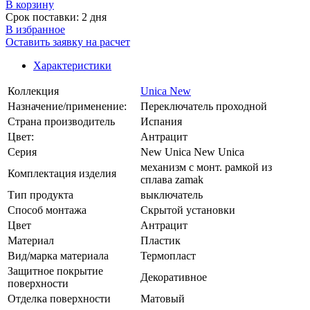
В корзинy
Срок поставки: 2 дня
В избранное
Оставить заявку на расчет
Характеристики
Коллекция
Unica New
Назначение/применение:
Переключатель проходной
Страна производитель
Испания
Цвет:
Антрацит
Серия
New Unica New Unica
механизм с монт. рамкой из
Комплектация изделия
сплава zamak
Тип продукта
выключатель
Способ монтажа
Скрытой установки
Цвет
Антрацит
Материал
Пластик
Вид/марка материала
Термопласт
Защитное покрытие
Декоративное
поверхности
Отделка поверхности
Матовый