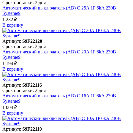
Срок поставки: 2 дня
Автоматический выключатель (АВ) C 25A 1P 6kA 230В
Systeme9
1 232 ₽
В корзинy
Артикул:
S9F22120
Срок поставки: 2 дня
Автоматический выключатель (АВ) C 20A 1P 6kA 230В
Systeme9
1 194 ₽
В корзинy
Артикул:
S9F22116
Срок поставки: 2 дня
Автоматический выключатель (АВ) C 16A 1P 6kA 230В
Systeme9
1 004 ₽
В корзинy
Артикул:
S9F22110