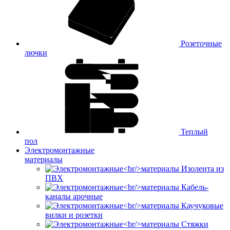
Розеточные
лючки
Теплый
пол
Электромонтажные
материалы
Изолента из
ПВХ
Кабель-
каналы арочные
Каучуковые
вилки и розетки
Стяжки