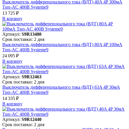
Выключатель дифференциального тока (ВДТ) 40A 4P 300мА
Тип-AC 400В Systeme9
13 725 ₽
В корзинy
Артикул:
S9R13480
Срок поставки: 2 дня
Выключатель дифференциального тока (ВДТ) 80A 4P 100мА
Тип-AC 400В Systeme9
24 095 ₽
В корзинy
Артикул:
S9R12463
Срок поставки: 2 дня
Выключатель дифференциального тока (ВДТ) 63A 4P 30мА
Тип-AC 400В Systeme9
14 335 ₽
В корзинy
Артикул:
S9R12440
Срок поставки: 2 дня