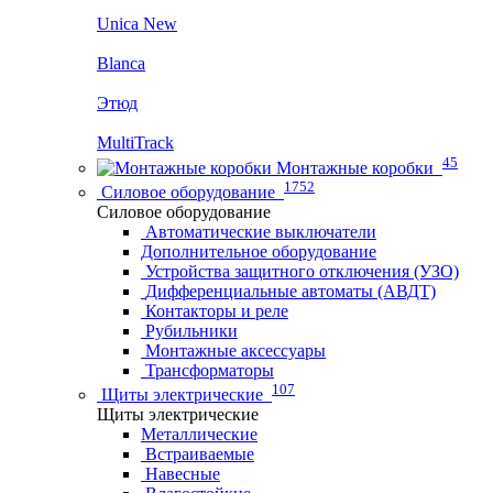
Unica New
Blanca
Этюд
MultiTrack
45
Монтажные коробки
1752
Силовое оборудование
Силовое оборудование
Автоматические выключатели
Дополнительное оборудование
Устройства защитного отключения (УЗО)
Дифференциальные автоматы (АВДТ)
Контакторы и реле
Рубильники
Монтажные аксессуары
Трансформаторы
107
Щиты электрические
Щиты электрические
Металлические
Встраиваемые
Навесные