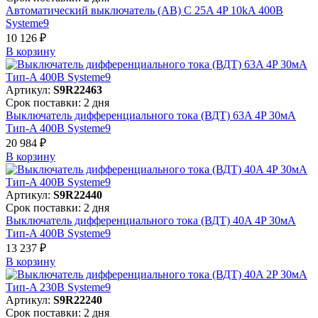
Автоматический выключатель (АВ) C 25A 4P 10kA 400В
Systeme9
10 126 ₽
В корзинy
Артикул:
S9R22463
Срок поставки: 2 дня
Выключатель дифференциального тока (ВДТ) 63A 4P 30мА
Тип-A 400В Systeme9
20 984 ₽
В корзинy
Артикул:
S9R22440
Срок поставки: 2 дня
Выключатель дифференциального тока (ВДТ) 40A 4P 30мА
Тип-A 400В Systeme9
13 237 ₽
В корзинy
Артикул:
S9R22240
Срок поставки: 2 дня