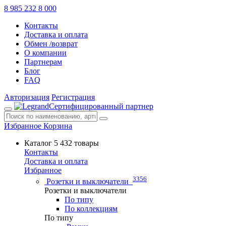
8 985 232 8 000
Контакты
Доставка и оплата
Обмен /возврат
О компании
Партнерам
Блог
FAQ
Авторизация
Регистрация
Сертифицированный партнер
Избранное
Корзина
Каталог
5 432 товары
Контакты
Доставка и оплата
Избранное
3356
Розетки и выключатели
Розетки и выключатели
По типу
По коллекциям
По типу