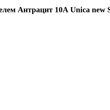
ем Антрацит 10А Unica new Sc