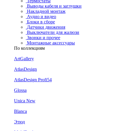
Термостаты
Выводы кабеля и заглушки
Накладной монтаж
Аудио и видео
Блоки в сборе
Датчики движения
Выключатели для жалюзи
Звонки и прочее
Монтажные аксессуары
По коллекциям
ArtGallery
AtlasDesign
AtlasDesign Profi54
Glossa
Unica New
Blanca
Этюд