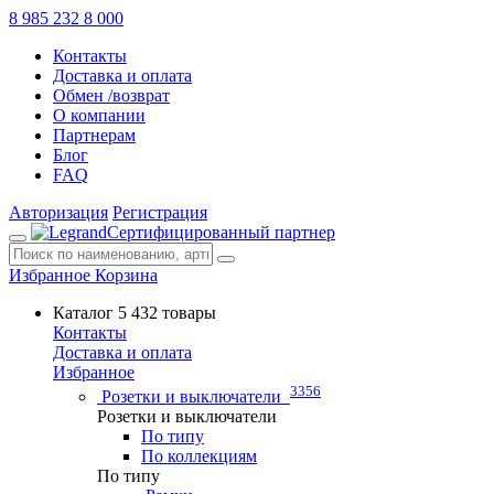
8 985 232 8 000
Контакты
Доставка и оплата
Обмен /возврат
О компании
Партнерам
Блог
FAQ
Авторизация
Регистрация
Сертифицированный партнер
Избранное
Корзина
Каталог
5 432 товары
Контакты
Доставка и оплата
Избранное
3356
Розетки и выключатели
Розетки и выключатели
По типу
По коллекциям
По типу