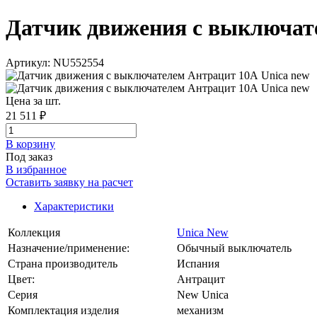
Датчик движения с выключател
Артикул: NU552554
Цена за шт.
21 511 ₽
В корзинy
Под заказ
В избранное
Оставить заявку на расчет
Характеристики
Коллекция
Unica New
Назначение/применение:
Обычный выключатель
Страна производитель
Испания
Цвет:
Антрацит
Серия
New Unica
Комплектация изделия
механизм