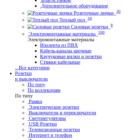
Влагостойкие
Дополнительное оборудование
30
Розеточные лючки
34
Теплый пол
8
Силовые розетки
100
Электромонтажные материалы
Электромонтажные материалы
Изолента из ПВХ
Кабель-каналы арочные
Каучуковые вилки и розетки
Стяжки кабельные
...
Все категории
Розетки
и выключатели
По типу
По коллекциям
По типу
Рамки
Электрические розетки
Выключатели и переключатели
Светорегуляторы
USB Розетки
Телевизионные розетки
Интернет и телефон