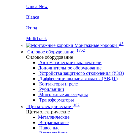
Unica New
Blanca
Этюд
MultiTrack
45
Монтажные коробки
1752
Силовое оборудование
Силовое оборудование
Автоматические выключатели
Дополнительное оборудование
Устройства защитного отключения (УЗО)
Дифференциальные автоматы (АВДТ)
Контакторы и реле
Рубильники
Монтажные аксессуары
Трансформаторы
107
Щиты электрические
Щиты электрические
Металлические
Встраиваемые
Навесные