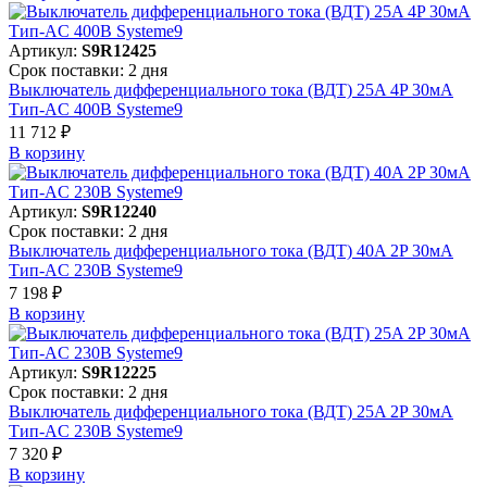
Артикул:
S9R12425
Срок поставки: 2 дня
Выключатель дифференциального тока (ВДТ) 25A 4P 30мА
Тип-AC 400В Systeme9
11 712 ₽
В корзинy
Артикул:
S9R12240
Срок поставки: 2 дня
Выключатель дифференциального тока (ВДТ) 40A 2P 30мА
Тип-AC 230В Systeme9
7 198 ₽
В корзинy
Артикул:
S9R12225
Срок поставки: 2 дня
Выключатель дифференциального тока (ВДТ) 25A 2P 30мА
Тип-AC 230В Systeme9
7 320 ₽
В корзинy