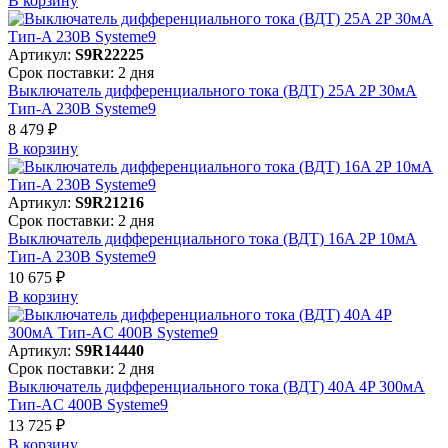
В корзинy
Артикул:
S9R22225
Срок поставки: 2 дня
Выключатель дифференциального тока (ВДТ) 25A 2P 30мА
Тип-A 230В Systeme9
8 479 ₽
В корзинy
Артикул:
S9R21216
Срок поставки: 2 дня
Выключатель дифференциального тока (ВДТ) 16A 2P 10мА
Тип-A 230В Systeme9
10 675 ₽
В корзинy
Артикул:
S9R14440
Срок поставки: 2 дня
Выключатель дифференциального тока (ВДТ) 40A 4P 300мА
Тип-AC 400В Systeme9
13 725 ₽
В корзинy