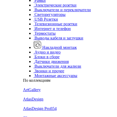
Рамки
Электрические розетки
Выключатели и переключатели
Светорегуляторы
USB Розетки
Телевизионные розетки
Интернет и телефон
Термостаты
Выводы кабеля и заглушки
Накладной монтаж
Аудио и видео
Блоки в сборе
Датчики движения
Выключатели для жалюзи
Звонки и прочее
Монтажные аксессуары
По коллекциям
ArtGallery
AtlasDesign
AtlasDesign Profi54