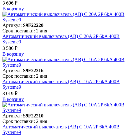
3 696 ₽
В корзинy
Артикул:
S9F22220
Срок поставки: 2 дня
Автоматический выключатель (АВ) C 20A 2P 6kA 400В
Systeme9
3 586 ₽
В корзинy
Артикул:
S9F22216
Срок поставки: 2 дня
Автоматический выключатель (АВ) C 16A 2P 6kA 400В
Systeme9
3 019 ₽
В корзинy
Артикул:
S9F22210
Срок поставки: 2 дня
Автоматический выключатель (АВ) C 10A 2P 6kA 400В
Systeme9