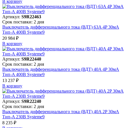
В корзинy
Артикул:
S9R22463
Срок поставки: 2 дня
Выключатель дифференциального тока (ВДТ) 63A 4P 30мА
Тип-A 400В Systeme9
20 984 ₽
В корзинy
Артикул:
S9R22440
Срок поставки: 2 дня
Выключатель дифференциального тока (ВДТ) 40A 4P 30мА
Тип-A 400В Systeme9
13 237 ₽
В корзинy
Артикул:
S9R22240
Срок поставки: 2 дня
Выключатель дифференциального тока (ВДТ) 40A 2P 30мА
Тип-A 230В Systeme9
8 235 ₽