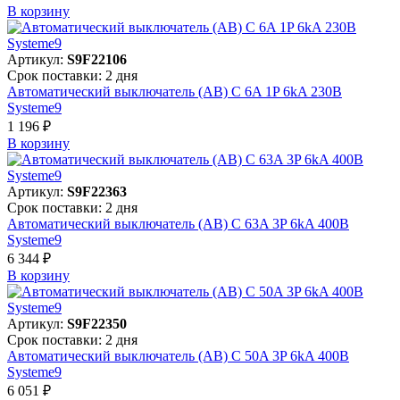
В корзинy
Артикул:
S9F22106
Срок поставки: 2 дня
Автоматический выключатель (АВ) C 6A 1P 6kA 230В
Systeme9
1 196 ₽
В корзинy
Артикул:
S9F22363
Срок поставки: 2 дня
Автоматический выключатель (АВ) C 63A 3P 6kA 400В
Systeme9
6 344 ₽
В корзинy
Артикул:
S9F22350
Срок поставки: 2 дня
Автоматический выключатель (АВ) C 50A 3P 6kA 400В
Systeme9
6 051 ₽