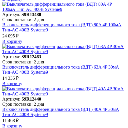
Артикул:
S9R13480
Срок поставки: 2 дня
Выключатель дифференциального тока (ВДТ) 80A 4P 100мА
Тип-AC 400В Systeme9
24 095 ₽
В корзинy
Артикул:
S9R12463
Срок поставки: 2 дня
Выключатель дифференциального тока (ВДТ) 63A 4P 30мА
Тип-AC 400В Systeme9
14 335 ₽
В корзинy
Артикул:
S9R12440
Срок поставки: 2 дня
Выключатель дифференциального тока (ВДТ) 40A 4P 30мА
Тип-AC 400В Systeme9
11 468 ₽
В корзинy