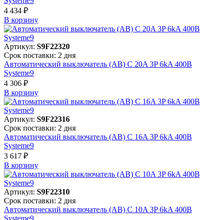
Systeme9
4 434 ₽
В корзинy
Артикул:
S9F22320
Срок поставки: 2 дня
Автоматический выключатель (АВ) C 20A 3P 6kA 400В
Systeme9
4 306 ₽
В корзинy
Артикул:
S9F22316
Срок поставки: 2 дня
Автоматический выключатель (АВ) C 16A 3P 6kA 400В
Systeme9
3 617 ₽
В корзинy
Артикул:
S9F22310
Срок поставки: 2 дня
Автоматический выключатель (АВ) C 10A 3P 6kA 400В
Systeme9