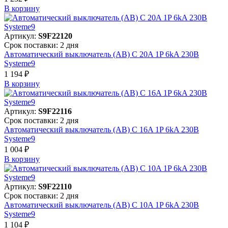
В корзинy
Артикул:
S9F22120
Срок поставки: 2 дня
Автоматический выключатель (АВ) C 20A 1P 6kA 230В
Systeme9
1 194 ₽
В корзинy
Артикул:
S9F22116
Срок поставки: 2 дня
Автоматический выключатель (АВ) C 16A 1P 6kA 230В
Systeme9
1 004 ₽
В корзинy
Артикул:
S9F22110
Срок поставки: 2 дня
Автоматический выключатель (АВ) C 10A 1P 6kA 230В
Systeme9
1 104 ₽