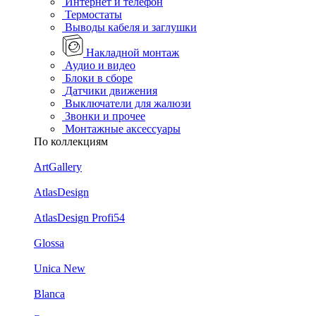
Интернет и телефон
Термостаты
Выводы кабеля и заглушки
Накладной монтаж
Аудио и видео
Блоки в сборе
Датчики движения
Выключатели для жалюзи
Звонки и прочее
Монтажные аксессуары
По коллекциям
ArtGallery
AtlasDesign
AtlasDesign Profi54
Glossa
Unica New
Blanca