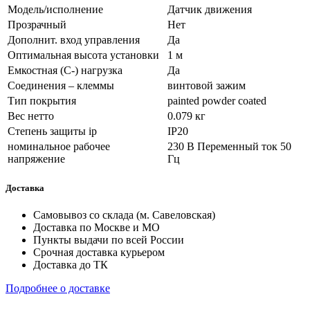
Модель/исполнение
Датчик движения
Прозрачный
Нет
Дополнит. вход управления
Да
Оптимальная высота установки
1 м
Емкостная (C-) нагрузка
Да
Соединения – клеммы
винтовой зажим
Тип покрытия
painted powder coated
Вес нетто
0.079 кг
Степень защиты ip
IP20
номинальное рабочее
230 В Переменный ток 50
напряжение
Гц
Доставка
Самовывоз со склада (м. Савеловская)
Доставка по Москве и МО
Пункты выдачи по всей России
Срочная доставка курьером
Доставка до ТК
Подробнее о доставке