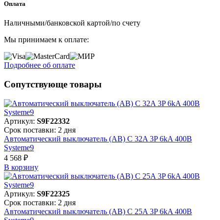
Оплата
Наличными/банковской картой/по счету
Мы принимаем к оплате:
Подробнее об оплате
Сопутствующе товары
Артикул:
S9F22332
Срок поставки: 2 дня
Автоматический выключатель (АВ) C 32A 3P 6kA 400В
Systeme9
4 568 ₽
В корзинy
Артикул:
S9F22325
Срок поставки: 2 дня
Автоматический выключатель (АВ) C 25A 3P 6kA 400В