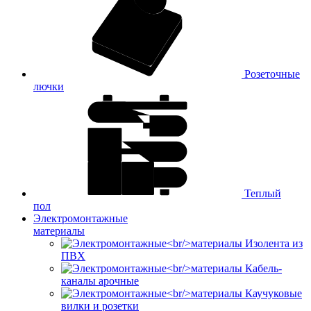
Розеточные
лючки
Теплый
пол
Электромонтажные
материалы
Изолента из
ПВХ
Кабель-
каналы арочные
Каучуковые
вилки и розетки