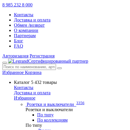
8 985 232 8 000
Контакты
Доставка и оплата
Обмен /возврат
О компании
Партнерам
Блог
FAQ
Авторизация
Регистрация
Сертифицированный партнер
Избранное
Корзина
Каталог
5 432 товары
Контакты
Доставка и оплата
Избранное
3356
Розетки и выключатели
Розетки и выключатели
По типу
По коллекциям
По типу