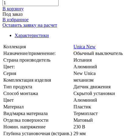
В корзинy
Под заказ
В избранное
Оставить заявку на расчет
Характеристики
Коллекция
Unica New
Назначение/применение:
Обычный выключатель
Страна производитель
Испания
Цвет:
Алюминий
Серия
New Unica
Комплектация изделия
механизм
Тип продукта
Датчик движения
Способ монтажа
Скрытой установки
Цвет
Алюминий
Материал
Пластик
Вид/марка материала
Термопласт
Отделка поверхности
Матовый
Номин. напряжение
230 В
Глубина установочная (встраив.)
29 мм