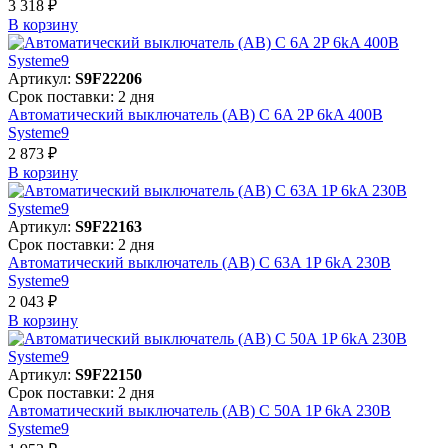
3 318 ₽
В корзинy
Артикул:
S9F22206
Срок поставки: 2 дня
Автоматический выключатель (АВ) C 6A 2P 6kA 400В
Systeme9
2 873 ₽
В корзинy
Артикул:
S9F22163
Срок поставки: 2 дня
Автоматический выключатель (АВ) C 63A 1P 6kA 230В
Systeme9
2 043 ₽
В корзинy
Артикул:
S9F22150
Срок поставки: 2 дня
Автоматический выключатель (АВ) C 50A 1P 6kA 230В
Systeme9