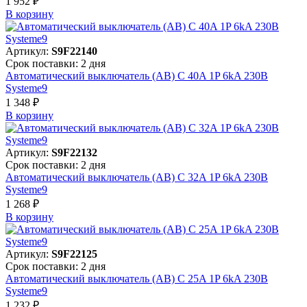
1 952 ₽
В корзинy
Артикул:
S9F22140
Срок поставки: 2 дня
Автоматический выключатель (АВ) C 40A 1P 6kA 230В
Systeme9
1 348 ₽
В корзинy
Артикул:
S9F22132
Срок поставки: 2 дня
Автоматический выключатель (АВ) C 32A 1P 6kA 230В
Systeme9
1 268 ₽
В корзинy
Артикул:
S9F22125
Срок поставки: 2 дня
Автоматический выключатель (АВ) C 25A 1P 6kA 230В
Systeme9
1 232 ₽