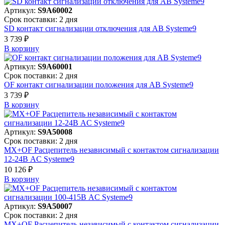
Артикул:
S9A60002
Срок поставки: 2 дня
SD контакт сигнализации отключения для АВ Systeme9
3 739 ₽
В корзинy
Артикул:
S9A60001
Срок поставки: 2 дня
OF контакт сигнализации положения для АВ Systeme9
3 739 ₽
В корзинy
Артикул:
S9A50008
Срок поставки: 2 дня
MX+OF Расцепитель независимый с контактом сигнализации
12-24В AC Systeme9
10 126 ₽
В корзинy
Артикул:
S9A50007
Срок поставки: 2 дня
MX+OF Расцепитель независимый с контактом сигнализации