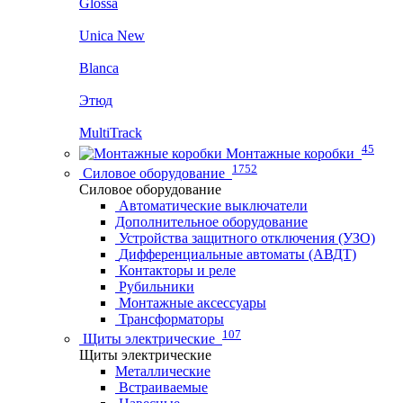
Glossa
Unica New
Blanca
Этюд
MultiTrack
45
Монтажные коробки
1752
Силовое оборудование
Силовое оборудование
Автоматические выключатели
Дополнительное оборудование
Устройства защитного отключения (УЗО)
Дифференциальные автоматы (АВДТ)
Контакторы и реле
Рубильники
Монтажные аксессуары
Трансформаторы
107
Щиты электрические
Щиты электрические
Металлические
Встраиваемые