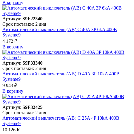
В корзинy
Артикул:
S9F22340
Срок поставки: 2 дня
Автоматический выключатель (АВ) C 40A 3P 6kA 400В
Systeme9
4 172 ₽
В корзинy
Артикул:
S9F33340
Срок поставки: 2 дня
Автоматический выключатель (АВ) D 40A 3P 10kA 400В
Systeme9
9 943 ₽
В корзинy
Артикул:
S9F32425
Срок поставки: 2 дня
Автоматический выключатель (АВ) C 25A 4P 10kA 400В
Systeme9
10 126 ₽