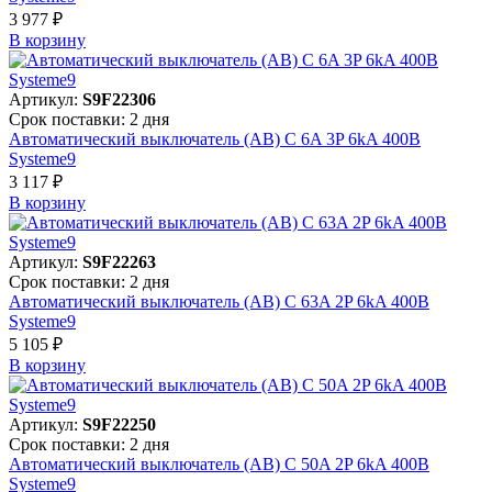
3 977 ₽
В корзинy
Артикул:
S9F22306
Срок поставки: 2 дня
Автоматический выключатель (АВ) C 6A 3P 6kA 400В
Systeme9
3 117 ₽
В корзинy
Артикул:
S9F22263
Срок поставки: 2 дня
Автоматический выключатель (АВ) C 63A 2P 6kA 400В
Systeme9
5 105 ₽
В корзинy
Артикул:
S9F22250
Срок поставки: 2 дня
Автоматический выключатель (АВ) C 50A 2P 6kA 400В
Systeme9