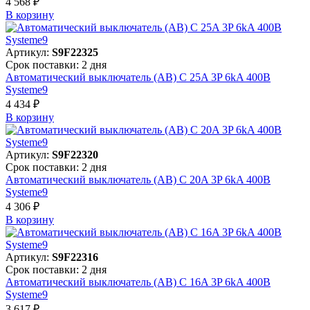
4 568 ₽
В корзинy
Артикул:
S9F22325
Срок поставки: 2 дня
Автоматический выключатель (АВ) C 25A 3P 6kA 400В
Systeme9
4 434 ₽
В корзинy
Артикул:
S9F22320
Срок поставки: 2 дня
Автоматический выключатель (АВ) C 20A 3P 6kA 400В
Systeme9
4 306 ₽
В корзинy
Артикул:
S9F22316
Срок поставки: 2 дня
Автоматический выключатель (АВ) C 16A 3P 6kA 400В
Systeme9
3 617 ₽