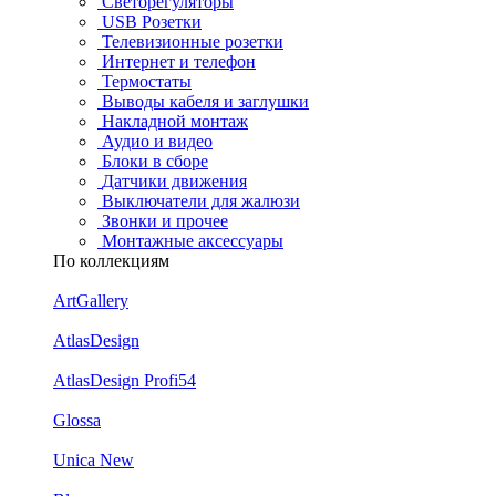
Светорегуляторы
USB Розетки
Телевизионные розетки
Интернет и телефон
Термостаты
Выводы кабеля и заглушки
Накладной монтаж
Аудио и видео
Блоки в сборе
Датчики движения
Выключатели для жалюзи
Звонки и прочее
Монтажные аксессуары
По коллекциям
ArtGallery
AtlasDesign
AtlasDesign Profi54
Glossa
Unica New