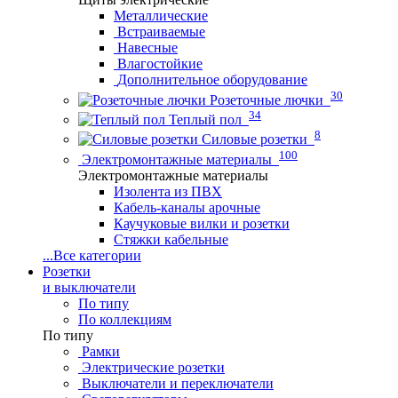
Металлические
Встраиваемые
Навесные
Влагостойкие
Дополнительное оборудование
30
Розеточные лючки
34
Теплый пол
8
Силовые розетки
100
Электромонтажные материалы
Электромонтажные материалы
Изолента из ПВХ
Кабель-каналы арочные
Каучуковые вилки и розетки
Стяжки кабельные
...
Все категории
Розетки
и выключатели
По типу
По коллекциям
По типу
Рамки
Электрические розетки
Выключатели и переключатели