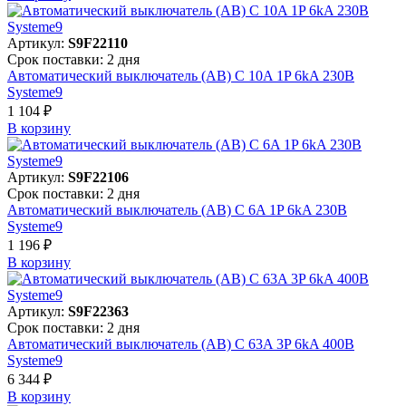
Артикул:
S9F22110
Срок поставки: 2 дня
Автоматический выключатель (АВ) C 10A 1P 6kA 230В
Systeme9
1 104 ₽
В корзинy
Артикул:
S9F22106
Срок поставки: 2 дня
Автоматический выключатель (АВ) C 6A 1P 6kA 230В
Systeme9
1 196 ₽
В корзинy
Артикул:
S9F22363
Срок поставки: 2 дня
Автоматический выключатель (АВ) C 63A 3P 6kA 400В
Systeme9
6 344 ₽
В корзинy