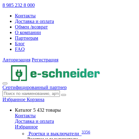
8 985 232 8 000
Контакты
Доставка и оплата
Обмен /возврат
О компании
Партнерам
Блог
FAQ
Авторизация
Регистрация
Сертифицированный партнер
Избранное
Корзина
Каталог
5 432 товары
Контакты
Доставка и оплата
Избранное
3356
Розетки и выключатели