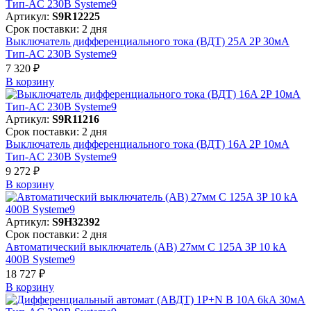
Артикул:
S9R12225
Срок поставки: 2 дня
Выключатель дифференциального тока (ВДТ) 25A 2P 30мА
Тип-AC 230В Systeme9
7 320 ₽
В корзинy
Артикул:
S9R11216
Срок поставки: 2 дня
Выключатель дифференциального тока (ВДТ) 16A 2P 10мА
Тип-AC 230В Systeme9
9 272 ₽
В корзинy
Артикул:
S9H32392
Срок поставки: 2 дня
Автоматический выключатель (АВ) 27мм C 125A 3P 10 kA
400В Systeme9
18 727 ₽
В корзинy