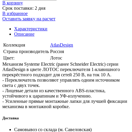
В корзинy
Срок поставки: 2 дня
В избранное
Оставить заявку на расчет
Характеристики
Описание
Коллекция
AtlasDesign
Страна производитель
Россия
Цвет:
Лотос
Механизм Systeme Electric (ранее Schneider Electric) серии
AtlasDesign в цвете ЛОТОС переключателя 1-клавишного
перекрёстного подходит для сетей 250 В, на ток 10 А.
- Переключатель позволяют управлять одним источником
света с двух точек.
- Лицевые детали из качественного ABS-пластика,
устойчивого к царапинам и УФ-излучению.
- Усиленные прямые монтажные лапки для лучшей фиксации
механизма в монтажной коробке.
Доставка
Самовывоз со склада (м. Савеловская)