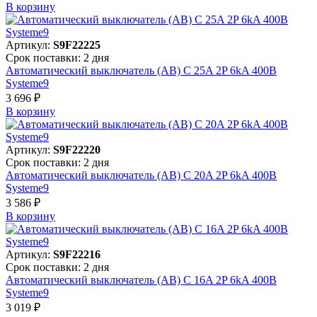
В корзинy
Артикул:
S9F22225
Срок поставки: 2 дня
Автоматический выключатель (АВ) C 25A 2P 6kA 400В
Systeme9
3 696 ₽
В корзинy
Артикул:
S9F22220
Срок поставки: 2 дня
Автоматический выключатель (АВ) C 20A 2P 6kA 400В
Systeme9
3 586 ₽
В корзинy
Артикул:
S9F22216
Срок поставки: 2 дня
Автоматический выключатель (АВ) C 16A 2P 6kA 400В
Systeme9
3 019 ₽