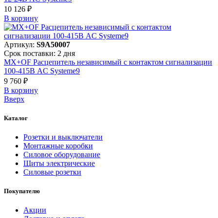
10 126 ₽
В корзинy
Артикул:
S9A50007
Срок поставки: 2 дня
MX+OF Расцепитель независимый с контактом сигнализации
100-415В AC Systeme9
9 760 ₽
В корзинy
Вверх
Каталог
Розетки и выключатели
Монтажные коробки
Силовое оборудование
Щиты электрические
Силовые розетки
Покупателю
Акции