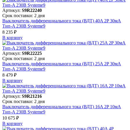
Артикул:
S9R22240
Срок поставки: 2 дня
Выключатель дифференциального тока (ВДТ) 40A 2P 30мА
Тип-A 230В Systeme9
8 235 ₽
В корзинy
Артикул:
S9R22225
Срок поставки: 2 дня
Выключатель дифференциального тока (ВДТ) 25A 2P 30мА
Тип-A 230В Systeme9
8 479 ₽
В корзинy
Артикул:
S9R21216
Срок поставки: 2 дня
Выключатель дифференциального тока (ВДТ) 16A 2P 10мА
Тип-A 230В Systeme9
10 675 ₽
В корзинy