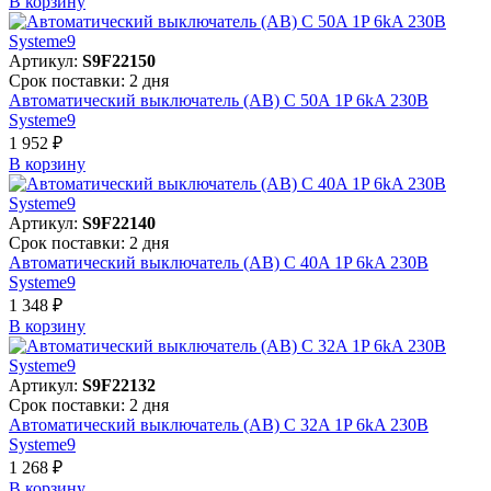
В корзинy
Артикул:
S9F22150
Срок поставки: 2 дня
Автоматический выключатель (АВ) C 50A 1P 6kA 230В
Systeme9
1 952 ₽
В корзинy
Артикул:
S9F22140
Срок поставки: 2 дня
Автоматический выключатель (АВ) C 40A 1P 6kA 230В
Systeme9
1 348 ₽
В корзинy
Артикул:
S9F22132
Срок поставки: 2 дня
Автоматический выключатель (АВ) C 32A 1P 6kA 230В
Systeme9
1 268 ₽
В корзинy