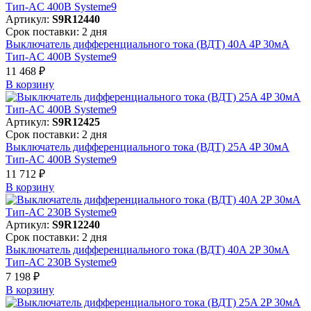
Артикул:
S9R12440
Срок поставки: 2 дня
Выключатель дифференциального тока (ВДТ) 40A 4P 30мА
Тип-AC 400В Systeme9
11 468 ₽
В корзинy
Артикул:
S9R12425
Срок поставки: 2 дня
Выключатель дифференциального тока (ВДТ) 25A 4P 30мА
Тип-AC 400В Systeme9
11 712 ₽
В корзинy
Артикул:
S9R12240
Срок поставки: 2 дня
Выключатель дифференциального тока (ВДТ) 40A 2P 30мА
Тип-AC 230В Systeme9
7 198 ₽
В корзинy