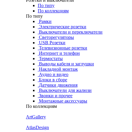
Розетки и выключатели
По типу
По коллекциям
По типу
Рамки
Электрические розетки
Выключатели и переключатели
Светорегуляторы
USB Розетки
Телевизионные розетки
Интернет и телефон
Термостаты
Выводы кабеля и заглушки
Накладной монтаж
Аудио и видео
Блоки в сборе
Датчики движения
Выключатели для жалюзи
Звонки и прочее
Монтажные аксессуары
По коллекциям
ArtGallery
AtlasDesign