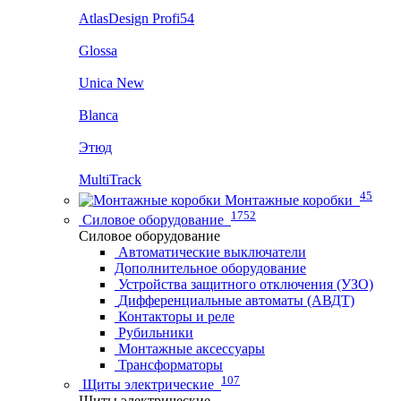
AtlasDesign Profi54
Glossa
Unica New
Blanca
Этюд
MultiTrack
45
Монтажные коробки
1752
Силовое оборудование
Силовое оборудование
Автоматические выключатели
Дополнительное оборудование
Устройства защитного отключения (УЗО)
Дифференциальные автоматы (АВДТ)
Контакторы и реле
Рубильники
Монтажные аксессуары
Трансформаторы
107
Щиты электрические
Щиты электрические