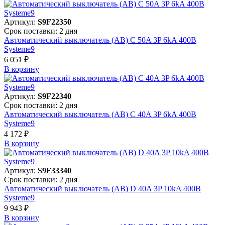
Артикул:
S9F22350
Срок поставки: 2 дня
Автоматический выключатель (АВ) C 50A 3P 6kA 400В
Systeme9
6 051 ₽
В корзинy
Артикул:
S9F22340
Срок поставки: 2 дня
Автоматический выключатель (АВ) C 40A 3P 6kA 400В
Systeme9
4 172 ₽
В корзинy
Артикул:
S9F33340
Срок поставки: 2 дня
Автоматический выключатель (АВ) D 40A 3P 10kA 400В
Systeme9
9 943 ₽
В корзинy