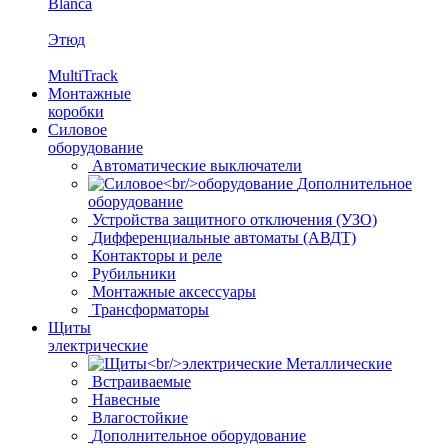
Blanca
Этюд
MultiTrack
Монтажные
коробки
Силовое
оборудование
Автоматические выключатели
Дополнительное
оборудование
Устройства защитного отключения (УЗО)
Дифференциальные автоматы (АВДТ)
Контакторы и реле
Рубильники
Монтажные аксессуары
Трансформаторы
Щиты
электрические
Металлические
Встраиваемые
Навесные
Влагостойкие
Дополнительное оборудование