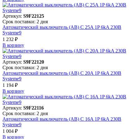
Артикул:
S9F22125
Срок поставки: 2 дня
Автоматический выключатель (АВ) C 25A 1P 6kA 230В
Systeme9
1 232 ₽
В корзинy
Артикул:
S9F22120
Срок поставки: 2 дня
Автоматический выключатель (АВ) C 20A 1P 6kA 230В
Systeme9
1 194 ₽
В корзинy
Артикул:
S9F22116
Срок поставки: 2 дня
Автоматический выключатель (АВ) C 16A 1P 6kA 230В
Systeme9
1 004 ₽
В корзинy