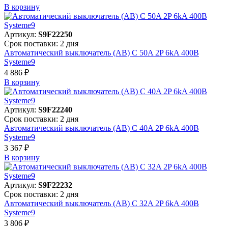
В корзинy
Артикул:
S9F22250
Срок поставки: 2 дня
Автоматический выключатель (АВ) C 50A 2P 6kA 400В
Systeme9
4 886 ₽
В корзинy
Артикул:
S9F22240
Срок поставки: 2 дня
Автоматический выключатель (АВ) C 40A 2P 6kA 400В
Systeme9
3 367 ₽
В корзинy
Артикул:
S9F22232
Срок поставки: 2 дня
Автоматический выключатель (АВ) C 32A 2P 6kA 400В
Systeme9
3 806 ₽