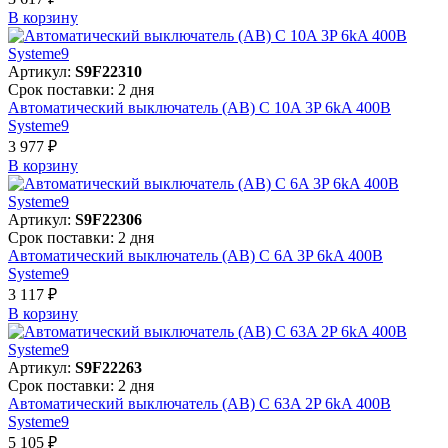
В корзинy
Артикул:
S9F22310
Срок поставки: 2 дня
Автоматический выключатель (АВ) C 10A 3P 6kA 400В
Systeme9
3 977 ₽
В корзинy
Артикул:
S9F22306
Срок поставки: 2 дня
Автоматический выключатель (АВ) C 6A 3P 6kA 400В
Systeme9
3 117 ₽
В корзинy
Артикул:
S9F22263
Срок поставки: 2 дня
Автоматический выключатель (АВ) C 63A 2P 6kA 400В
Systeme9
5 105 ₽