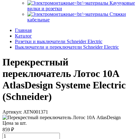
Каучуковые
вилки и розетки
Стяжки
кабельные
Главная
Каталог
Розетки и выключатели Schneider Electric
Выключатели и переключатели Schneider Electric
Перекрестный
переключатель Лотос 10А
AtlasDesign Systeme Electric
(Schneider)
Артикул: ATN001371
Цена за шт.
859 ₽