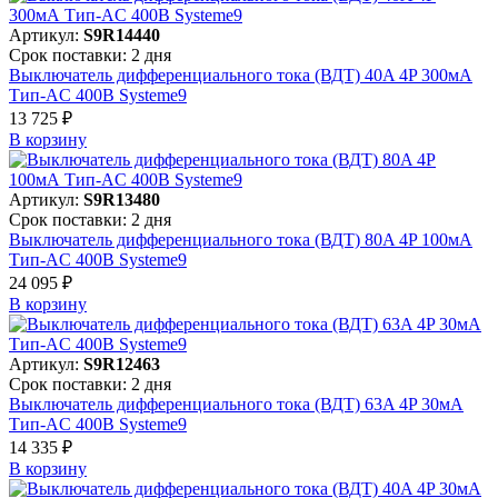
Артикул:
S9R14440
Срок поставки: 2 дня
Выключатель дифференциального тока (ВДТ) 40A 4P 300мА
Тип-AC 400В Systeme9
13 725 ₽
В корзинy
Артикул:
S9R13480
Срок поставки: 2 дня
Выключатель дифференциального тока (ВДТ) 80A 4P 100мА
Тип-AC 400В Systeme9
24 095 ₽
В корзинy
Артикул:
S9R12463
Срок поставки: 2 дня
Выключатель дифференциального тока (ВДТ) 63A 4P 30мА
Тип-AC 400В Systeme9
14 335 ₽
В корзинy