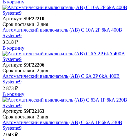
В корзинy
Артикул:
S9F22210
Срок поставки: 2 дня
Автоматический выключатель (АВ) C 10A 2P 6kA 400В
Systeme9
3 318 ₽
В корзинy
Артикул:
S9F22206
Срок поставки: 2 дня
Автоматический выключатель (АВ) C 6A 2P 6kA 400В
Systeme9
2 873 ₽
В корзинy
Артикул:
S9F22163
Срок поставки: 2 дня
Автоматический выключатель (АВ) C 63A 1P 6kA 230В
Systeme9
2 043 ₽