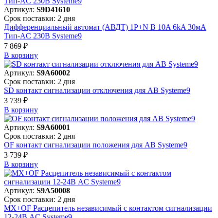
Артикул:
S9D41610
Срок поставки: 2 дня
Дифференциальный автомат (АВДТ) 1P+N B 10A 6kA 30мА
Тип-AC 230В Systeme9
7 869 ₽
В корзинy
Артикул:
S9A60002
Срок поставки: 2 дня
SD контакт сигнализации отключения для АВ Systeme9
3 739 ₽
В корзинy
Артикул:
S9A60001
Срок поставки: 2 дня
OF контакт сигнализации положения для АВ Systeme9
3 739 ₽
В корзинy
Артикул:
S9A50008
Срок поставки: 2 дня
MX+OF Расцепитель независимый с контактом сигнализации
12-24В AC Systeme9