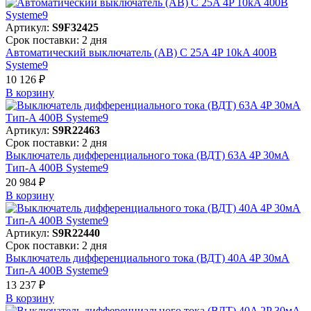
Артикул:
S9F32425
Срок поставки: 2 дня
Автоматический выключатель (АВ) C 25A 4P 10kA 400В
Systeme9
10 126 ₽
В корзинy
Артикул:
S9R22463
Срок поставки: 2 дня
Выключатель дифференциального тока (ВДТ) 63A 4P 30мА
Тип-A 400В Systeme9
20 984 ₽
В корзинy
Артикул:
S9R22440
Срок поставки: 2 дня
Выключатель дифференциального тока (ВДТ) 40A 4P 30мА
Тип-A 400В Systeme9
13 237 ₽
В корзинy