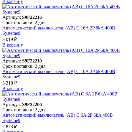
В корзинy
Артикул:
S9F22216
Срок поставки: 2 дня
Автоматический выключатель (АВ) C 16A 2P 6kA 400В
Systeme9
3 019 ₽
В корзинy
Артикул:
S9F22210
Срок поставки: 2 дня
Автоматический выключатель (АВ) C 10A 2P 6kA 400В
Systeme9
3 318 ₽
В корзинy
Артикул:
S9F22206
Срок поставки: 2 дня
Автоматический выключатель (АВ) C 6A 2P 6kA 400В
Systeme9
2 873 ₽