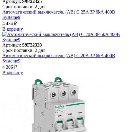
Артикул:
S9F22325
Срок поставки: 2 дня
Автоматический выключатель (АВ) C 25A 3P 6kA 400В
Systeme9
4 434 ₽
В корзинy
Артикул:
S9F22320
Срок поставки: 2 дня
Автоматический выключатель (АВ) C 20A 3P 6kA 400В
Systeme9
4 306 ₽
В корзинy