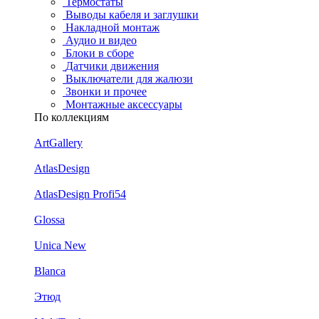
Термостаты
Выводы кабеля и заглушки
Накладной монтаж
Аудио и видео
Блоки в сборе
Датчики движения
Выключатели для жалюзи
Звонки и прочее
Монтажные аксессуары
По коллекциям
ArtGallery
AtlasDesign
AtlasDesign Profi54
Glossa
Unica New
Blanca
Этюд