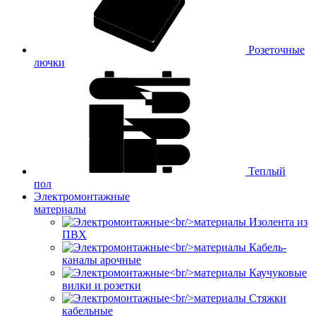
Розеточные
лючки
Теплый
пол
Электромонтажные
материалы
Изолента из
ПВХ
Кабель-
каналы арочные
Каучуковые
вилки и розетки
Стяжки
кабельные