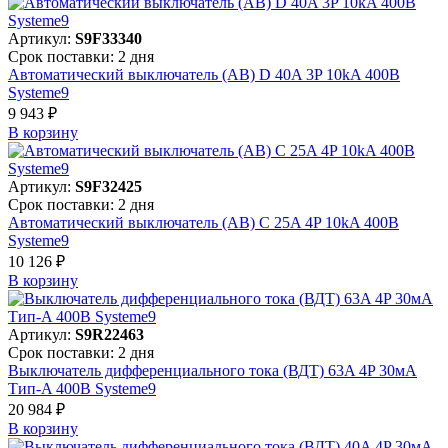
Артикул:
S9F33340
Срок поставки: 2 дня
Автоматический выключатель (АВ) D 40A 3P 10kA 400В
Systeme9
9 943 ₽
В корзинy
Артикул:
S9F32425
Срок поставки: 2 дня
Автоматический выключатель (АВ) C 25A 4P 10kA 400В
Systeme9
10 126 ₽
В корзинy
Артикул:
S9R22463
Срок поставки: 2 дня
Выключатель дифференциального тока (ВДТ) 63A 4P 30мА
Тип-A 400В Systeme9
20 984 ₽
В корзинy