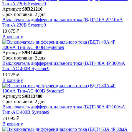
Артикул:
S9R21216
Срок поставки: 2 дня
Выключатель дифференциального тока (ВДТ) 16A 2P 10мА
Тип-A 230В Systeme9
10 675 ₽
В корзинy
Артикул:
S9R14440
Срок поставки: 2 дня
Выключатель дифференциального тока (ВДТ) 40A 4P 300мА
Тип-AC 400В Systeme9
13 725 ₽
В корзинy
Артикул:
S9R13480
Срок поставки: 2 дня
Выключатель дифференциального тока (ВДТ) 80A 4P 100мА
Тип-AC 400В Systeme9
24 095 ₽
В корзинy