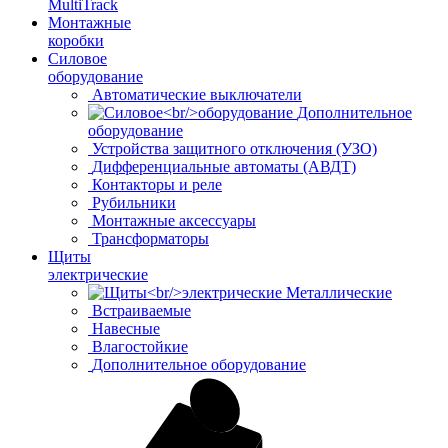
MultiTrack
Монтажные
коробки
Силовое
оборудование
Автоматические выключатели
Дополнительное
оборудование
Устройства защитного отключения (УЗО)
Дифференциальные автоматы (АВДТ)
Контакторы и реле
Рубильники
Монтажные аксессуары
Трансформаторы
Щиты
электрические
Металлические
Встраиваемые
Навесные
Влагостойкие
Дополнительное оборудование