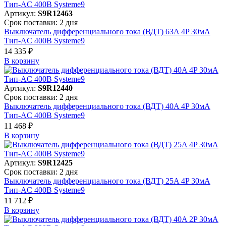
Артикул:
S9R12463
Срок поставки: 2 дня
Выключатель дифференциального тока (ВДТ) 63A 4P 30мА
Тип-AC 400В Systeme9
14 335 ₽
В корзинy
Артикул:
S9R12440
Срок поставки: 2 дня
Выключатель дифференциального тока (ВДТ) 40A 4P 30мА
Тип-AC 400В Systeme9
11 468 ₽
В корзинy
Артикул:
S9R12425
Срок поставки: 2 дня
Выключатель дифференциального тока (ВДТ) 25A 4P 30мА
Тип-AC 400В Systeme9
11 712 ₽
В корзинy