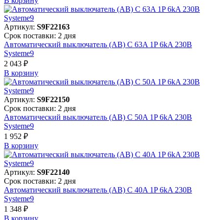
В корзинy
Артикул:
S9F22163
Срок поставки: 2 дня
Автоматический выключатель (АВ) C 63A 1P 6kA 230В
Systeme9
2 043 ₽
В корзинy
Артикул:
S9F22150
Срок поставки: 2 дня
Автоматический выключатель (АВ) C 50A 1P 6kA 230В
Systeme9
1 952 ₽
В корзинy
Артикул:
S9F22140
Срок поставки: 2 дня
Автоматический выключатель (АВ) C 40A 1P 6kA 230В
Systeme9
1 348 ₽
В корзинy