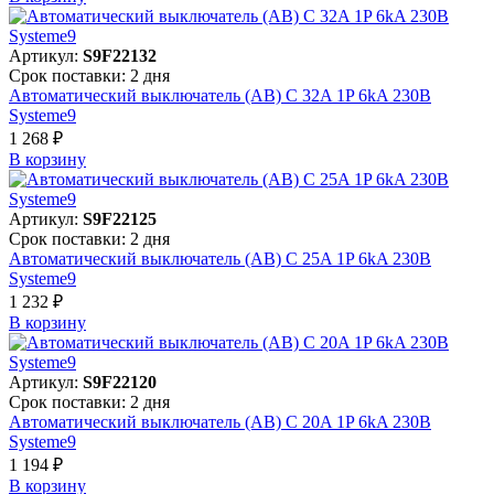
Артикул:
S9F22132
Срок поставки: 2 дня
Автоматический выключатель (АВ) C 32A 1P 6kA 230В
Systeme9
1 268 ₽
В корзинy
Артикул:
S9F22125
Срок поставки: 2 дня
Автоматический выключатель (АВ) C 25A 1P 6kA 230В
Systeme9
1 232 ₽
В корзинy
Артикул:
S9F22120
Срок поставки: 2 дня
Автоматический выключатель (АВ) C 20A 1P 6kA 230В
Systeme9
1 194 ₽
В корзинy