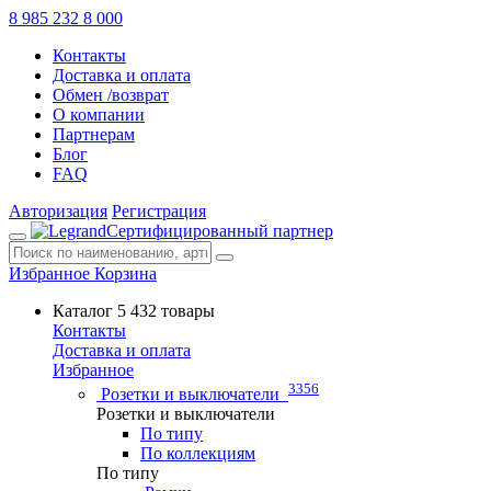
8 985 232 8 000
Контакты
Доставка и оплата
Обмен /возврат
О компании
Партнерам
Блог
FAQ
Авторизация
Регистрация
Сертифицированный партнер
Избранное
Корзина
Каталог
5 432 товары
Контакты
Доставка и оплата
Избранное
3356
Розетки и выключатели
Розетки и выключатели
По типу
По коллекциям
По типу