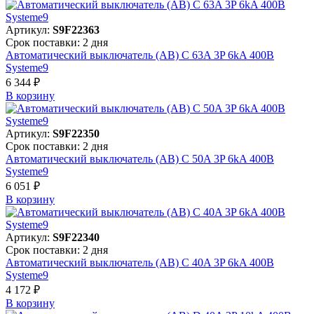
Артикул:
S9F22363
Срок поставки: 2 дня
Автоматический выключатель (АВ) C 63A 3P 6kA 400В
Systeme9
6 344 ₽
В корзинy
Артикул:
S9F22350
Срок поставки: 2 дня
Автоматический выключатель (АВ) C 50A 3P 6kA 400В
Systeme9
6 051 ₽
В корзинy
Артикул:
S9F22340
Срок поставки: 2 дня
Автоматический выключатель (АВ) C 40A 3P 6kA 400В
Systeme9
4 172 ₽
В корзинy