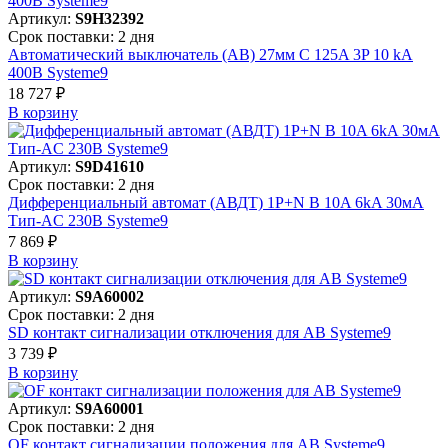
Артикул:
S9H32392
Срок поставки: 2 дня
Автоматический выключатель (АВ) 27мм C 125A 3P 10 kA
400В Systeme9
18 727 ₽
В корзинy
Артикул:
S9D41610
Срок поставки: 2 дня
Дифференциальный автомат (АВДТ) 1P+N B 10A 6kA 30мА
Тип-AC 230В Systeme9
7 869 ₽
В корзинy
Артикул:
S9A60002
Срок поставки: 2 дня
SD контакт сигнализации отключения для АВ Systeme9
3 739 ₽
В корзинy
Артикул:
S9A60001
Срок поставки: 2 дня
OF контакт сигнализации положения для АВ Systeme9