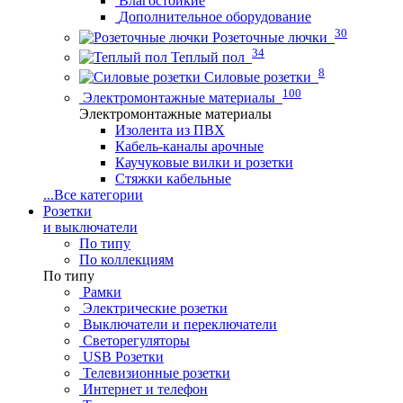
Влагостойкие
Дополнительное оборудование
30
Розеточные лючки
34
Теплый пол
8
Силовые розетки
100
Электромонтажные материалы
Электромонтажные материалы
Изолента из ПВХ
Кабель-каналы арочные
Каучуковые вилки и розетки
Стяжки кабельные
...
Все категории
Розетки
и выключатели
По типу
По коллекциям
По типу
Рамки
Электрические розетки
Выключатели и переключатели
Светорегуляторы
USB Розетки
Телевизионные розетки
Интернет и телефон