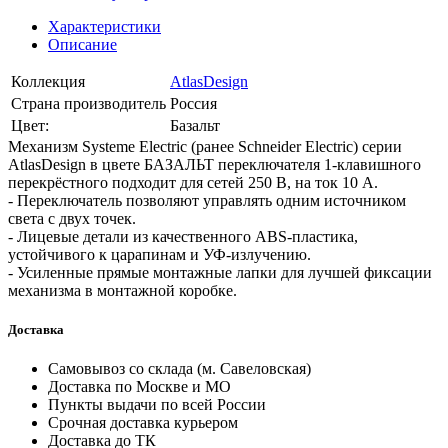
Характеристики
Описание
Коллекция
AtlasDesign
Страна производитель
Россия
Цвет:
Базальт
Механизм Systeme Electric (ранее Schneider Electric) серии
AtlasDesign в цвете БАЗАЛЬТ переключателя 1-клавишного
перекрёстного подходит для сетей 250 В, на ток 10 А.
- Переключатель позволяют управлять одним источником
света с двух точек.
- Лицевые детали из качественного ABS-пластика,
устойчивого к царапинам и УФ-излучению.
- Усиленные прямые монтажные лапки для лучшей фиксации
механизма в монтажной коробке.
Доставка
Самовывоз со склада (м. Савеловская)
Доставка по Москве и МО
Пункты выдачи по всей России
Срочная доставка курьером
Доставка до ТК