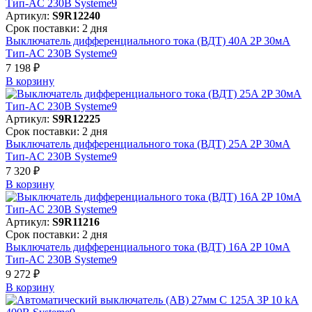
Артикул:
S9R12240
Срок поставки: 2 дня
Выключатель дифференциального тока (ВДТ) 40A 2P 30мА
Тип-AC 230В Systeme9
7 198 ₽
В корзинy
Артикул:
S9R12225
Срок поставки: 2 дня
Выключатель дифференциального тока (ВДТ) 25A 2P 30мА
Тип-AC 230В Systeme9
7 320 ₽
В корзинy
Артикул:
S9R11216
Срок поставки: 2 дня
Выключатель дифференциального тока (ВДТ) 16A 2P 10мА
Тип-AC 230В Systeme9
9 272 ₽
В корзинy