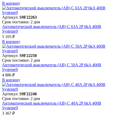
В корзинy
Артикул:
S9F22263
Срок поставки: 2 дня
Автоматический выключатель (АВ) C 63A 2P 6kA 400В
Systeme9
5 105 ₽
В корзинy
Артикул:
S9F22250
Срок поставки: 2 дня
Автоматический выключатель (АВ) C 50A 2P 6kA 400В
Systeme9
4 886 ₽
В корзинy
Артикул:
S9F22240
Срок поставки: 2 дня
Автоматический выключатель (АВ) C 40A 2P 6kA 400В
Systeme9
3 367 ₽