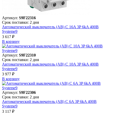
Артикул:
S9F22316
Срок поставки: 2 дня
Автоматический выключатель (АВ) C 16A 3P 6kA 400В
Systeme9
3 617 ₽
В корзинy
Артикул:
S9F22310
Срок поставки: 2 дня
Автоматический выключатель (АВ) C 10A 3P 6kA 400В
Systeme9
3 977 ₽
В корзинy
Артикул:
S9F22306
Срок поставки: 2 дня
Автоматический выключатель (АВ) C 6A 3P 6kA 400В
Systeme9
3 117 ₽