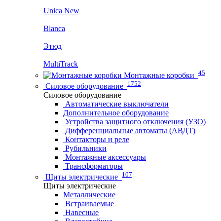
Unica New
Blanca
Этюд
MultiTrack
45
Монтажные коробки
1752
Силовое оборудование
Силовое оборудование
Автоматические выключатели
Дополнительное оборудование
Устройства защитного отключения (УЗО)
Дифференциальные автоматы (АВДТ)
Контакторы и реле
Рубильники
Монтажные аксессуары
Трансформаторы
107
Щиты электрические
Щиты электрические
Металлические
Встраиваемые
Навесные