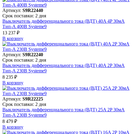
Артикул:
S9R22440
Срок поставки: 2 дня
Выключатель дифференциального тока (ВДТ) 40A 4P 30мА
Тип-A 400В Systeme9
13 237 ₽
В корзинy
Артикул:
S9R22240
Срок поставки: 2 дня
Выключатель дифференциального тока (ВДТ) 40A 2P 30мА
Тип-A 230В Systeme9
8 235 ₽
В корзинy
Артикул:
S9R22225
Срок поставки: 2 дня
Выключатель дифференциального тока (ВДТ) 25A 2P 30мА
Тип-A 230В Systeme9
8 479 ₽
В корзинy