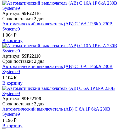
Артикул:
S9F22116
Срок поставки: 2 дня
Автоматический выключатель (АВ) C 16A 1P 6kA 230В
Systeme9
1 004 ₽
В корзинy
Артикул:
S9F22110
Срок поставки: 2 дня
Автоматический выключатель (АВ) C 10A 1P 6kA 230В
Systeme9
1 104 ₽
В корзинy
Артикул:
S9F22106
Срок поставки: 2 дня
Автоматический выключатель (АВ) C 6A 1P 6kA 230В
Systeme9
1 196 ₽
В корзинy