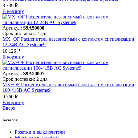
3 739 ₽
В корзинy
Артикул:
S9A50008
Срок поставки: 2 дня
MX+OF Расцепитель независимый с контактом сигнализации
12-24В AC Systeme9
10 126 ₽
В корзинy
Артикул:
S9A50007
Срок поставки: 2 дня
MX+OF Расцепитель независимый с контактом сигнализации
100-415В AC Systeme9
9 760 ₽
В корзинy
Вверх
Каталог
Розетки и выключатели
Монтажные коробки