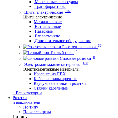
Монтажные аксессуары
Трансформаторы
107
Щиты электрические
Щиты электрические
Металлические
Встраиваемые
Навесные
Влагостойкие
Дополнительное оборудование
30
Розеточные лючки
34
Теплый пол
8
Силовые розетки
100
Электромонтажные материалы
Электромонтажные материалы
Изолента из ПВХ
Кабель-каналы арочные
Каучуковые вилки и розетки
Стяжки кабельные
...
Все категории
Розетки
и выключатели
По типу
По коллекциям
По типу