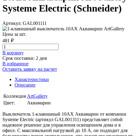
Systeme Electric (Schneider)
Артикул: GAL001111
Цена за шт.
481 ₽
В корзинy
Срок поставки: 2 дня
В избранное
Оставить заявку на расчет
Характеристики
Описание
Коллекция
ArtGallery
Цвет:
Аквамарин
Выключатель 1-клавишный 10АХ Аквамарин от компании
Systeme Electric (артикул GAL001311) представляет собой
надежное решение для управления освещением дома и в
офисе. С максимальной нагрузкой до 10 А, он подходит для
большинства типов светильников, что делает его практичным