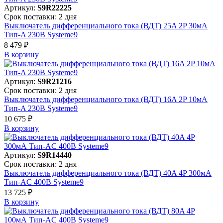
Артикул:
S9R22225
Срок поставки: 2 дня
Выключатель дифференциального тока (ВДТ) 25A 2P 30мА
Тип-A 230В Systeme9
8 479 ₽
В корзинy
Артикул:
S9R21216
Срок поставки: 2 дня
Выключатель дифференциального тока (ВДТ) 16A 2P 10мА
Тип-A 230В Systeme9
10 675 ₽
В корзинy
Артикул:
S9R14440
Срок поставки: 2 дня
Выключатель дифференциального тока (ВДТ) 40A 4P 300мА
Тип-AC 400В Systeme9
13 725 ₽
В корзинy