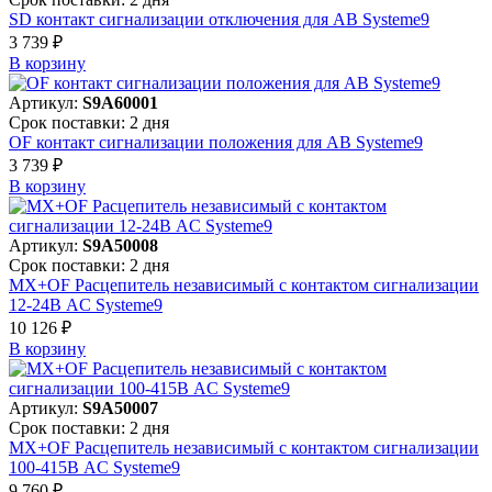
SD контакт сигнализации отключения для АВ Systeme9
3 739 ₽
В корзинy
Артикул:
S9A60001
Срок поставки: 2 дня
OF контакт сигнализации положения для АВ Systeme9
3 739 ₽
В корзинy
Артикул:
S9A50008
Срок поставки: 2 дня
MX+OF Расцепитель независимый с контактом сигнализации
12-24В AC Systeme9
10 126 ₽
В корзинy
Артикул:
S9A50007
Срок поставки: 2 дня
MX+OF Расцепитель независимый с контактом сигнализации
100-415В AC Systeme9
9 760 ₽