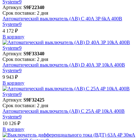
Артикул:
S9F22340
Срок поставки: 2 дня
Автоматический выключатель (АВ) C 40A 3P 6kA 400В
Systeme9
4 172 ₽
В корзинy
Артикул:
S9F33340
Срок поставки: 2 дня
Автоматический выключатель (АВ) D 40A 3P 10kA 400В
Systeme9
9 943 ₽
В корзинy
Артикул:
S9F32425
Срок поставки: 2 дня
Автоматический выключатель (АВ) C 25A 4P 10kA 400В
Systeme9
10 126 ₽
В корзинy