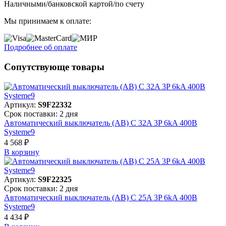
Наличными/банковской картой/по счету
Мы принимаем к оплате:
Подробнее об оплате
Сопутствующе товары
Артикул:
S9F22332
Срок поставки: 2 дня
Автоматический выключатель (АВ) C 32A 3P 6kA 400В
Systeme9
4 568 ₽
В корзинy
Артикул:
S9F22325
Срок поставки: 2 дня
Автоматический выключатель (АВ) C 25A 3P 6kA 400В
Systeme9
4 434 ₽