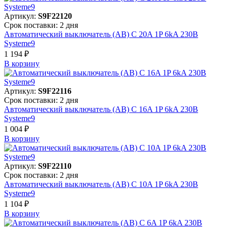
Артикул:
S9F22120
Срок поставки: 2 дня
Автоматический выключатель (АВ) C 20A 1P 6kA 230В
Systeme9
1 194 ₽
В корзинy
Артикул:
S9F22116
Срок поставки: 2 дня
Автоматический выключатель (АВ) C 16A 1P 6kA 230В
Systeme9
1 004 ₽
В корзинy
Артикул:
S9F22110
Срок поставки: 2 дня
Автоматический выключатель (АВ) C 10A 1P 6kA 230В
Systeme9
1 104 ₽
В корзинy