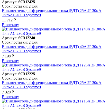
Артикул:
S9R12425
Срок поставки: 2 дня
Выключатель дифференциального тока (ВДТ) 25A 4P 30мА
Тип-AC 400В Systeme9
11 712 ₽
В корзинy
Артикул:
S9R12240
Срок поставки: 2 дня
Выключатель дифференциального тока (ВДТ) 40A 2P 30мА
Тип-AC 230В Systeme9
7 198 ₽
В корзинy
Артикул:
S9R12225
Срок поставки: 2 дня
Выключатель дифференциального тока (ВДТ) 25A 2P 30мА
Тип-AC 230В Systeme9
7 320 ₽
В корзинy