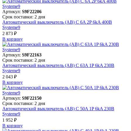
Артикул:
S9F22206
Срок поставки: 2 дня
Автоматический выключатель (АВ) C 6A 2P 6kA 400В
Systeme9
2 873 ₽
В корзинy
Артикул:
S9F22163
Срок поставки: 2 дня
Автоматический выключатель (АВ) C 63A 1P 6kA 230В
Systeme9
2 043 ₽
В корзинy
Артикул:
S9F22150
Срок поставки: 2 дня
Автоматический выключатель (АВ) C 50A 1P 6kA 230В
Systeme9
1 952 ₽
В корзинy