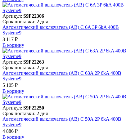
Артикул:
S9F22306
Срок поставки: 2 дня
Автоматический выключатель (АВ) C 6A 3P 6kA 400В
Systeme9
3 117 ₽
В корзинy
Артикул:
S9F22263
Срок поставки: 2 дня
Автоматический выключатель (АВ) C 63A 2P 6kA 400В
Systeme9
5 105 ₽
В корзинy
Артикул:
S9F22250
Срок поставки: 2 дня
Автоматический выключатель (АВ) C 50A 2P 6kA 400В
Systeme9
4 886 ₽
В корзинy