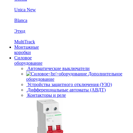
Unica New
Blanca
Этюд
MultiTrack
Монтажные
коробки
Силовое
оборудование
Автоматические выключатели
Дополнительное
оборудование
Устройства защитного отключения (УЗО)
Дифференциальные автоматы (АВДТ)
Контакторы и реле