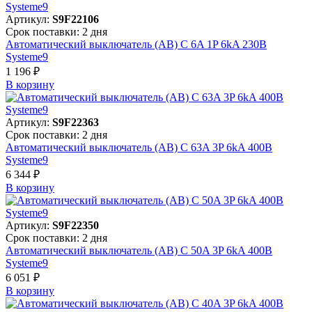
Артикул:
S9F22106
Срок поставки: 2 дня
Автоматический выключатель (АВ) C 6A 1P 6kA 230В
Systeme9
1 196 ₽
В корзинy
Артикул:
S9F22363
Срок поставки: 2 дня
Автоматический выключатель (АВ) C 63A 3P 6kA 400В
Systeme9
6 344 ₽
В корзинy
Артикул:
S9F22350
Срок поставки: 2 дня
Автоматический выключатель (АВ) C 50A 3P 6kA 400В
Systeme9
6 051 ₽
В корзинy