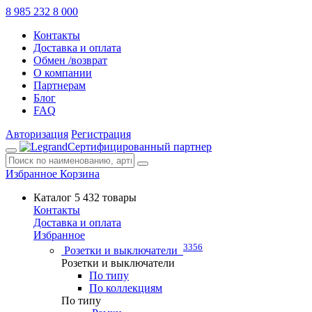
8 985 232 8 000
Контакты
Доставка и оплата
Обмен /возврат
О компании
Партнерам
Блог
FAQ
Авторизация
Регистрация
Сертифицированный партнер
Избранное
Корзина
Каталог
5 432 товары
Контакты
Доставка и оплата
Избранное
3356
Розетки и выключатели
Розетки и выключатели
По типу
По коллекциям
По типу