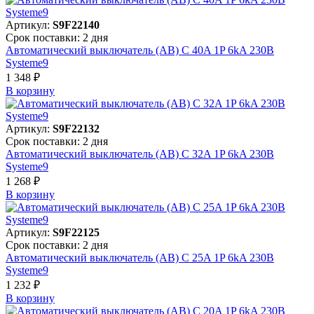
Артикул:
S9F22140
Срок поставки: 2 дня
Автоматический выключатель (АВ) C 40A 1P 6kA 230В
Systeme9
1 348 ₽
В корзинy
Артикул:
S9F22132
Срок поставки: 2 дня
Автоматический выключатель (АВ) C 32A 1P 6kA 230В
Systeme9
1 268 ₽
В корзинy
Артикул:
S9F22125
Срок поставки: 2 дня
Автоматический выключатель (АВ) C 25A 1P 6kA 230В
Systeme9
1 232 ₽
В корзинy