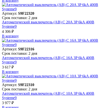
В корзинy
Артикул:
S9F22320
Срок поставки: 2 дня
Автоматический выключатель (АВ) C 20A 3P 6kA 400В
Systeme9
4 306 ₽
В корзинy
Артикул:
S9F22316
Срок поставки: 2 дня
Автоматический выключатель (АВ) C 16A 3P 6kA 400В
Systeme9
3 617 ₽
В корзинy
Артикул:
S9F22310
Срок поставки: 2 дня
Автоматический выключатель (АВ) C 10A 3P 6kA 400В
Systeme9
3 977 ₽
В корзинy