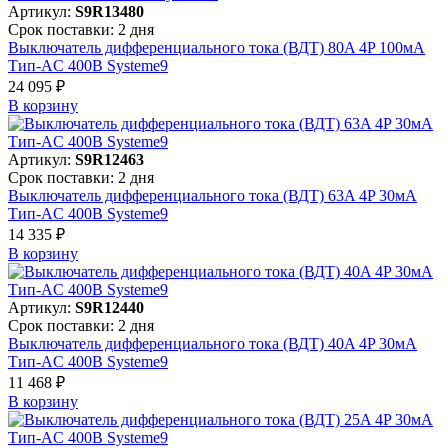
Артикул:
S9R13480
Срок поставки: 2 дня
Выключатель дифференциального тока (ВДТ) 80A 4P 100мА
Тип-AC 400В Systeme9
24 095 ₽
В корзинy
Артикул:
S9R12463
Срок поставки: 2 дня
Выключатель дифференциального тока (ВДТ) 63A 4P 30мА
Тип-AC 400В Systeme9
14 335 ₽
В корзинy
Артикул:
S9R12440
Срок поставки: 2 дня
Выключатель дифференциального тока (ВДТ) 40A 4P 30мА
Тип-AC 400В Systeme9
11 468 ₽
В корзинy