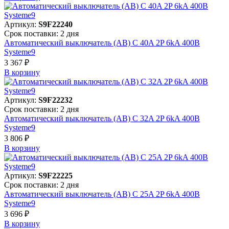
Артикул:
S9F22240
Срок поставки: 2 дня
Автоматический выключатель (АВ) C 40A 2P 6kA 400В
Systeme9
3 367 ₽
В корзинy
Артикул:
S9F22232
Срок поставки: 2 дня
Автоматический выключатель (АВ) C 32A 2P 6kA 400В
Systeme9
3 806 ₽
В корзинy
Артикул:
S9F22225
Срок поставки: 2 дня
Автоматический выключатель (АВ) C 25A 2P 6kA 400В
Systeme9
3 696 ₽
В корзинy