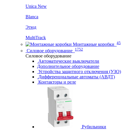
Unica New
Blanca
Этюд
MultiTrack
45
Монтажные коробки
1752
Силовое оборудование
Силовое оборудование
Автоматические выключатели
Дополнительное оборудование
Устройства защитного отключения (УЗО)
Дифференциальные автоматы (АВДТ)
Контакторы и реле
Рубильники