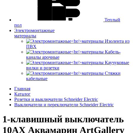
Теплый
пол
Электромонтажные
материалы
Изолента из
ПВХ
Кабель-
каналы арочные
Каучуковые
вилки и розетки
Стяжки
кабельные
Главная
Каталог
Розетки и выключатели Schneider Electric
Выключатели и переключатели Schneider Electric
1-клавишный выключатель
10АХ Аквамарин ArtGallery