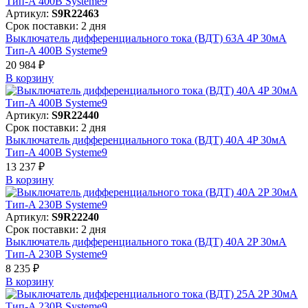
Артикул:
S9R22463
Срок поставки: 2 дня
Выключатель дифференциального тока (ВДТ) 63A 4P 30мА
Тип-A 400В Systeme9
20 984 ₽
В корзинy
Артикул:
S9R22440
Срок поставки: 2 дня
Выключатель дифференциального тока (ВДТ) 40A 4P 30мА
Тип-A 400В Systeme9
13 237 ₽
В корзинy
Артикул:
S9R22240
Срок поставки: 2 дня
Выключатель дифференциального тока (ВДТ) 40A 2P 30мА
Тип-A 230В Systeme9
8 235 ₽
В корзинy