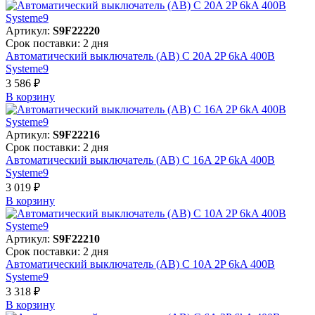
Артикул:
S9F22220
Срок поставки: 2 дня
Автоматический выключатель (АВ) C 20A 2P 6kA 400В
Systeme9
3 586 ₽
В корзинy
Артикул:
S9F22216
Срок поставки: 2 дня
Автоматический выключатель (АВ) C 16A 2P 6kA 400В
Systeme9
3 019 ₽
В корзинy
Артикул:
S9F22210
Срок поставки: 2 дня
Автоматический выключатель (АВ) C 10A 2P 6kA 400В
Systeme9
3 318 ₽
В корзинy