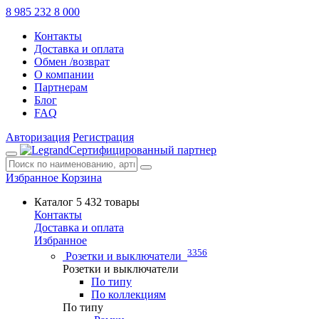
8 985 232 8 000
Контакты
Доставка и оплата
Обмен /возврат
О компании
Партнерам
Блог
FAQ
Авторизация
Регистрация
Сертифицированный партнер
Избранное
Корзина
Каталог
5 432 товары
Контакты
Доставка и оплата
Избранное
3356
Розетки и выключатели
Розетки и выключатели
По типу
По коллекциям
По типу