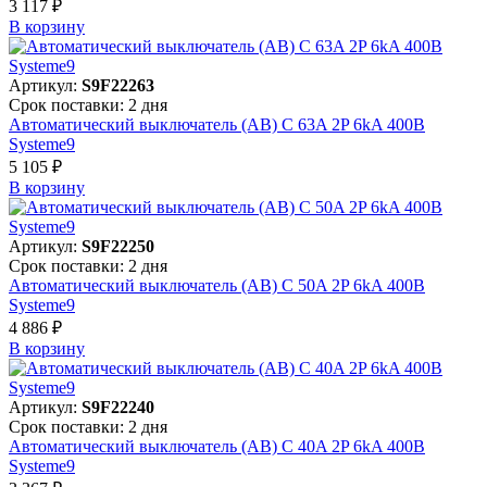
3 117 ₽
В корзинy
Артикул:
S9F22263
Срок поставки: 2 дня
Автоматический выключатель (АВ) C 63A 2P 6kA 400В
Systeme9
5 105 ₽
В корзинy
Артикул:
S9F22250
Срок поставки: 2 дня
Автоматический выключатель (АВ) C 50A 2P 6kA 400В
Systeme9
4 886 ₽
В корзинy
Артикул:
S9F22240
Срок поставки: 2 дня
Автоматический выключатель (АВ) C 40A 2P 6kA 400В
Systeme9