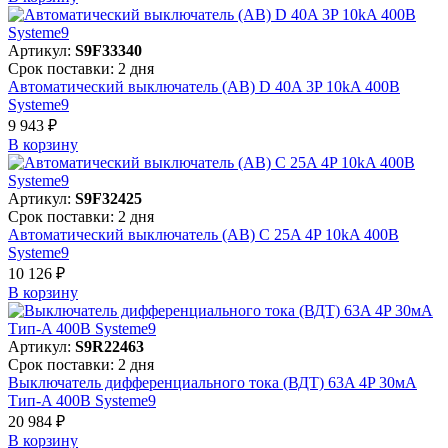
Артикул:
S9F33340
Срок поставки: 2 дня
Автоматический выключатель (АВ) D 40A 3P 10kA 400В
Systeme9
9 943 ₽
В корзинy
Артикул:
S9F32425
Срок поставки: 2 дня
Автоматический выключатель (АВ) C 25A 4P 10kA 400В
Systeme9
10 126 ₽
В корзинy
Артикул:
S9R22463
Срок поставки: 2 дня
Выключатель дифференциального тока (ВДТ) 63A 4P 30мА
Тип-A 400В Systeme9
20 984 ₽
В корзинy