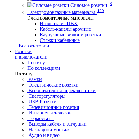
8
Силовые розетки
100
Электромонтажные материалы
Электромонтажные материалы
Изолента из ПВХ
Кабель-каналы арочные
Каучуковые вилки и розетки
Стяжки кабельные
...
Все категории
Розетки
и выключатели
По типу
По коллекциям
По типу
Рамки
Электрические розетки
Выключатели и переключатели
Светорегуляторы
USB Розетки
Телевизионные розетки
Интернет и телефон
Термостаты
Выводы кабеля и заглушки
Накладной монтаж
Аудио и видео