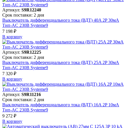
Артикул:
S9R12240
Срок поставки: 2 дня
Выключатель дифференциального тока (ВДТ) 40A 2P 30мА
Тип-AC 230В Systeme9
7 198 ₽
В корзинy
Артикул:
S9R12225
Срок поставки: 2 дня
Выключатель дифференциального тока (ВДТ) 25A 2P 30мА
Тип-AC 230В Systeme9
7 320 ₽
В корзинy
Артикул:
S9R11216
Срок поставки: 2 дня
Выключатель дифференциального тока (ВДТ) 16A 2P 10мА
Тип-AC 230В Systeme9
9 272 ₽
В корзинy