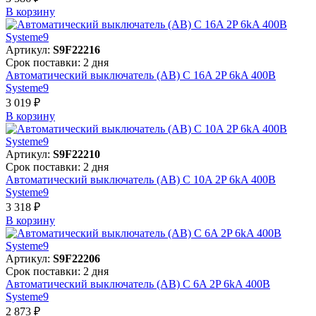
В корзинy
Артикул:
S9F22216
Срок поставки: 2 дня
Автоматический выключатель (АВ) C 16A 2P 6kA 400В
Systeme9
3 019 ₽
В корзинy
Артикул:
S9F22210
Срок поставки: 2 дня
Автоматический выключатель (АВ) C 10A 2P 6kA 400В
Systeme9
3 318 ₽
В корзинy
Артикул:
S9F22206
Срок поставки: 2 дня
Автоматический выключатель (АВ) C 6A 2P 6kA 400В
Systeme9
2 873 ₽