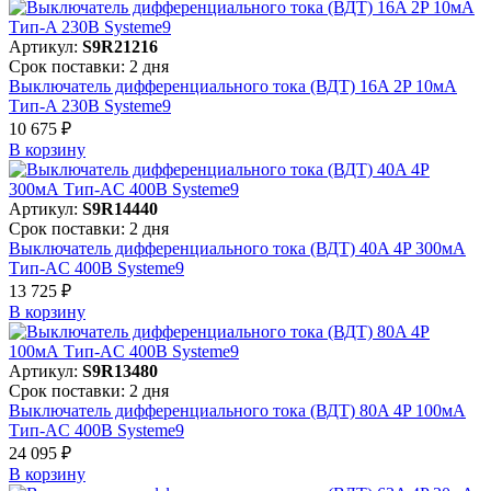
Артикул:
S9R21216
Срок поставки: 2 дня
Выключатель дифференциального тока (ВДТ) 16A 2P 10мА
Тип-A 230В Systeme9
10 675 ₽
В корзинy
Артикул:
S9R14440
Срок поставки: 2 дня
Выключатель дифференциального тока (ВДТ) 40A 4P 300мА
Тип-AC 400В Systeme9
13 725 ₽
В корзинy
Артикул:
S9R13480
Срок поставки: 2 дня
Выключатель дифференциального тока (ВДТ) 80A 4P 100мА
Тип-AC 400В Systeme9
24 095 ₽
В корзинy