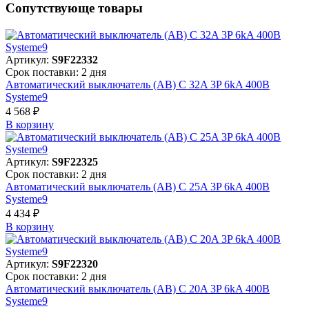
Сопутствующе товары
Артикул:
S9F22332
Срок поставки: 2 дня
Автоматический выключатель (АВ) C 32A 3P 6kA 400В
Systeme9
4 568 ₽
В корзинy
Артикул:
S9F22325
Срок поставки: 2 дня
Автоматический выключатель (АВ) C 25A 3P 6kA 400В
Systeme9
4 434 ₽
В корзинy
Артикул:
S9F22320
Срок поставки: 2 дня
Автоматический выключатель (АВ) C 20A 3P 6kA 400В
Systeme9