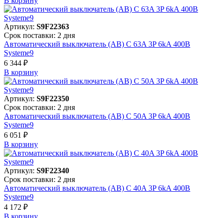
В корзинy
Артикул:
S9F22363
Срок поставки: 2 дня
Автоматический выключатель (АВ) C 63A 3P 6kA 400В
Systeme9
6 344 ₽
В корзинy
Артикул:
S9F22350
Срок поставки: 2 дня
Автоматический выключатель (АВ) C 50A 3P 6kA 400В
Systeme9
6 051 ₽
В корзинy
Артикул:
S9F22340
Срок поставки: 2 дня
Автоматический выключатель (АВ) C 40A 3P 6kA 400В
Systeme9
4 172 ₽
В корзинy