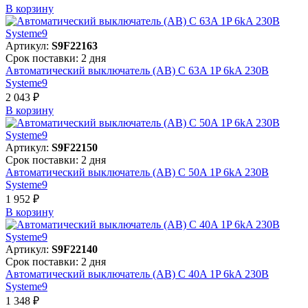
В корзинy
Артикул:
S9F22163
Срок поставки: 2 дня
Автоматический выключатель (АВ) C 63A 1P 6kA 230В
Systeme9
2 043 ₽
В корзинy
Артикул:
S9F22150
Срок поставки: 2 дня
Автоматический выключатель (АВ) C 50A 1P 6kA 230В
Systeme9
1 952 ₽
В корзинy
Артикул:
S9F22140
Срок поставки: 2 дня
Автоматический выключатель (АВ) C 40A 1P 6kA 230В
Systeme9
1 348 ₽