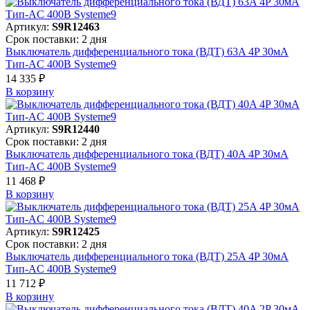
Артикул:
S9R12463
Срок поставки: 2 дня
Выключатель дифференциального тока (ВДТ) 63A 4P 30мА
Тип-AC 400В Systeme9
14 335 ₽
В корзинy
Артикул:
S9R12440
Срок поставки: 2 дня
Выключатель дифференциального тока (ВДТ) 40A 4P 30мА
Тип-AC 400В Systeme9
11 468 ₽
В корзинy
Артикул:
S9R12425
Срок поставки: 2 дня
Выключатель дифференциального тока (ВДТ) 25A 4P 30мА
Тип-AC 400В Systeme9
11 712 ₽
В корзинy