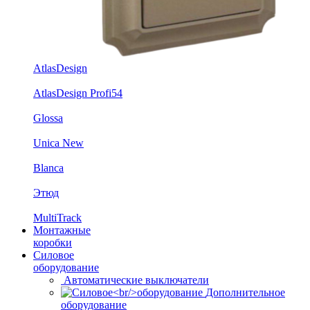
AtlasDesign
AtlasDesign Profi54
Glossa
Unica New
Blanca
Этюд
MultiTrack
Монтажные
коробки
Силовое
оборудование
Автоматические выключатели
Дополнительное
оборудование