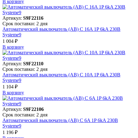
В корзинy
Артикул:
S9F22116
Срок поставки: 2 дня
Автоматический выключатель (АВ) C 16A 1P 6kA 230В
Systeme9
1 004 ₽
В корзинy
Артикул:
S9F22110
Срок поставки: 2 дня
Автоматический выключатель (АВ) C 10A 1P 6kA 230В
Systeme9
1 104 ₽
В корзинy
Артикул:
S9F22106
Срок поставки: 2 дня
Автоматический выключатель (АВ) C 6A 1P 6kA 230В
Systeme9
1 196 ₽