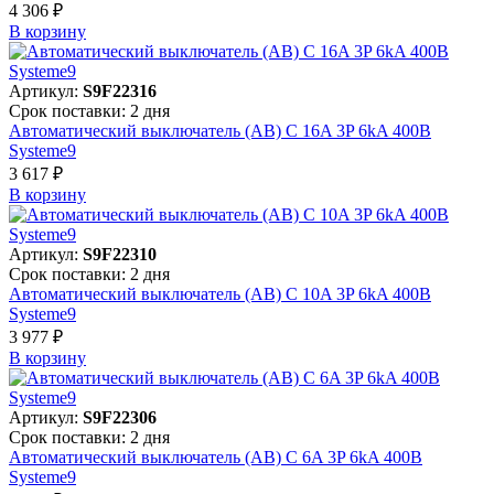
4 306 ₽
В корзинy
Артикул:
S9F22316
Срок поставки: 2 дня
Автоматический выключатель (АВ) C 16A 3P 6kA 400В
Systeme9
3 617 ₽
В корзинy
Артикул:
S9F22310
Срок поставки: 2 дня
Автоматический выключатель (АВ) C 10A 3P 6kA 400В
Systeme9
3 977 ₽
В корзинy
Артикул:
S9F22306
Срок поставки: 2 дня
Автоматический выключатель (АВ) C 6A 3P 6kA 400В
Systeme9