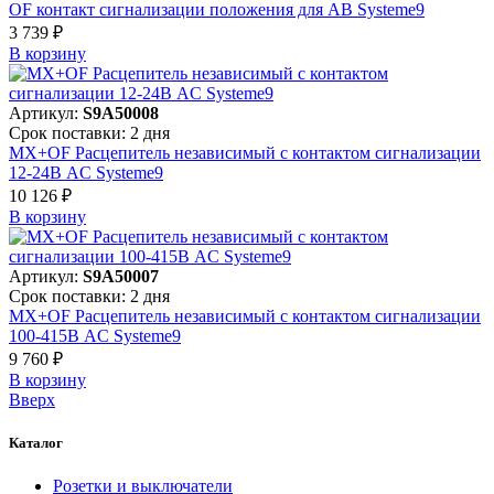
OF контакт сигнализации положения для АВ Systeme9
3 739 ₽
В корзинy
Артикул:
S9A50008
Срок поставки: 2 дня
MX+OF Расцепитель независимый с контактом сигнализации
12-24В AC Systeme9
10 126 ₽
В корзинy
Артикул:
S9A50007
Срок поставки: 2 дня
MX+OF Расцепитель независимый с контактом сигнализации
100-415В AC Systeme9
9 760 ₽
В корзинy
Вверх
Каталог
Розетки и выключатели