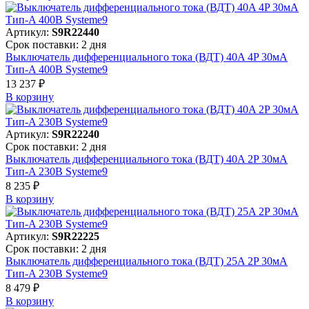
Артикул:
S9R22440
Срок поставки: 2 дня
Выключатель дифференциального тока (ВДТ) 40A 4P 30мА
Тип-A 400В Systeme9
13 237 ₽
В корзинy
Артикул:
S9R22240
Срок поставки: 2 дня
Выключатель дифференциального тока (ВДТ) 40A 2P 30мА
Тип-A 230В Systeme9
8 235 ₽
В корзинy
Артикул:
S9R22225
Срок поставки: 2 дня
Выключатель дифференциального тока (ВДТ) 25A 2P 30мА
Тип-A 230В Systeme9
8 479 ₽
В корзинy