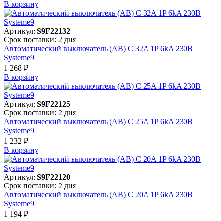
В корзинy
Артикул:
S9F22132
Срок поставки: 2 дня
Автоматический выключатель (АВ) C 32A 1P 6kA 230В
Systeme9
1 268 ₽
В корзинy
Артикул:
S9F22125
Срок поставки: 2 дня
Автоматический выключатель (АВ) C 25A 1P 6kA 230В
Systeme9
1 232 ₽
В корзинy
Артикул:
S9F22120
Срок поставки: 2 дня
Автоматический выключатель (АВ) C 20A 1P 6kA 230В
Systeme9
1 194 ₽