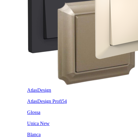
AtlasDesign
AtlasDesign Profi54
Glossa
Unica New
Blanca