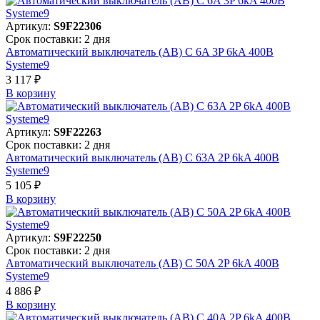
Артикул:
S9F22306
Срок поставки: 2 дня
Автоматический выключатель (АВ) C 6A 3P 6kA 400В
Systeme9
3 117 ₽
В корзинy
Артикул:
S9F22263
Срок поставки: 2 дня
Автоматический выключатель (АВ) C 63A 2P 6kA 400В
Systeme9
5 105 ₽
В корзинy
Артикул:
S9F22250
Срок поставки: 2 дня
Автоматический выключатель (АВ) C 50A 2P 6kA 400В
Systeme9
4 886 ₽
В корзинy