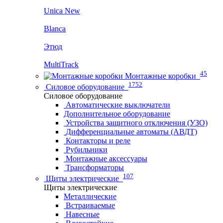
Unica New
Blanca
Этюд
MultiTrack
45
Монтажные коробки
1752
Силовое оборудование
Силовое оборудование
Автоматические выключатели
Дополнительное оборудование
Устройства защитного отключения (УЗО)
Дифференциальные автоматы (АВДТ)
Контакторы и реле
Рубильники
Монтажные аксессуары
Трансформаторы
107
Щиты электрические
Щиты электрические
Металлические
Встраиваемые
Навесные