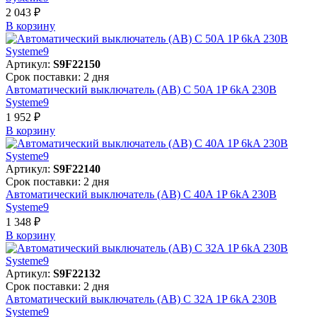
2 043 ₽
В корзинy
Артикул:
S9F22150
Срок поставки: 2 дня
Автоматический выключатель (АВ) C 50A 1P 6kA 230В
Systeme9
1 952 ₽
В корзинy
Артикул:
S9F22140
Срок поставки: 2 дня
Автоматический выключатель (АВ) C 40A 1P 6kA 230В
Systeme9
1 348 ₽
В корзинy
Артикул:
S9F22132
Срок поставки: 2 дня
Автоматический выключатель (АВ) C 32A 1P 6kA 230В
Systeme9