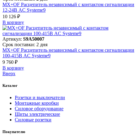
MX+OF Расцепитель независимый с контактом сигнализации
12-24В AC Systeme9
10 126 ₽
В корзинy
Артикул:
S9A50007
Срок поставки: 2 дня
MX+OF Расцепитель независимый с контактом сигнализации
100-415В AC Systeme9
9 760 ₽
В корзинy
Вверх
Каталог
Розетки и выключатели
Монтажные коробки
Силовое оборудование
Щиты электрические
Силовые розетки
Покупателю