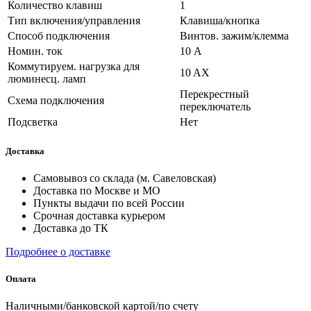
Количество клавиш
1
Тип включения/управления
Клавиша/кнопка
Способ подключения
Винтов. зажим/клемма
Номин. ток
10 А
Коммутируем. нагрузка для
10 AX
люминесц. ламп
Перекрестный
Схема подключения
переключатель
Подсветка
Нет
Доставка
Самовывоз со склада (м. Савеловская)
Доставка по Москве и МО
Пункты выдачи по всей России
Срочная доставка курьером
Доставка до ТК
Подробнее о доставке
Оплата
Наличными/банковской картой/по счету