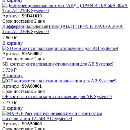
В корзинy
Артикул:
S9D41610
Срок поставки: 2 дня
Дифференциальный автомат (АВДТ) 1P+N B 10A 6kA 30мА
Тип-AC 230В Systeme9
7 869 ₽
В корзинy
Артикул:
S9A60002
Срок поставки: 2 дня
SD контакт сигнализации отключения для АВ Systeme9
3 739 ₽
В корзинy
Артикул:
S9A60001
Срок поставки: 2 дня
OF контакт сигнализации положения для АВ Systeme9
3 739 ₽
В корзинy
Артикул:
S9A50008
Срок поставки: 2 дня