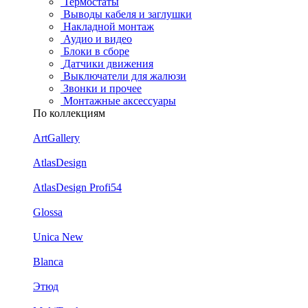
Термостаты
Выводы кабеля и заглушки
Накладной монтаж
Аудио и видео
Блоки в сборе
Датчики движения
Выключатели для жалюзи
Звонки и прочее
Монтажные аксессуары
По коллекциям
ArtGallery
AtlasDesign
AtlasDesign Profi54
Glossa
Unica New
Blanca
Этюд