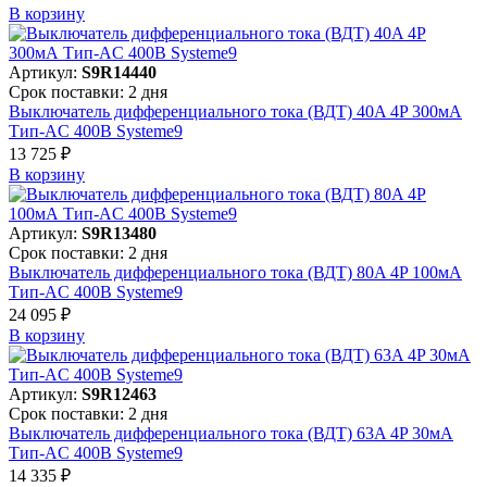
В корзинy
Артикул:
S9R14440
Срок поставки: 2 дня
Выключатель дифференциального тока (ВДТ) 40A 4P 300мА
Тип-AC 400В Systeme9
13 725 ₽
В корзинy
Артикул:
S9R13480
Срок поставки: 2 дня
Выключатель дифференциального тока (ВДТ) 80A 4P 100мА
Тип-AC 400В Systeme9
24 095 ₽
В корзинy
Артикул:
S9R12463
Срок поставки: 2 дня
Выключатель дифференциального тока (ВДТ) 63A 4P 30мА
Тип-AC 400В Systeme9
14 335 ₽