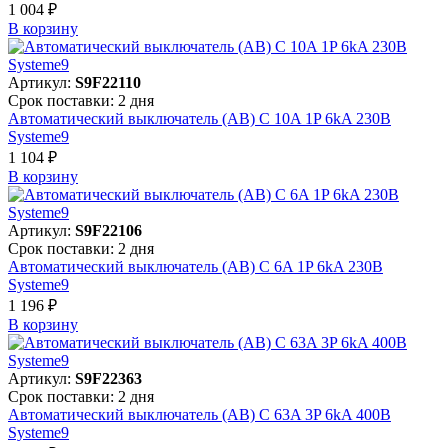
1 004 ₽
В корзинy
Артикул:
S9F22110
Срок поставки: 2 дня
Автоматический выключатель (АВ) C 10A 1P 6kA 230В
Systeme9
1 104 ₽
В корзинy
Артикул:
S9F22106
Срок поставки: 2 дня
Автоматический выключатель (АВ) C 6A 1P 6kA 230В
Systeme9
1 196 ₽
В корзинy
Артикул:
S9F22363
Срок поставки: 2 дня
Автоматический выключатель (АВ) C 63A 3P 6kA 400В
Systeme9