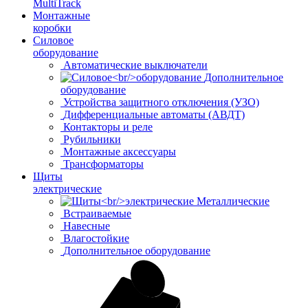
MultiTrack
Монтажные
коробки
Силовое
оборудование
Автоматические выключатели
Дополнительное
оборудование
Устройства защитного отключения (УЗО)
Дифференциальные автоматы (АВДТ)
Контакторы и реле
Рубильники
Монтажные аксессуары
Трансформаторы
Щиты
электрические
Металлические
Встраиваемые
Навесные
Влагостойкие
Дополнительное оборудование