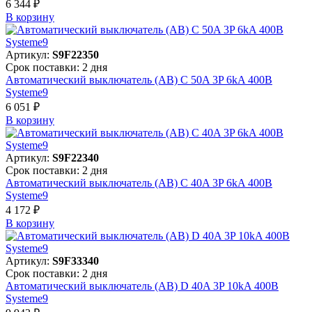
6 344 ₽
В корзинy
Артикул:
S9F22350
Срок поставки: 2 дня
Автоматический выключатель (АВ) C 50A 3P 6kA 400В
Systeme9
6 051 ₽
В корзинy
Артикул:
S9F22340
Срок поставки: 2 дня
Автоматический выключатель (АВ) C 40A 3P 6kA 400В
Systeme9
4 172 ₽
В корзинy
Артикул:
S9F33340
Срок поставки: 2 дня
Автоматический выключатель (АВ) D 40A 3P 10kA 400В
Systeme9