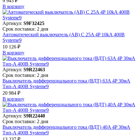
9 943 ₽
В корзинy
Артикул:
S9F32425
Срок поставки: 2 дня
Автоматический выключатель (АВ) C 25A 4P 10kA 400В
Systeme9
10 126 ₽
В корзинy
Артикул:
S9R22463
Срок поставки: 2 дня
Выключатель дифференциального тока (ВДТ) 63A 4P 30мА
Тип-A 400В Systeme9
20 984 ₽
В корзинy
Артикул:
S9R22440
Срок поставки: 2 дня
Выключатель дифференциального тока (ВДТ) 40A 4P 30мА
Тип-A 400В Systeme9
13 237 ₽