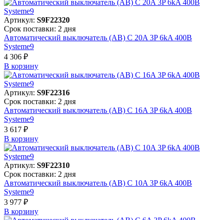
Артикул:
S9F22320
Срок поставки: 2 дня
Автоматический выключатель (АВ) C 20A 3P 6kA 400В
Systeme9
4 306 ₽
В корзинy
Артикул:
S9F22316
Срок поставки: 2 дня
Автоматический выключатель (АВ) C 16A 3P 6kA 400В
Systeme9
3 617 ₽
В корзинy
Артикул:
S9F22310
Срок поставки: 2 дня
Автоматический выключатель (АВ) C 10A 3P 6kA 400В
Systeme9
3 977 ₽
В корзинy