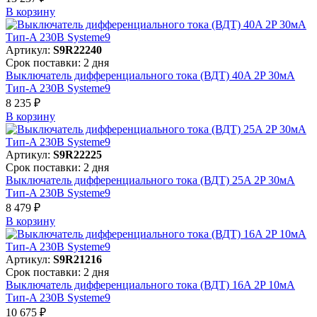
В корзинy
Артикул:
S9R22240
Срок поставки: 2 дня
Выключатель дифференциального тока (ВДТ) 40A 2P 30мА
Тип-A 230В Systeme9
8 235 ₽
В корзинy
Артикул:
S9R22225
Срок поставки: 2 дня
Выключатель дифференциального тока (ВДТ) 25A 2P 30мА
Тип-A 230В Systeme9
8 479 ₽
В корзинy
Артикул:
S9R21216
Срок поставки: 2 дня
Выключатель дифференциального тока (ВДТ) 16A 2P 10мА
Тип-A 230В Systeme9
10 675 ₽