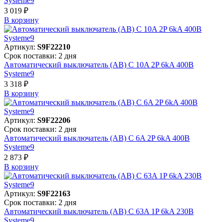
Systeme9
3 019 ₽
В корзинy
Артикул:
S9F22210
Срок поставки: 2 дня
Автоматический выключатель (АВ) C 10A 2P 6kA 400В
Systeme9
3 318 ₽
В корзинy
Артикул:
S9F22206
Срок поставки: 2 дня
Автоматический выключатель (АВ) C 6A 2P 6kA 400В
Systeme9
2 873 ₽
В корзинy
Артикул:
S9F22163
Срок поставки: 2 дня
Автоматический выключатель (АВ) C 63A 1P 6kA 230В
Systeme9