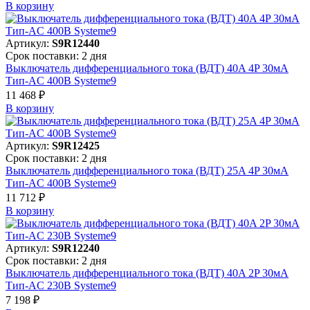
В корзинy
Артикул:
S9R12440
Срок поставки: 2 дня
Выключатель дифференциального тока (ВДТ) 40A 4P 30мА
Тип-AC 400В Systeme9
11 468 ₽
В корзинy
Артикул:
S9R12425
Срок поставки: 2 дня
Выключатель дифференциального тока (ВДТ) 25A 4P 30мА
Тип-AC 400В Systeme9
11 712 ₽
В корзинy
Артикул:
S9R12240
Срок поставки: 2 дня
Выключатель дифференциального тока (ВДТ) 40A 2P 30мА
Тип-AC 230В Systeme9
7 198 ₽