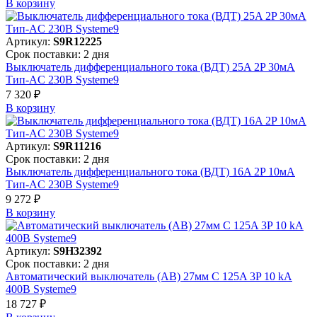
В корзинy
Артикул:
S9R12225
Срок поставки: 2 дня
Выключатель дифференциального тока (ВДТ) 25A 2P 30мА
Тип-AC 230В Systeme9
7 320 ₽
В корзинy
Артикул:
S9R11216
Срок поставки: 2 дня
Выключатель дифференциального тока (ВДТ) 16A 2P 10мА
Тип-AC 230В Systeme9
9 272 ₽
В корзинy
Артикул:
S9H32392
Срок поставки: 2 дня
Автоматический выключатель (АВ) 27мм C 125A 3P 10 kA
400В Systeme9
18 727 ₽