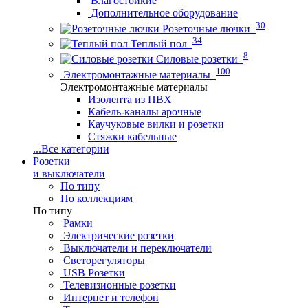
Влагостойкие
Дополнительное оборудование
30
Розеточные лючки
34
Теплый пол
8
Силовые розетки
100
Электромонтажные материалы
Электромонтажные материалы
Изолента из ПВХ
Кабель-каналы арочные
Каучуковые вилки и розетки
Стяжки кабельные
...
Все категории
Розетки
и выключатели
По типу
По коллекциям
По типу
Рамки
Электрические розетки
Выключатели и переключатели
Светорегуляторы
USB Розетки
Телевизионные розетки
Интернет и телефон