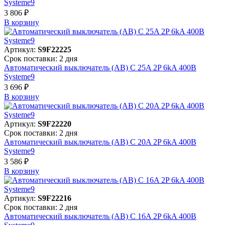
Systeme9
3 806 ₽
В корзинy
Артикул:
S9F22225
Срок поставки: 2 дня
Автоматический выключатель (АВ) C 25A 2P 6kA 400В
Systeme9
3 696 ₽
В корзинy
Артикул:
S9F22220
Срок поставки: 2 дня
Автоматический выключатель (АВ) C 20A 2P 6kA 400В
Systeme9
3 586 ₽
В корзинy
Артикул:
S9F22216
Срок поставки: 2 дня
Автоматический выключатель (АВ) C 16A 2P 6kA 400В