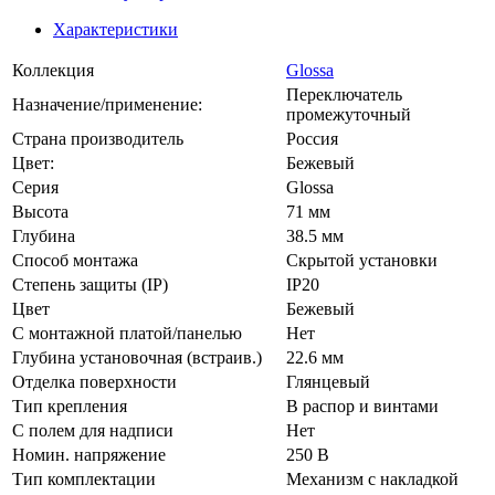
Характеристики
Коллекция
Glossa
Переключатель
Назначение/применение:
промежуточный
Страна производитель
Россия
Цвет:
Бежевый
Серия
Glossa
Высота
71 мм
Глубина
38.5 мм
Способ монтажа
Скрытой установки
Степень защиты (IP)
IP20
Цвет
Бежевый
С монтажной платой/панелью
Нет
Глубина установочная (встраив.)
22.6 мм
Отделка поверхности
Глянцевый
Тип крепления
В распор и винтами
С полем для надписи
Нет
Номин. напряжение
250 В
Тип комплектации
Механизм с накладкой