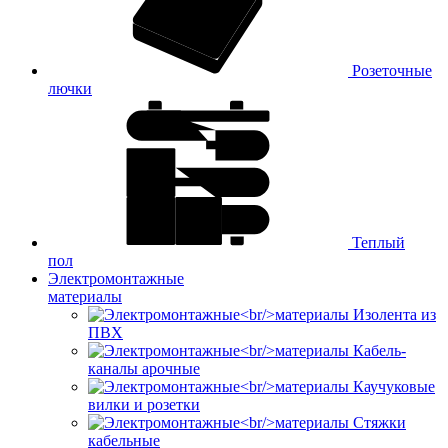
Розеточные
лючки
Теплый
пол
Электромонтажные
материалы
Изолента из
ПВХ
Кабель-
каналы арочные
Каучуковые
вилки и розетки
Стяжки
кабельные