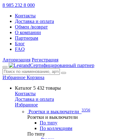
8 985 232 8 000
Контакты
Доставка и оплата
Обмен /возврат
О компании
Партнерам
Блог
FAQ
Авторизация
Регистрация
Сертифицированный партнер
Избранное
Корзина
Каталог
5 432 товары
Контакты
Доставка и оплата
Избранное
3356
Розетки и выключатели
Розетки и выключатели
По типу
По коллекциям
По типу