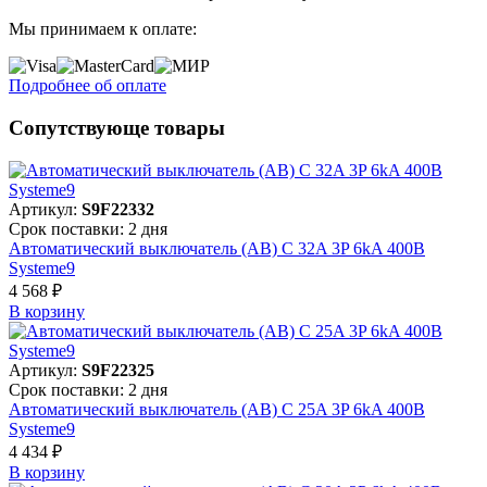
Мы принимаем к оплате:
Подробнее об оплате
Сопутствующе товары
Артикул:
S9F22332
Срок поставки: 2 дня
Автоматический выключатель (АВ) C 32A 3P 6kA 400В
Systeme9
4 568 ₽
В корзинy
Артикул:
S9F22325
Срок поставки: 2 дня
Автоматический выключатель (АВ) C 25A 3P 6kA 400В
Systeme9
4 434 ₽
В корзинy