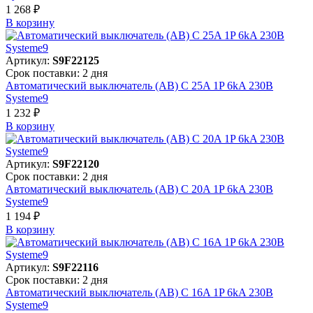
1 268 ₽
В корзинy
Артикул:
S9F22125
Срок поставки: 2 дня
Автоматический выключатель (АВ) C 25A 1P 6kA 230В
Systeme9
1 232 ₽
В корзинy
Артикул:
S9F22120
Срок поставки: 2 дня
Автоматический выключатель (АВ) C 20A 1P 6kA 230В
Systeme9
1 194 ₽
В корзинy
Артикул:
S9F22116
Срок поставки: 2 дня
Автоматический выключатель (АВ) C 16A 1P 6kA 230В
Systeme9