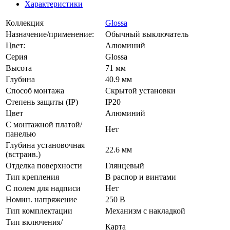
Характеристики
Коллекция
Glossa
Назначение/применение:
Обычный выключатель
Цвет:
Алюминий
Серия
Glossa
Высота
71 мм
Глубина
40.9 мм
Способ монтажа
Скрытой установки
Степень защиты (IP)
IP20
Цвет
Алюминий
С монтажной платой/
Нет
панелью
Глубина установочная
22.6 мм
(встраив.)
Отделка поверхности
Глянцевый
Тип крепления
В распор и винтами
С полем для надписи
Нет
Номин. напряжение
250 В
Тип комплектации
Механизм с накладкой
Тип включения/
Карта