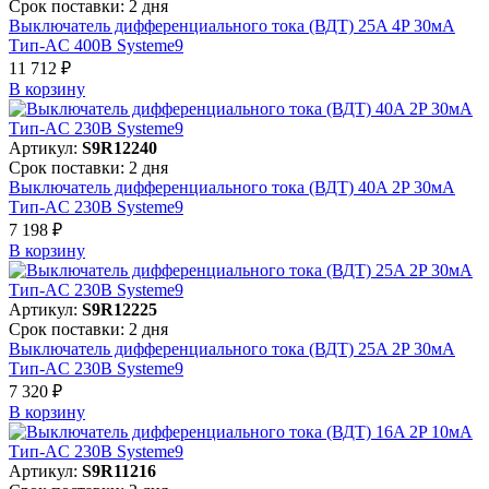
Срок поставки: 2 дня
Выключатель дифференциального тока (ВДТ) 25A 4P 30мА
Тип-AC 400В Systeme9
11 712 ₽
В корзинy
Артикул:
S9R12240
Срок поставки: 2 дня
Выключатель дифференциального тока (ВДТ) 40A 2P 30мА
Тип-AC 230В Systeme9
7 198 ₽
В корзинy
Артикул:
S9R12225
Срок поставки: 2 дня
Выключатель дифференциального тока (ВДТ) 25A 2P 30мА
Тип-AC 230В Systeme9
7 320 ₽
В корзинy
Артикул:
S9R11216