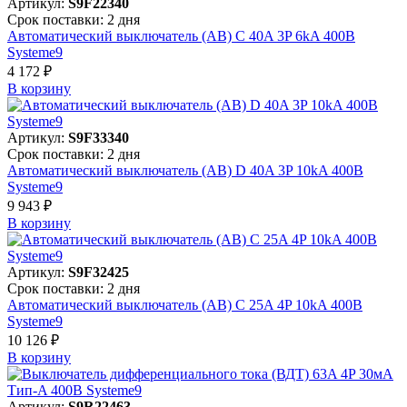
Артикул:
S9F22340
Срок поставки: 2 дня
Автоматический выключатель (АВ) C 40A 3P 6kA 400В
Systeme9
4 172 ₽
В корзинy
Артикул:
S9F33340
Срок поставки: 2 дня
Автоматический выключатель (АВ) D 40A 3P 10kA 400В
Systeme9
9 943 ₽
В корзинy
Артикул:
S9F32425
Срок поставки: 2 дня
Автоматический выключатель (АВ) C 25A 4P 10kA 400В
Systeme9
10 126 ₽
В корзинy
Артикул:
S9R22463