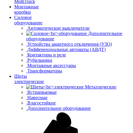
MultiTrack
Монтажные
коробки
Силовое
оборудование
Автоматические выключатели
Дополнительное
оборудование
Устройства защитного отключения (УЗО)
Дифференциальные автоматы (АВДТ)
Контакторы и реле
Рубильники
Монтажные аксессуары
Трансформаторы
Щиты
электрические
Металлические
Встраиваемые
Навесные
Влагостойкие
Дополнительное оборудование