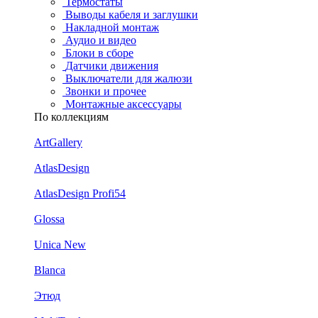
Термостаты
Выводы кабеля и заглушки
Накладной монтаж
Аудио и видео
Блоки в сборе
Датчики движения
Выключатели для жалюзи
Звонки и прочее
Монтажные аксессуары
По коллекциям
ArtGallery
AtlasDesign
AtlasDesign Profi54
Glossa
Unica New
Blanca
Этюд