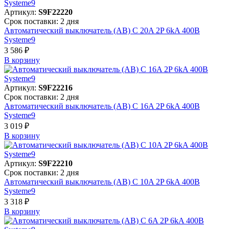
Артикул:
S9F22220
Срок поставки: 2 дня
Автоматический выключатель (АВ) C 20A 2P 6kA 400В
Systeme9
3 586 ₽
В корзинy
Артикул:
S9F22216
Срок поставки: 2 дня
Автоматический выключатель (АВ) C 16A 2P 6kA 400В
Systeme9
3 019 ₽
В корзинy
Артикул:
S9F22210
Срок поставки: 2 дня
Автоматический выключатель (АВ) C 10A 2P 6kA 400В
Systeme9
3 318 ₽
В корзинy