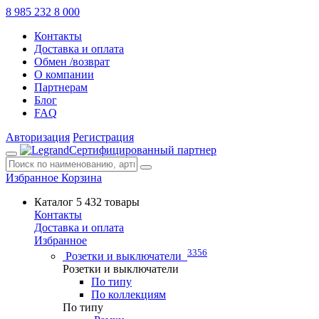
8 985 232 8 000
Контакты
Доставка и оплата
Обмен /возврат
О компании
Партнерам
Блог
FAQ
Авторизация
Регистрация
Сертифицированный партнер
Избранное
Корзина
Каталог
5 432 товары
Контакты
Доставка и оплата
Избранное
3356
Розетки и выключатели
Розетки и выключатели
По типу
По коллекциям
По типу