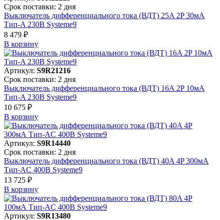
Срок поставки: 2 дня
Выключатель дифференциального тока (ВДТ) 25A 2P 30мА
Тип-A 230В Systeme9
8 479 ₽
В корзинy
Артикул:
S9R21216
Срок поставки: 2 дня
Выключатель дифференциального тока (ВДТ) 16A 2P 10мА
Тип-A 230В Systeme9
10 675 ₽
В корзинy
Артикул:
S9R14440
Срок поставки: 2 дня
Выключатель дифференциального тока (ВДТ) 40A 4P 300мА
Тип-AC 400В Systeme9
13 725 ₽
В корзинy
Артикул:
S9R13480