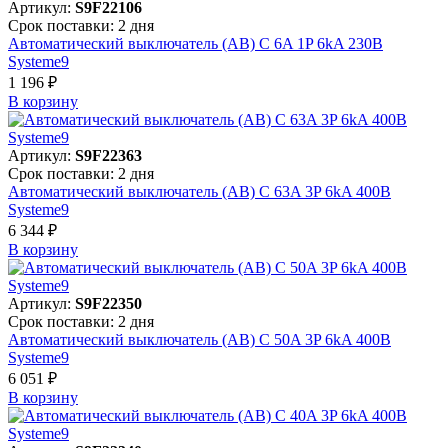
Артикул:
S9F22106
Срок поставки: 2 дня
Автоматический выключатель (АВ) C 6A 1P 6kA 230В
Systeme9
1 196 ₽
В корзинy
Артикул:
S9F22363
Срок поставки: 2 дня
Автоматический выключатель (АВ) C 63A 3P 6kA 400В
Systeme9
6 344 ₽
В корзинy
Артикул:
S9F22350
Срок поставки: 2 дня
Автоматический выключатель (АВ) C 50A 3P 6kA 400В
Systeme9
6 051 ₽
В корзинy