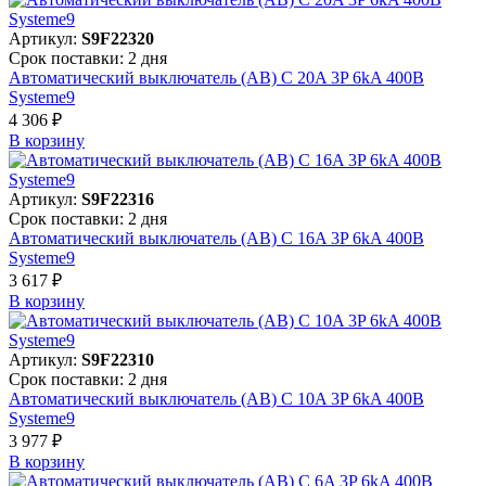
Артикул:
S9F22320
Срок поставки: 2 дня
Автоматический выключатель (АВ) C 20A 3P 6kA 400В
Systeme9
4 306 ₽
В корзинy
Артикул:
S9F22316
Срок поставки: 2 дня
Автоматический выключатель (АВ) C 16A 3P 6kA 400В
Systeme9
3 617 ₽
В корзинy
Артикул:
S9F22310
Срок поставки: 2 дня
Автоматический выключатель (АВ) C 10A 3P 6kA 400В
Systeme9
3 977 ₽
В корзинy