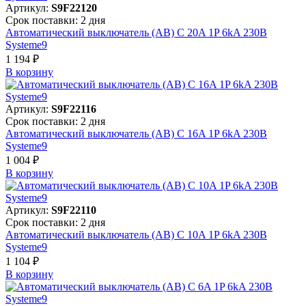
Артикул:
S9F22120
Срок поставки: 2 дня
Автоматический выключатель (АВ) C 20A 1P 6kA 230В
Systeme9
1 194 ₽
В корзинy
Артикул:
S9F22116
Срок поставки: 2 дня
Автоматический выключатель (АВ) C 16A 1P 6kA 230В
Systeme9
1 004 ₽
В корзинy
Артикул:
S9F22110
Срок поставки: 2 дня
Автоматический выключатель (АВ) C 10A 1P 6kA 230В
Systeme9
1 104 ₽
В корзинy