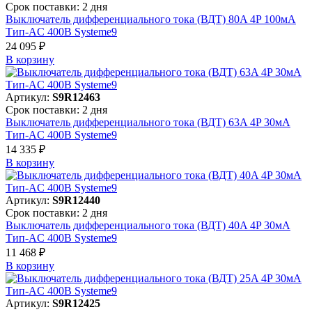
Срок поставки: 2 дня
Выключатель дифференциального тока (ВДТ) 80A 4P 100мА
Тип-AC 400В Systeme9
24 095 ₽
В корзинy
Артикул:
S9R12463
Срок поставки: 2 дня
Выключатель дифференциального тока (ВДТ) 63A 4P 30мА
Тип-AC 400В Systeme9
14 335 ₽
В корзинy
Артикул:
S9R12440
Срок поставки: 2 дня
Выключатель дифференциального тока (ВДТ) 40A 4P 30мА
Тип-AC 400В Systeme9
11 468 ₽
В корзинy
Артикул:
S9R12425