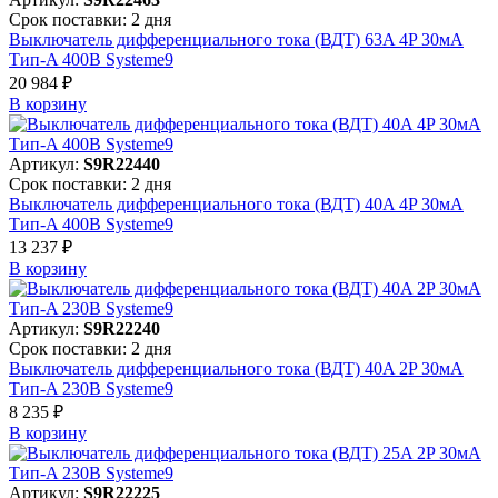
Срок поставки: 2 дня
Выключатель дифференциального тока (ВДТ) 63A 4P 30мА
Тип-A 400В Systeme9
20 984 ₽
В корзинy
Артикул:
S9R22440
Срок поставки: 2 дня
Выключатель дифференциального тока (ВДТ) 40A 4P 30мА
Тип-A 400В Systeme9
13 237 ₽
В корзинy
Артикул:
S9R22240
Срок поставки: 2 дня
Выключатель дифференциального тока (ВДТ) 40A 2P 30мА
Тип-A 230В Systeme9
8 235 ₽
В корзинy
Артикул:
S9R22225