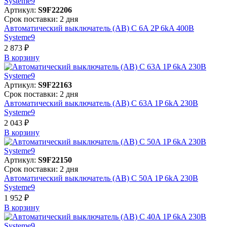
Артикул:
S9F22206
Срок поставки: 2 дня
Автоматический выключатель (АВ) C 6A 2P 6kA 400В
Systeme9
2 873 ₽
В корзинy
Артикул:
S9F22163
Срок поставки: 2 дня
Автоматический выключатель (АВ) C 63A 1P 6kA 230В
Systeme9
2 043 ₽
В корзинy
Артикул:
S9F22150
Срок поставки: 2 дня
Автоматический выключатель (АВ) C 50A 1P 6kA 230В
Systeme9
1 952 ₽
В корзинy