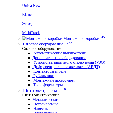
Unica New
Blanca
Этюд
MultiTrack
45
Монтажные коробки
1752
Силовое оборудование
Силовое оборудование
Автоматические выключатели
Дополнительное оборудование
Устройства защитного отключения (УЗО)
Дифференциальные автоматы (АВДТ)
Контакторы и реле
Рубильники
Монтажные аксессуары
Трансформаторы
107
Щиты электрические
Щиты электрические
Металлические
Встраиваемые
Навесные