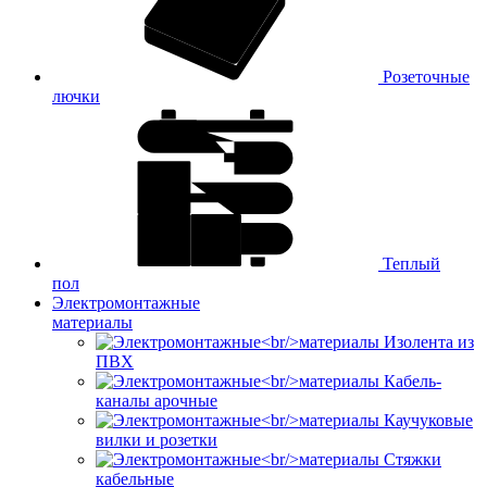
Розеточные
лючки
Теплый
пол
Электромонтажные
материалы
Изолента из
ПВХ
Кабель-
каналы арочные
Каучуковые
вилки и розетки
Стяжки
кабельные