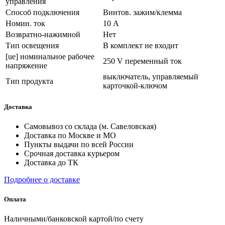
управления
Способ подключения
Винтов. зажим/клемма
Номин. ток
10 А
Возвратно-нажимной
Нет
Тип освещения
В комплект не входит
[ue] номинальное рабочее
250 V переменный ток
напряжение
выключатель, управляемый
Тип продукта
карточкой-ключом
Доставка
Самовывоз со склада (м. Савеловская)
Доставка по Москве и МО
Пункты выдачи по всей России
Срочная доставка курьером
Доставка до ТК
Подробнее о доставке
Оплата
Наличными/банковской картой/по счету