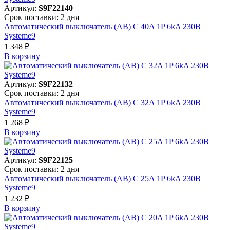
Артикул:
S9F22140
Срок поставки: 2 дня
Автоматический выключатель (АВ) C 40A 1P 6kA 230В
Systeme9
1 348 ₽
В корзинy
Артикул:
S9F22132
Срок поставки: 2 дня
Автоматический выключатель (АВ) C 32A 1P 6kA 230В
Systeme9
1 268 ₽
В корзинy
Артикул:
S9F22125
Срок поставки: 2 дня
Автоматический выключатель (АВ) C 25A 1P 6kA 230В
Systeme9
1 232 ₽
В корзинy