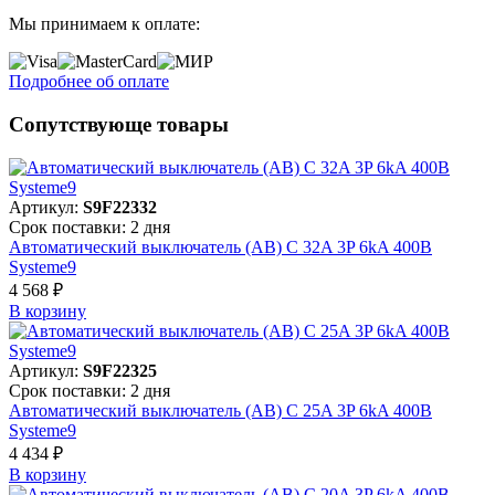
Мы принимаем к оплате:
Подробнее об оплате
Сопутствующе товары
Артикул:
S9F22332
Срок поставки: 2 дня
Автоматический выключатель (АВ) C 32A 3P 6kA 400В
Systeme9
4 568 ₽
В корзинy
Артикул:
S9F22325
Срок поставки: 2 дня
Автоматический выключатель (АВ) C 25A 3P 6kA 400В
Systeme9
4 434 ₽
В корзинy