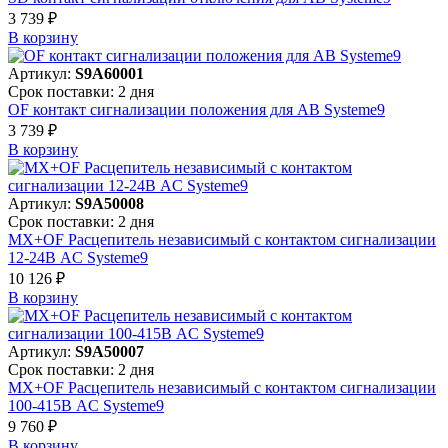
3 739 ₽
В корзинy
Артикул:
S9A60001
Срок поставки: 2 дня
OF контакт сигнализации положения для АВ Systeme9
3 739 ₽
В корзинy
Артикул:
S9A50008
Срок поставки: 2 дня
MX+OF Расцепитель независимый с контактом сигнализации
12-24В AC Systeme9
10 126 ₽
В корзинy
Артикул:
S9A50007
Срок поставки: 2 дня
MX+OF Расцепитель независимый с контактом сигнализации
100-415В AC Systeme9
9 760 ₽
В корзинy