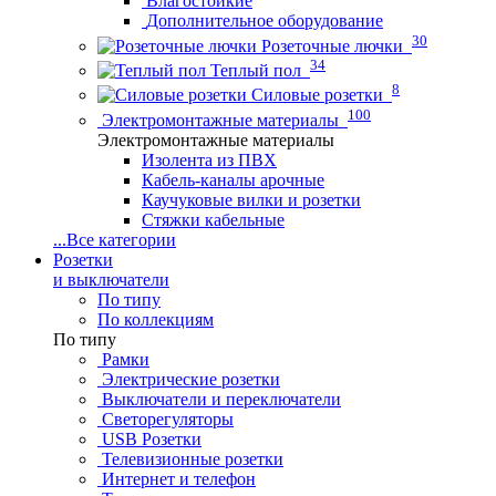
Влагостойкие
Дополнительное оборудование
30
Розеточные лючки
34
Теплый пол
8
Силовые розетки
100
Электромонтажные материалы
Электромонтажные материалы
Изолента из ПВХ
Кабель-каналы арочные
Каучуковые вилки и розетки
Стяжки кабельные
...
Все категории
Розетки
и выключатели
По типу
По коллекциям
По типу
Рамки
Электрические розетки
Выключатели и переключатели
Светорегуляторы
USB Розетки
Телевизионные розетки
Интернет и телефон