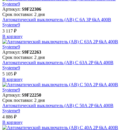
Артикул:
S9F22306
Срок поставки: 2 дня
Автоматический выключатель (АВ) C 6A 3P 6kA 400В
Systeme9
3 117 ₽
В корзинy
Артикул:
S9F22263
Срок поставки: 2 дня
Автоматический выключатель (АВ) C 63A 2P 6kA 400В
Systeme9
5 105 ₽
В корзинy
Артикул:
S9F22250
Срок поставки: 2 дня
Автоматический выключатель (АВ) C 50A 2P 6kA 400В
Systeme9
4 886 ₽
В корзинy