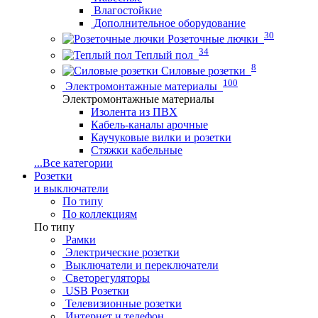
Влагостойкие
Дополнительное оборудование
30
Розеточные лючки
34
Теплый пол
8
Силовые розетки
100
Электромонтажные материалы
Электромонтажные материалы
Изолента из ПВХ
Кабель-каналы арочные
Каучуковые вилки и розетки
Стяжки кабельные
...
Все категории
Розетки
и выключатели
По типу
По коллекциям
По типу
Рамки
Электрические розетки
Выключатели и переключатели
Светорегуляторы
USB Розетки
Телевизионные розетки
Интернет и телефон