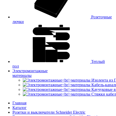
Розеточные
лючки
Теплый
пол
Электромонтажные
материалы
Изолента из
Кабель-канал
Каучуковые в
Стяжки кабе
Главная
Каталог
Розетки и выключатели Schneider Electric