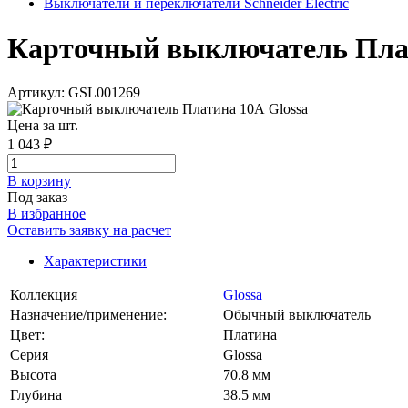
Выключатели и переключатели Schneider Electric
Карточный выключатель Платин
Артикул: GSL001269
Цена за шт.
1 043 ₽
В корзинy
Под заказ
В избранное
Оставить заявку на расчет
Характеристики
Коллекция
Glossa
Назначение/применение:
Обычный выключатель
Цвет:
Платина
Серия
Glossa
Высота
70.8 мм
Глубина
38.5 мм