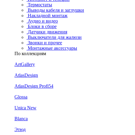
Термостаты
Выводы кабеля и заглушки
Накладной монтаж
Аудио и видео
Блоки в сборе
Датчики движения
Выключатели для жалюзи
Звонки и прочее
Монтажные аксессуары
По коллекциям
ArtGallery
AtlasDesign
AtlasDesign Profi54
Glossa
Unica New
Blanca
Этюд