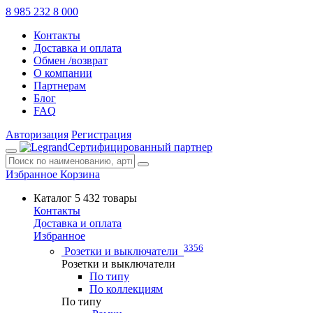
8 985 232 8 000
Контакты
Доставка и оплата
Обмен /возврат
О компании
Партнерам
Блог
FAQ
Авторизация
Регистрация
Сертифицированный партнер
Избранное
Корзина
Каталог
5 432 товары
Контакты
Доставка и оплата
Избранное
3356
Розетки и выключатели
Розетки и выключатели
По типу
По коллекциям
По типу