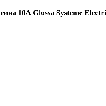
а 10А Glossa Systeme Electric