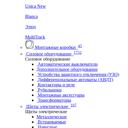
Unica New
Blanca
Этюд
MultiTrack
45
Монтажные коробки
1752
Силовое оборудование
Силовое оборудование
Автоматические выключатели
Дополнительное оборудование
Устройства защитного отключения (УЗО)
Дифференциальные автоматы (АВДТ)
Контакторы и реле
Рубильники
Монтажные аксессуары
Трансформаторы
107
Щиты электрические
Щиты электрические
Металлические
Встраиваемые
Навесные