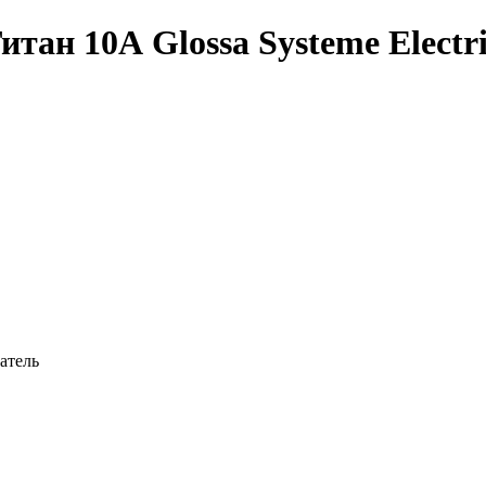
н 10А Glossa Systeme Electric
атель