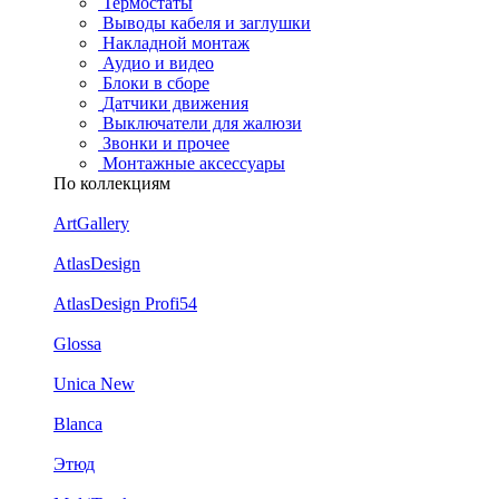
Термостаты
Выводы кабеля и заглушки
Накладной монтаж
Аудио и видео
Блоки в сборе
Датчики движения
Выключатели для жалюзи
Звонки и прочее
Монтажные аксессуары
По коллекциям
ArtGallery
AtlasDesign
AtlasDesign Profi54
Glossa
Unica New
Blanca
Этюд