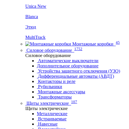
Unica New
Blanca
Этюд
MultiTrack
45
Монтажные коробки
1752
Силовое оборудование
Силовое оборудование
Автоматические выключатели
Дополнительное оборудование
Устройства защитного отключения (УЗО)
Дифференциальные автоматы (АВДТ)
Контакторы и реле
Рубильники
Монтажные аксессуары
Трансформаторы
107
Щиты электрические
Щиты электрические
Металлические
Встраиваемые
Навесные