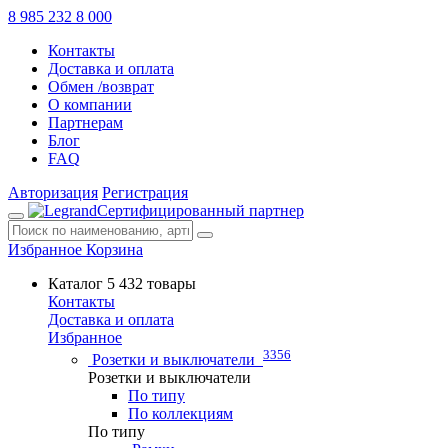
8 985 232 8 000
Контакты
Доставка и оплата
Обмен /возврат
О компании
Партнерам
Блог
FAQ
Авторизация
Регистрация
Сертифицированный партнер
Избранное
Корзина
Каталог
5 432 товары
Контакты
Доставка и оплата
Избранное
3356
Розетки и выключатели
Розетки и выключатели
По типу
По коллекциям
По типу