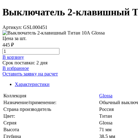
Выключатель 2-клавишный Тита
Артикул: GSL000451
Цена за шт.
445 ₽
В корзинy
Срок поставки: 2 дня
В избранное
Оставить заявку на расчет
Характеристики
Коллекция
Glossa
Назначение/применение:
Обычный выключ
Страна производитель
Россия
Цвет:
Титан
Серия
Glossa
Высота
71 мм
Глубина
38.5 мм