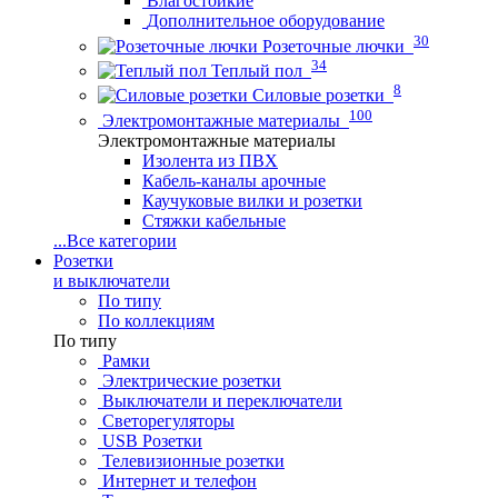
Влагостойкие
Дополнительное оборудование
30
Розеточные лючки
34
Теплый пол
8
Силовые розетки
100
Электромонтажные материалы
Электромонтажные материалы
Изолента из ПВХ
Кабель-каналы арочные
Каучуковые вилки и розетки
Стяжки кабельные
...
Все категории
Розетки
и выключатели
По типу
По коллекциям
По типу
Рамки
Электрические розетки
Выключатели и переключатели
Светорегуляторы
USB Розетки
Телевизионные розетки
Интернет и телефон