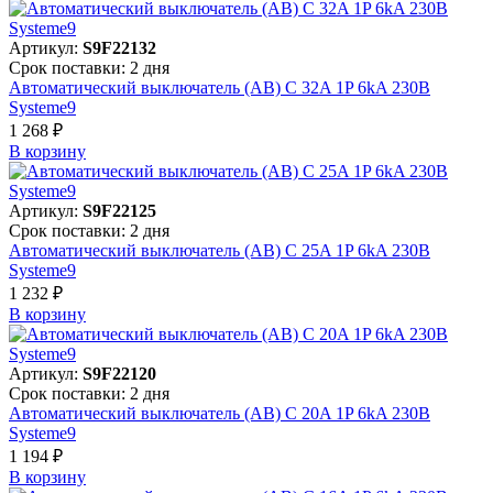
Артикул:
S9F22132
Срок поставки: 2 дня
Автоматический выключатель (АВ) C 32A 1P 6kA 230В
Systeme9
1 268 ₽
В корзинy
Артикул:
S9F22125
Срок поставки: 2 дня
Автоматический выключатель (АВ) C 25A 1P 6kA 230В
Systeme9
1 232 ₽
В корзинy
Артикул:
S9F22120
Срок поставки: 2 дня
Автоматический выключатель (АВ) C 20A 1P 6kA 230В
Systeme9
1 194 ₽
В корзинy