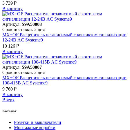
3 739 ₽
В корзинy
Артикул:
S9A50008
Срок поставки: 2 дня
MX+OF Расцепитель независимый с контактом сигнализации
12-24В AC Systeme9
10 126 ₽
В корзинy
Артикул:
S9A50007
Срок поставки: 2 дня
MX+OF Расцепитель независимый с контактом сигнализации
100-415В AC Systeme9
9 760 ₽
В корзинy
Вверх
Каталог
Розетки и выключатели
Монтажные коробки