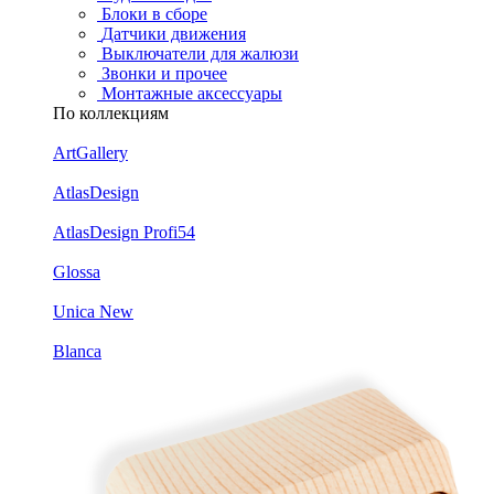
Блоки в сборе
Датчики движения
Выключатели для жалюзи
Звонки и прочее
Монтажные аксессуары
По коллекциям
ArtGallery
AtlasDesign
AtlasDesign Profi54
Glossa
Unica New
Blanca