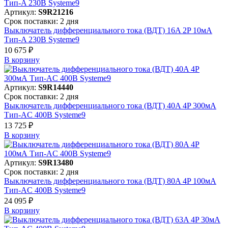
Артикул:
S9R21216
Срок поставки: 2 дня
Выключатель дифференциального тока (ВДТ) 16A 2P 10мА
Тип-A 230В Systeme9
10 675 ₽
В корзинy
Артикул:
S9R14440
Срок поставки: 2 дня
Выключатель дифференциального тока (ВДТ) 40A 4P 300мА
Тип-AC 400В Systeme9
13 725 ₽
В корзинy
Артикул:
S9R13480
Срок поставки: 2 дня
Выключатель дифференциального тока (ВДТ) 80A 4P 100мА
Тип-AC 400В Systeme9
24 095 ₽
В корзинy