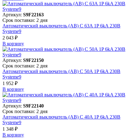
Артикул:
S9F22163
Срок поставки: 2 дня
Автоматический выключатель (АВ) C 63A 1P 6kA 230В
Systeme9
2 043 ₽
В корзинy
Артикул:
S9F22150
Срок поставки: 2 дня
Автоматический выключатель (АВ) C 50A 1P 6kA 230В
Systeme9
1 952 ₽
В корзинy
Артикул:
S9F22140
Срок поставки: 2 дня
Автоматический выключатель (АВ) C 40A 1P 6kA 230В
Systeme9
1 348 ₽
В корзинy