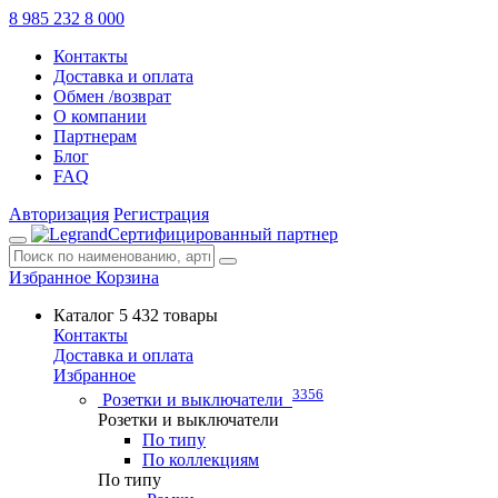
8 985 232 8 000
Контакты
Доставка и оплата
Обмен /возврат
О компании
Партнерам
Блог
FAQ
Авторизация
Регистрация
Сертифицированный партнер
Избранное
Корзина
Каталог
5 432 товары
Контакты
Доставка и оплата
Избранное
3356
Розетки и выключатели
Розетки и выключатели
По типу
По коллекциям
По типу