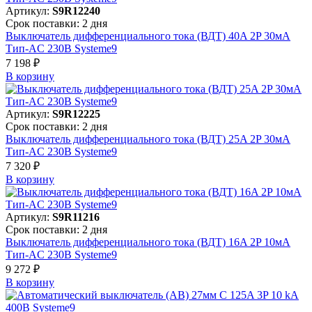
Артикул:
S9R12240
Срок поставки: 2 дня
Выключатель дифференциального тока (ВДТ) 40A 2P 30мА
Тип-AC 230В Systeme9
7 198 ₽
В корзинy
Артикул:
S9R12225
Срок поставки: 2 дня
Выключатель дифференциального тока (ВДТ) 25A 2P 30мА
Тип-AC 230В Systeme9
7 320 ₽
В корзинy
Артикул:
S9R11216
Срок поставки: 2 дня
Выключатель дифференциального тока (ВДТ) 16A 2P 10мА
Тип-AC 230В Systeme9
9 272 ₽
В корзинy