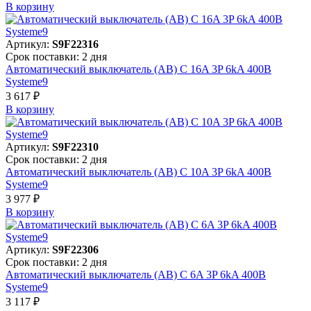
В корзинy
Артикул:
S9F22316
Срок поставки: 2 дня
Автоматический выключатель (АВ) C 16A 3P 6kA 400В
Systeme9
3 617 ₽
В корзинy
Артикул:
S9F22310
Срок поставки: 2 дня
Автоматический выключатель (АВ) C 10A 3P 6kA 400В
Systeme9
3 977 ₽
В корзинy
Артикул:
S9F22306
Срок поставки: 2 дня
Автоматический выключатель (АВ) C 6A 3P 6kA 400В
Systeme9
3 117 ₽