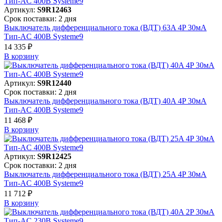
Артикул:
S9R12463
Срок поставки: 2 дня
Выключатель дифференциального тока (ВДТ) 63A 4P 30мА
Тип-AC 400В Systeme9
14 335 ₽
В корзинy
Артикул:
S9R12440
Срок поставки: 2 дня
Выключатель дифференциального тока (ВДТ) 40A 4P 30мА
Тип-AC 400В Systeme9
11 468 ₽
В корзинy
Артикул:
S9R12425
Срок поставки: 2 дня
Выключатель дифференциального тока (ВДТ) 25A 4P 30мА
Тип-AC 400В Systeme9
11 712 ₽
В корзинy