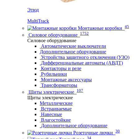
Этюд
MultiTrack
45
Монтажные коробки
1752
Силовое оборудование
Силовое оборудование
Автоматические выключатели
Дополнительное оборудование
Устройства защитного отключения (УЗО)
Дифференциальные автоматы (АВДТ)
Контакторы и реле
Рубильники
Монтажные аксессуары
Трансформаторы
107
Щиты электрические
Щиты электрические
Металлические
Встраиваемые
Навесные
Влагостойкие
Дополнительное оборудование
30
Розеточные лючки
34