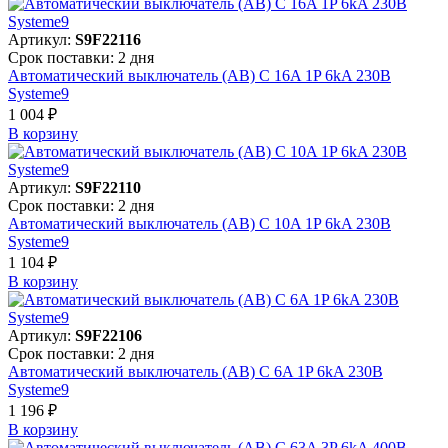
Артикул:
S9F22116
Срок поставки: 2 дня
Автоматический выключатель (АВ) C 16A 1P 6kA 230В
Systeme9
1 004 ₽
В корзинy
Артикул:
S9F22110
Срок поставки: 2 дня
Автоматический выключатель (АВ) C 10A 1P 6kA 230В
Systeme9
1 104 ₽
В корзинy
Артикул:
S9F22106
Срок поставки: 2 дня
Автоматический выключатель (АВ) C 6A 1P 6kA 230В
Systeme9
1 196 ₽
В корзинy