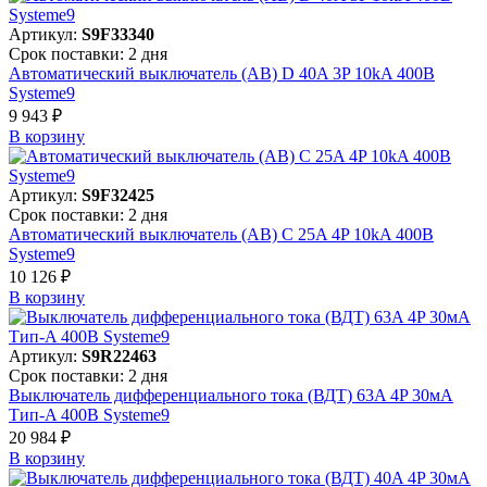
Артикул:
S9F33340
Срок поставки: 2 дня
Автоматический выключатель (АВ) D 40A 3P 10kA 400В
Systeme9
9 943 ₽
В корзинy
Артикул:
S9F32425
Срок поставки: 2 дня
Автоматический выключатель (АВ) C 25A 4P 10kA 400В
Systeme9
10 126 ₽
В корзинy
Артикул:
S9R22463
Срок поставки: 2 дня
Выключатель дифференциального тока (ВДТ) 63A 4P 30мА
Тип-A 400В Systeme9
20 984 ₽
В корзинy