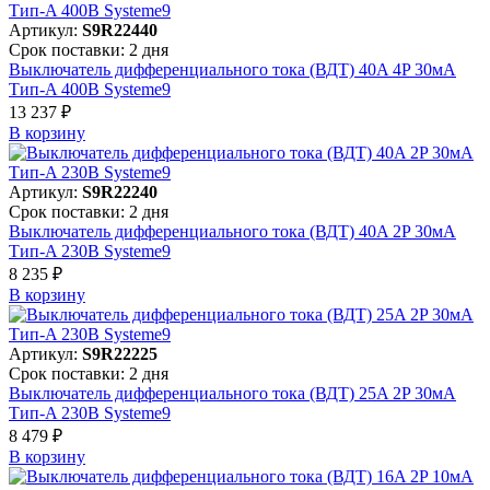
Артикул:
S9R22440
Срок поставки: 2 дня
Выключатель дифференциального тока (ВДТ) 40A 4P 30мА
Тип-A 400В Systeme9
13 237 ₽
В корзинy
Артикул:
S9R22240
Срок поставки: 2 дня
Выключатель дифференциального тока (ВДТ) 40A 2P 30мА
Тип-A 230В Systeme9
8 235 ₽
В корзинy
Артикул:
S9R22225
Срок поставки: 2 дня
Выключатель дифференциального тока (ВДТ) 25A 2P 30мА
Тип-A 230В Systeme9
8 479 ₽
В корзинy