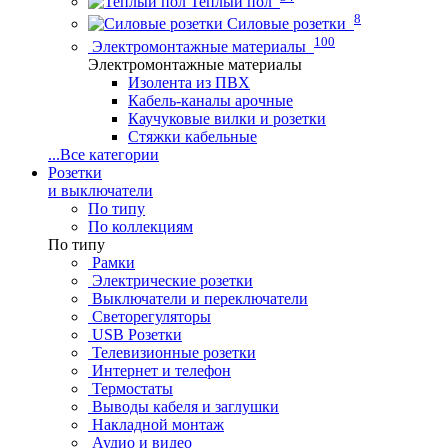
Теплый пол
8
Силовые розетки
100
Электромонтажные материалы
Электромонтажные материалы
Изолента из ПВХ
Кабель-каналы арочные
Каучуковые вилки и розетки
Стяжки кабельные
...
Все категории
Розетки
и выключатели
По типу
По коллекциям
По типу
Рамки
Электрические розетки
Выключатели и переключатели
Светорегуляторы
USB Розетки
Телевизионные розетки
Интернет и телефон
Термостаты
Выводы кабеля и заглушки
Накладной монтаж
Аудио и видео