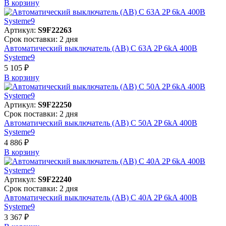
В корзинy
Артикул:
S9F22263
Срок поставки: 2 дня
Автоматический выключатель (АВ) C 63A 2P 6kA 400В
Systeme9
5 105 ₽
В корзинy
Артикул:
S9F22250
Срок поставки: 2 дня
Автоматический выключатель (АВ) C 50A 2P 6kA 400В
Systeme9
4 886 ₽
В корзинy
Артикул:
S9F22240
Срок поставки: 2 дня
Автоматический выключатель (АВ) C 40A 2P 6kA 400В
Systeme9
3 367 ₽