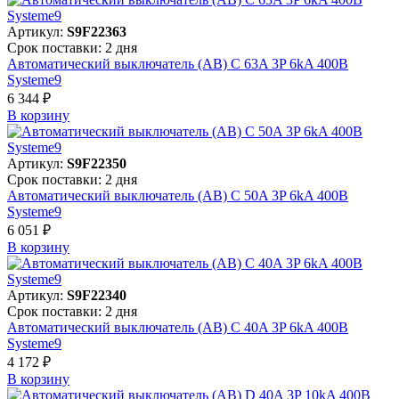
Артикул:
S9F22363
Срок поставки: 2 дня
Автоматический выключатель (АВ) C 63A 3P 6kA 400В
Systeme9
6 344 ₽
В корзинy
Артикул:
S9F22350
Срок поставки: 2 дня
Автоматический выключатель (АВ) C 50A 3P 6kA 400В
Systeme9
6 051 ₽
В корзинy
Артикул:
S9F22340
Срок поставки: 2 дня
Автоматический выключатель (АВ) C 40A 3P 6kA 400В
Systeme9
4 172 ₽
В корзинy