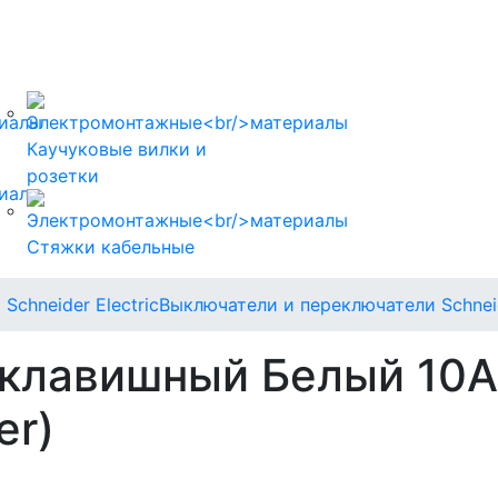
Каучуковые вилки и
розетки
Стяжки кабельные
Schneider Electric
Выключатели и переключатели Schneid
клавишный Белый 10А 
er)