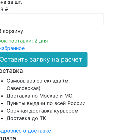
на за шт.
9 ₽
В корзинy
ок поставки: 2 дня
избранное
Оставить заявку на расчет
оставка
Самовывоз со склада (м.
Савеловская)
Доставка по Москве и МО
Пункты выдачи по всей России
Срочная доставка курьером
Доставка до ТК
дробнее о доставке
плата