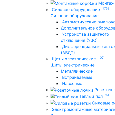
Монтаж
1752
Силовое оборудование
Силовое оборудование
Автоматические выключ
Дополнительное оборудо
Устройства защитного
отключения (УЗО)
Дифференциальные авто
(АВДТ)
107
Щиты электрические
Щиты электрические
Металлические
Встраиваемые
Навесные
Розеточн
34
Теплый пол
Силовые р
Электромонтажные материал