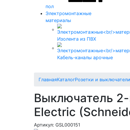
пол
Электромонтажные
материалы
Изолента из ПВХ
Кабель-каналы арочные
Главная
Каталог
Розетки и выключатели 
Выключатель 2-
Electric (Schneid
Артикул: GSL000151