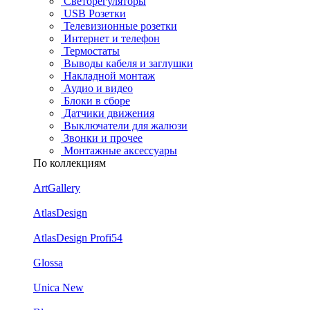
Светорегуляторы
USB Розетки
Телевизионные розетки
Интернет и телефон
Термостаты
Выводы кабеля и заглушки
Накладной монтаж
Аудио и видео
Блоки в сборе
Датчики движения
Выключатели для жалюзи
Звонки и прочее
Монтажные аксессуары
По коллекциям
ArtGallery
AtlasDesign
AtlasDesign Profi54
Glossa
Unica New