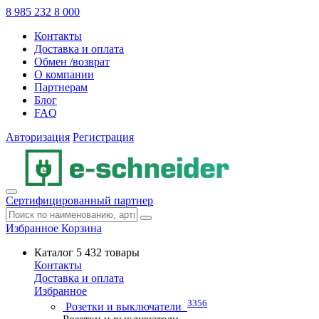
8 985 232 8 000
Контакты
Доставка и оплата
Обмен /возврат
О компании
Партнерам
Блог
FAQ
Авторизация
Регистрация
Сертифицированный партнер
Избранное
Корзина
Каталог
5 432 товары
Контакты
Доставка и оплата
Избранное
3356
Розетки и выключатели