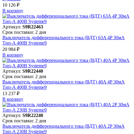
10 126 ₽
В корзинy
Артикул:
S9R22463
Срок поставки: 2 дня
Выключатель дифференциального тока (ВДТ) 63A 4P 30мА
Тип-A 400В Systeme9
20 984 ₽
В корзинy
Артикул:
S9R22440
Срок поставки: 2 дня
Выключатель дифференциального тока (ВДТ) 40A 4P 30мА
Тип-A 400В Systeme9
13 237 ₽
В корзинy
Артикул:
S9R22240
Срок поставки: 2 дня
Выключатель дифференциального тока (ВДТ) 40A 2P 30мА
Тип-A 230В Systeme9