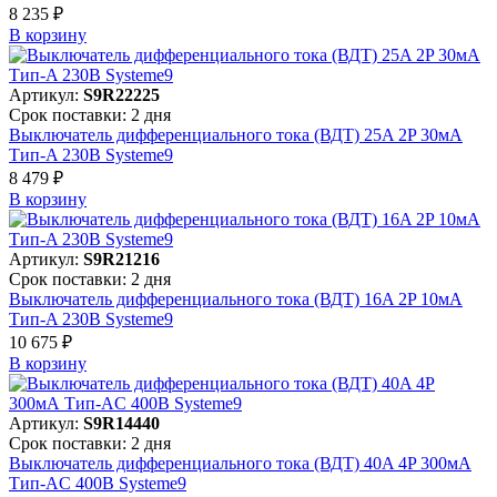
8 235 ₽
В корзинy
Артикул:
S9R22225
Срок поставки: 2 дня
Выключатель дифференциального тока (ВДТ) 25A 2P 30мА
Тип-A 230В Systeme9
8 479 ₽
В корзинy
Артикул:
S9R21216
Срок поставки: 2 дня
Выключатель дифференциального тока (ВДТ) 16A 2P 10мА
Тип-A 230В Systeme9
10 675 ₽
В корзинy
Артикул:
S9R14440
Срок поставки: 2 дня
Выключатель дифференциального тока (ВДТ) 40A 4P 300мА
Тип-AC 400В Systeme9