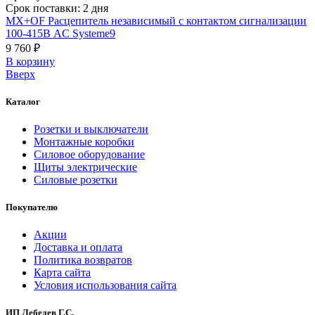
Срок поставки: 2 дня
MX+OF Расцепитель независимый с контактом сигнализации
100-415В AC Systeme9
9 760 ₽
В корзинy
Вверх
Каталог
Розетки и выключатели
Монтажные коробки
Силовое оборудование
Щиты электрические
Силовые розетки
Покупателю
Акции
Доставка и оплата
Политика возвратов
Карта сайта
Условия использования сайта
ИП Лебедев Г.С.