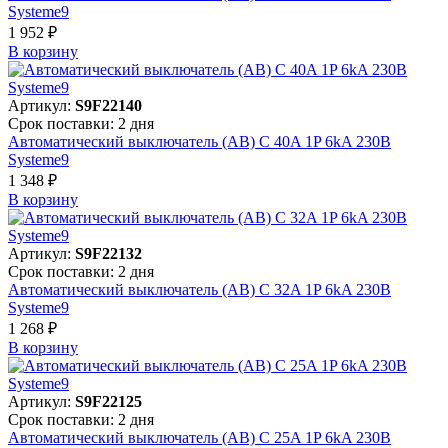
Systeme9
1 952 ₽
В корзинy
Артикул:
S9F22140
Срок поставки: 2 дня
Автоматический выключатель (АВ) C 40A 1P 6kA 230В
Systeme9
1 348 ₽
В корзинy
Артикул:
S9F22132
Срок поставки: 2 дня
Автоматический выключатель (АВ) C 32A 1P 6kA 230В
Systeme9
1 268 ₽
В корзинy
Артикул:
S9F22125
Срок поставки: 2 дня
Автоматический выключатель (АВ) C 25A 1P 6kA 230В