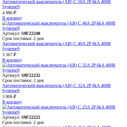
Автоматический выключатель (АВ) C 50A 2P 6kA 400В
Systeme9
4 886 ₽
В корзинy
Артикул:
S9F22240
Срок поставки: 2 дня
Автоматический выключатель (АВ) C 40A 2P 6kA 400В
Systeme9
3 367 ₽
В корзинy
Артикул:
S9F22232
Срок поставки: 2 дня
Автоматический выключатель (АВ) C 32A 2P 6kA 400В
Systeme9
3 806 ₽
В корзинy
Артикул:
S9F22225
Срок поставки: 2 дня