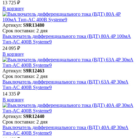
13 725 ₽
В корзинy
Артикул:
S9R13480
Срок поставки: 2 дня
Выключатель дифференциального тока (ВДТ) 80A 4P 100мА
Тип-AC 400В Systeme9
24 095 ₽
В корзинy
Артикул:
S9R12463
Срок поставки: 2 дня
Выключатель дифференциального тока (ВДТ) 63A 4P 30мА
Тип-AC 400В Systeme9
14 335 ₽
В корзинy
Артикул:
S9R12440
Срок поставки: 2 дня
Выключатель дифференциального тока (ВДТ) 40A 4P 30мА
Тип-AC 400В Systeme9