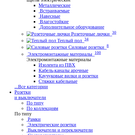
Металлические
Встраиваемые
Навесные
Влагостойкие
Дополнительное оборудование
30
Розеточные лючки
34
Теплый пол
8
Силовые розетки
100
Электромонтажные материалы
Электромонтажные материалы
Изолента из ПВХ
Кабель-каналы арочные
Каучуковые вилки и розетки
Стяжки кабельные
...
Все категории
Розетки
и выключатели
По типу
По коллекциям
По типу
Рамки
Электрические розетки
Выключатели и переключатели