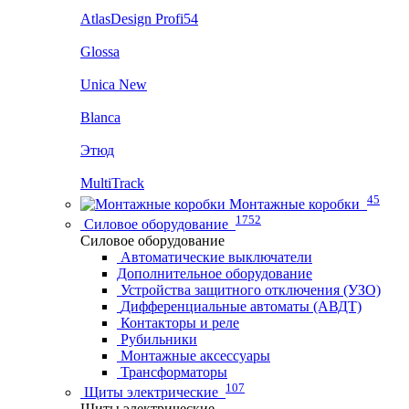
AtlasDesign Profi54
Glossa
Unica New
Blanca
Этюд
MultiTrack
45
Монтажные коробки
1752
Силовое оборудование
Силовое оборудование
Автоматические выключатели
Дополнительное оборудование
Устройства защитного отключения (УЗО)
Дифференциальные автоматы (АВДТ)
Контакторы и реле
Рубильники
Монтажные аксессуары
Трансформаторы
107
Щиты электрические
Щиты электрические