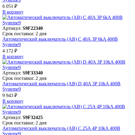
6 051 ₽
В корзинy
Артикул:
S9F22340
Срок поставки: 2 дня
Автоматический выключатель (АВ) C 40A 3P 6kA 400В
Systeme9
4 172 ₽
В корзинy
Артикул:
S9F33340
Срок поставки: 2 дня
Автоматический выключатель (АВ) D 40A 3P 10kA 400В
Systeme9
9 943 ₽
В корзинy
Артикул:
S9F32425
Срок поставки: 2 дня
Автоматический выключатель (АВ) C 25A 4P 10kA 400В
Systeme9