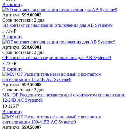
В корзинy
Артикул:
S9A60002
Срок поставки: 2 дня
SD контакт сигнализации отключения для АВ Systeme9
3 739 ₽
В корзинy
Артикул:
S9A60001
Срок поставки: 2 дня
OF контакт сигнализации положения для АВ Systeme9
3 739 ₽
В корзинy
Артикул:
S9A50008
Срок поставки: 2 дня
MX+OF Расцепитель независимый с контактом сигнализации
12-24В AC Systeme9
10 126 ₽
В корзинy
Артикул:
S9A50007