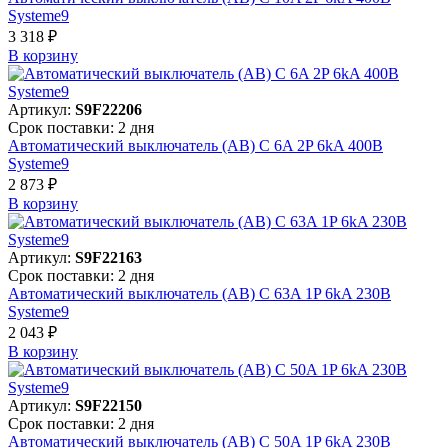
Systeme9
3 318 ₽
В корзинy
Артикул:
S9F22206
Срок поставки: 2 дня
Автоматический выключатель (АВ) C 6A 2P 6kA 400В
Systeme9
2 873 ₽
В корзинy
Артикул:
S9F22163
Срок поставки: 2 дня
Автоматический выключатель (АВ) C 63A 1P 6kA 230В
Systeme9
2 043 ₽
В корзинy
Артикул:
S9F22150
Срок поставки: 2 дня
Автоматический выключатель (АВ) C 50A 1P 6kA 230В