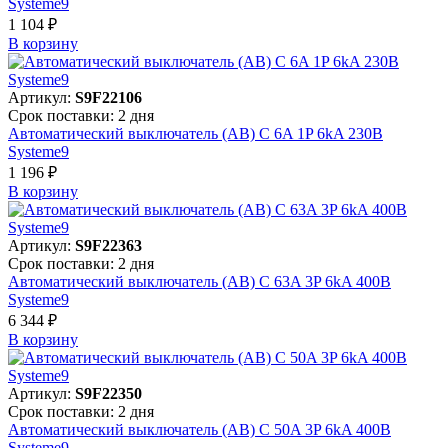
Systeme9
1 104 ₽
В корзинy
Артикул:
S9F22106
Срок поставки: 2 дня
Автоматический выключатель (АВ) C 6A 1P 6kA 230В
Systeme9
1 196 ₽
В корзинy
Артикул:
S9F22363
Срок поставки: 2 дня
Автоматический выключатель (АВ) C 63A 3P 6kA 400В
Systeme9
6 344 ₽
В корзинy
Артикул:
S9F22350
Срок поставки: 2 дня
Автоматический выключатель (АВ) C 50A 3P 6kA 400В
Systeme9