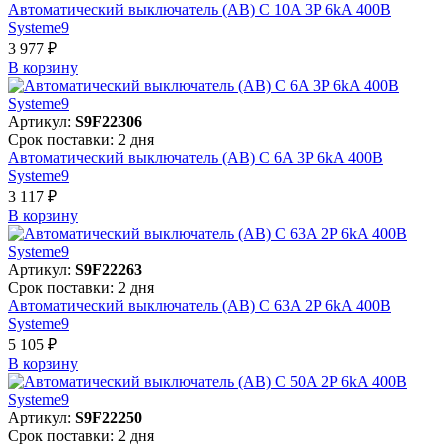
Автоматический выключатель (АВ) C 10A 3P 6kA 400В
Systeme9
3 977 ₽
В корзинy
Артикул:
S9F22306
Срок поставки: 2 дня
Автоматический выключатель (АВ) C 6A 3P 6kA 400В
Systeme9
3 117 ₽
В корзинy
Артикул:
S9F22263
Срок поставки: 2 дня
Автоматический выключатель (АВ) C 63A 2P 6kA 400В
Systeme9
5 105 ₽
В корзинy
Артикул:
S9F22250
Срок поставки: 2 дня