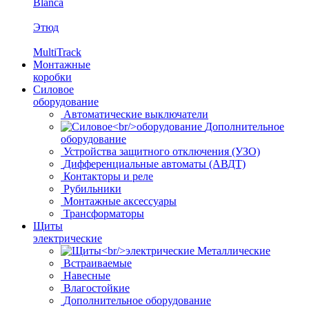
Blanca
Этюд
MultiTrack
Монтажные
коробки
Силовое
оборудование
Автоматические выключатели
Дополнительное
оборудование
Устройства защитного отключения (УЗО)
Дифференциальные автоматы (АВДТ)
Контакторы и реле
Рубильники
Монтажные аксессуары
Трансформаторы
Щиты
электрические
Металлические
Встраиваемые
Навесные
Влагостойкие
Дополнительное оборудование