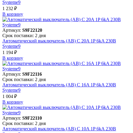
Systeme9
1 232 ₽
В корзинy
Артикул:
S9F22120
Срок поставки: 2 дня
Автоматический выключатель (АВ) C 20A 1P 6kA 230В
Systeme9
1 194 ₽
В корзинy
Артикул:
S9F22116
Срок поставки: 2 дня
Автоматический выключатель (АВ) C 16A 1P 6kA 230В
Systeme9
1 004 ₽
В корзинy
Артикул:
S9F22110
Срок поставки: 2 дня
Автоматический выключатель (АВ) C 10A 1P 6kA 230В