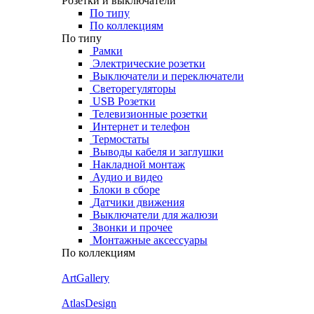
Розетки и выключатели
По типу
По коллекциям
По типу
Рамки
Электрические розетки
Выключатели и переключатели
Светорегуляторы
USB Розетки
Телевизионные розетки
Интернет и телефон
Термостаты
Выводы кабеля и заглушки
Накладной монтаж
Аудио и видео
Блоки в сборе
Датчики движения
Выключатели для жалюзи
Звонки и прочее
Монтажные аксессуары
По коллекциям
ArtGallery
AtlasDesign