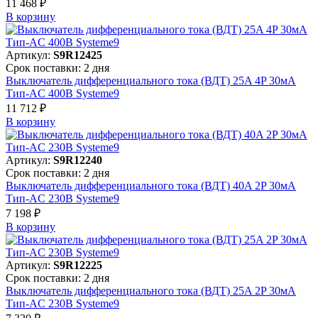
11 468 ₽
В корзинy
Артикул:
S9R12425
Срок поставки: 2 дня
Выключатель дифференциального тока (ВДТ) 25A 4P 30мА
Тип-AC 400В Systeme9
11 712 ₽
В корзинy
Артикул:
S9R12240
Срок поставки: 2 дня
Выключатель дифференциального тока (ВДТ) 40A 2P 30мА
Тип-AC 230В Systeme9
7 198 ₽
В корзинy
Артикул:
S9R12225
Срок поставки: 2 дня
Выключатель дифференциального тока (ВДТ) 25A 2P 30мА
Тип-AC 230В Systeme9