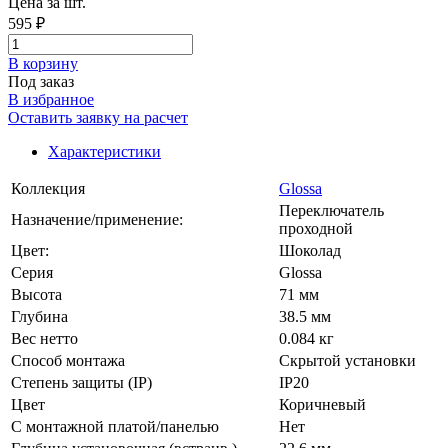
Цена за шт.
595 ₽
В корзинy
Под заказ
В избранное
Оставить заявку на расчет
Характеристики
Коллекция
Glossa
Переключатель
Назначение/применение:
проходной
Цвет:
Шоколад
Серия
Glossa
Высота
71 мм
Глубина
38.5 мм
Вес нетто
0.084 кг
Способ монтажа
Скрытой установки
Степень защиты (IP)
IP20
Цвет
Коричневый
С монтажной платой/панелью
Нет