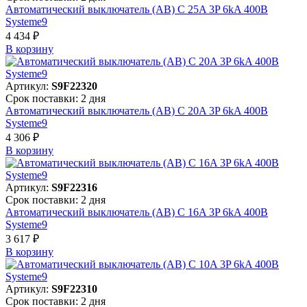
Автоматический выключатель (АВ) C 25A 3P 6kA 400В
Systeme9
4 434 ₽
В корзинy
Артикул:
S9F22320
Срок поставки: 2 дня
Автоматический выключатель (АВ) C 20A 3P 6kA 400В
Systeme9
4 306 ₽
В корзинy
Артикул:
S9F22316
Срок поставки: 2 дня
Автоматический выключатель (АВ) C 16A 3P 6kA 400В
Systeme9
3 617 ₽
В корзинy
Артикул:
S9F22310
Срок поставки: 2 дня