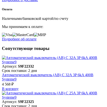
Оплата
Наличными/банковской картой/по счету
Мы принимаем к оплате:
Подробнее об оплате
Сопутствующе товары
Артикул:
S9F22332
Срок поставки: 2 дня
Автоматический выключатель (АВ) C 32A 3P 6kA 400В
Systeme9
4 568 ₽
В корзинy
Артикул:
S9F22325
Срок поставки: 2 дня