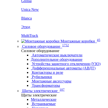
Glossa
Unica New
Blanca
Этюд
MultiTrack
45
Монтажные коробки
1752
Силовое оборудование
Силовое оборудование
Автоматические выключатели
Дополнительное оборудование
Устройства защитного отключения (УЗО)
Дифференциальные автоматы (АВДТ)
Контакторы и реле
Рубильники
Монтажные аксессуары
Трансформаторы
107
Щиты электрические
Щиты электрические
Металлические
Встраиваемые