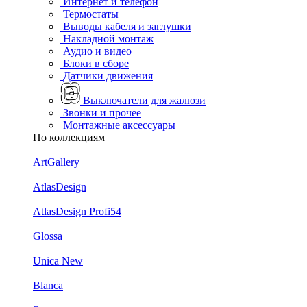
Интернет и телефон
Термостаты
Выводы кабеля и заглушки
Накладной монтаж
Аудио и видео
Блоки в сборе
Датчики движения
Выключатели для жалюзи
Звонки и прочее
Монтажные аксессуары
По коллекциям
ArtGallery
AtlasDesign
AtlasDesign Profi54
Glossa
Unica New
Blanca