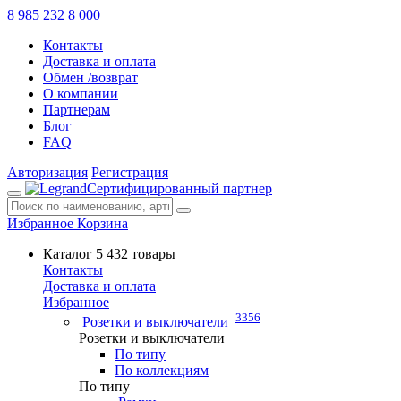
8 985 232 8 000
Контакты
Доставка и оплата
Обмен /возврат
О компании
Партнерам
Блог
FAQ
Авторизация
Регистрация
Сертифицированный партнер
Избранное
Корзина
Каталог
5 432 товары
Контакты
Доставка и оплата
Избранное
3356
Розетки и выключатели
Розетки и выключатели
По типу
По коллекциям
По типу