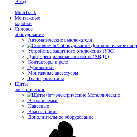
Этюд
MultiTrack
Монтажные
коробки
Силовое
оборудование
Автоматические выключатели
Дополнительное обор
Устройства защитного отключения (УЗО)
Дифференциальные автоматы (АВДТ)
Контакторы и реле
Рубильники
Монтажные аксессуары
Трансформаторы
Щиты
электрические
Металлические
Встраиваемые
Навесные
Влагостойкие
Дополнительное оборудование