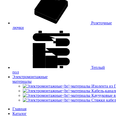
Розеточные
лючки
Теплый
пол
Электромонтажные
материалы
Изолента из
Кабель-канал
Каучуковые в
Стяжки кабе
Главная
Каталог