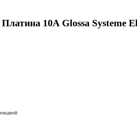
атина 10А Glossa Systeme Elec
роходной