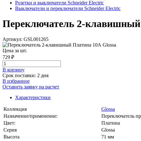
Розетки и выключатели Schneider Electric
Выключатели и переключатели Schneider Electric
Переключатель 2-клавишный Пл
Артикул: GSL001265
Цена за шт.
729 ₽
В корзинy
Срок поставки: 2 дня
В избранное
Оставить заявку на расчет
Характеристики
Коллекция
Glossa
Назначение/применение:
Переключатель п
Цвет:
Платина
Серия
Glossa
Высота
71 мм