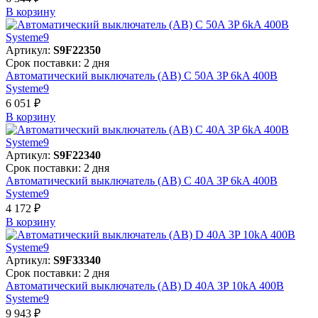
В корзинy
Артикул:
S9F22350
Срок поставки: 2 дня
Автоматический выключатель (АВ) C 50A 3P 6kA 400В
Systeme9
6 051 ₽
В корзинy
Артикул:
S9F22340
Срок поставки: 2 дня
Автоматический выключатель (АВ) C 40A 3P 6kA 400В
Systeme9
4 172 ₽
В корзинy
Артикул:
S9F33340
Срок поставки: 2 дня
Автоматический выключатель (АВ) D 40A 3P 10kA 400В
Systeme9
9 943 ₽