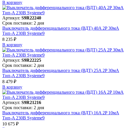
В корзинy
Артикул:
S9R22240
Срок поставки: 2 дня
Выключатель дифференциального тока (ВДТ) 40A 2P 30мА
Тип-A 230В Systeme9
8 235 ₽
В корзинy
Артикул:
S9R22225
Срок поставки: 2 дня
Выключатель дифференциального тока (ВДТ) 25A 2P 30мА
Тип-A 230В Systeme9
8 479 ₽
В корзинy
Артикул:
S9R21216
Срок поставки: 2 дня
Выключатель дифференциального тока (ВДТ) 16A 2P 10мА
Тип-A 230В Systeme9
10 675 ₽