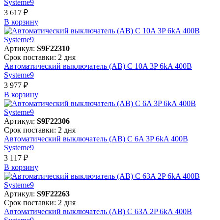
Systeme9
3 617 ₽
В корзинy
Артикул:
S9F22310
Срок поставки: 2 дня
Автоматический выключатель (АВ) C 10A 3P 6kA 400В
Systeme9
3 977 ₽
В корзинy
Артикул:
S9F22306
Срок поставки: 2 дня
Автоматический выключатель (АВ) C 6A 3P 6kA 400В
Systeme9
3 117 ₽
В корзинy
Артикул:
S9F22263
Срок поставки: 2 дня
Автоматический выключатель (АВ) C 63A 2P 6kA 400В