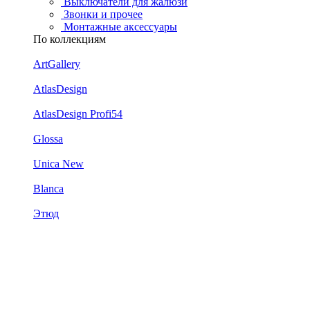
Выключатели для жалюзи
Звонки и прочее
Монтажные аксессуары
По коллекциям
ArtGallery
AtlasDesign
AtlasDesign Profi54
Glossa
Unica New
Blanca
Этюд