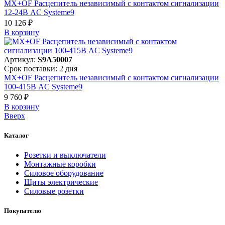
MX+OF Расцепитель независимый с контактом сигнализации
12-24В AC Systeme9
10 126 ₽
В корзинy
Артикул:
S9A50007
Срок поставки: 2 дня
MX+OF Расцепитель независимый с контактом сигнализации
100-415В AC Systeme9
9 760 ₽
В корзинy
Вверх
Каталог
Розетки и выключатели
Монтажные коробки
Силовое оборудование
Щиты электрические
Силовые розетки
Покупателю