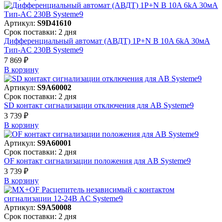
Артикул:
S9D41610
Срок поставки: 2 дня
Дифференциальный автомат (АВДТ) 1P+N B 10A 6kA 30мА
Тип-AC 230В Systeme9
7 869 ₽
В корзинy
Артикул:
S9A60002
Срок поставки: 2 дня
SD контакт сигнализации отключения для АВ Systeme9
3 739 ₽
В корзинy
Артикул:
S9A60001
Срок поставки: 2 дня
OF контакт сигнализации положения для АВ Systeme9
3 739 ₽
В корзинy
Артикул:
S9A50008
Срок поставки: 2 дня