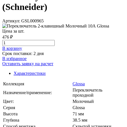
(Schneider)
Артикул: GSL000965
Цена за шт.
476 ₽
В корзинy
Срок поставки: 2 дня
В избранное
Оставить заявку на расчет
Характеристики
Коллекция
Glossa
Переключатель
Назначение/применение:
проходной
Цвет:
Молочный
Серия
Glossa
Высота
71 мм
Глубина
38.5 мм
Способ монтажа
Скрытой установки