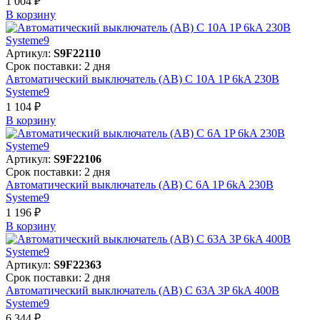
1 004 ₽
В корзинy
Артикул:
S9F22110
Срок поставки: 2 дня
Автоматический выключатель (АВ) C 10A 1P 6kA 230В
Systeme9
1 104 ₽
В корзинy
Артикул:
S9F22106
Срок поставки: 2 дня
Автоматический выключатель (АВ) C 6A 1P 6kA 230В
Systeme9
1 196 ₽
В корзинy
Артикул:
S9F22363
Срок поставки: 2 дня
Автоматический выключатель (АВ) C 63A 3P 6kA 400В
Systeme9
6 344 ₽