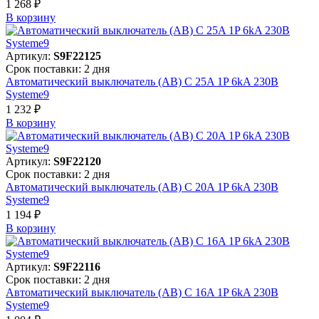
1 268 ₽
В корзинy
Артикул:
S9F22125
Срок поставки: 2 дня
Автоматический выключатель (АВ) C 25A 1P 6kA 230В
Systeme9
1 232 ₽
В корзинy
Артикул:
S9F22120
Срок поставки: 2 дня
Автоматический выключатель (АВ) C 20A 1P 6kA 230В
Systeme9
1 194 ₽
В корзинy
Артикул:
S9F22116
Срок поставки: 2 дня
Автоматический выключатель (АВ) C 16A 1P 6kA 230В
Systeme9