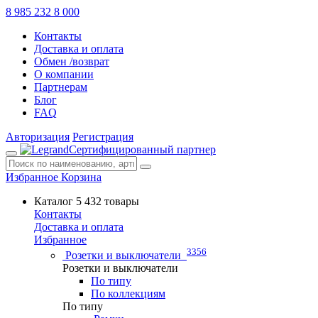
8 985 232 8 000
Контакты
Доставка и оплата
Обмен /возврат
О компании
Партнерам
Блог
FAQ
Авторизация
Регистрация
Сертифицированный партнер
Избранное
Корзина
Каталог
5 432 товары
Контакты
Доставка и оплата
Избранное
3356
Розетки и выключатели
Розетки и выключатели
По типу
По коллекциям
По типу