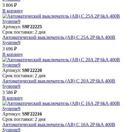
3 806 ₽
В корзинy
Артикул:
S9F22225
Срок поставки: 2 дня
Автоматический выключатель (АВ) C 25A 2P 6kA 400В
Systeme9
3 696 ₽
В корзинy
Артикул:
S9F22220
Срок поставки: 2 дня
Автоматический выключатель (АВ) C 20A 2P 6kA 400В
Systeme9
3 586 ₽
В корзинy
Артикул:
S9F22216
Срок поставки: 2 дня
Автоматический выключатель (АВ) C 16A 2P 6kA 400В
Systeme9