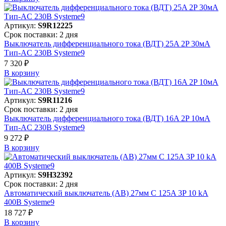
Артикул:
S9R12225
Срок поставки: 2 дня
Выключатель дифференциального тока (ВДТ) 25A 2P 30мА
Тип-AC 230В Systeme9
7 320 ₽
В корзинy
Артикул:
S9R11216
Срок поставки: 2 дня
Выключатель дифференциального тока (ВДТ) 16A 2P 10мА
Тип-AC 230В Systeme9
9 272 ₽
В корзинy
Артикул:
S9H32392
Срок поставки: 2 дня
Автоматический выключатель (АВ) 27мм C 125A 3P 10 kA
400В Systeme9
18 727 ₽
В корзинy