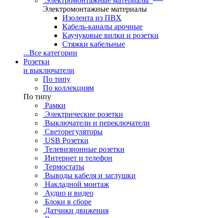
Электромонтажные материалы
Электромонтажные материалы
Изолента из ПВХ
Кабель-каналы арочные
Каучуковые вилки и розетки
Стяжки кабельные
...
Все категории
Розетки
и выключатели
По типу
По коллекциям
По типу
Рамки
Электрические розетки
Выключатели и переключатели
Светорегуляторы
USB Розетки
Телевизионные розетки
Интернет и телефон
Термостаты
Выводы кабеля и заглушки
Накладной монтаж
Аудио и видео
Блоки в сборе
Датчики движения