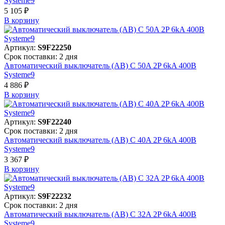
Systeme9
5 105 ₽
В корзинy
Артикул:
S9F22250
Срок поставки: 2 дня
Автоматический выключатель (АВ) C 50A 2P 6kA 400В
Systeme9
4 886 ₽
В корзинy
Артикул:
S9F22240
Срок поставки: 2 дня
Автоматический выключатель (АВ) C 40A 2P 6kA 400В
Systeme9
3 367 ₽
В корзинy
Артикул:
S9F22232
Срок поставки: 2 дня
Автоматический выключатель (АВ) C 32A 2P 6kA 400В
Systeme9