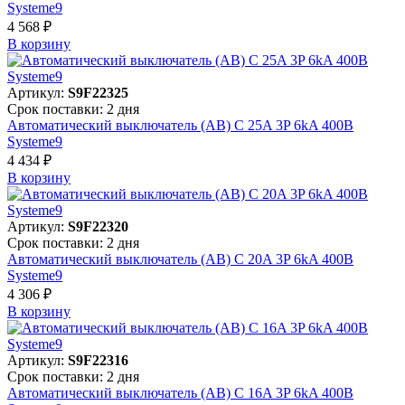
Systeme9
4 568 ₽
В корзинy
Артикул:
S9F22325
Срок поставки: 2 дня
Автоматический выключатель (АВ) C 25A 3P 6kA 400В
Systeme9
4 434 ₽
В корзинy
Артикул:
S9F22320
Срок поставки: 2 дня
Автоматический выключатель (АВ) C 20A 3P 6kA 400В
Systeme9
4 306 ₽
В корзинy
Артикул:
S9F22316
Срок поставки: 2 дня
Автоматический выключатель (АВ) C 16A 3P 6kA 400В