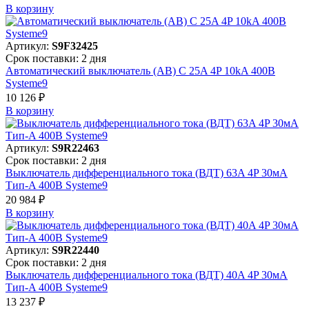
В корзинy
Артикул:
S9F32425
Срок поставки: 2 дня
Автоматический выключатель (АВ) C 25A 4P 10kA 400В
Systeme9
10 126 ₽
В корзинy
Артикул:
S9R22463
Срок поставки: 2 дня
Выключатель дифференциального тока (ВДТ) 63A 4P 30мА
Тип-A 400В Systeme9
20 984 ₽
В корзинy
Артикул:
S9R22440
Срок поставки: 2 дня
Выключатель дифференциального тока (ВДТ) 40A 4P 30мА
Тип-A 400В Systeme9
13 237 ₽