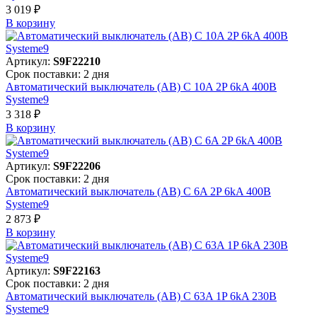
3 019 ₽
В корзинy
Артикул:
S9F22210
Срок поставки: 2 дня
Автоматический выключатель (АВ) C 10A 2P 6kA 400В
Systeme9
3 318 ₽
В корзинy
Артикул:
S9F22206
Срок поставки: 2 дня
Автоматический выключатель (АВ) C 6A 2P 6kA 400В
Systeme9
2 873 ₽
В корзинy
Артикул:
S9F22163
Срок поставки: 2 дня
Автоматический выключатель (АВ) C 63A 1P 6kA 230В
Systeme9