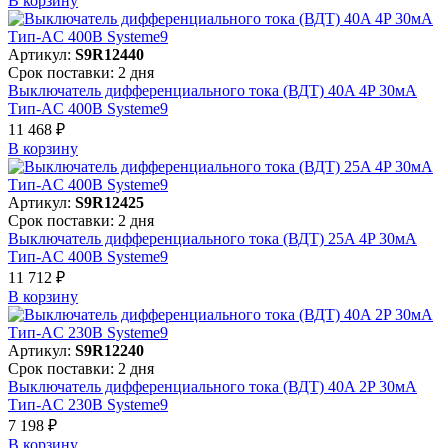
В корзинy
Артикул:
S9R12440
Срок поставки: 2 дня
Выключатель дифференциального тока (ВДТ) 40A 4P 30мА
Тип-AC 400В Systeme9
11 468 ₽
В корзинy
Артикул:
S9R12425
Срок поставки: 2 дня
Выключатель дифференциального тока (ВДТ) 25A 4P 30мА
Тип-AC 400В Systeme9
11 712 ₽
В корзинy
Артикул:
S9R12240
Срок поставки: 2 дня
Выключатель дифференциального тока (ВДТ) 40A 2P 30мА
Тип-AC 230В Systeme9
7 198 ₽
В корзинy