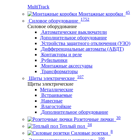
MultiTrack
45
Монтажные коробки
1752
Силовое оборудование
Силовое оборудование
Автоматические выключатели
Дополнительное оборудование
Устройства защитного отключения (УЗО)
Дифференциальные автоматы (АВДТ)
Контакторы и реле
Рубильники
Монтажные аксессуары
Трансформаторы
107
Щиты электрические
Щиты электрические
Металлические
Встраиваемые
Навесные
Влагостойкие
Дополнительное оборудование
30
Розеточные лючки
34
Теплый пол
8
Силовые розетки
100