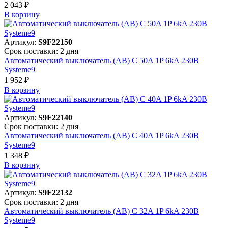
2 043 ₽
В корзинy
Артикул:
S9F22150
Срок поставки: 2 дня
Автоматический выключатель (АВ) C 50A 1P 6kA 230В
Systeme9
1 952 ₽
В корзинy
Артикул:
S9F22140
Срок поставки: 2 дня
Автоматический выключатель (АВ) C 40A 1P 6kA 230В
Systeme9
1 348 ₽
В корзинy
Артикул:
S9F22132
Срок поставки: 2 дня
Автоматический выключатель (АВ) C 32A 1P 6kA 230В
Systeme9