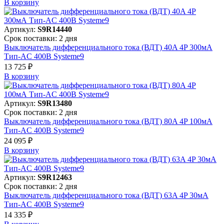
В корзинy
Артикул:
S9R14440
Срок поставки: 2 дня
Выключатель дифференциального тока (ВДТ) 40A 4P 300мА
Тип-AC 400В Systeme9
13 725 ₽
В корзинy
Артикул:
S9R13480
Срок поставки: 2 дня
Выключатель дифференциального тока (ВДТ) 80A 4P 100мА
Тип-AC 400В Systeme9
24 095 ₽
В корзинy
Артикул:
S9R12463
Срок поставки: 2 дня
Выключатель дифференциального тока (ВДТ) 63A 4P 30мА
Тип-AC 400В Systeme9
14 335 ₽