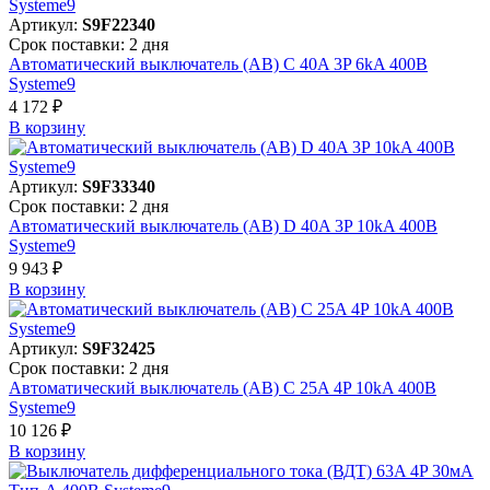
Артикул:
S9F22340
Срок поставки: 2 дня
Автоматический выключатель (АВ) C 40A 3P 6kA 400В
Systeme9
4 172 ₽
В корзинy
Артикул:
S9F33340
Срок поставки: 2 дня
Автоматический выключатель (АВ) D 40A 3P 10kA 400В
Systeme9
9 943 ₽
В корзинy
Артикул:
S9F32425
Срок поставки: 2 дня
Автоматический выключатель (АВ) C 25A 4P 10kA 400В
Systeme9
10 126 ₽
В корзинy