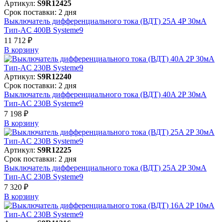
Артикул:
S9R12425
Срок поставки: 2 дня
Выключатель дифференциального тока (ВДТ) 25A 4P 30мА
Тип-AC 400В Systeme9
11 712 ₽
В корзинy
Артикул:
S9R12240
Срок поставки: 2 дня
Выключатель дифференциального тока (ВДТ) 40A 2P 30мА
Тип-AC 230В Systeme9
7 198 ₽
В корзинy
Артикул:
S9R12225
Срок поставки: 2 дня
Выключатель дифференциального тока (ВДТ) 25A 2P 30мА
Тип-AC 230В Systeme9
7 320 ₽
В корзинy