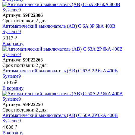
Артикул:
S9F22306
Срок поставки: 2 дня
Автоматический выключатель (АВ) C 6A 3P 6kA 400В
Systeme9
3 117 ₽
В корзинy
Артикул:
S9F22263
Срок поставки: 2 дня
Автоматический выключатель (АВ) C 63A 2P 6kA 400В
Systeme9
5 105 ₽
В корзинy
Артикул:
S9F22250
Срок поставки: 2 дня
Автоматический выключатель (АВ) C 50A 2P 6kA 400В
Systeme9
4 886 ₽
В корзинy