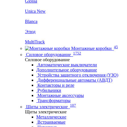
Glossa
Unica New
Blanca
Этюд
MultiTrack
45
Монтажные коробки
1752
Силовое оборудование
Силовое оборудование
Автоматические выключатели
Дополнительное оборудование
Устройства защитного отключения (УЗО)
Дифференциальные автоматы (АВДТ)
Контакторы и реле
Рубильники
Монтажные аксессуары
Трансформаторы
107
Щиты электрические
Щиты электрические
Металлические
Встраиваемые