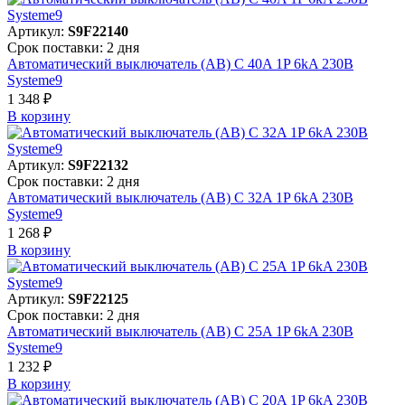
Артикул:
S9F22140
Срок поставки: 2 дня
Автоматический выключатель (АВ) C 40A 1P 6kA 230В
Systeme9
1 348 ₽
В корзинy
Артикул:
S9F22132
Срок поставки: 2 дня
Автоматический выключатель (АВ) C 32A 1P 6kA 230В
Systeme9
1 268 ₽
В корзинy
Артикул:
S9F22125
Срок поставки: 2 дня
Автоматический выключатель (АВ) C 25A 1P 6kA 230В
Systeme9
1 232 ₽
В корзинy