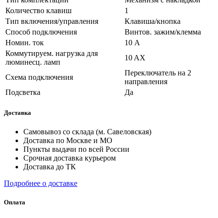
Количество клавиш
1
Тип включения/управления
Клавиша/кнопка
Способ подключения
Винтов. зажим/клемма
Номин. ток
10 А
Коммутируем. нагрузка для
10 AX
люминесц. ламп
Переключатель на 2
Схема подключения
направления
Подсветка
Да
Доставка
Самовывоз со склада (м. Савеловская)
Доставка по Москве и МО
Пункты выдачи по всей России
Срочная доставка курьером
Доставка до ТК
Подробнее о доставке
Оплата