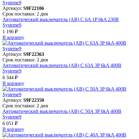
Артикул:
S9F22106
Срок поставки: 2 дня
Автоматический выключатель (АВ) C 6A 1P 6kA 230В
Systeme9
1 196 ₽
В корзинy
Артикул:
S9F22363
Срок поставки: 2 дня
Автоматический выключатель (АВ) C 63A 3P 6kA 400В
Systeme9
6 344 ₽
В корзинy
Артикул:
S9F22350
Срок поставки: 2 дня
Автоматический выключатель (АВ) C 50A 3P 6kA 400В
Systeme9
6 051 ₽
В корзинy