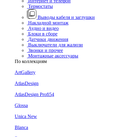
Интернет и телефон
Термостаты
Выводы кабеля и заглушки
Накладной монтаж
Аудио и видео
Блоки в сборе
Датчики движения
Выключатели для жалюзи
Звонки и прочее
Монтажные аксессуары
По коллекциям
ArtGallery
AtlasDesign
AtlasDesign Profi54
Glossa
Unica New
Blanca