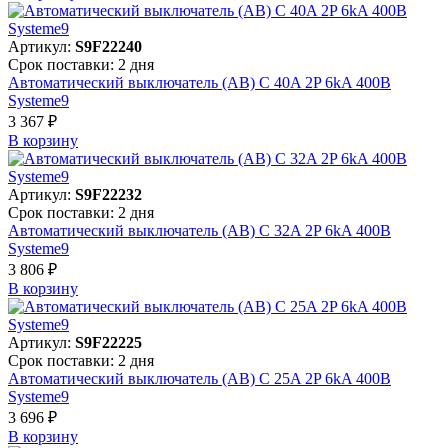
Артикул:
S9F22240
Срок поставки: 2 дня
Автоматический выключатель (АВ) C 40A 2P 6kA 400В
Systeme9
3 367 ₽
В корзинy
Артикул:
S9F22232
Срок поставки: 2 дня
Автоматический выключатель (АВ) C 32A 2P 6kA 400В
Systeme9
3 806 ₽
В корзинy
Артикул:
S9F22225
Срок поставки: 2 дня
Автоматический выключатель (АВ) C 25A 2P 6kA 400В
Systeme9
3 696 ₽
В корзинy