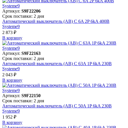
Артикул:
S9F22206
Срок поставки: 2 дня
Автоматический выключатель (АВ) C 6A 2P 6kA 400В
Systeme9
2 873 ₽
В корзинy
Артикул:
S9F22163
Срок поставки: 2 дня
Автоматический выключатель (АВ) C 63A 1P 6kA 230В
Systeme9
2 043 ₽
В корзинy
Артикул:
S9F22150
Срок поставки: 2 дня
Автоматический выключатель (АВ) C 50A 1P 6kA 230В
Systeme9
1 952 ₽
В корзинy