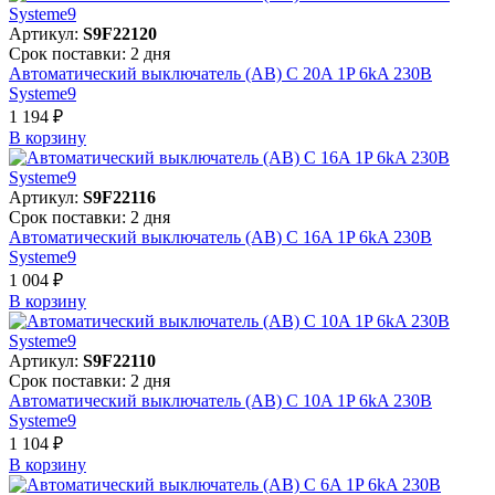
Артикул:
S9F22120
Срок поставки: 2 дня
Автоматический выключатель (АВ) C 20A 1P 6kA 230В
Systeme9
1 194 ₽
В корзинy
Артикул:
S9F22116
Срок поставки: 2 дня
Автоматический выключатель (АВ) C 16A 1P 6kA 230В
Systeme9
1 004 ₽
В корзинy
Артикул:
S9F22110
Срок поставки: 2 дня
Автоматический выключатель (АВ) C 10A 1P 6kA 230В
Systeme9
1 104 ₽
В корзинy