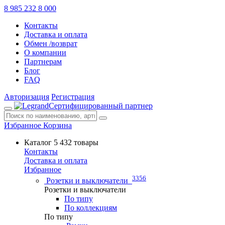
8 985 232 8 000
Контакты
Доставка и оплата
Обмен /возврат
О компании
Партнерам
Блог
FAQ
Авторизация
Регистрация
Сертифицированный партнер
Избранное
Корзина
Каталог
5 432 товары
Контакты
Доставка и оплата
Избранное
3356
Розетки и выключатели
Розетки и выключатели
По типу
По коллекциям
По типу