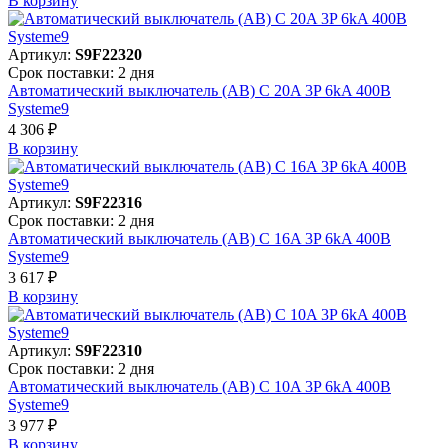
В корзинy
Артикул:
S9F22320
Срок поставки: 2 дня
Автоматический выключатель (АВ) C 20A 3P 6kA 400В
Systeme9
4 306 ₽
В корзинy
Артикул:
S9F22316
Срок поставки: 2 дня
Автоматический выключатель (АВ) C 16A 3P 6kA 400В
Systeme9
3 617 ₽
В корзинy
Артикул:
S9F22310
Срок поставки: 2 дня
Автоматический выключатель (АВ) C 10A 3P 6kA 400В
Systeme9
3 977 ₽
В корзинy