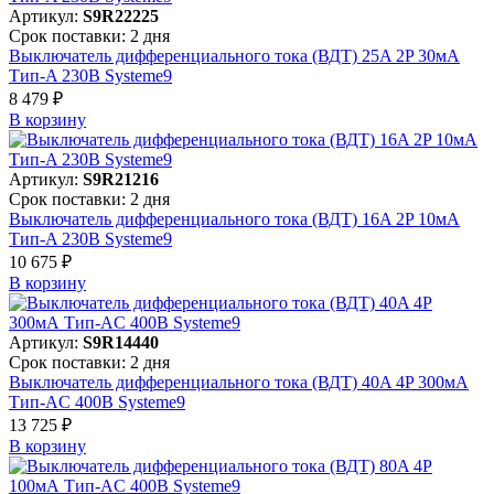
Артикул:
S9R22225
Срок поставки: 2 дня
Выключатель дифференциального тока (ВДТ) 25A 2P 30мА
Тип-A 230В Systeme9
8 479 ₽
В корзинy
Артикул:
S9R21216
Срок поставки: 2 дня
Выключатель дифференциального тока (ВДТ) 16A 2P 10мА
Тип-A 230В Systeme9
10 675 ₽
В корзинy
Артикул:
S9R14440
Срок поставки: 2 дня
Выключатель дифференциального тока (ВДТ) 40A 4P 300мА
Тип-AC 400В Systeme9
13 725 ₽
В корзинy