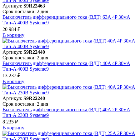
Артикул:
S9R22463
Срок поставки: 2 дня
Выключатель дифференциального тока (ВДТ) 63A 4P 30мА
Тип-A 400В Systeme9
20 984 ₽
В корзинy
Артикул:
S9R22440
Срок поставки: 2 дня
Выключатель дифференциального тока (ВДТ) 40A 4P 30мА
Тип-A 400В Systeme9
13 237 ₽
В корзинy
Артикул:
S9R22240
Срок поставки: 2 дня
Выключатель дифференциального тока (ВДТ) 40A 2P 30мА
Тип-A 230В Systeme9
8 235 ₽
В корзинy