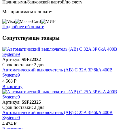
Наличными/банковской картой/по счету
Мы принимаем к оплате:
Подробнее об оплате
Сопутствующе товары
Артикул:
S9F22332
Срок поставки: 2 дня
Автоматический выключатель (АВ) C 32A 3P 6kA 400В
Systeme9
4 568 ₽
В корзинy
Артикул:
S9F22325
Срок поставки: 2 дня
Автоматический выключатель (АВ) C 25A 3P 6kA 400В
Systeme9
4 434 ₽