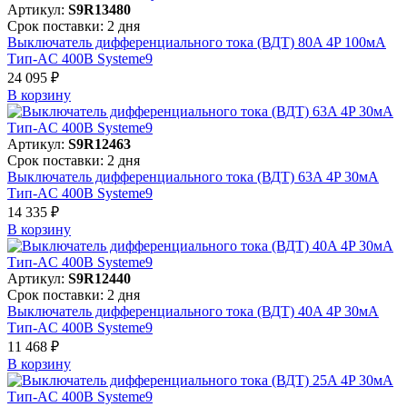
Артикул:
S9R13480
Срок поставки: 2 дня
Выключатель дифференциального тока (ВДТ) 80A 4P 100мА
Тип-AC 400В Systeme9
24 095 ₽
В корзинy
Артикул:
S9R12463
Срок поставки: 2 дня
Выключатель дифференциального тока (ВДТ) 63A 4P 30мА
Тип-AC 400В Systeme9
14 335 ₽
В корзинy
Артикул:
S9R12440
Срок поставки: 2 дня
Выключатель дифференциального тока (ВДТ) 40A 4P 30мА
Тип-AC 400В Systeme9
11 468 ₽
В корзинy