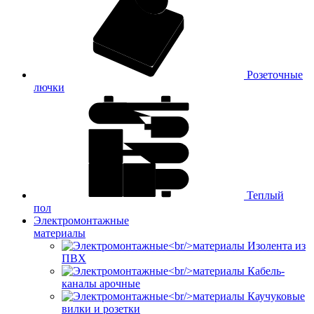
Розеточные
лючки
Теплый
пол
Электромонтажные
материалы
Изолента из
ПВХ
Кабель-
каналы арочные
Каучуковые
вилки и розетки