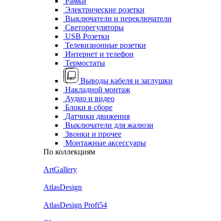
Рамки
Электрические розетки
Выключатели и переключатели
Светорегуляторы
USB Розетки
Телевизионные розетки
Интернет и телефон
Термостаты
Выводы кабеля и заглушки
Накладной монтаж
Аудио и видео
Блоки в сборе
Датчики движения
Выключатели для жалюзи
Звонки и прочее
Монтажные аксессуары
По коллекциям
ArtGallery
AtlasDesign
AtlasDesign Profi54