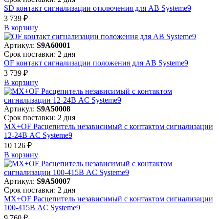
SD контакт сигнализации отключения для АВ Systeme9
3 739 ₽
В корзинy
Артикул:
S9A60001
Срок поставки: 2 дня
OF контакт сигнализации положения для АВ Systeme9
3 739 ₽
В корзинy
Артикул:
S9A50008
Срок поставки: 2 дня
MX+OF Расцепитель независимый с контактом сигнализации
12-24В AC Systeme9
10 126 ₽
В корзинy
Артикул:
S9A50007
Срок поставки: 2 дня
MX+OF Расцепитель независимый с контактом сигнализации
100-415В AC Systeme9
9 760 ₽