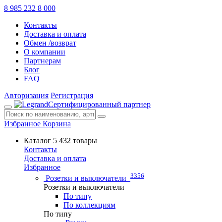
8 985 232 8 000
Контакты
Доставка и оплата
Обмен /возврат
О компании
Партнерам
Блог
FAQ
Авторизация
Регистрация
Сертифицированный партнер
Избранное
Корзина
Каталог
5 432 товары
Контакты
Доставка и оплата
Избранное
3356
Розетки и выключатели
Розетки и выключатели
По типу
По коллекциям
По типу