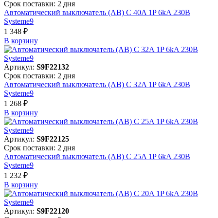
Срок поставки: 2 дня
Автоматический выключатель (АВ) C 40A 1P 6kA 230В
Systeme9
1 348 ₽
В корзинy
Артикул:
S9F22132
Срок поставки: 2 дня
Автоматический выключатель (АВ) C 32A 1P 6kA 230В
Systeme9
1 268 ₽
В корзинy
Артикул:
S9F22125
Срок поставки: 2 дня
Автоматический выключатель (АВ) C 25A 1P 6kA 230В
Systeme9
1 232 ₽
В корзинy
Артикул:
S9F22120