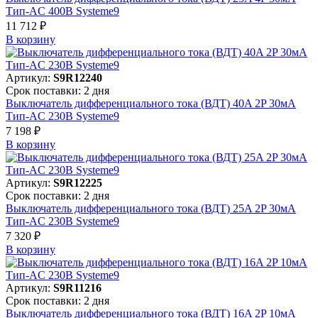
Тип-AC 400В Systeme9
11 712 ₽
В корзинy
Артикул:
S9R12240
Срок поставки: 2 дня
Выключатель дифференциального тока (ВДТ) 40A 2P 30мА
Тип-AC 230В Systeme9
7 198 ₽
В корзинy
Артикул:
S9R12225
Срок поставки: 2 дня
Выключатель дифференциального тока (ВДТ) 25A 2P 30мА
Тип-AC 230В Systeme9
7 320 ₽
В корзинy
Артикул:
S9R11216
Срок поставки: 2 дня
Выключатель дифференциального тока (ВДТ) 16A 2P 10мА