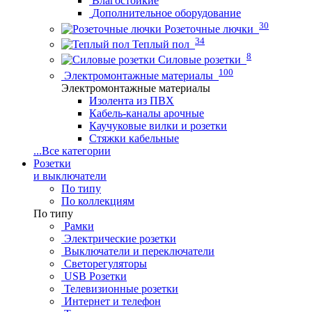
Влагостойкие
Дополнительное оборудование
30
Розеточные лючки
34
Теплый пол
8
Силовые розетки
100
Электромонтажные материалы
Электромонтажные материалы
Изолента из ПВХ
Кабель-каналы арочные
Каучуковые вилки и розетки
Стяжки кабельные
...
Все категории
Розетки
и выключатели
По типу
По коллекциям
По типу
Рамки
Электрические розетки
Выключатели и переключатели
Светорегуляторы
USB Розетки
Телевизионные розетки
Интернет и телефон