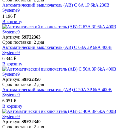
Автоматический выключатель (АВ) C 6A 1P 6kA 230В
Systeme9
1 196 ₽
В корзинy
Артикул:
S9F22363
Срок поставки: 2 дня
Автоматический выключатель (АВ) C 63A 3P 6kA 400В
Systeme9
6 344 ₽
В корзинy
Артикул:
S9F22350
Срок поставки: 2 дня
Автоматический выключатель (АВ) C 50A 3P 6kA 400В
Systeme9
6 051 ₽
В корзинy
Артикул:
S9F22340
Срок поставки: 2 дня