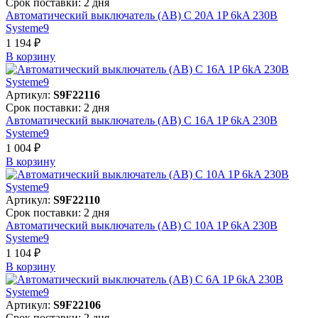
Срок поставки: 2 дня
Автоматический выключатель (АВ) C 20A 1P 6kA 230В
Systeme9
1 194 ₽
В корзинy
Артикул:
S9F22116
Срок поставки: 2 дня
Автоматический выключатель (АВ) C 16A 1P 6kA 230В
Systeme9
1 004 ₽
В корзинy
Артикул:
S9F22110
Срок поставки: 2 дня
Автоматический выключатель (АВ) C 10A 1P 6kA 230В
Systeme9
1 104 ₽
В корзинy
Артикул:
S9F22106
Срок поставки: 2 дня