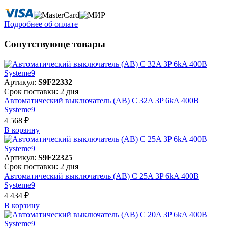
Подробнее об оплате
Сопутствующе товары
Артикул:
S9F22332
Срок поставки: 2 дня
Автоматический выключатель (АВ) C 32A 3P 6kA 400В
Systeme9
4 568 ₽
В корзинy
Артикул:
S9F22325
Срок поставки: 2 дня
Автоматический выключатель (АВ) C 25A 3P 6kA 400В
Systeme9
4 434 ₽
В корзинy