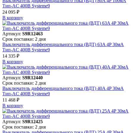
Выключатель дифференциального тока (ВДТ) 80A 4P 100мА
Тип-AC 400В Systeme9
24 095 ₽
В корзинy
Артикул:
S9R12463
Срок поставки: 2 дня
Выключатель дифференциального тока (ВДТ) 63A 4P 30мА
Тип-AC 400В Systeme9
14 335 ₽
В корзинy
Артикул:
S9R12440
Срок поставки: 2 дня
Выключатель дифференциального тока (ВДТ) 40A 4P 30мА
Тип-AC 400В Systeme9
11 468 ₽
В корзинy
Артикул:
S9R12425
Срок поставки: 2 дня
Выключатель дифференциального тока (ВДТ) 25A 4P 30мА