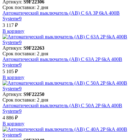
Артикул:
S9F22306
Срок поставки: 2 дня
Автоматический выключатель (АВ) C 6A 3P 6kA 400В
Systeme9
3 117 ₽
В корзинy
Артикул:
S9F22263
Срок поставки: 2 дня
Автоматический выключатель (АВ) C 63A 2P 6kA 400В
Systeme9
5 105 ₽
В корзинy
Артикул:
S9F22250
Срок поставки: 2 дня
Автоматический выключатель (АВ) C 50A 2P 6kA 400В
Systeme9
4 886 ₽
В корзинy