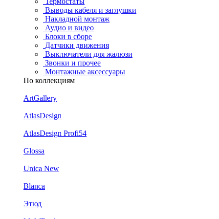
Термостаты
Выводы кабеля и заглушки
Накладной монтаж
Аудио и видео
Блоки в сборе
Датчики движения
Выключатели для жалюзи
Звонки и прочее
Монтажные аксессуары
По коллекциям
ArtGallery
AtlasDesign
AtlasDesign Profi54
Glossa
Unica New
Blanca
Этюд