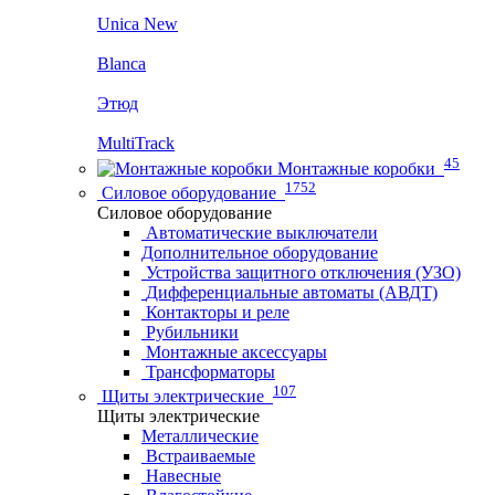
Unica New
Blanca
Этюд
MultiTrack
45
Монтажные коробки
1752
Силовое оборудование
Силовое оборудование
Автоматические выключатели
Дополнительное оборудование
Устройства защитного отключения (УЗО)
Дифференциальные автоматы (АВДТ)
Контакторы и реле
Рубильники
Монтажные аксессуары
Трансформаторы
107
Щиты электрические
Щиты электрические
Металлические
Встраиваемые
Навесные