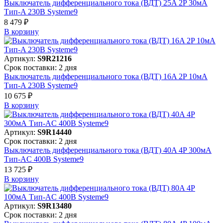
Выключатель дифференциального тока (ВДТ) 25A 2P 30мА
Тип-A 230В Systeme9
8 479 ₽
В корзинy
Артикул:
S9R21216
Срок поставки: 2 дня
Выключатель дифференциального тока (ВДТ) 16A 2P 10мА
Тип-A 230В Systeme9
10 675 ₽
В корзинy
Артикул:
S9R14440
Срок поставки: 2 дня
Выключатель дифференциального тока (ВДТ) 40A 4P 300мА
Тип-AC 400В Systeme9
13 725 ₽
В корзинy
Артикул:
S9R13480
Срок поставки: 2 дня