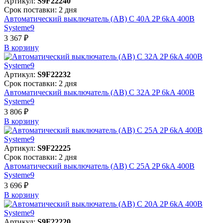
Артикул:
S9F22240
Срок поставки: 2 дня
Автоматический выключатель (АВ) C 40A 2P 6kA 400В
Systeme9
3 367 ₽
В корзинy
Артикул:
S9F22232
Срок поставки: 2 дня
Автоматический выключатель (АВ) C 32A 2P 6kA 400В
Systeme9
3 806 ₽
В корзинy
Артикул:
S9F22225
Срок поставки: 2 дня
Автоматический выключатель (АВ) C 25A 2P 6kA 400В
Systeme9
3 696 ₽
В корзинy
Артикул:
S9F22220