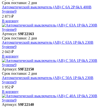
Срок поставки: 2 дня
Автоматический выключатель (АВ) C 6A 2P 6kA 400В
Systeme9
2 873 ₽
В корзинy
Артикул:
S9F22163
Срок поставки: 2 дня
Автоматический выключатель (АВ) C 63A 1P 6kA 230В
Systeme9
2 043 ₽
В корзинy
Артикул:
S9F22150
Срок поставки: 2 дня
Автоматический выключатель (АВ) C 50A 1P 6kA 230В
Systeme9
1 952 ₽
В корзинy
Артикул:
S9F22140