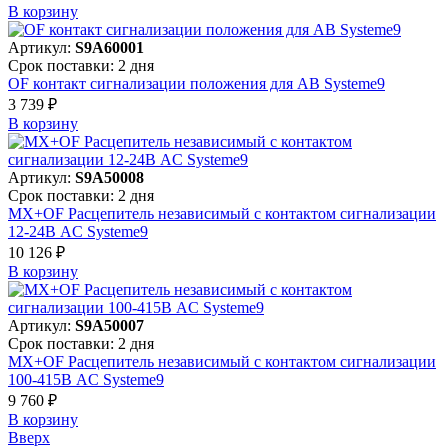
В корзинy
Артикул:
S9A60001
Срок поставки: 2 дня
OF контакт сигнализации положения для АВ Systeme9
3 739 ₽
В корзинy
Артикул:
S9A50008
Срок поставки: 2 дня
MX+OF Расцепитель независимый с контактом сигнализации
12-24В AC Systeme9
10 126 ₽
В корзинy
Артикул:
S9A50007
Срок поставки: 2 дня
MX+OF Расцепитель независимый с контактом сигнализации
100-415В AC Systeme9
9 760 ₽
В корзинy
Вверх