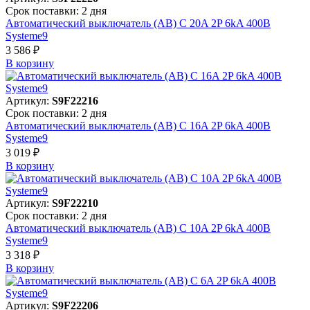
Срок поставки: 2 дня
Автоматический выключатель (АВ) C 20A 2P 6kA 400В
Systeme9
3 586 ₽
В корзинy
Артикул:
S9F22216
Срок поставки: 2 дня
Автоматический выключатель (АВ) C 16A 2P 6kA 400В
Systeme9
3 019 ₽
В корзинy
Артикул:
S9F22210
Срок поставки: 2 дня
Автоматический выключатель (АВ) C 10A 2P 6kA 400В
Systeme9
3 318 ₽
В корзинy
Артикул:
S9F22206