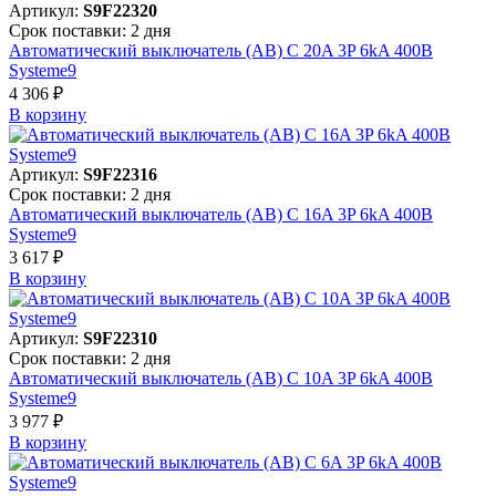
Артикул:
S9F22320
Срок поставки: 2 дня
Автоматический выключатель (АВ) C 20A 3P 6kA 400В
Systeme9
4 306 ₽
В корзинy
Артикул:
S9F22316
Срок поставки: 2 дня
Автоматический выключатель (АВ) C 16A 3P 6kA 400В
Systeme9
3 617 ₽
В корзинy
Артикул:
S9F22310
Срок поставки: 2 дня
Автоматический выключатель (АВ) C 10A 3P 6kA 400В
Systeme9
3 977 ₽
В корзинy