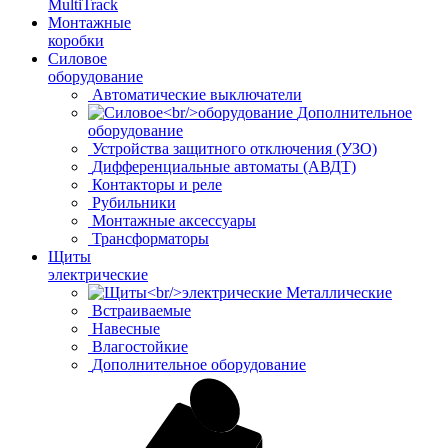
MultiTrack
Монтажные
коробки
Силовое
оборудование
Автоматические выключатели
Дополнительное
оборудование
Устройства защитного отключения (УЗО)
Дифференциальные автоматы (АВДТ)
Контакторы и реле
Рубильники
Монтажные аксессуары
Трансформаторы
Щиты
электрические
Металлические
Встраиваемые
Навесные
Влагостойкие
Дополнительное оборудование