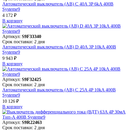
Автоматический выключатель (АВ) C 40A 3P 6kA 400В
Systeme9
4 172 ₽
В корзинy
Артикул:
S9F33340
Срок поставки: 2 дня
Автоматический выключатель (АВ) D 40A 3P 10kA 400В
Systeme9
9 943 ₽
В корзинy
Артикул:
S9F32425
Срок поставки: 2 дня
Автоматический выключатель (АВ) C 25A 4P 10kA 400В
Systeme9
10 126 ₽
В корзинy
Артикул:
S9R22463
Срок поставки: 2 дня