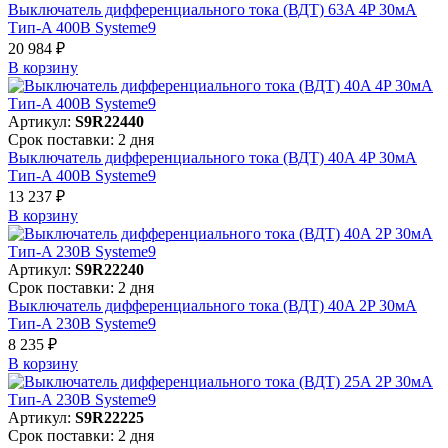
Выключатель дифференциального тока (ВДТ) 63A 4P 30мА
Тип-A 400В Systeme9
20 984 ₽
В корзинy
Артикул:
S9R22440
Срок поставки: 2 дня
Выключатель дифференциального тока (ВДТ) 40A 4P 30мА
Тип-A 400В Systeme9
13 237 ₽
В корзинy
Артикул:
S9R22240
Срок поставки: 2 дня
Выключатель дифференциального тока (ВДТ) 40A 2P 30мА
Тип-A 230В Systeme9
8 235 ₽
В корзинy
Артикул:
S9R22225
Срок поставки: 2 дня