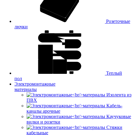
Розеточные
лючки
Теплый
пол
Электромонтажные
материалы
Изолента из
ПВХ
Кабель-
каналы арочные
Каучуковые
вилки и розетки
Стяжки
кабельные