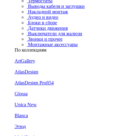
Термостаты
Выводы кабеля и заглушки
Накладной монтаж
Аудио и видео
Блоки в сборе
Датчики движения
Выключатели для жалюзи
Звонки и прочее
Монтажные аксессуары
По коллекциям
ArtGallery
AtlasDesign
AtlasDesign Profi54
Glossa
Unica New
Blanca
Этюд