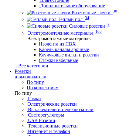
Влагостойкие
Дополнительное оборудование
30
Розеточные лючки
34
Теплый пол
8
Силовые розетки
100
Электромонтажные материалы
Электромонтажные материалы
Изолента из ПВХ
Кабель-каналы арочные
Каучуковые вилки и розетки
Стяжки кабельные
...
Все категории
Розетки
и выключатели
По типу
По коллекциям
По типу
Рамки
Электрические розетки
Выключатели и переключатели
Светорегуляторы
USB Розетки
Телевизионные розетки
Интернет и телефон