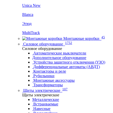
Unica New
Blanca
Этюд
MultiTrack
45
Монтажные коробки
1752
Силовое оборудование
Силовое оборудование
Автоматические выключатели
Дополнительное оборудование
Устройства защитного отключения (УЗО)
Дифференциальные автоматы (АВДТ)
Контакторы и реле
Рубильники
Монтажные аксессуары
Трансформаторы
107
Щиты электрические
Щиты электрические
Металлические
Встраиваемые
Навесные