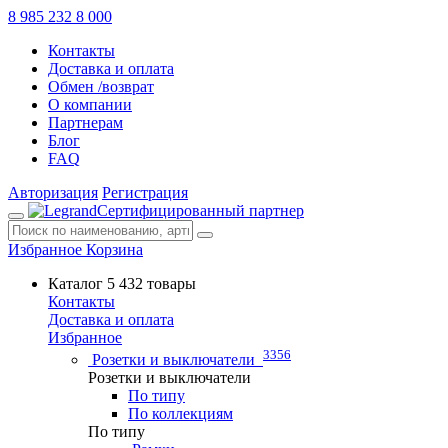
8 985 232 8 000
Контакты
Доставка и оплата
Обмен /возврат
О компании
Партнерам
Блог
FAQ
Авторизация
Регистрация
Сертифицированный партнер
Избранное
Корзина
Каталог
5 432 товары
Контакты
Доставка и оплата
Избранное
3356
Розетки и выключатели
Розетки и выключатели
По типу
По коллекциям
По типу