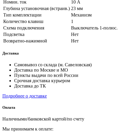
Номин. ток
10 А
Глубина установочная (встраив.)
23 мм
Тип комплектации
Механизм
Количество клавиш
1
Схема подключения
Выключатель 1-полюс.
Подсветка
Нет
Возвратно-нажимной
Нет
Доставка
Самовывоз со склада (м. Савеловская)
Доставка по Москве и МО
Пункты выдачи по всей России
Срочная доставка курьером
Доставка до ТК
Подробнее о доставке
Оплата
Наличными/банковской картой/по счету
Мы принимаем к оплате: