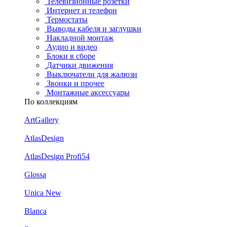
Телевизионные розетки
Интернет и телефон
Термостаты
Выводы кабеля и заглушки
Накладной монтаж
Аудио и видео
Блоки в сборе
Датчики движения
Выключатели для жалюзи
Звонки и прочее
Монтажные аксессуары
По коллекциям
ArtGallery
AtlasDesign
AtlasDesign Profi54
Glossa
Unica New
Blanca