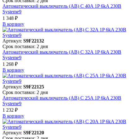
Срок поставки: 2 дня
Автоматический выключатель (АВ) C 40A 1P 6kA 230В
Systeme9
1 348 ₽
В корзинy
Артикул:
S9F22132
Срок поставки: 2 дня
Автоматический выключатель (АВ) C 32A 1P 6kA 230В
Systeme9
1 268 ₽
В корзинy
Артикул:
S9F22125
Срок поставки: 2 дня
Автоматический выключатель (АВ) C 25A 1P 6kA 230В
Systeme9
1 232 ₽
В корзинy
Артикул:
S9F22120
Срок поставки: 2 дня