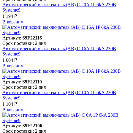
Автоматический выключатель (АВ) C 20A 1P 6kA 230В
Systeme9
1 194 ₽
В корзинy
Артикул:
S9F22116
Срок поставки: 2 дня
Автоматический выключатель (АВ) C 16A 1P 6kA 230В
Systeme9
1 004 ₽
В корзинy
Артикул:
S9F22110
Срок поставки: 2 дня
Автоматический выключатель (АВ) C 10A 1P 6kA 230В
Systeme9
1 104 ₽
В корзинy
Артикул:
S9F22106
Срок поставки: 2 дня