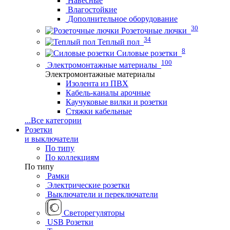
Навесные
Влагостойкие
Дополнительное оборудование
30
Розеточные лючки
34
Теплый пол
8
Силовые розетки
100
Электромонтажные материалы
Электромонтажные материалы
Изолента из ПВХ
Кабель-каналы арочные
Каучуковые вилки и розетки
Стяжки кабельные
...
Все категории
Розетки
и выключатели
По типу
По коллекциям
По типу
Рамки
Электрические розетки
Выключатели и переключатели
Светорегуляторы
USB Розетки