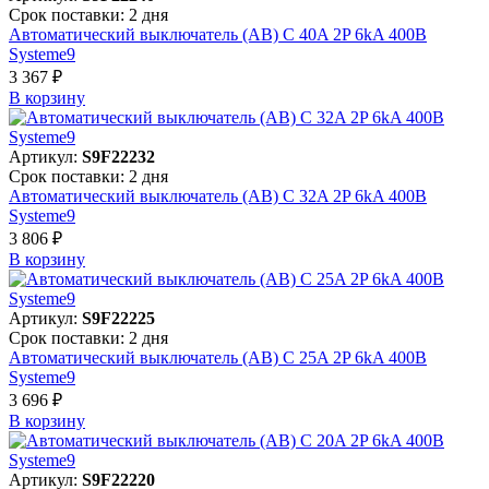
Срок поставки: 2 дня
Автоматический выключатель (АВ) C 40A 2P 6kA 400В
Systeme9
3 367 ₽
В корзинy
Артикул:
S9F22232
Срок поставки: 2 дня
Автоматический выключатель (АВ) C 32A 2P 6kA 400В
Systeme9
3 806 ₽
В корзинy
Артикул:
S9F22225
Срок поставки: 2 дня
Автоматический выключатель (АВ) C 25A 2P 6kA 400В
Systeme9
3 696 ₽
В корзинy
Артикул:
S9F22220