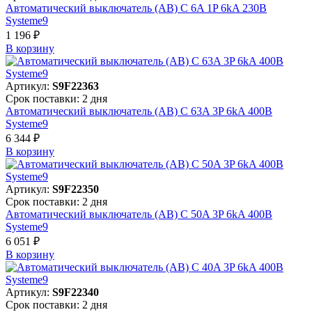
Автоматический выключатель (АВ) C 6A 1P 6kA 230В
Systeme9
1 196 ₽
В корзинy
Артикул:
S9F22363
Срок поставки: 2 дня
Автоматический выключатель (АВ) C 63A 3P 6kA 400В
Systeme9
6 344 ₽
В корзинy
Артикул:
S9F22350
Срок поставки: 2 дня
Автоматический выключатель (АВ) C 50A 3P 6kA 400В
Systeme9
6 051 ₽
В корзинy
Артикул:
S9F22340
Срок поставки: 2 дня