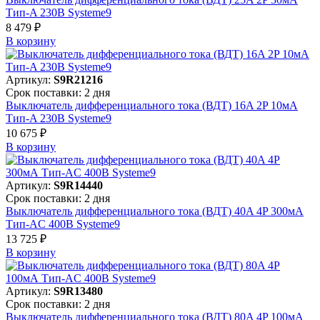
Тип-A 230В Systeme9
8 479 ₽
В корзинy
Артикул:
S9R21216
Срок поставки: 2 дня
Выключатель дифференциального тока (ВДТ) 16A 2P 10мА
Тип-A 230В Systeme9
10 675 ₽
В корзинy
Артикул:
S9R14440
Срок поставки: 2 дня
Выключатель дифференциального тока (ВДТ) 40A 4P 300мА
Тип-AC 400В Systeme9
13 725 ₽
В корзинy
Артикул:
S9R13480
Срок поставки: 2 дня
Выключатель дифференциального тока (ВДТ) 80A 4P 100мА