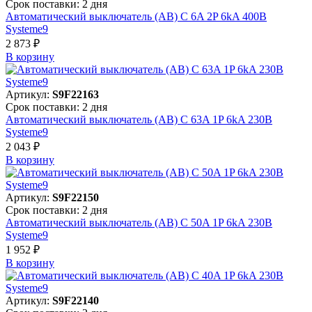
Срок поставки: 2 дня
Автоматический выключатель (АВ) C 6A 2P 6kA 400В
Systeme9
2 873 ₽
В корзинy
Артикул:
S9F22163
Срок поставки: 2 дня
Автоматический выключатель (АВ) C 63A 1P 6kA 230В
Systeme9
2 043 ₽
В корзинy
Артикул:
S9F22150
Срок поставки: 2 дня
Автоматический выключатель (АВ) C 50A 1P 6kA 230В
Systeme9
1 952 ₽
В корзинy
Артикул:
S9F22140