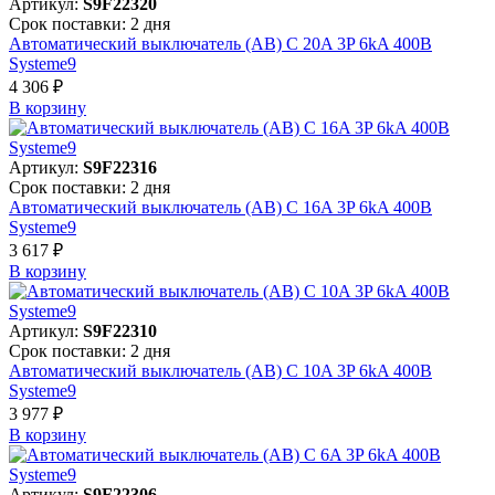
Артикул:
S9F22320
Срок поставки: 2 дня
Автоматический выключатель (АВ) C 20A 3P 6kA 400В
Systeme9
4 306 ₽
В корзинy
Артикул:
S9F22316
Срок поставки: 2 дня
Автоматический выключатель (АВ) C 16A 3P 6kA 400В
Systeme9
3 617 ₽
В корзинy
Артикул:
S9F22310
Срок поставки: 2 дня
Автоматический выключатель (АВ) C 10A 3P 6kA 400В
Systeme9
3 977 ₽
В корзинy
Артикул:
S9F22306