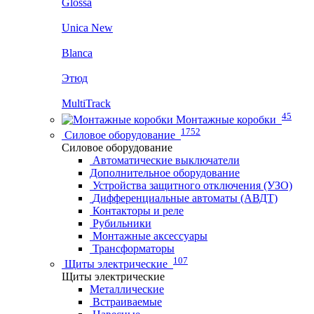
Glossa
Unica New
Blanca
Этюд
MultiTrack
45
Монтажные коробки
1752
Силовое оборудование
Силовое оборудование
Автоматические выключатели
Дополнительное оборудование
Устройства защитного отключения (УЗО)
Дифференциальные автоматы (АВДТ)
Контакторы и реле
Рубильники
Монтажные аксессуары
Трансформаторы
107
Щиты электрические
Щиты электрические
Металлические
Встраиваемые