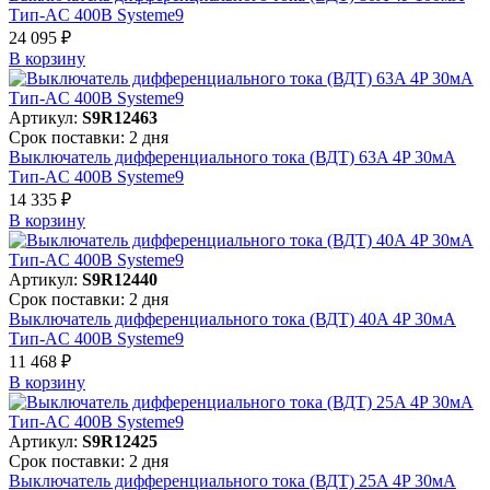
Тип-AC 400В Systeme9
24 095 ₽
В корзинy
Артикул:
S9R12463
Срок поставки: 2 дня
Выключатель дифференциального тока (ВДТ) 63A 4P 30мА
Тип-AC 400В Systeme9
14 335 ₽
В корзинy
Артикул:
S9R12440
Срок поставки: 2 дня
Выключатель дифференциального тока (ВДТ) 40A 4P 30мА
Тип-AC 400В Systeme9
11 468 ₽
В корзинy
Артикул:
S9R12425
Срок поставки: 2 дня
Выключатель дифференциального тока (ВДТ) 25A 4P 30мА