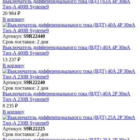
Выключатель дифференциального тока (ВДТ) 63A 4P 30мА
Тип-A 400В Systeme9
20 984 ₽
В корзинy
Артикул:
S9R22440
Срок поставки: 2 дня
Выключатель дифференциального тока (ВДТ) 40A 4P 30мА
Тип-A 400В Systeme9
13 237 ₽
В корзинy
Артикул:
S9R22240
Срок поставки: 2 дня
Выключатель дифференциального тока (ВДТ) 40A 2P 30мА
Тип-A 230В Systeme9
8 235 ₽
В корзинy
Артикул:
S9R22225
Срок поставки: 2 дня
Выключатель дифференциального тока (ВДТ) 25A 2P 30мА