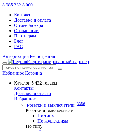
8 985 232 8 000
Контакты
Доставка и оплата
Обмен /возврат
О компании
Партнерам
Блог
FAQ
Авторизация
Регистрация
Сертифицированный партнер
Избранное
Корзина
Каталог
5 432 товары
Контакты
Доставка и оплата
Избранное
3356
Розетки и выключатели
Розетки и выключатели
По типу
По коллекциям
По типу