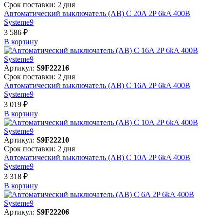
Срок поставки: 2 дня
Автоматический выключатель (АВ) C 20A 2P 6kA 400В
Systeme9
3 586 ₽
В корзинy
Артикул:
S9F22216
Срок поставки: 2 дня
Автоматический выключатель (АВ) C 16A 2P 6kA 400В
Systeme9
3 019 ₽
В корзинy
Артикул:
S9F22210
Срок поставки: 2 дня
Автоматический выключатель (АВ) C 10A 2P 6kA 400В
Systeme9
3 318 ₽
В корзинy
Артикул:
S9F22206