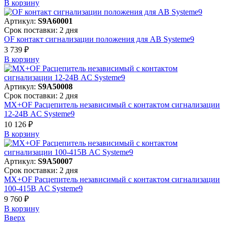
В корзинy
Артикул:
S9A60001
Срок поставки: 2 дня
OF контакт сигнализации положения для АВ Systeme9
3 739 ₽
В корзинy
Артикул:
S9A50008
Срок поставки: 2 дня
MX+OF Расцепитель независимый с контактом сигнализации
12-24В AC Systeme9
10 126 ₽
В корзинy
Артикул:
S9A50007
Срок поставки: 2 дня
MX+OF Расцепитель независимый с контактом сигнализации
100-415В AC Systeme9
9 760 ₽
В корзинy
Вверх