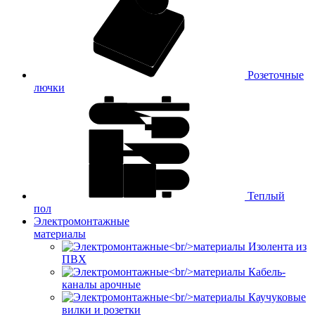
Розеточные
лючки
Теплый
пол
Электромонтажные
материалы
Изолента из
ПВХ
Кабель-
каналы арочные
Каучуковые
вилки и розетки