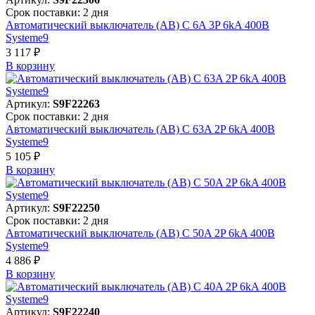
Срок поставки: 2 дня
Автоматический выключатель (АВ) C 6A 3P 6kA 400В
Systeme9
3 117 ₽
В корзинy
Артикул:
S9F22263
Срок поставки: 2 дня
Автоматический выключатель (АВ) C 63A 2P 6kA 400В
Systeme9
5 105 ₽
В корзинy
Артикул:
S9F22250
Срок поставки: 2 дня
Автоматический выключатель (АВ) C 50A 2P 6kA 400В
Systeme9
4 886 ₽
В корзинy
Артикул:
S9F22240