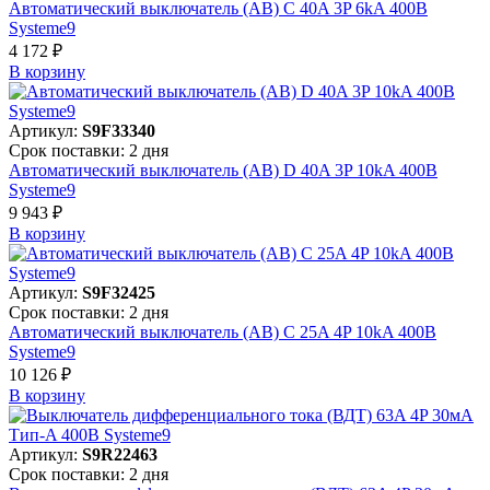
Автоматический выключатель (АВ) C 40A 3P 6kA 400В
Systeme9
4 172 ₽
В корзинy
Артикул:
S9F33340
Срок поставки: 2 дня
Автоматический выключатель (АВ) D 40A 3P 10kA 400В
Systeme9
9 943 ₽
В корзинy
Артикул:
S9F32425
Срок поставки: 2 дня
Автоматический выключатель (АВ) C 25A 4P 10kA 400В
Systeme9
10 126 ₽
В корзинy
Артикул:
S9R22463
Срок поставки: 2 дня