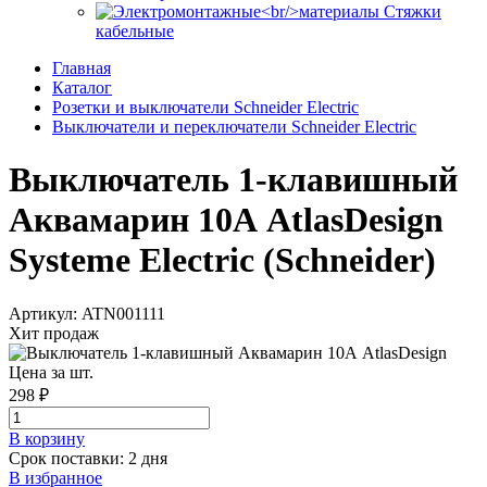
Стяжки
кабельные
Главная
Каталог
Розетки и выключатели Schneider Electric
Выключатели и переключатели Schneider Electric
Выключатель 1-клавишный
Аквамарин 10А AtlasDesign
Systeme Electric (Schneider)
Артикул: ATN001111
Хит продаж
Цена за шт.
298 ₽
В корзинy
Срок поставки: 2 дня
В избранное