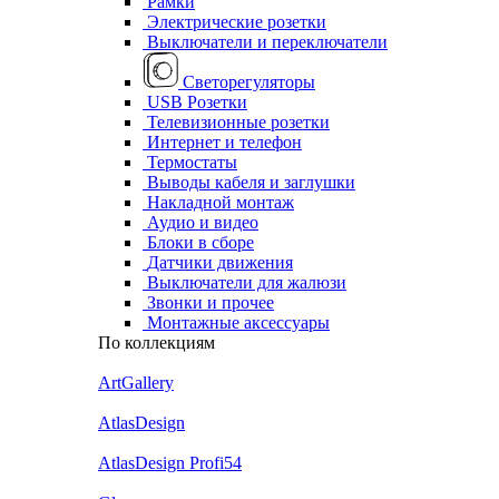
Рамки
Электрические розетки
Выключатели и переключатели
Светорегуляторы
USB Розетки
Телевизионные розетки
Интернет и телефон
Термостаты
Выводы кабеля и заглушки
Накладной монтаж
Аудио и видео
Блоки в сборе
Датчики движения
Выключатели для жалюзи
Звонки и прочее
Монтажные аксессуары
По коллекциям
ArtGallery
AtlasDesign
AtlasDesign Profi54