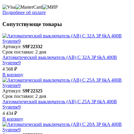
Подробнее об оплате
Сопутствующе товары
Артикул:
S9F22332
Срок поставки: 2 дня
Автоматический выключатель (АВ) C 32A 3P 6kA 400В
Systeme9
4 568 ₽
В корзинy
Артикул:
S9F22325
Срок поставки: 2 дня
Автоматический выключатель (АВ) C 25A 3P 6kA 400В
Systeme9
4 434 ₽
В корзинy