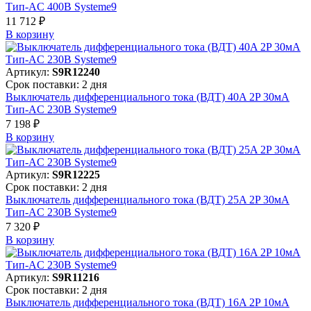
Тип-AC 400В Systeme9
11 712 ₽
В корзинy
Артикул:
S9R12240
Срок поставки: 2 дня
Выключатель дифференциального тока (ВДТ) 40A 2P 30мА
Тип-AC 230В Systeme9
7 198 ₽
В корзинy
Артикул:
S9R12225
Срок поставки: 2 дня
Выключатель дифференциального тока (ВДТ) 25A 2P 30мА
Тип-AC 230В Systeme9
7 320 ₽
В корзинy
Артикул:
S9R11216
Срок поставки: 2 дня
Выключатель дифференциального тока (ВДТ) 16A 2P 10мА