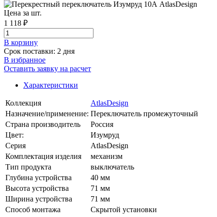
Цена за шт.
1 118 ₽
В корзинy
Срок поставки: 2 дня
В избранное
Оставить заявку на расчет
Характеристики
Коллекция
AtlasDesign
Назначение/применение:
Переключатель промежуточный
Страна производитель
Россия
Цвет:
Изумруд
Серия
AtlasDesign
Комплектация изделия
механизм
Тип продукта
выключатель
Глубина устройства
40 мм
Высота устройства
71 мм
Ширина устройства
71 мм
Способ монтажа
Скрытой установки