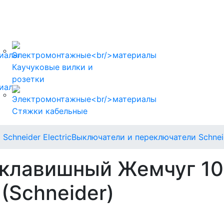
Каучуковые вилки и
розетки
Стяжки кабельные
Schneider Electric
Выключатели и переключатели Schneid
клавишный Жемчуг 10А
 (Schneider)