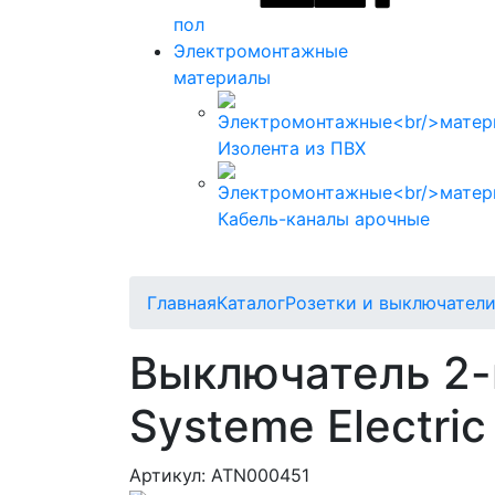
пол
Электромонтажные
материалы
Изолента из ПВХ
Кабель-каналы арочные
Главная
Каталог
Розетки и выключатели 
Выключатель 2-
Systeme Electric
Артикул: ATN000451