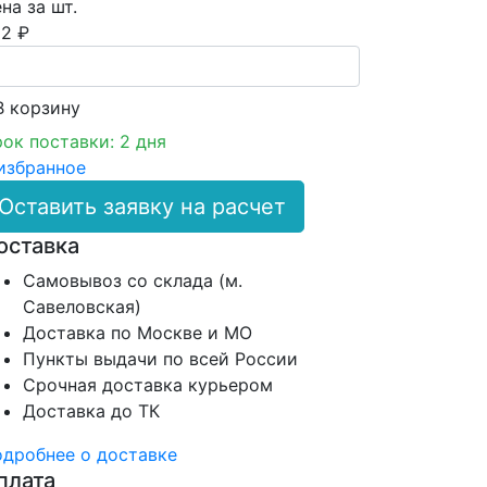
на за шт.
2 ₽
В корзинy
ок поставки: 2 дня
избранное
Оставить заявку на расчет
оставка
Самовывоз со склада (м.
Савеловская)
Доставка по Москве и МО
Пункты выдачи по всей России
Срочная доставка курьером
Доставка до ТК
дробнее о доставке
плата