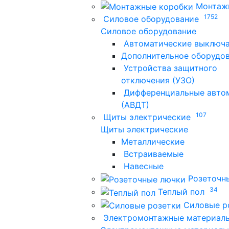
Монтаж
1752
Силовое оборудование
Силовое оборудование
Автоматические выключ
Дополнительное оборудо
Устройства защитного
отключения (УЗО)
Дифференциальные авто
(АВДТ)
107
Щиты электрические
Щиты электрические
Металлические
Встраиваемые
Навесные
Розеточн
34
Теплый пол
Силовые р
Электромонтажные материал