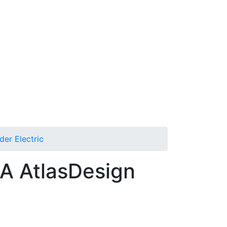
er Electric
 AtlasDesign