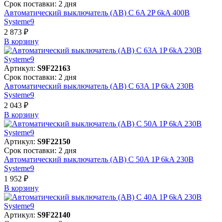
Срок поставки: 2 дня
Автоматический выключатель (АВ) C 6A 2P 6kA 400В
Systeme9
2 873 ₽
В корзинy
Артикул:
S9F22163
Срок поставки: 2 дня
Автоматический выключатель (АВ) C 63A 1P 6kA 230В
Systeme9
2 043 ₽
В корзинy
Артикул:
S9F22150
Срок поставки: 2 дня
Автоматический выключатель (АВ) C 50A 1P 6kA 230В
Systeme9
1 952 ₽
В корзинy
Артикул:
S9F22140