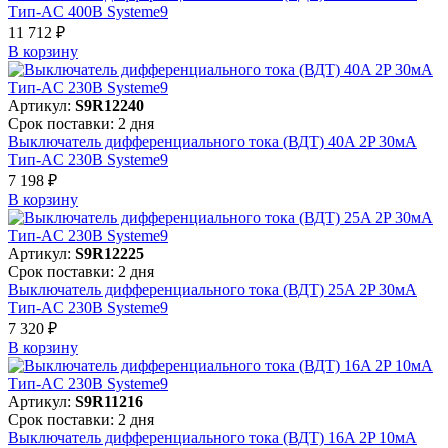
Тип-AC 400В Systeme9
11 712 ₽
В корзинy
Артикул:
S9R12240
Срок поставки: 2 дня
Выключатель дифференциального тока (ВДТ) 40A 2P 30мА
Тип-AC 230В Systeme9
7 198 ₽
В корзинy
Артикул:
S9R12225
Срок поставки: 2 дня
Выключатель дифференциального тока (ВДТ) 25A 2P 30мА
Тип-AC 230В Systeme9
7 320 ₽
В корзинy
Артикул:
S9R11216
Срок поставки: 2 дня
Выключатель дифференциального тока (ВДТ) 16A 2P 10мА