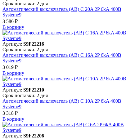
Срок поставки: 2 дня
Автоматический выключатель (АВ) C 20A 2P 6kA 400В
Systeme9
3 586 ₽
В корзинy
Артикул:
S9F22216
Срок поставки: 2 дня
Автоматический выключатель (АВ) C 16A 2P 6kA 400В
Systeme9
3 019 ₽
В корзинy
Артикул:
S9F22210
Срок поставки: 2 дня
Автоматический выключатель (АВ) C 10A 2P 6kA 400В
Systeme9
3 318 ₽
В корзинy
Артикул:
S9F22206