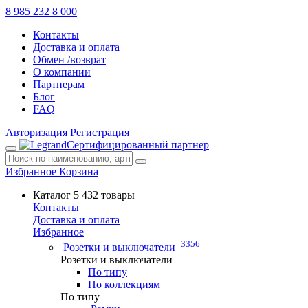
8 985 232 8 000
Контакты
Доставка и оплата
Обмен /возврат
О компании
Партнерам
Блог
FAQ
Авторизация
Регистрация
Сертифицированный партнер
Избранное
Корзина
Каталог
5 432 товары
Контакты
Доставка и оплата
Избранное
3356
Розетки и выключатели
Розетки и выключатели
По типу
По коллекциям
По типу