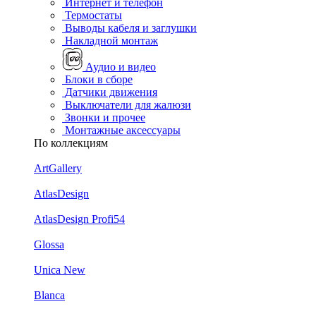
Интернет и телефон
Термостаты
Выводы кабеля и заглушки
Накладной монтаж
Аудио и видео
Блоки в сборе
Датчики движения
Выключатели для жалюзи
Звонки и прочее
Монтажные аксессуары
По коллекциям
ArtGallery
AtlasDesign
AtlasDesign Profi54
Glossa
Unica New
Blanca