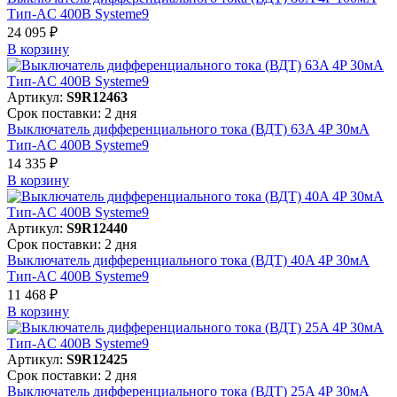
Тип-AC 400В Systeme9
24 095 ₽
В корзинy
Артикул:
S9R12463
Срок поставки: 2 дня
Выключатель дифференциального тока (ВДТ) 63A 4P 30мА
Тип-AC 400В Systeme9
14 335 ₽
В корзинy
Артикул:
S9R12440
Срок поставки: 2 дня
Выключатель дифференциального тока (ВДТ) 40A 4P 30мА
Тип-AC 400В Systeme9
11 468 ₽
В корзинy
Артикул:
S9R12425
Срок поставки: 2 дня
Выключатель дифференциального тока (ВДТ) 25A 4P 30мА