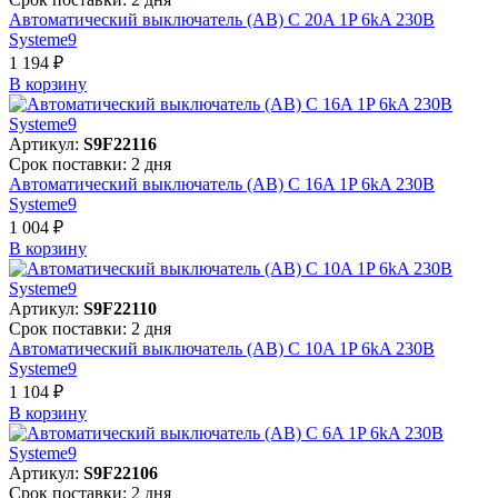
Автоматический выключатель (АВ) C 20A 1P 6kA 230В
Systeme9
1 194 ₽
В корзинy
Артикул:
S9F22116
Срок поставки: 2 дня
Автоматический выключатель (АВ) C 16A 1P 6kA 230В
Systeme9
1 004 ₽
В корзинy
Артикул:
S9F22110
Срок поставки: 2 дня
Автоматический выключатель (АВ) C 10A 1P 6kA 230В
Systeme9
1 104 ₽
В корзинy
Артикул:
S9F22106
Срок поставки: 2 дня