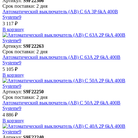
Артикул:
S9F22306
Срок поставки: 2 дня
Автоматический выключатель (АВ) C 6A 3P 6kA 400В
Systeme9
3 117 ₽
В корзинy
Артикул:
S9F22263
Срок поставки: 2 дня
Автоматический выключатель (АВ) C 63A 2P 6kA 400В
Systeme9
5 105 ₽
В корзинy
Артикул:
S9F22250
Срок поставки: 2 дня
Автоматический выключатель (АВ) C 50A 2P 6kA 400В
Systeme9
4 886 ₽
В корзинy
Артикул:
S9F22240