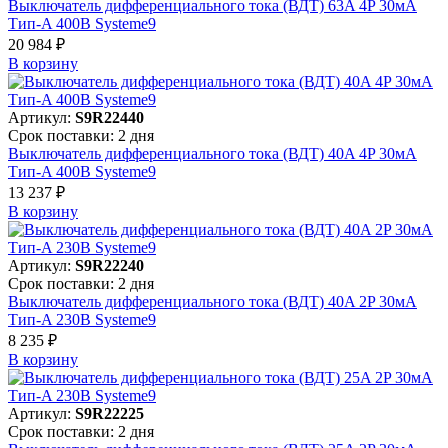
Выключатель дифференциального тока (ВДТ) 63A 4P 30мА
Тип-A 400В Systeme9
20 984 ₽
В корзинy
Артикул:
S9R22440
Срок поставки: 2 дня
Выключатель дифференциального тока (ВДТ) 40A 4P 30мА
Тип-A 400В Systeme9
13 237 ₽
В корзинy
Артикул:
S9R22240
Срок поставки: 2 дня
Выключатель дифференциального тока (ВДТ) 40A 2P 30мА
Тип-A 230В Systeme9
8 235 ₽
В корзинy
Артикул:
S9R22225
Срок поставки: 2 дня