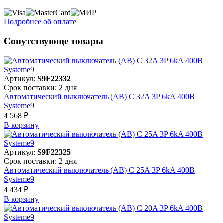
Подробнее об оплате
Сопутствующе товары
Артикул:
S9F22332
Срок поставки: 2 дня
Автоматический выключатель (АВ) C 32A 3P 6kA 400В
Systeme9
4 568 ₽
В корзинy
Артикул:
S9F22325
Срок поставки: 2 дня
Автоматический выключатель (АВ) C 25A 3P 6kA 400В
Systeme9
4 434 ₽
В корзинy