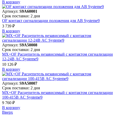
В корзинy
Артикул:
S9A60001
Срок поставки: 2 дня
OF контакт сигнализации положения для АВ Systeme9
3 739 ₽
В корзинy
Артикул:
S9A50008
Срок поставки: 2 дня
MX+OF Расцепитель независимый с контактом сигнализации
12-24В AC Systeme9
10 126 ₽
В корзинy
Артикул:
S9A50007
Срок поставки: 2 дня
MX+OF Расцепитель независимый с контактом сигнализации
100-415В AC Systeme9
9 760 ₽
В корзинy
Вверх