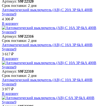
Артикул:
S9F22320
Срок поставки: 2 дня
Автоматический выключатель (АВ) C 20A 3P 6kA 400В
Systeme9
4 306 ₽
В корзинy
Артикул:
S9F22316
Срок поставки: 2 дня
Автоматический выключатель (АВ) C 16A 3P 6kA 400В
Systeme9
3 617 ₽
В корзинy
Артикул:
S9F22310
Срок поставки: 2 дня
Автоматический выключатель (АВ) C 10A 3P 6kA 400В
Systeme9
3 977 ₽
В корзинy