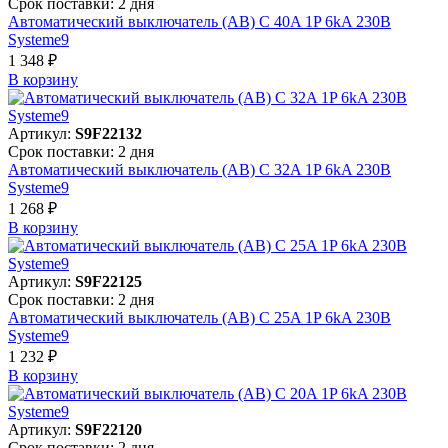
Срок поставки: 2 дня
Автоматический выключатель (АВ) C 40A 1P 6kA 230В
Systeme9
1 348 ₽
В корзинy
Артикул:
S9F22132
Срок поставки: 2 дня
Автоматический выключатель (АВ) C 32A 1P 6kA 230В
Systeme9
1 268 ₽
В корзинy
Артикул:
S9F22125
Срок поставки: 2 дня
Автоматический выключатель (АВ) C 25A 1P 6kA 230В
Systeme9
1 232 ₽
В корзинy
Артикул:
S9F22120
Срок поставки: 2 дня