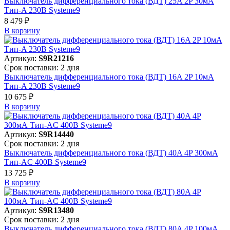
Выключатель дифференциального тока (ВДТ) 25A 2P 30мА
Тип-A 230В Systeme9
8 479 ₽
В корзинy
Артикул:
S9R21216
Срок поставки: 2 дня
Выключатель дифференциального тока (ВДТ) 16A 2P 10мА
Тип-A 230В Systeme9
10 675 ₽
В корзинy
Артикул:
S9R14440
Срок поставки: 2 дня
Выключатель дифференциального тока (ВДТ) 40A 4P 300мА
Тип-AC 400В Systeme9
13 725 ₽
В корзинy
Артикул:
S9R13480
Срок поставки: 2 дня
Выключатель дифференциального тока (ВДТ) 80A 4P 100мА