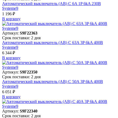
Автоматический выключатель (АВ) C 6A 1P 6kA 230В
Systeme9
1 196 ₽
В корзинy
Артикул:
S9F22363
Срок поставки: 2 дня
Автоматический выключатель (АВ) C 63A 3P 6kA 400В
Systeme9
6 344 ₽
В корзинy
Артикул:
S9F22350
Срок поставки: 2 дня
Автоматический выключатель (АВ) C 50A 3P 6kA 400В
Systeme9
6 051 ₽
В корзинy
Артикул:
S9F22340
Срок поставки: 2 дня