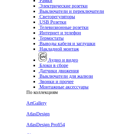
Рамки
Электрические розетки
Выключатели и переключатели
Светорегуляторы
USB Розетки
Телевизионные розетки
Интернет и телефон
Термостаты
Выводы кабеля и заглушки
Накладной монтаж
Аудио и видео
Блоки в сборе
Датчики движения
Выключатели для жалюзи
Звонки и прочее
Монтажные аксессуары
По коллекциям
ArtGallery
AtlasDesign
AtlasDesign Profi54