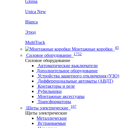
Glossa
Unica New
Blanca
Этюд
MultiTrack
45
Монтажные коробки
1752
Силовое оборудование
Силовое оборудование
Автоматические выключатели
Дополнительное оборудование
Устройства защитного отключения (УЗО)
Дифференциальные автоматы (АВДТ)
Контакторы и реле
Рубильники
Монтажные аксессуары
Трансформаторы
107
Щиты электрические
Щиты электрические
Металлические
Встраиваемые