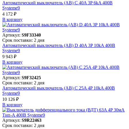
Автоматический выключатель (АВ) C 40A 3P 6kA 400В
Systeme9
4 172 ₽
В корзинy
Артикул:
S9F33340
Срок поставки: 2 дня
Автоматический выключатель (АВ) D 40A 3P 10kA 400В
Systeme9
9 943 ₽
В корзинy
Артикул:
S9F32425
Срок поставки: 2 дня
Автоматический выключатель (АВ) C 25A 4P 10kA 400В
Systeme9
10 126 ₽
В корзинy
Артикул:
S9R22463
Срок поставки: 2 дня