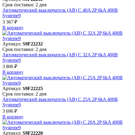
Срок поставки: 2 дня
Автоматический выключатель (АВ) C 40A 2P 6kA 400В
Systeme9
3 367 ₽
В корзинy
Артикул:
S9F22232
Срок поставки: 2 дня
Автоматический выключатель (АВ) C 32A 2P 6kA 400В
Systeme9
3 806 ₽
В корзинy
Артикул:
S9F22225
Срок поставки: 2 дня
Автоматический выключатель (АВ) C 25A 2P 6kA 400В
Systeme9
3 696 ₽
В корзинy
Артикул:
S9F22220