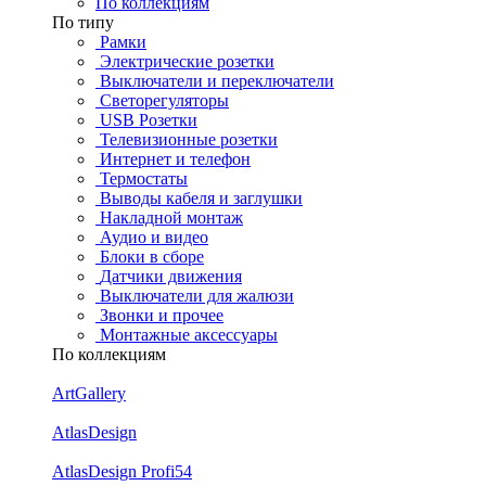
По коллекциям
По типу
Рамки
Электрические розетки
Выключатели и переключатели
Светорегуляторы
USB Розетки
Телевизионные розетки
Интернет и телефон
Термостаты
Выводы кабеля и заглушки
Накладной монтаж
Аудио и видео
Блоки в сборе
Датчики движения
Выключатели для жалюзи
Звонки и прочее
Монтажные аксессуары
По коллекциям
ArtGallery
AtlasDesign
AtlasDesign Profi54