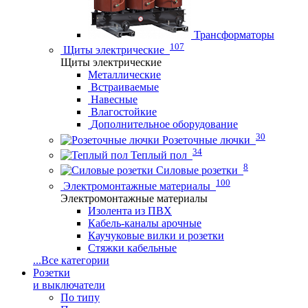
Трансформаторы
107
Щиты электрические
Щиты электрические
Металлические
Встраиваемые
Навесные
Влагостойкие
Дополнительное оборудование
30
Розеточные лючки
34
Теплый пол
8
Силовые розетки
100
Электромонтажные материалы
Электромонтажные материалы
Изолента из ПВХ
Кабель-каналы арочные
Каучуковые вилки и розетки
Стяжки кабельные
...
Все категории
Розетки
и выключатели
По типу