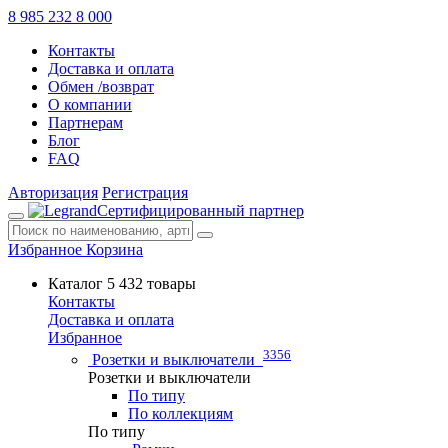
8 985 232 8 000
Контакты
Доставка и оплата
Обмен /возврат
О компании
Партнерам
Блог
FAQ
Авторизация
Регистрация
Сертифицированный партнер
Избранное
Корзина
Каталог
5 432 товары
Контакты
Доставка и оплата
Избранное
3356
Розетки и выключатели
Розетки и выключатели
По типу
По коллекциям
По типу