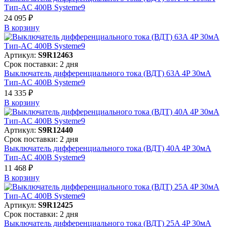
Тип-AC 400В Systeme9
24 095 ₽
В корзинy
Артикул:
S9R12463
Срок поставки: 2 дня
Выключатель дифференциального тока (ВДТ) 63A 4P 30мА
Тип-AC 400В Systeme9
14 335 ₽
В корзинy
Артикул:
S9R12440
Срок поставки: 2 дня
Выключатель дифференциального тока (ВДТ) 40A 4P 30мА
Тип-AC 400В Systeme9
11 468 ₽
В корзинy
Артикул:
S9R12425
Срок поставки: 2 дня
Выключатель дифференциального тока (ВДТ) 25A 4P 30мА