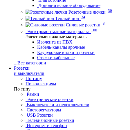
Влагостойкие
Дополнительное оборудование
30
Розеточные лючки
34
Теплый пол
8
Силовые розетки
100
Электромонтажные материалы
Электромонтажные материалы
Изолента из ПВХ
Кабель-каналы арочные
Каучуковые вилки и розетки
Стяжки кабельные
...
Все категории
Розетки
и выключатели
По типу
По коллекциям
По типу
Рамки
Электрические розетки
Выключатели и переключатели
Светорегуляторы
USB Розетки
Телевизионные розетки
Интернет и телефон