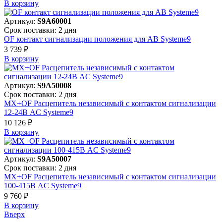
В корзинy
Артикул:
S9A60001
Срок поставки: 2 дня
OF контакт сигнализации положения для АВ Systeme9
3 739 ₽
В корзинy
Артикул:
S9A50008
Срок поставки: 2 дня
MX+OF Расцепитель независимый с контактом сигнализации
12-24В AC Systeme9
10 126 ₽
В корзинy
Артикул:
S9A50007
Срок поставки: 2 дня
MX+OF Расцепитель независимый с контактом сигнализации
100-415В AC Systeme9
9 760 ₽
В корзинy
Вверх