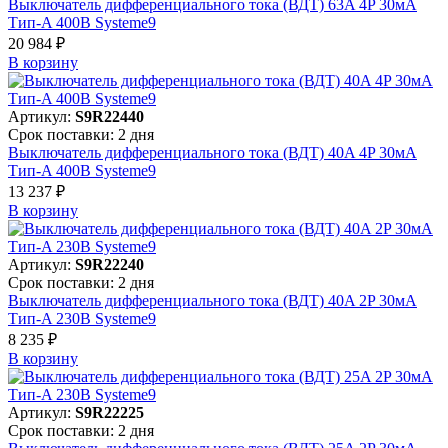
Выключатель дифференциального тока (ВДТ) 63A 4P 30мА
Тип-A 400В Systeme9
20 984 ₽
В корзинy
Артикул:
S9R22440
Срок поставки: 2 дня
Выключатель дифференциального тока (ВДТ) 40A 4P 30мА
Тип-A 400В Systeme9
13 237 ₽
В корзинy
Артикул:
S9R22240
Срок поставки: 2 дня
Выключатель дифференциального тока (ВДТ) 40A 2P 30мА
Тип-A 230В Systeme9
8 235 ₽
В корзинy
Артикул:
S9R22225
Срок поставки: 2 дня