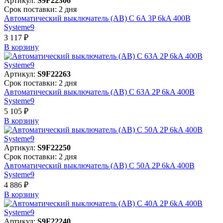
Артикул:
S9F22306
Срок поставки: 2 дня
Автоматический выключатель (АВ) C 6A 3P 6kA 400В
Systeme9
3 117 ₽
В корзинy
Артикул:
S9F22263
Срок поставки: 2 дня
Автоматический выключатель (АВ) C 63A 2P 6kA 400В
Systeme9
5 105 ₽
В корзинy
Артикул:
S9F22250
Срок поставки: 2 дня
Автоматический выключатель (АВ) C 50A 2P 6kA 400В
Systeme9
4 886 ₽
В корзинy
Артикул:
S9F22240