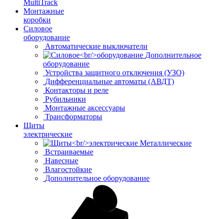
MultiTrack
Монтажные
коробки
Силовое
оборудование
Автоматические выключатели
Дополнительное
оборудование
Устройства защитного отключения (УЗО)
Дифференциальные автоматы (АВДТ)
Контакторы и реле
Рубильники
Монтажные аксессуары
Трансформаторы
Щиты
электрические
Металлические
Встраиваемые
Навесные
Влагостойкие
Дополнительное оборудование