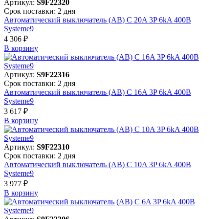
Артикул:
S9F22320
Срок поставки: 2 дня
Автоматический выключатель (АВ) C 20A 3P 6kA 400В
Systeme9
4 306 ₽
В корзинy
Артикул:
S9F22316
Срок поставки: 2 дня
Автоматический выключатель (АВ) C 16A 3P 6kA 400В
Systeme9
3 617 ₽
В корзинy
Артикул:
S9F22310
Срок поставки: 2 дня
Автоматический выключатель (АВ) C 10A 3P 6kA 400В
Systeme9
3 977 ₽
В корзинy