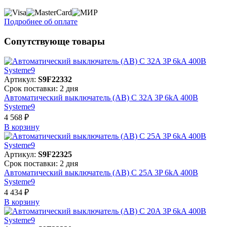
Подробнее об оплате
Сопутствующе товары
Артикул:
S9F22332
Срок поставки: 2 дня
Автоматический выключатель (АВ) C 32A 3P 6kA 400В
Systeme9
4 568 ₽
В корзинy
Артикул:
S9F22325
Срок поставки: 2 дня
Автоматический выключатель (АВ) C 25A 3P 6kA 400В
Systeme9
4 434 ₽
В корзинy