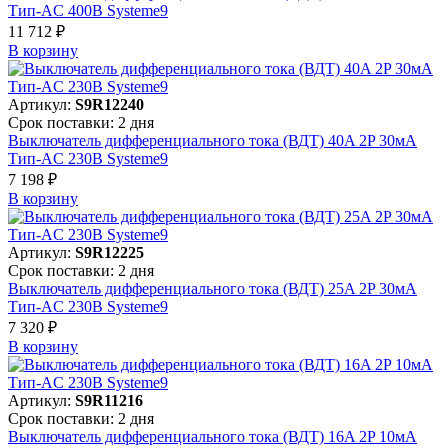
Тип-AC 400В Systeme9
11 712 ₽
В корзинy
Артикул:
S9R12240
Срок поставки: 2 дня
Выключатель дифференциального тока (ВДТ) 40A 2P 30мА
Тип-AC 230В Systeme9
7 198 ₽
В корзинy
Артикул:
S9R12225
Срок поставки: 2 дня
Выключатель дифференциального тока (ВДТ) 25A 2P 30мА
Тип-AC 230В Systeme9
7 320 ₽
В корзинy
Артикул:
S9R11216
Срок поставки: 2 дня
Выключатель дифференциального тока (ВДТ) 16A 2P 10мА