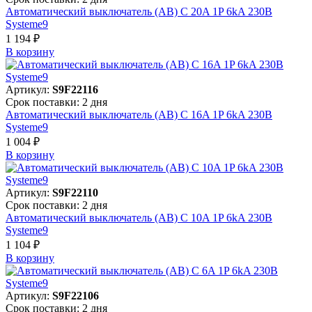
Автоматический выключатель (АВ) C 20A 1P 6kA 230В
Systeme9
1 194 ₽
В корзинy
Артикул:
S9F22116
Срок поставки: 2 дня
Автоматический выключатель (АВ) C 16A 1P 6kA 230В
Systeme9
1 004 ₽
В корзинy
Артикул:
S9F22110
Срок поставки: 2 дня
Автоматический выключатель (АВ) C 10A 1P 6kA 230В
Systeme9
1 104 ₽
В корзинy
Артикул:
S9F22106
Срок поставки: 2 дня