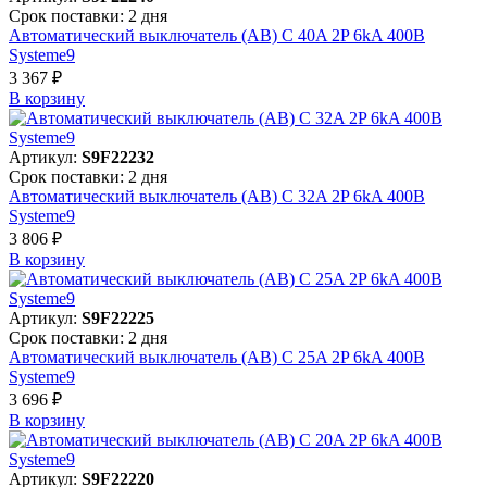
Срок поставки: 2 дня
Автоматический выключатель (АВ) C 40A 2P 6kA 400В
Systeme9
3 367 ₽
В корзинy
Артикул:
S9F22232
Срок поставки: 2 дня
Автоматический выключатель (АВ) C 32A 2P 6kA 400В
Systeme9
3 806 ₽
В корзинy
Артикул:
S9F22225
Срок поставки: 2 дня
Автоматический выключатель (АВ) C 25A 2P 6kA 400В
Systeme9
3 696 ₽
В корзинy
Артикул:
S9F22220