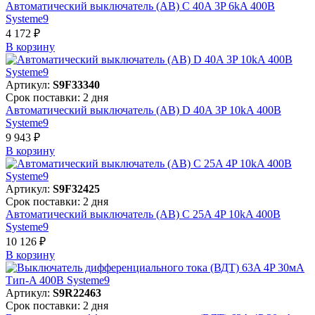
Автоматический выключатель (АВ) C 40A 3P 6kA 400В
Systeme9
4 172 ₽
В корзинy
Артикул:
S9F33340
Срок поставки: 2 дня
Автоматический выключатель (АВ) D 40A 3P 10kA 400В
Systeme9
9 943 ₽
В корзинy
Артикул:
S9F32425
Срок поставки: 2 дня
Автоматический выключатель (АВ) C 25A 4P 10kA 400В
Systeme9
10 126 ₽
В корзинy
Артикул:
S9R22463
Срок поставки: 2 дня