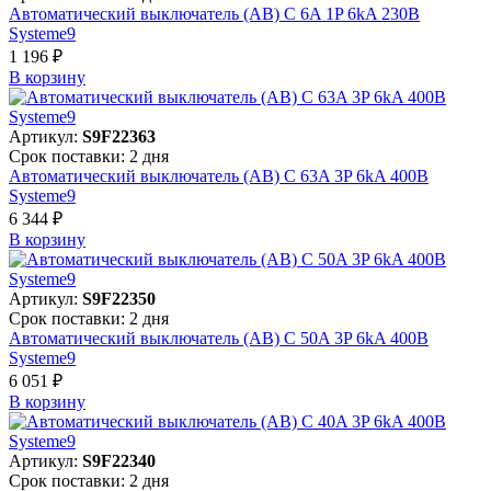
Автоматический выключатель (АВ) C 6A 1P 6kA 230В
Systeme9
1 196 ₽
В корзинy
Артикул:
S9F22363
Срок поставки: 2 дня
Автоматический выключатель (АВ) C 63A 3P 6kA 400В
Systeme9
6 344 ₽
В корзинy
Артикул:
S9F22350
Срок поставки: 2 дня
Автоматический выключатель (АВ) C 50A 3P 6kA 400В
Systeme9
6 051 ₽
В корзинy
Артикул:
S9F22340
Срок поставки: 2 дня