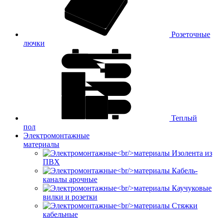
Розеточные
лючки
Теплый
пол
Электромонтажные
материалы
Изолента из
ПВХ
Кабель-
каналы арочные
Каучуковые
вилки и розетки
Стяжки
кабельные