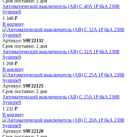
Срок поставки: 2 дня
Автоматический выключатель (АВ) C 40A 1P 6kA 230В
Systeme9
1 348 ₽
В корзинy
Артикул:
S9F22132
Срок поставки: 2 дня
Автоматический выключатель (АВ) C 32A 1P 6kA 230В
Systeme9
1 268 ₽
В корзинy
Артикул:
S9F22125
Срок поставки: 2 дня
Автоматический выключатель (АВ) C 25A 1P 6kA 230В
Systeme9
1 232 ₽
В корзинy
Артикул:
S9F22120
Срок поставки: 2 дня