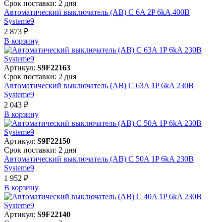
Срок поставки: 2 дня
Автоматический выключатель (АВ) C 6A 2P 6kA 400В
Systeme9
2 873 ₽
В корзинy
Артикул:
S9F22163
Срок поставки: 2 дня
Автоматический выключатель (АВ) C 63A 1P 6kA 230В
Systeme9
2 043 ₽
В корзинy
Артикул:
S9F22150
Срок поставки: 2 дня
Автоматический выключатель (АВ) C 50A 1P 6kA 230В
Systeme9
1 952 ₽
В корзинy
Артикул:
S9F22140