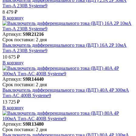
Выключатель дифференциального тока (ВДТ) 25A 2P 30мА
Тип-A 230В Systeme9
8 479 ₽
В корзинy
Артикул:
S9R21216
Срок поставки: 2 дня
Выключатель дифференциального тока (ВДТ) 16A 2P 10мА
Тип-A 230В Systeme9
10 675 ₽
В корзинy
Артикул:
S9R14440
Срок поставки: 2 дня
Выключатель дифференциального тока (ВДТ) 40A 4P 300мА
Тип-AC 400В Systeme9
13 725 ₽
В корзинy
Артикул:
S9R13480
Срок поставки: 2 дня
Выключатель дифференциального тока (ВДТ) 80A 4P 100мА