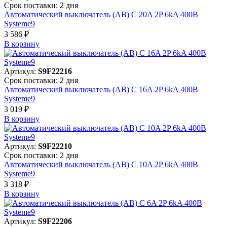
Срок поставки: 2 дня
Автоматический выключатель (АВ) C 20A 2P 6kA 400В
Systeme9
3 586 ₽
В корзинy
Артикул:
S9F22216
Срок поставки: 2 дня
Автоматический выключатель (АВ) C 16A 2P 6kA 400В
Systeme9
3 019 ₽
В корзинy
Артикул:
S9F22210
Срок поставки: 2 дня
Автоматический выключатель (АВ) C 10A 2P 6kA 400В
Systeme9
3 318 ₽
В корзинy
Артикул:
S9F22206