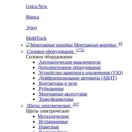
Unica New
Blanca
Этюд
MultiTrack
45
Монтажные коробки
1752
Силовое оборудование
Силовое оборудование
Автоматические выключатели
Дополнительное оборудование
Устройства защитного отключения (УЗО)
Дифференциальные автоматы (АВДТ)
Контакторы и реле
Рубильники
Монтажные аксессуары
Трансформаторы
107
Щиты электрические
Щиты электрические
Металлические
Встраиваемые
Навесные