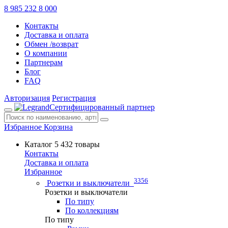
8 985 232 8 000
Контакты
Доставка и оплата
Обмен /возврат
О компании
Партнерам
Блог
FAQ
Авторизация
Регистрация
Сертифицированный партнер
Избранное
Корзина
Каталог
5 432 товары
Контакты
Доставка и оплата
Избранное
3356
Розетки и выключатели
Розетки и выключатели
По типу
По коллекциям
По типу