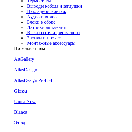
Термостаты
Выводы кабеля и заглушки
Накладной монтаж
Аудио и видео
Блоки в сборе
Датчики движения
Выключатели для жалюзи
Звонки и прочее
Монтажные аксессуары
По коллекциям
ArtGallery
AtlasDesign
AtlasDesign Profi54
Glossa
Unica New
Blanca
Этюд