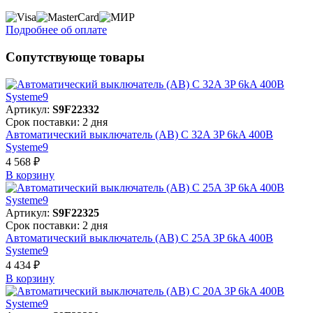
Подробнее об оплате
Сопутствующе товары
Артикул:
S9F22332
Срок поставки: 2 дня
Автоматический выключатель (АВ) C 32A 3P 6kA 400В
Systeme9
4 568 ₽
В корзинy
Артикул:
S9F22325
Срок поставки: 2 дня
Автоматический выключатель (АВ) C 25A 3P 6kA 400В
Systeme9
4 434 ₽
В корзинy