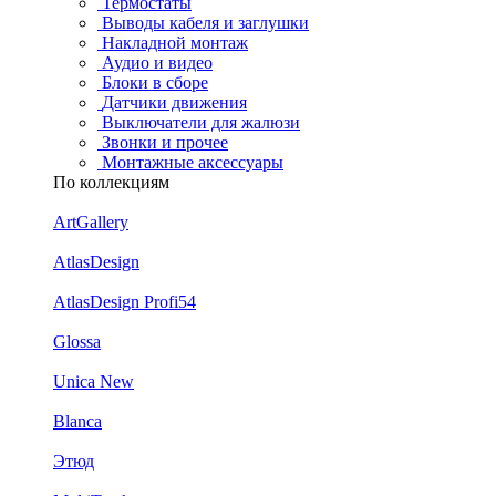
Термостаты
Выводы кабеля и заглушки
Накладной монтаж
Аудио и видео
Блоки в сборе
Датчики движения
Выключатели для жалюзи
Звонки и прочее
Монтажные аксессуары
По коллекциям
ArtGallery
AtlasDesign
AtlasDesign Profi54
Glossa
Unica New
Blanca
Этюд