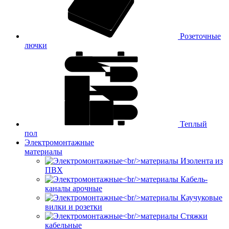
Розеточные
лючки
Теплый
пол
Электромонтажные
материалы
Изолента из
ПВХ
Кабель-
каналы арочные
Каучуковые
вилки и розетки
Стяжки
кабельные