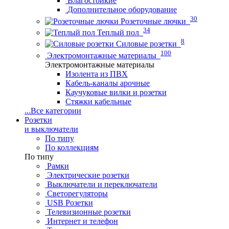
Влагостойкие
Дополнительное оборудование
30
Розеточные лючки
34
Теплый пол
8
Силовые розетки
100
Электромонтажные материалы
Электромонтажные материалы
Изолента из ПВХ
Кабель-каналы арочные
Каучуковые вилки и розетки
Стяжки кабельные
...
Все категории
Розетки
и выключатели
По типу
По коллекциям
По типу
Рамки
Электрические розетки
Выключатели и переключатели
Светорегуляторы
USB Розетки
Телевизионные розетки
Интернет и телефон