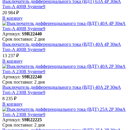
Выключатель дифференциального тока (ВДТ) 63A 4P 30мА
Тип-A 400В Systeme9
20 984 ₽
В корзинy
Артикул:
S9R22440
Срок поставки: 2 дня
Выключатель дифференциального тока (ВДТ) 40A 4P 30мА
Тип-A 400В Systeme9
13 237 ₽
В корзинy
Артикул:
S9R22240
Срок поставки: 2 дня
Выключатель дифференциального тока (ВДТ) 40A 2P 30мА
Тип-A 230В Systeme9
8 235 ₽
В корзинy
Артикул:
S9R22225
Срок поставки: 2 дня