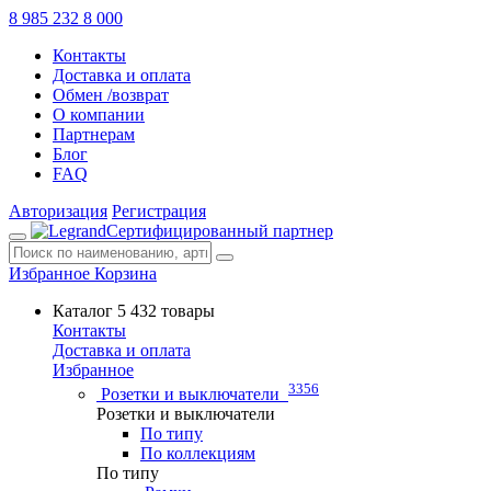
8 985 232 8 000
Контакты
Доставка и оплата
Обмен /возврат
О компании
Партнерам
Блог
FAQ
Авторизация
Регистрация
Сертифицированный партнер
Избранное
Корзина
Каталог
5 432 товары
Контакты
Доставка и оплата
Избранное
3356
Розетки и выключатели
Розетки и выключатели
По типу
По коллекциям
По типу