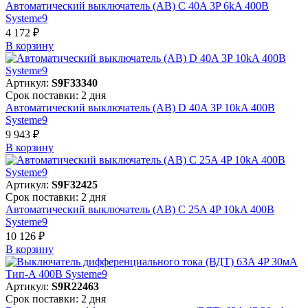
Автоматический выключатель (АВ) C 40A 3P 6kA 400В
Systeme9
4 172 ₽
В корзинy
Артикул:
S9F33340
Срок поставки: 2 дня
Автоматический выключатель (АВ) D 40A 3P 10kA 400В
Systeme9
9 943 ₽
В корзинy
Артикул:
S9F32425
Срок поставки: 2 дня
Автоматический выключатель (АВ) C 25A 4P 10kA 400В
Systeme9
10 126 ₽
В корзинy
Артикул:
S9R22463
Срок поставки: 2 дня