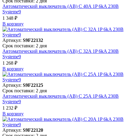
Срок поставки: 2 дня
Автоматический выключатель (АВ) C 40A 1P 6kA 230В
Systeme9
1 348 ₽
В корзинy
Артикул:
S9F22132
Срок поставки: 2 дня
Автоматический выключатель (АВ) C 32A 1P 6kA 230В
Systeme9
1 268 ₽
В корзинy
Артикул:
S9F22125
Срок поставки: 2 дня
Автоматический выключатель (АВ) C 25A 1P 6kA 230В
Systeme9
1 232 ₽
В корзинy
Артикул:
S9F22120
Срок поставки: 2 дня