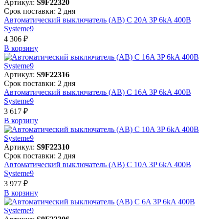
Артикул:
S9F22320
Срок поставки: 2 дня
Автоматический выключатель (АВ) C 20A 3P 6kA 400В
Systeme9
4 306 ₽
В корзинy
Артикул:
S9F22316
Срок поставки: 2 дня
Автоматический выключатель (АВ) C 16A 3P 6kA 400В
Systeme9
3 617 ₽
В корзинy
Артикул:
S9F22310
Срок поставки: 2 дня
Автоматический выключатель (АВ) C 10A 3P 6kA 400В
Systeme9
3 977 ₽
В корзинy