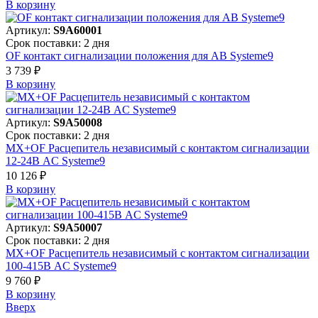
В корзинy
Артикул:
S9A60001
Срок поставки: 2 дня
OF контакт сигнализации положения для АВ Systeme9
3 739 ₽
В корзинy
Артикул:
S9A50008
Срок поставки: 2 дня
MX+OF Расцепитель независимый с контактом сигнализации
12-24В AC Systeme9
10 126 ₽
В корзинy
Артикул:
S9A50007
Срок поставки: 2 дня
MX+OF Расцепитель независимый с контактом сигнализации
100-415В AC Systeme9
9 760 ₽
В корзинy
Вверх