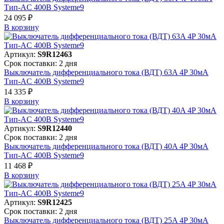
Тип-AC 400В Systeme9
24 095 ₽
В корзинy
Артикул:
S9R12463
Срок поставки: 2 дня
Выключатель дифференциального тока (ВДТ) 63A 4P 30мА
Тип-AC 400В Systeme9
14 335 ₽
В корзинy
Артикул:
S9R12440
Срок поставки: 2 дня
Выключатель дифференциального тока (ВДТ) 40A 4P 30мА
Тип-AC 400В Systeme9
11 468 ₽
В корзинy
Артикул:
S9R12425
Срок поставки: 2 дня
Выключатель дифференциального тока (ВДТ) 25A 4P 30мА