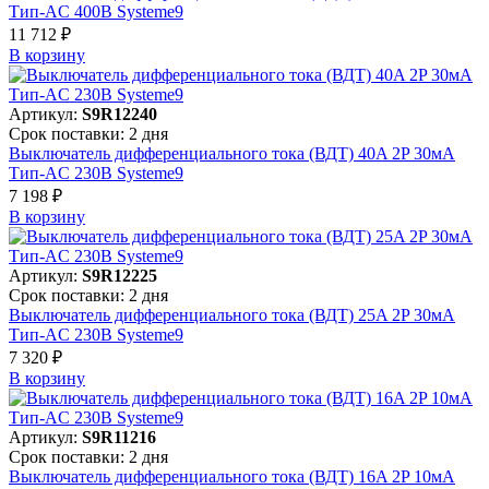
Тип-AC 400В Systeme9
11 712 ₽
В корзинy
Артикул:
S9R12240
Срок поставки: 2 дня
Выключатель дифференциального тока (ВДТ) 40A 2P 30мА
Тип-AC 230В Systeme9
7 198 ₽
В корзинy
Артикул:
S9R12225
Срок поставки: 2 дня
Выключатель дифференциального тока (ВДТ) 25A 2P 30мА
Тип-AC 230В Systeme9
7 320 ₽
В корзинy
Артикул:
S9R11216
Срок поставки: 2 дня
Выключатель дифференциального тока (ВДТ) 16A 2P 10мА