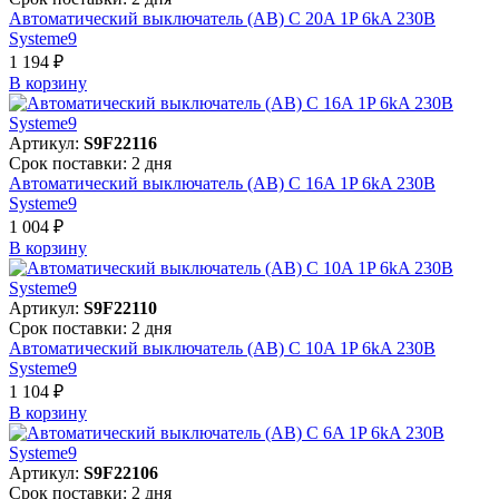
Автоматический выключатель (АВ) C 20A 1P 6kA 230В
Systeme9
1 194 ₽
В корзинy
Артикул:
S9F22116
Срок поставки: 2 дня
Автоматический выключатель (АВ) C 16A 1P 6kA 230В
Systeme9
1 004 ₽
В корзинy
Артикул:
S9F22110
Срок поставки: 2 дня
Автоматический выключатель (АВ) C 10A 1P 6kA 230В
Systeme9
1 104 ₽
В корзинy
Артикул:
S9F22106
Срок поставки: 2 дня