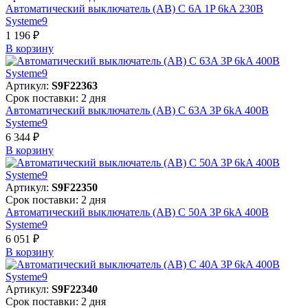
Автоматический выключатель (АВ) C 6A 1P 6kA 230В
Systeme9
1 196 ₽
В корзинy
Артикул:
S9F22363
Срок поставки: 2 дня
Автоматический выключатель (АВ) C 63A 3P 6kA 400В
Systeme9
6 344 ₽
В корзинy
Артикул:
S9F22350
Срок поставки: 2 дня
Автоматический выключатель (АВ) C 50A 3P 6kA 400В
Systeme9
6 051 ₽
В корзинy
Артикул:
S9F22340
Срок поставки: 2 дня