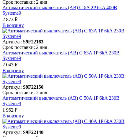
Срок поставки: 2 дня
Автоматический выключатель (АВ) C 6A 2P 6kA 400В
Systeme9
2 873 ₽
В корзинy
Артикул:
S9F22163
Срок поставки: 2 дня
Автоматический выключатель (АВ) C 63A 1P 6kA 230В
Systeme9
2 043 ₽
В корзинy
Артикул:
S9F22150
Срок поставки: 2 дня
Автоматический выключатель (АВ) C 50A 1P 6kA 230В
Systeme9
1 952 ₽
В корзинy
Артикул:
S9F22140