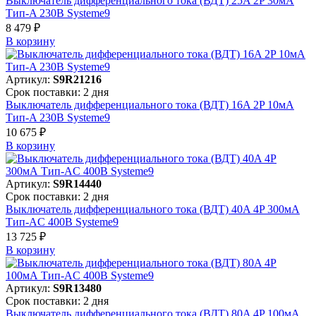
Выключатель дифференциального тока (ВДТ) 25A 2P 30мА
Тип-A 230В Systeme9
8 479 ₽
В корзинy
Артикул:
S9R21216
Срок поставки: 2 дня
Выключатель дифференциального тока (ВДТ) 16A 2P 10мА
Тип-A 230В Systeme9
10 675 ₽
В корзинy
Артикул:
S9R14440
Срок поставки: 2 дня
Выключатель дифференциального тока (ВДТ) 40A 4P 300мА
Тип-AC 400В Systeme9
13 725 ₽
В корзинy
Артикул:
S9R13480
Срок поставки: 2 дня
Выключатель дифференциального тока (ВДТ) 80A 4P 100мА