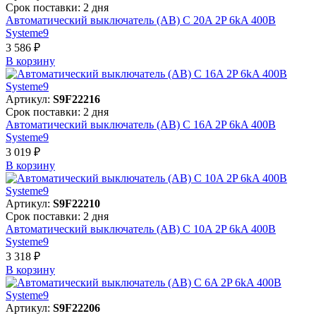
Срок поставки: 2 дня
Автоматический выключатель (АВ) C 20A 2P 6kA 400В
Systeme9
3 586 ₽
В корзинy
Артикул:
S9F22216
Срок поставки: 2 дня
Автоматический выключатель (АВ) C 16A 2P 6kA 400В
Systeme9
3 019 ₽
В корзинy
Артикул:
S9F22210
Срок поставки: 2 дня
Автоматический выключатель (АВ) C 10A 2P 6kA 400В
Systeme9
3 318 ₽
В корзинy
Артикул:
S9F22206