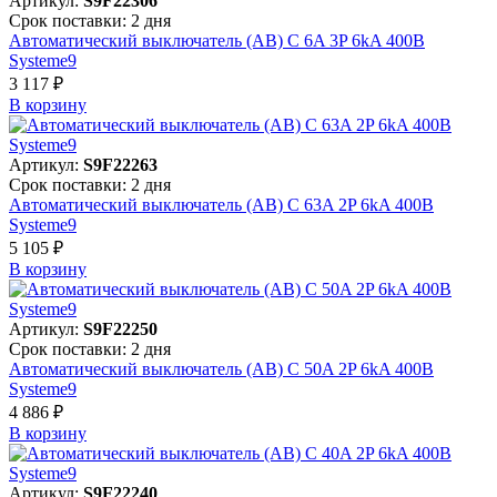
Артикул:
S9F22306
Срок поставки: 2 дня
Автоматический выключатель (АВ) C 6A 3P 6kA 400В
Systeme9
3 117 ₽
В корзинy
Артикул:
S9F22263
Срок поставки: 2 дня
Автоматический выключатель (АВ) C 63A 2P 6kA 400В
Systeme9
5 105 ₽
В корзинy
Артикул:
S9F22250
Срок поставки: 2 дня
Автоматический выключатель (АВ) C 50A 2P 6kA 400В
Systeme9
4 886 ₽
В корзинy
Артикул:
S9F22240