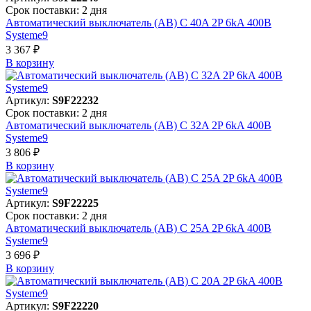
Срок поставки: 2 дня
Автоматический выключатель (АВ) C 40A 2P 6kA 400В
Systeme9
3 367 ₽
В корзинy
Артикул:
S9F22232
Срок поставки: 2 дня
Автоматический выключатель (АВ) C 32A 2P 6kA 400В
Systeme9
3 806 ₽
В корзинy
Артикул:
S9F22225
Срок поставки: 2 дня
Автоматический выключатель (АВ) C 25A 2P 6kA 400В
Systeme9
3 696 ₽
В корзинy
Артикул:
S9F22220