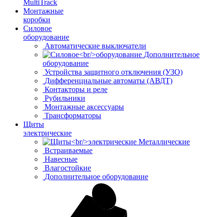
MultiTrack
Монтажные
коробки
Силовое
оборудование
Автоматические выключатели
Дополнительное
оборудование
Устройства защитного отключения (УЗО)
Дифференциальные автоматы (АВДТ)
Контакторы и реле
Рубильники
Монтажные аксессуары
Трансформаторы
Щиты
электрические
Металлические
Встраиваемые
Навесные
Влагостойкие
Дополнительное оборудование