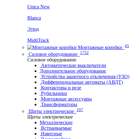
Unica New
Blanca
Этюд
MultiTrack
45
Монтажные коробки
1752
Силовое оборудование
Силовое оборудование
Автоматические выключатели
Дополнительное оборудование
Устройства защитного отключения (УЗО)
Дифференциальные автоматы (АВДТ)
Контакторы и реле
Рубильники
Монтажные аксессуары
Трансформаторы
107
Щиты электрические
Щиты электрические
Металлические
Встраиваемые
Навесные