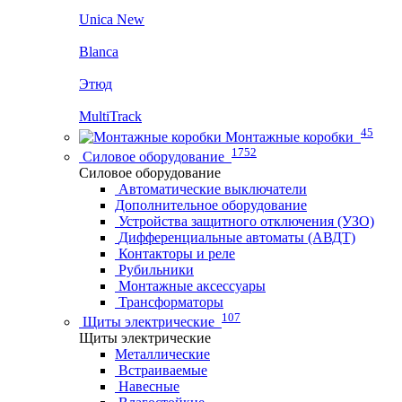
Unica New
Blanca
Этюд
MultiTrack
45
Монтажные коробки
1752
Силовое оборудование
Силовое оборудование
Автоматические выключатели
Дополнительное оборудование
Устройства защитного отключения (УЗО)
Дифференциальные автоматы (АВДТ)
Контакторы и реле
Рубильники
Монтажные аксессуары
Трансформаторы
107
Щиты электрические
Щиты электрические
Металлические
Встраиваемые
Навесные