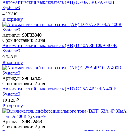
Автоматический выключатель (АВ) C 40A 3P 6kA 400В
Systeme9
4 172 ₽
В корзинy
Артикул:
S9F33340
Срок поставки: 2 дня
Автоматический выключатель (АВ) D 40A 3P 10kA 400В
Systeme9
9 943 ₽
В корзинy
Артикул:
S9F32425
Срок поставки: 2 дня
Автоматический выключатель (АВ) C 25A 4P 10kA 400В
Systeme9
10 126 ₽
В корзинy
Артикул:
S9R22463
Срок поставки: 2 дня