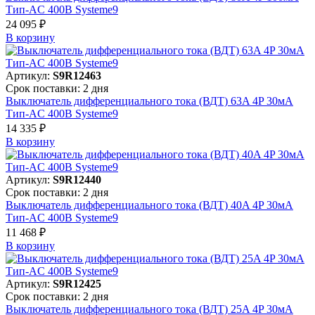
Тип-AC 400В Systeme9
24 095 ₽
В корзинy
Артикул:
S9R12463
Срок поставки: 2 дня
Выключатель дифференциального тока (ВДТ) 63A 4P 30мА
Тип-AC 400В Systeme9
14 335 ₽
В корзинy
Артикул:
S9R12440
Срок поставки: 2 дня
Выключатель дифференциального тока (ВДТ) 40A 4P 30мА
Тип-AC 400В Systeme9
11 468 ₽
В корзинy
Артикул:
S9R12425
Срок поставки: 2 дня
Выключатель дифференциального тока (ВДТ) 25A 4P 30мА