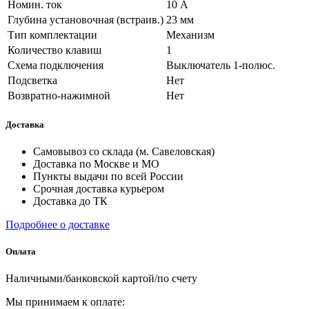
Номин. ток
10 А
Глубина установочная (встраив.)
23 мм
Тип комплектации
Механизм
Количество клавиш
1
Схема подключения
Выключатель 1-полюс.
Подсветка
Нет
Возвратно-нажимной
Нет
Доставка
Самовывоз со склада (м. Савеловская)
Доставка по Москве и МО
Пункты выдачи по всей России
Срочная доставка курьером
Доставка до ТК
Подробнее о доставке
Оплата
Наличными/банковской картой/по счету
Мы принимаем к оплате: