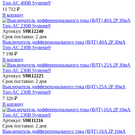
Тип-AC 400В Systeme9
11 712 ₽
В корзинy
Артикул:
S9R12240
Срок поставки: 2 дня
Выключатель дифференциального тока (ВДТ) 40A 2P 30мА
Тип-AC 230В Systeme9
7 198 ₽
В корзинy
Артикул:
S9R12225
Срок поставки: 2 дня
Выключатель дифференциального тока (ВДТ) 25A 2P 30мА
Тип-AC 230В Systeme9
7 320 ₽
В корзинy
Артикул:
S9R11216
Срок поставки: 2 дня
Выключатель дифференциального тока (ВДТ) 16A 2P 10мА