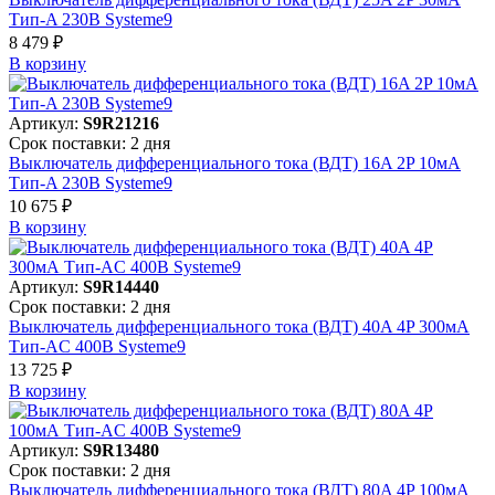
Тип-A 230В Systeme9
8 479 ₽
В корзинy
Артикул:
S9R21216
Срок поставки: 2 дня
Выключатель дифференциального тока (ВДТ) 16A 2P 10мА
Тип-A 230В Systeme9
10 675 ₽
В корзинy
Артикул:
S9R14440
Срок поставки: 2 дня
Выключатель дифференциального тока (ВДТ) 40A 4P 300мА
Тип-AC 400В Systeme9
13 725 ₽
В корзинy
Артикул:
S9R13480
Срок поставки: 2 дня
Выключатель дифференциального тока (ВДТ) 80A 4P 100мА