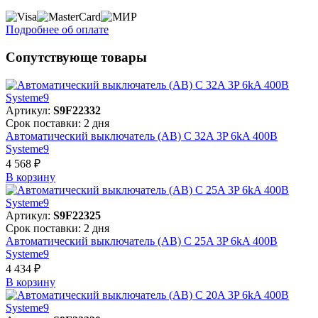
Подробнее об оплате
Сопутствующе товары
Артикул:
S9F22332
Срок поставки: 2 дня
Автоматический выключатель (АВ) C 32A 3P 6kA 400В
Systeme9
4 568 ₽
В корзинy
Артикул:
S9F22325
Срок поставки: 2 дня
Автоматический выключатель (АВ) C 25A 3P 6kA 400В
Systeme9
4 434 ₽
В корзинy