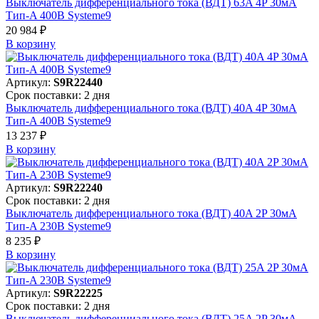
Выключатель дифференциального тока (ВДТ) 63A 4P 30мА
Тип-A 400В Systeme9
20 984 ₽
В корзинy
Артикул:
S9R22440
Срок поставки: 2 дня
Выключатель дифференциального тока (ВДТ) 40A 4P 30мА
Тип-A 400В Systeme9
13 237 ₽
В корзинy
Артикул:
S9R22240
Срок поставки: 2 дня
Выключатель дифференциального тока (ВДТ) 40A 2P 30мА
Тип-A 230В Systeme9
8 235 ₽
В корзинy
Артикул:
S9R22225
Срок поставки: 2 дня
Выключатель дифференциального тока (ВДТ) 25A 2P 30мА