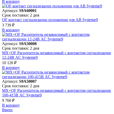
В корзинy
Артикул:
S9A60001
Срок поставки: 2 дня
OF контакт сигнализации положения для АВ Systeme9
3 739 ₽
В корзинy
Артикул:
S9A50008
Срок поставки: 2 дня
MX+OF Расцепитель независимый с контактом сигнализации
12-24В AC Systeme9
10 126 ₽
В корзинy
Артикул:
S9A50007
Срок поставки: 2 дня
MX+OF Расцепитель независимый с контактом сигнализации
100-415В AC Systeme9
9 760 ₽
В корзинy
Вверх