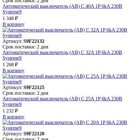
Срок поставки: 2 дня
Автоматический выключатель (АВ) C 40A 1P 6kA 230В
Systeme9
1 348 ₽
В корзинy
Артикул:
S9F22132
Срок поставки: 2 дня
Автоматический выключатель (АВ) C 32A 1P 6kA 230В
Systeme9
1 268 ₽
В корзинy
Артикул:
S9F22125
Срок поставки: 2 дня
Автоматический выключатель (АВ) C 25A 1P 6kA 230В
Systeme9
1 232 ₽
В корзинy
Артикул:
S9F22120
Срок поставки: 2 дня