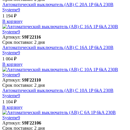
Автоматический выключатель (АВ) C 20A 1P 6kA 230В
Systeme9
1 194 ₽
В корзинy
Артикул:
S9F22116
Срок поставки: 2 дня
Автоматический выключатель (АВ) C 16A 1P 6kA 230В
Systeme9
1 004 ₽
В корзинy
Артикул:
S9F22110
Срок поставки: 2 дня
Автоматический выключатель (АВ) C 10A 1P 6kA 230В
Systeme9
1 104 ₽
В корзинy
Артикул:
S9F22106
Срок поставки: 2 дня