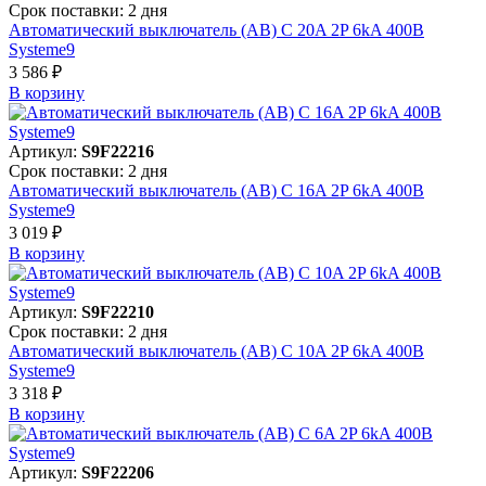
Срок поставки: 2 дня
Автоматический выключатель (АВ) C 20A 2P 6kA 400В
Systeme9
3 586 ₽
В корзинy
Артикул:
S9F22216
Срок поставки: 2 дня
Автоматический выключатель (АВ) C 16A 2P 6kA 400В
Systeme9
3 019 ₽
В корзинy
Артикул:
S9F22210
Срок поставки: 2 дня
Автоматический выключатель (АВ) C 10A 2P 6kA 400В
Systeme9
3 318 ₽
В корзинy
Артикул:
S9F22206