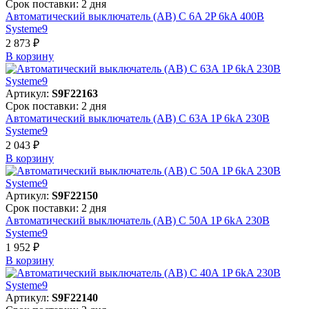
Срок поставки: 2 дня
Автоматический выключатель (АВ) C 6A 2P 6kA 400В
Systeme9
2 873 ₽
В корзинy
Артикул:
S9F22163
Срок поставки: 2 дня
Автоматический выключатель (АВ) C 63A 1P 6kA 230В
Systeme9
2 043 ₽
В корзинy
Артикул:
S9F22150
Срок поставки: 2 дня
Автоматический выключатель (АВ) C 50A 1P 6kA 230В
Systeme9
1 952 ₽
В корзинy
Артикул:
S9F22140