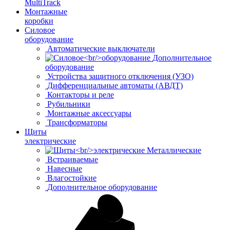
MultiTrack
Монтажные
коробки
Силовое
оборудование
Автоматические выключатели
Дополнительное
оборудование
Устройства защитного отключения (УЗО)
Дифференциальные автоматы (АВДТ)
Контакторы и реле
Рубильники
Монтажные аксессуары
Трансформаторы
Щиты
электрические
Металлические
Встраиваемые
Навесные
Влагостойкие
Дополнительное оборудование