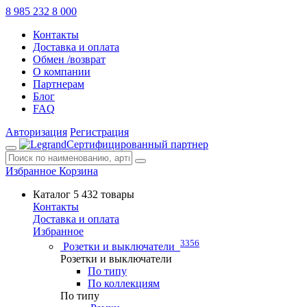
8 985 232 8 000
Контакты
Доставка и оплата
Обмен /возврат
О компании
Партнерам
Блог
FAQ
Авторизация
Регистрация
Сертифицированный партнер
Избранное
Корзина
Каталог
5 432 товары
Контакты
Доставка и оплата
Избранное
3356
Розетки и выключатели
Розетки и выключатели
По типу
По коллекциям
По типу