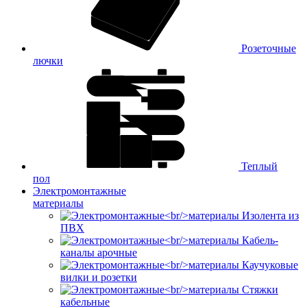
Розеточные
лючки
Теплый
пол
Электромонтажные
материалы
Изолента из
ПВХ
Кабель-
каналы арочные
Каучуковые
вилки и розетки
Стяжки
кабельные