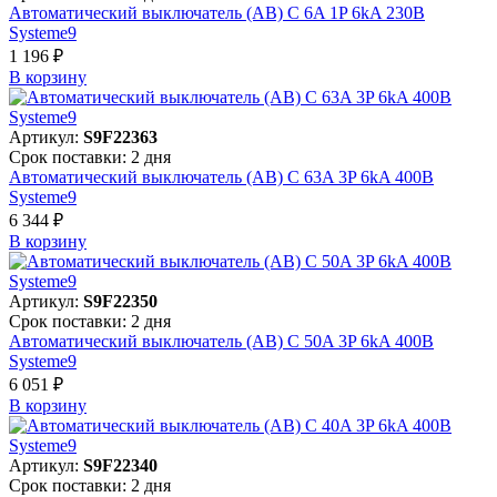
Автоматический выключатель (АВ) C 6A 1P 6kA 230В
Systeme9
1 196 ₽
В корзинy
Артикул:
S9F22363
Срок поставки: 2 дня
Автоматический выключатель (АВ) C 63A 3P 6kA 400В
Systeme9
6 344 ₽
В корзинy
Артикул:
S9F22350
Срок поставки: 2 дня
Автоматический выключатель (АВ) C 50A 3P 6kA 400В
Systeme9
6 051 ₽
В корзинy
Артикул:
S9F22340
Срок поставки: 2 дня