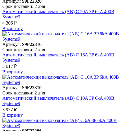
Артикул:
S9F22320
Срок поставки: 2 дня
Автоматический выключатель (АВ) C 20A 3P 6kA 400В
Systeme9
4 306 ₽
В корзинy
Артикул:
S9F22316
Срок поставки: 2 дня
Автоматический выключатель (АВ) C 16A 3P 6kA 400В
Systeme9
3 617 ₽
В корзинy
Артикул:
S9F22310
Срок поставки: 2 дня
Автоматический выключатель (АВ) C 10A 3P 6kA 400В
Systeme9
3 977 ₽
В корзинy
Артикул:
S9F22306