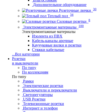
Влагостойкие
Дополнительное оборудование
30
Розеточные лючки
34
Теплый пол
8
Силовые розетки
100
Электромонтажные материалы
Электромонтажные материалы
Изолента из ПВХ
Кабель-каналы арочные
Каучуковые вилки и розетки
Стяжки кабельные
...
Все категории
Розетки
и выключатели
По типу
По коллекциям
По типу
Рамки
Электрические розетки
Выключатели и переключатели
Светорегуляторы
USB Розетки
Телевизионные розетки
Интернет и телефон