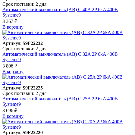
Срок поставки: 2 дня
Автоматический выключатель (АВ) C 40A 2P 6kA 400В
Systeme9
3 367 ₽
В корзинy
Артикул:
S9F22232
Срок поставки: 2 дня
Автоматический выключатель (АВ) C 32A 2P 6kA 400В
Systeme9
3 806 ₽
В корзинy
Артикул:
S9F22225
Срок поставки: 2 дня
Автоматический выключатель (АВ) C 25A 2P 6kA 400В
Systeme9
3 696 ₽
В корзинy
Артикул:
S9F22220