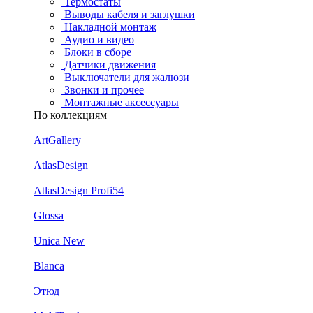
Термостаты
Выводы кабеля и заглушки
Накладной монтаж
Аудио и видео
Блоки в сборе
Датчики движения
Выключатели для жалюзи
Звонки и прочее
Монтажные аксессуары
По коллекциям
ArtGallery
AtlasDesign
AtlasDesign Profi54
Glossa
Unica New
Blanca
Этюд