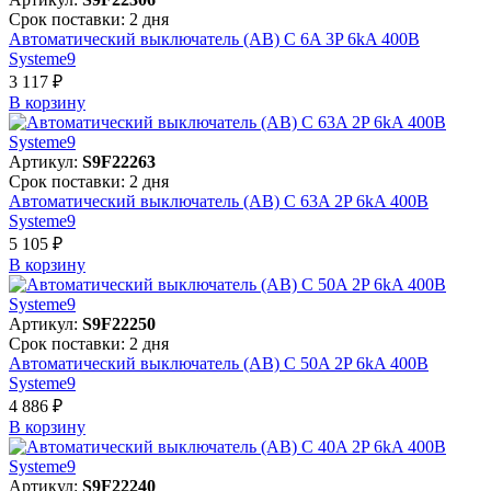
Срок поставки: 2 дня
Автоматический выключатель (АВ) C 6A 3P 6kA 400В
Systeme9
3 117 ₽
В корзинy
Артикул:
S9F22263
Срок поставки: 2 дня
Автоматический выключатель (АВ) C 63A 2P 6kA 400В
Systeme9
5 105 ₽
В корзинy
Артикул:
S9F22250
Срок поставки: 2 дня
Автоматический выключатель (АВ) C 50A 2P 6kA 400В
Systeme9
4 886 ₽
В корзинy
Артикул:
S9F22240