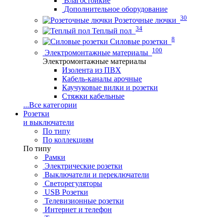
Влагостойкие
Дополнительное оборудование
30
Розеточные лючки
34
Теплый пол
8
Силовые розетки
100
Электромонтажные материалы
Электромонтажные материалы
Изолента из ПВХ
Кабель-каналы арочные
Каучуковые вилки и розетки
Стяжки кабельные
...
Все категории
Розетки
и выключатели
По типу
По коллекциям
По типу
Рамки
Электрические розетки
Выключатели и переключатели
Светорегуляторы
USB Розетки
Телевизионные розетки
Интернет и телефон