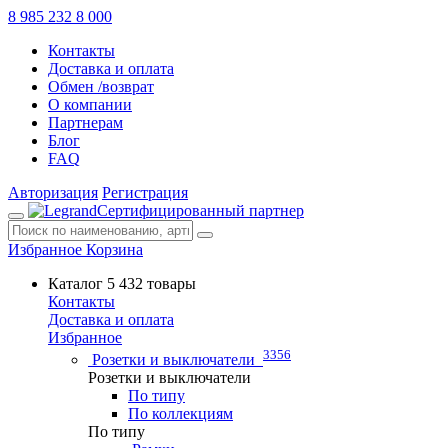
8 985 232 8 000
Контакты
Доставка и оплата
Обмен /возврат
О компании
Партнерам
Блог
FAQ
Авторизация
Регистрация
Сертифицированный партнер
Избранное
Корзина
Каталог
5 432 товары
Контакты
Доставка и оплата
Избранное
3356
Розетки и выключатели
Розетки и выключатели
По типу
По коллекциям
По типу