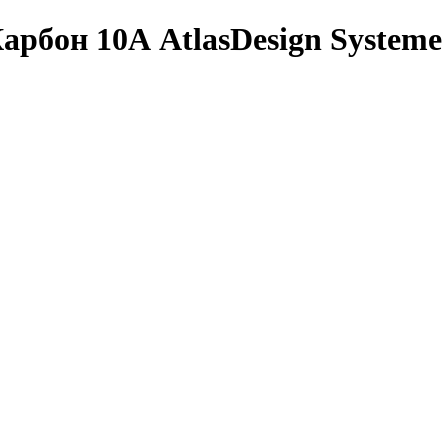
он 10А AtlasDesign Systeme El