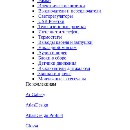
Рамки
Электрические розетки
Выключатели и переключатели
Светорегуляторы
USB Розетки
Телевизионные розетки
Интернет и телефон
Термостаты
Выводы кабеля и заглушки
Накладной монтаж
Аудио и видео
Блоки в сборе
Датчики движения
Выключатели для жалюзи
Звонки и прочее
Монтажные аксессуары
По коллекциям
ArtGallery
AtlasDesign
AtlasDesign Profi54
Glossa