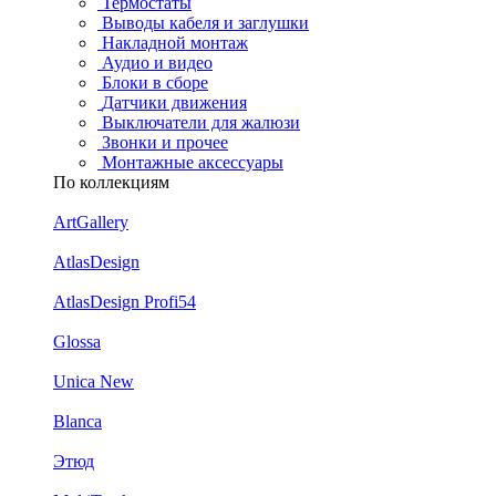
Термостаты
Выводы кабеля и заглушки
Накладной монтаж
Аудио и видео
Блоки в сборе
Датчики движения
Выключатели для жалюзи
Звонки и прочее
Монтажные аксессуары
По коллекциям
ArtGallery
AtlasDesign
AtlasDesign Profi54
Glossa
Unica New
Blanca
Этюд