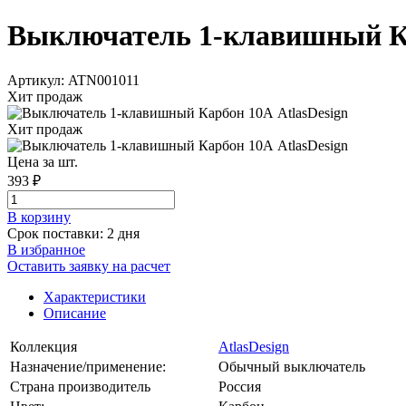
Выключатель 1-клавишный Карб
Артикул: ATN001011
Хит продаж
Хит продаж
Цена за шт.
393 ₽
В корзинy
Срок поставки: 2 дня
В избранное
Оставить заявку на расчет
Характеристики
Описание
Коллекция
AtlasDesign
Назначение/применение:
Обычный выключатель
Страна производитель
Россия