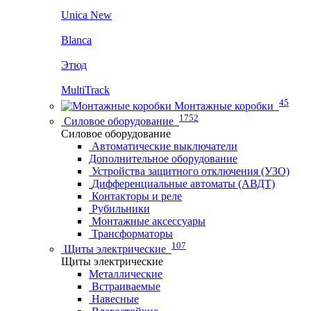
Unica New
Blanca
Этюд
MultiTrack
45
Монтажные коробки
1752
Силовое оборудование
Силовое оборудование
Автоматические выключатели
Дополнительное оборудование
Устройства защитного отключения (УЗО)
Дифференциальные автоматы (АВДТ)
Контакторы и реле
Рубильники
Монтажные аксессуары
Трансформаторы
107
Щиты электрические
Щиты электрические
Металлические
Встраиваемые
Навесные