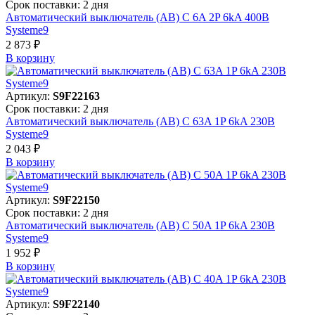
Срок поставки: 2 дня
Автоматический выключатель (АВ) C 6A 2P 6kA 400В
Systeme9
2 873 ₽
В корзинy
Артикул:
S9F22163
Срок поставки: 2 дня
Автоматический выключатель (АВ) C 63A 1P 6kA 230В
Systeme9
2 043 ₽
В корзинy
Артикул:
S9F22150
Срок поставки: 2 дня
Автоматический выключатель (АВ) C 50A 1P 6kA 230В
Systeme9
1 952 ₽
В корзинy
Артикул:
S9F22140