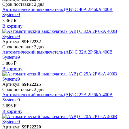
Срок поставки: 2 дня
Автоматический выключатель (АВ) C 40A 2P 6kA 400В
Systeme9
3 367 ₽
В корзинy
Артикул:
S9F22232
Срок поставки: 2 дня
Автоматический выключатель (АВ) C 32A 2P 6kA 400В
Systeme9
3 806 ₽
В корзинy
Артикул:
S9F22225
Срок поставки: 2 дня
Автоматический выключатель (АВ) C 25A 2P 6kA 400В
Systeme9
3 696 ₽
В корзинy
Артикул:
S9F22220