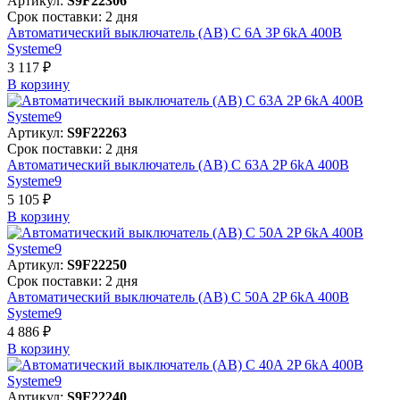
Артикул:
S9F22306
Срок поставки: 2 дня
Автоматический выключатель (АВ) C 6A 3P 6kA 400В
Systeme9
3 117 ₽
В корзинy
Артикул:
S9F22263
Срок поставки: 2 дня
Автоматический выключатель (АВ) C 63A 2P 6kA 400В
Systeme9
5 105 ₽
В корзинy
Артикул:
S9F22250
Срок поставки: 2 дня
Автоматический выключатель (АВ) C 50A 2P 6kA 400В
Systeme9
4 886 ₽
В корзинy
Артикул:
S9F22240