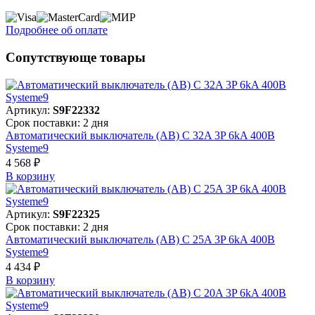
Подробнее об оплате
Сопутствующе товары
Артикул:
S9F22332
Срок поставки: 2 дня
Автоматический выключатель (АВ) C 32A 3P 6kA 400В
Systeme9
4 568 ₽
В корзинy
Артикул:
S9F22325
Срок поставки: 2 дня
Автоматический выключатель (АВ) C 25A 3P 6kA 400В
Systeme9
4 434 ₽
В корзинy