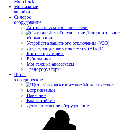
MultiTrack
Монтажные
коробки
Силовое
оборудование
Автоматические выключатели
Дополнительное
оборудование
Устройства защитного отключения (УЗО)
Дифференциальные автоматы (АВДТ)
Контакторы и реле
Рубильники
Монтажные аксессуары
Трансформаторы
Щиты
электрические
Металлические
Встраиваемые
Навесные
Влагостойкие
Дополнительное оборудование