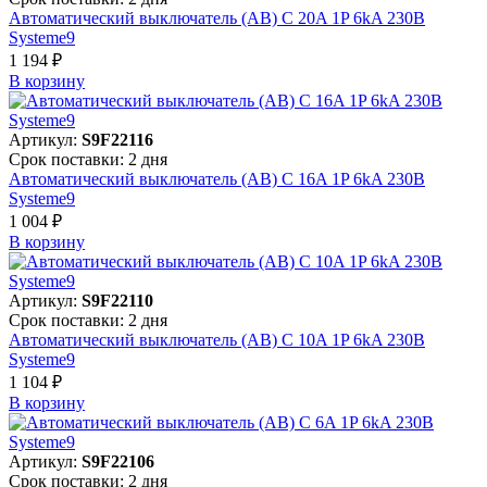
Автоматический выключатель (АВ) C 20A 1P 6kA 230В
Systeme9
1 194 ₽
В корзинy
Артикул:
S9F22116
Срок поставки: 2 дня
Автоматический выключатель (АВ) C 16A 1P 6kA 230В
Systeme9
1 004 ₽
В корзинy
Артикул:
S9F22110
Срок поставки: 2 дня
Автоматический выключатель (АВ) C 10A 1P 6kA 230В
Systeme9
1 104 ₽
В корзинy
Артикул:
S9F22106
Срок поставки: 2 дня