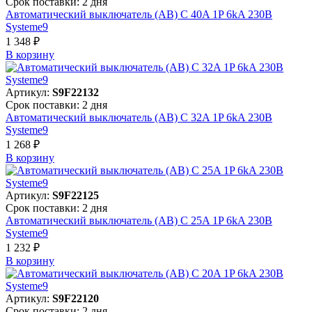
Срок поставки: 2 дня
Автоматический выключатель (АВ) C 40A 1P 6kA 230В
Systeme9
1 348 ₽
В корзинy
Артикул:
S9F22132
Срок поставки: 2 дня
Автоматический выключатель (АВ) C 32A 1P 6kA 230В
Systeme9
1 268 ₽
В корзинy
Артикул:
S9F22125
Срок поставки: 2 дня
Автоматический выключатель (АВ) C 25A 1P 6kA 230В
Systeme9
1 232 ₽
В корзинy
Артикул:
S9F22120
Срок поставки: 2 дня