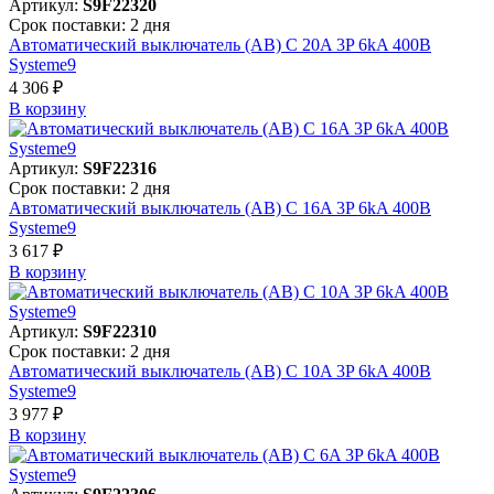
Артикул:
S9F22320
Срок поставки: 2 дня
Автоматический выключатель (АВ) C 20A 3P 6kA 400В
Systeme9
4 306 ₽
В корзинy
Артикул:
S9F22316
Срок поставки: 2 дня
Автоматический выключатель (АВ) C 16A 3P 6kA 400В
Systeme9
3 617 ₽
В корзинy
Артикул:
S9F22310
Срок поставки: 2 дня
Автоматический выключатель (АВ) C 10A 3P 6kA 400В
Systeme9
3 977 ₽
В корзинy