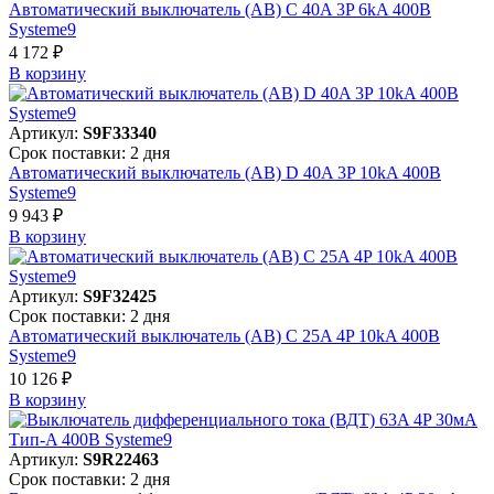
Автоматический выключатель (АВ) C 40A 3P 6kA 400В
Systeme9
4 172 ₽
В корзинy
Артикул:
S9F33340
Срок поставки: 2 дня
Автоматический выключатель (АВ) D 40A 3P 10kA 400В
Systeme9
9 943 ₽
В корзинy
Артикул:
S9F32425
Срок поставки: 2 дня
Автоматический выключатель (АВ) C 25A 4P 10kA 400В
Systeme9
10 126 ₽
В корзинy
Артикул:
S9R22463
Срок поставки: 2 дня