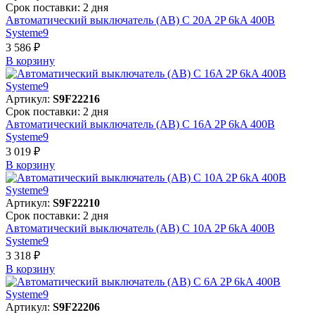
Срок поставки: 2 дня
Автоматический выключатель (АВ) C 20A 2P 6kA 400В
Systeme9
3 586 ₽
В корзинy
Артикул:
S9F22216
Срок поставки: 2 дня
Автоматический выключатель (АВ) C 16A 2P 6kA 400В
Systeme9
3 019 ₽
В корзинy
Артикул:
S9F22210
Срок поставки: 2 дня
Автоматический выключатель (АВ) C 10A 2P 6kA 400В
Systeme9
3 318 ₽
В корзинy
Артикул:
S9F22206