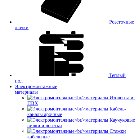
Розеточные
лючки
Теплый
пол
Электромонтажные
материалы
Изолента из
ПВХ
Кабель-
каналы арочные
Каучуковые
вилки и розетки
Стяжки
кабельные