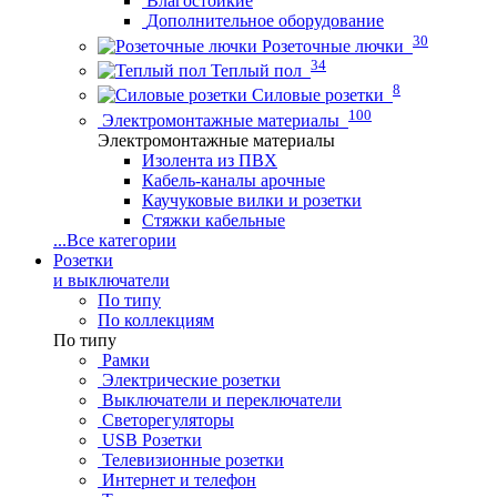
Влагостойкие
Дополнительное оборудование
30
Розеточные лючки
34
Теплый пол
8
Силовые розетки
100
Электромонтажные материалы
Электромонтажные материалы
Изолента из ПВХ
Кабель-каналы арочные
Каучуковые вилки и розетки
Стяжки кабельные
...
Все категории
Розетки
и выключатели
По типу
По коллекциям
По типу
Рамки
Электрические розетки
Выключатели и переключатели
Светорегуляторы
USB Розетки
Телевизионные розетки
Интернет и телефон