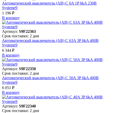
Автоматический выключатель (АВ) C 6A 1P 6kA 230В
Systeme9
1 196 ₽
В корзинy
Артикул:
S9F22363
Срок поставки: 2 дня
Автоматический выключатель (АВ) C 63A 3P 6kA 400В
Systeme9
6 344 ₽
В корзинy
Артикул:
S9F22350
Срок поставки: 2 дня
Автоматический выключатель (АВ) C 50A 3P 6kA 400В
Systeme9
6 051 ₽
В корзинy
Артикул:
S9F22340
Срок поставки: 2 дня