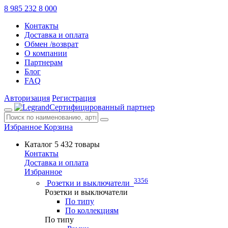
8 985 232 8 000
Контакты
Доставка и оплата
Обмен /возврат
О компании
Партнерам
Блог
FAQ
Авторизация
Регистрация
Сертифицированный партнер
Избранное
Корзина
Каталог
5 432 товары
Контакты
Доставка и оплата
Избранное
3356
Розетки и выключатели
Розетки и выключатели
По типу
По коллекциям
По типу