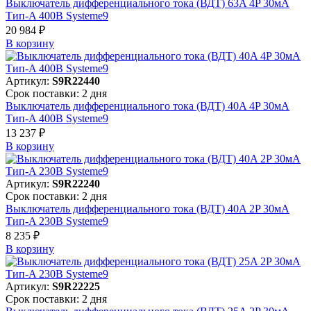
Выключатель дифференциального тока (ВДТ) 63A 4P 30мА
Тип-A 400В Systeme9
20 984 ₽
В корзинy
Артикул:
S9R22440
Срок поставки: 2 дня
Выключатель дифференциального тока (ВДТ) 40A 4P 30мА
Тип-A 400В Systeme9
13 237 ₽
В корзинy
Артикул:
S9R22240
Срок поставки: 2 дня
Выключатель дифференциального тока (ВДТ) 40A 2P 30мА
Тип-A 230В Systeme9
8 235 ₽
В корзинy
Артикул:
S9R22225
Срок поставки: 2 дня