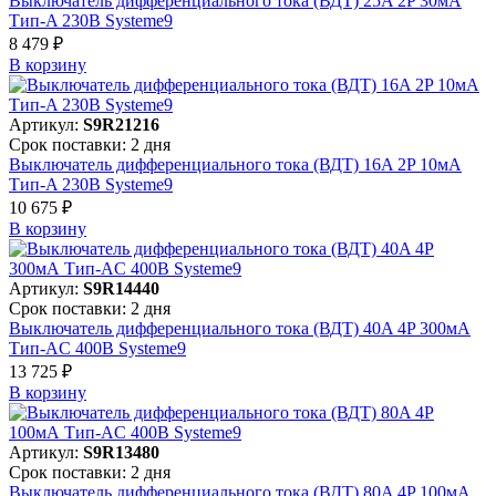
Выключатель дифференциального тока (ВДТ) 25A 2P 30мА
Тип-A 230В Systeme9
8 479 ₽
В корзинy
Артикул:
S9R21216
Срок поставки: 2 дня
Выключатель дифференциального тока (ВДТ) 16A 2P 10мА
Тип-A 230В Systeme9
10 675 ₽
В корзинy
Артикул:
S9R14440
Срок поставки: 2 дня
Выключатель дифференциального тока (ВДТ) 40A 4P 300мА
Тип-AC 400В Systeme9
13 725 ₽
В корзинy
Артикул:
S9R13480
Срок поставки: 2 дня
Выключатель дифференциального тока (ВДТ) 80A 4P 100мА