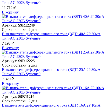
Тип-AC 400В Systeme9
11 712 ₽
В корзинy
Артикул:
S9R12240
Срок поставки: 2 дня
Выключатель дифференциального тока (ВДТ) 40A 2P 30мА
Тип-AC 230В Systeme9
7 198 ₽
В корзинy
Артикул:
S9R12225
Срок поставки: 2 дня
Выключатель дифференциального тока (ВДТ) 25A 2P 30мА
Тип-AC 230В Systeme9
7 320 ₽
В корзинy
Артикул:
S9R11216
Срок поставки: 2 дня
Выключатель дифференциального тока (ВДТ) 16A 2P 10мА