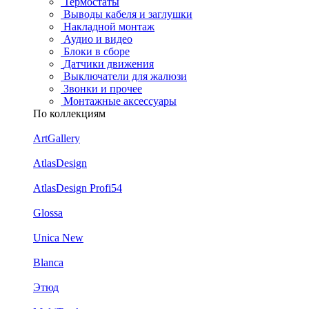
Термостаты
Выводы кабеля и заглушки
Накладной монтаж
Аудио и видео
Блоки в сборе
Датчики движения
Выключатели для жалюзи
Звонки и прочее
Монтажные аксессуары
По коллекциям
ArtGallery
AtlasDesign
AtlasDesign Profi54
Glossa
Unica New
Blanca
Этюд