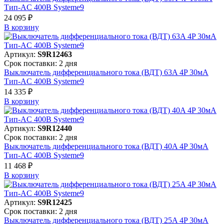
Тип-AC 400В Systeme9
24 095 ₽
В корзинy
Артикул:
S9R12463
Срок поставки: 2 дня
Выключатель дифференциального тока (ВДТ) 63A 4P 30мА
Тип-AC 400В Systeme9
14 335 ₽
В корзинy
Артикул:
S9R12440
Срок поставки: 2 дня
Выключатель дифференциального тока (ВДТ) 40A 4P 30мА
Тип-AC 400В Systeme9
11 468 ₽
В корзинy
Артикул:
S9R12425
Срок поставки: 2 дня
Выключатель дифференциального тока (ВДТ) 25A 4P 30мА