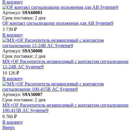
В корзинy
Артикул:
S9A60001
Срок поставки: 2 дня
OF контакт сигнализации положения для АВ Systeme9
3 739 ₽
В корзинy
Артикул:
S9A50008
Срок поставки: 2 дня
MX+OF Расцепитель независимый с контактом сигнализации
12-24В AC Systeme9
10 126 ₽
В корзинy
Артикул:
S9A50007
Срок поставки: 2 дня
MX+OF Расцепитель независимый с контактом сигнализации
100-415В AC Systeme9
9 760 ₽
В корзинy
Вверх