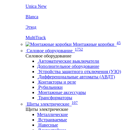
Unica New
Blanca
Этюд
MultiTrack
45
Монтажные коробки
1752
Силовое оборудование
Силовое оборудование
Автоматические выключатели
Дополнительное оборудование
Устройства защитного отключения (УЗО)
Дифференциальные автоматы (АВДТ)
Контакторы и реле
Рубильники
Монтажные аксессуары
Трансформаторы
107
Щиты электрические
Щиты электрические
Металлические
Встраиваемые
Навесные