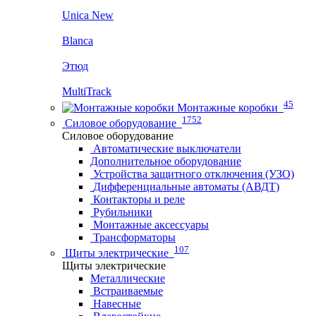
Unica New
Blanca
Этюд
MultiTrack
45
Монтажные коробки
1752
Силовое оборудование
Силовое оборудование
Автоматические выключатели
Дополнительное оборудование
Устройства защитного отключения (УЗО)
Дифференциальные автоматы (АВДТ)
Контакторы и реле
Рубильники
Монтажные аксессуары
Трансформаторы
107
Щиты электрические
Щиты электрические
Металлические
Встраиваемые
Навесные