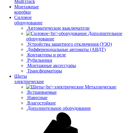
MultiTrack
Монтажные
коробки
Силовое
оборудование
Автоматические выключатели
Дополнительное
оборудование
Устройства защитного отключения (УЗО)
Дифференциальные автоматы (АВДТ)
Контакторы и реле
Рубильники
Монтажные аксессуары
Трансформаторы
Щиты
электрические
Металлические
Встраиваемые
Навесные
Влагостойкие
Дополнительное оборудование