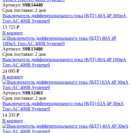
Артикул:
S9R14440
Срок поставки: 2 дня
Выключатель дифференциального тока (ВДТ) 40A 4P 300мА
Тип-AC 400В Systeme9
13 725 ₽
В корзинy
Артикул:
S9R13480
Срок поставки: 2 дня
Выключатель дифференциального тока (ВДТ) 80A 4P 100мА
Тип-AC 400В Systeme9
24 095 ₽
В корзинy
Артикул:
S9R12463
Срок поставки: 2 дня
Выключатель дифференциального тока (ВДТ) 63A 4P 30мА
Тип-AC 400В Systeme9
14 335 ₽
В корзинy