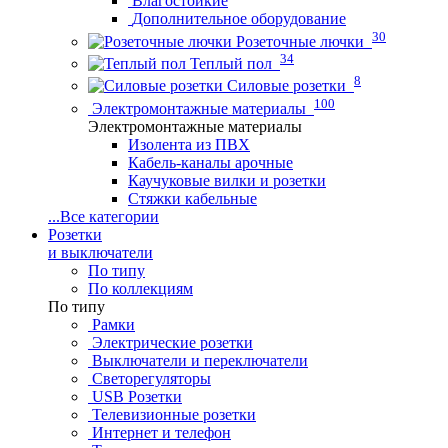
Влагостойкие
Дополнительное оборудование
30
Розеточные лючки
34
Теплый пол
8
Силовые розетки
100
Электромонтажные материалы
Электромонтажные материалы
Изолента из ПВХ
Кабель-каналы арочные
Каучуковые вилки и розетки
Стяжки кабельные
...
Все категории
Розетки
и выключатели
По типу
По коллекциям
По типу
Рамки
Электрические розетки
Выключатели и переключатели
Светорегуляторы
USB Розетки
Телевизионные розетки
Интернет и телефон