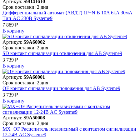
Артикул:
S9D41610
Срок поставки: 2 дня
Дифференциальный автомат (АВДТ) 1P+N B 10A 6kA 30мА
Тип-AC 230В Systeme9
7 869 ₽
В корзинy
Артикул:
S9A60002
Срок поставки: 2 дня
SD контакт сигнализации отключения для АВ Systeme9
3 739 ₽
В корзинy
Артикул:
S9A60001
Срок поставки: 2 дня
OF контакт сигнализации положения для АВ Systeme9
3 739 ₽
В корзинy
Артикул:
S9A50008
Срок поставки: 2 дня
MX+OF Расцепитель независимый с контактом сигнализации
12-24В AC Systeme9