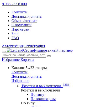
8 985 232 8 000
Контакты
Доставка и оплата
Обмен /возврат
О компании
Партнерам
Блог
FAQ
Авторизация
Регистрация
Сертифицированный партнер
Избранное
Корзина
Каталог
5 432 товары
Контакты
Доставка и оплата
Избранное
3356
Розетки и выключатели
Розетки и выключатели
По типу
По коллекциям
По типу