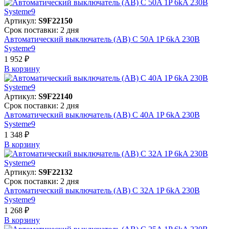
Артикул:
S9F22150
Срок поставки: 2 дня
Автоматический выключатель (АВ) C 50A 1P 6kA 230В
Systeme9
1 952 ₽
В корзинy
Артикул:
S9F22140
Срок поставки: 2 дня
Автоматический выключатель (АВ) C 40A 1P 6kA 230В
Systeme9
1 348 ₽
В корзинy
Артикул:
S9F22132
Срок поставки: 2 дня
Автоматический выключатель (АВ) C 32A 1P 6kA 230В
Systeme9
1 268 ₽
В корзинy