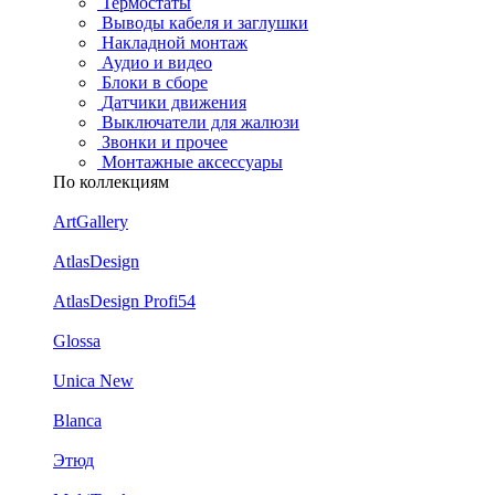
Термостаты
Выводы кабеля и заглушки
Накладной монтаж
Аудио и видео
Блоки в сборе
Датчики движения
Выключатели для жалюзи
Звонки и прочее
Монтажные аксессуары
По коллекциям
ArtGallery
AtlasDesign
AtlasDesign Profi54
Glossa
Unica New
Blanca
Этюд