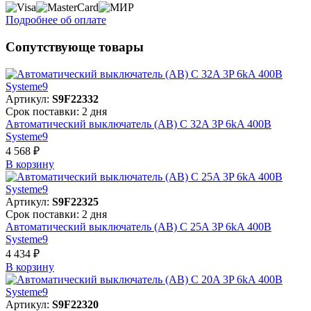
Подробнее об оплате
Сопутствующе товары
Артикул:
S9F22332
Срок поставки: 2 дня
Автоматический выключатель (АВ) C 32A 3P 6kA 400В
Systeme9
4 568 ₽
В корзинy
Артикул:
S9F22325
Срок поставки: 2 дня
Автоматический выключатель (АВ) C 25A 3P 6kA 400В
Systeme9
4 434 ₽
В корзинy
Артикул:
S9F22320