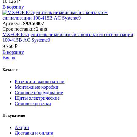
10 126 ₽
В корзинy
Артикул:
S9A50007
Срок поставки: 2 дня
MX+OF Расцепитель независимый с контактом сигнализации
100-415В AC Systeme9
9 760 ₽
В корзинy
Вверх
Каталог
Розетки и выключатели
Монтажные коробки
Силовое оборудование
Щиты электрические
Силовые розетки
Покупателю
Акции
Доставка и оплата