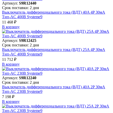
Артикул:
S9R12440
Срок поставки: 2 дня
Выключатель дифференциального тока (ВДТ) 40A 4P 30мА
Тип-AC 400В Systeme9
11 468 ₽
В корзинy
Артикул:
S9R12425
Срок поставки: 2 дня
Выключатель дифференциального тока (ВДТ) 25A 4P 30мА
Тип-AC 400В Systeme9
11 712 ₽
В корзинy
Артикул:
S9R12240
Срок поставки: 2 дня
Выключатель дифференциального тока (ВДТ) 40A 2P 30мА
Тип-AC 230В Systeme9
7 198 ₽
В корзинy