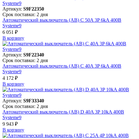
Артикул:
S9F22350
Срок поставки: 2 дня
Автоматический выключатель (АВ) C 50A 3P 6kA 400В
Systeme9
6 051 ₽
В корзинy
Артикул:
S9F22340
Срок поставки: 2 дня
Автоматический выключатель (АВ) C 40A 3P 6kA 400В
Systeme9
4 172 ₽
В корзинy
Артикул:
S9F33340
Срок поставки: 2 дня
Автоматический выключатель (АВ) D 40A 3P 10kA 400В
Systeme9
9 943 ₽
В корзинy