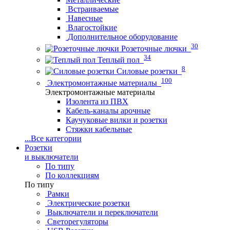
Встраиваемые
Навесные
Влагостойкие
Дополнительное оборудование
30
Розеточные лючки
34
Теплый пол
8
Силовые розетки
100
Электромонтажные материалы
Электромонтажные материалы
Изолента из ПВХ
Кабель-каналы арочные
Каучуковые вилки и розетки
Стяжки кабельные
...
Все категории
Розетки
и выключатели
По типу
По коллекциям
По типу
Рамки
Электрические розетки
Выключатели и переключатели
Светорегуляторы