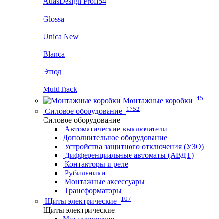
AtlasDesign Profi54
Glossa
Unica New
Blanca
Этюд
MultiTrack
45
Монтажные коробки
1752
Силовое оборудование
Силовое оборудование
Автоматические выключатели
Дополнительное оборудование
Устройства защитного отключения (УЗО)
Дифференциальные автоматы (АВДТ)
Контакторы и реле
Рубильники
Монтажные аксессуары
Трансформаторы
107
Щиты электрические
Щиты электрические
Металлические