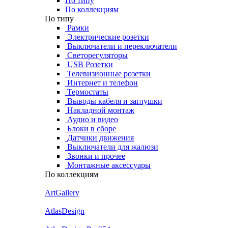
По типу
По коллекциям
По типу
Рамки
Электрические розетки
Выключатели и переключатели
Светорегуляторы
USB Розетки
Телевизионные розетки
Интернет и телефон
Термостаты
Выводы кабеля и заглушки
Накладной монтаж
Аудио и видео
Блоки в сборе
Датчики движения
Выключатели для жалюзи
Звонки и прочее
Монтажные аксессуары
По коллекциям
ArtGallery
AtlasDesign