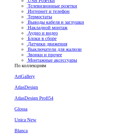
USB Розетки
Телевизионные розетки
Интернет и телефон
Термостаты
Выводы кабеля и заглушки
Накладной монтаж
Аудио и видео
Блоки в сборе
Датчики движения
Выключатели для жалюзи
Звонки и прочее
Монтажные аксессуары
По коллекциям
ArtGallery
AtlasDesign
AtlasDesign Profi54
Glossa
Unica New
Blanca