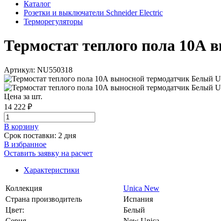
Каталог
Розетки и выключатели Schneider Electric
Терморегуляторы
Термостат теплого пола 10А в
Артикул: NU550318
Цена за шт.
14 222 ₽
В корзинy
Срок поставки: 2 дня
В избранное
Оставить заявку на расчет
Характеристики
Коллекция
Unica New
Страна производитель
Испания
Цвет:
Белый
Серия
New Unica