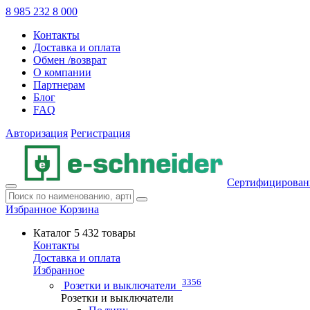
8 985 232 8 000
Контакты
Доставка и оплата
Обмен /возврат
О компании
Партнерам
Блог
FAQ
Авторизация
Регистрация
Сертифицирован
Избранное
Корзина
Каталог
5 432 товары
Контакты
Доставка и оплата
Избранное
3356
Розетки и выключатели
Розетки и выключатели