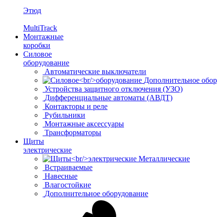
Этюд
MultiTrack
Монтажные
коробки
Силовое
оборудование
Автоматические выключатели
Дополнительное обор
Устройства защитного отключения (УЗО)
Дифференциальные автоматы (АВДТ)
Контакторы и реле
Рубильники
Монтажные аксессуары
Трансформаторы
Щиты
электрические
Металлические
Встраиваемые
Навесные
Влагостойкие
Дополнительное оборудование