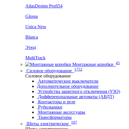
AtlasDesign Profi54
Glossa
Unica New
Blanca
Этюд
MultiTrack
45
Монтажные коробки
1752
Силовое оборудование
Силовое оборудование
Автоматические выключатели
Дополнительное оборудование
Устройства защитного отключения (УЗО)
Дифференциальные автоматы (АВДТ)
Контакторы и реле
Рубильники
Монтажные аксессуары
Трансформаторы
107
Щиты электрические
Щиты электрические