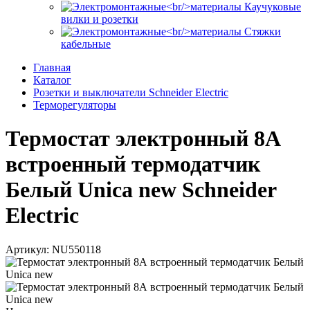
Каучуковые
вилки и розетки
Стяжки
кабельные
Главная
Каталог
Розетки и выключатели Schneider Electric
Терморегуляторы
Термостат электронный 8А
встроенный термодатчик
Белый Unica new Schneider
Electric
Артикул: NU550118