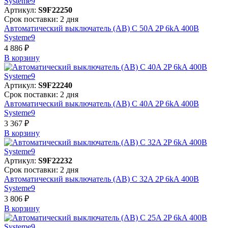
Артикул:
S9F22250
Срок поставки: 2 дня
Автоматический выключатель (АВ) C 50A 2P 6kA 400В
Systeme9
4 886 ₽
В корзинy
Артикул:
S9F22240
Срок поставки: 2 дня
Автоматический выключатель (АВ) C 40A 2P 6kA 400В
Systeme9
3 367 ₽
В корзинy
Артикул:
S9F22232
Срок поставки: 2 дня
Автоматический выключатель (АВ) C 32A 2P 6kA 400В
Systeme9
3 806 ₽
В корзинy