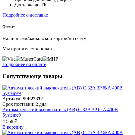
Доставка до ТК
Подробнее о доставке
Оплата
Наличными/банковской картой/по счету
Мы принимаем к оплате:
Подробнее об оплате
Сопутствующе товары
Артикул:
S9F22332
Срок поставки: 2 дня
Автоматический выключатель (АВ) C 32A 3P 6kA 400В
Systeme9
4 568 ₽
В корзинy