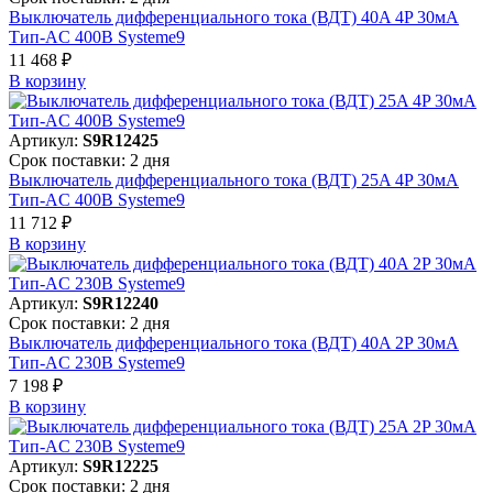
Выключатель дифференциального тока (ВДТ) 40A 4P 30мА
Тип-AC 400В Systeme9
11 468 ₽
В корзинy
Артикул:
S9R12425
Срок поставки: 2 дня
Выключатель дифференциального тока (ВДТ) 25A 4P 30мА
Тип-AC 400В Systeme9
11 712 ₽
В корзинy
Артикул:
S9R12240
Срок поставки: 2 дня
Выключатель дифференциального тока (ВДТ) 40A 2P 30мА
Тип-AC 230В Systeme9
7 198 ₽
В корзинy
Артикул:
S9R12225
Срок поставки: 2 дня