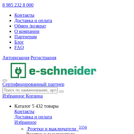
8 985 232 8 000
Контакты
Доставка и оплата
Обмен /возврат
О компании
Партнерам
Блог
FAQ
Авторизация
Регистрация
Сертифицированный партнер
Избранное
Корзина
Каталог
5 432 товары
Контакты
Доставка и оплата
Избранное
3356
Розетки и выключатели