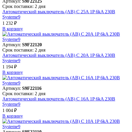
Артикул:
S9F22125
Срок поставки: 2 дня
Автоматический выключатель (АВ) C 25A 1P 6kA 230В
Systeme9
1 232 ₽
В корзинy
Артикул:
S9F22120
Срок поставки: 2 дня
Автоматический выключатель (АВ) C 20A 1P 6kA 230В
Systeme9
1 194 ₽
В корзинy
Артикул:
S9F22116
Срок поставки: 2 дня
Автоматический выключатель (АВ) C 16A 1P 6kA 230В
Systeme9
1 004 ₽
В корзинy
Артикул:
S9F22110