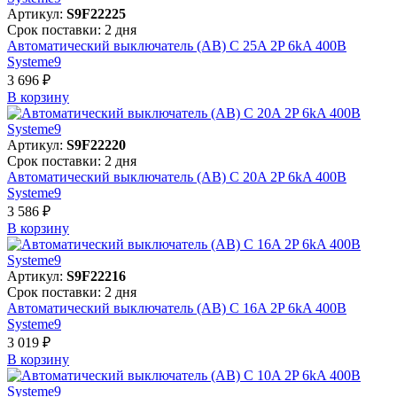
Артикул:
S9F22225
Срок поставки: 2 дня
Автоматический выключатель (АВ) C 25A 2P 6kA 400В
Systeme9
3 696 ₽
В корзинy
Артикул:
S9F22220
Срок поставки: 2 дня
Автоматический выключатель (АВ) C 20A 2P 6kA 400В
Systeme9
3 586 ₽
В корзинy
Артикул:
S9F22216
Срок поставки: 2 дня
Автоматический выключатель (АВ) C 16A 2P 6kA 400В
Systeme9
3 019 ₽
В корзинy