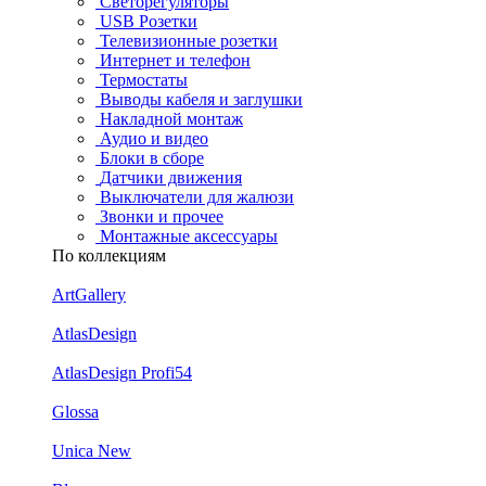
Светорегуляторы
USB Розетки
Телевизионные розетки
Интернет и телефон
Термостаты
Выводы кабеля и заглушки
Накладной монтаж
Аудио и видео
Блоки в сборе
Датчики движения
Выключатели для жалюзи
Звонки и прочее
Монтажные аксессуары
По коллекциям
ArtGallery
AtlasDesign
AtlasDesign Profi54
Glossa
Unica New