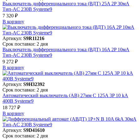
Выключатель дифференциального тока (ВДТ) 25A 2P 30мА
Тип-AC 230В Systeme9
7 320 ₽
В корзинy
Артикул:
S9R11216
Срок поставки: 2 дня
Выключатель дифференциального тока (ВДТ) 16A 2P 10мА
Тип-AC 230В Systeme9
9 272 ₽
В корзинy
Артикул:
S9H32392
Срок поставки: 2 дня
Автоматический выключатель (АВ) 27мм C 125A 3P 10 kA
400В Systeme9
18 727 ₽
В корзинy
Артикул:
S9D41610
Срок поставки: 2 дня