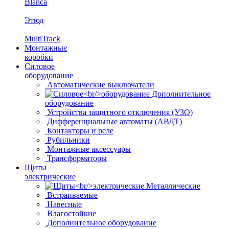
Blanca
Этюд
MultiTrack
Монтажные
коробки
Силовое
оборудование
Автоматические выключатели
Дополнительное
оборудование
Устройства защитного отключения (УЗО)
Дифференциальные автоматы (АВДТ)
Контакторы и реле
Рубильники
Монтажные аксессуары
Трансформаторы
Щиты
электрические
Металлические
Встраиваемые
Навесные
Влагостойкие
Дополнительное оборудование