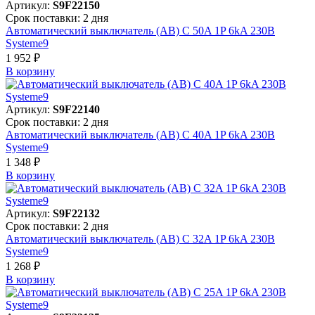
Артикул:
S9F22150
Срок поставки: 2 дня
Автоматический выключатель (АВ) C 50A 1P 6kA 230В
Systeme9
1 952 ₽
В корзинy
Артикул:
S9F22140
Срок поставки: 2 дня
Автоматический выключатель (АВ) C 40A 1P 6kA 230В
Systeme9
1 348 ₽
В корзинy
Артикул:
S9F22132
Срок поставки: 2 дня
Автоматический выключатель (АВ) C 32A 1P 6kA 230В
Systeme9
1 268 ₽
В корзинy