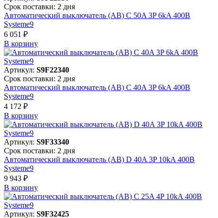
Срок поставки: 2 дня
Автоматический выключатель (АВ) C 50A 3P 6kA 400В
Systeme9
6 051 ₽
В корзинy
Артикул:
S9F22340
Срок поставки: 2 дня
Автоматический выключатель (АВ) C 40A 3P 6kA 400В
Systeme9
4 172 ₽
В корзинy
Артикул:
S9F33340
Срок поставки: 2 дня
Автоматический выключатель (АВ) D 40A 3P 10kA 400В
Systeme9
9 943 ₽
В корзинy
Артикул:
S9F32425