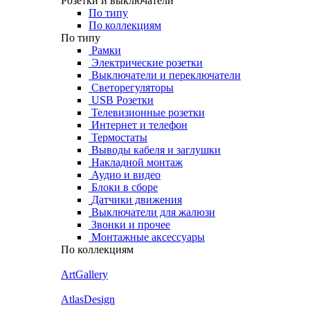
Розетки и выключатели
По типу
По коллекциям
По типу
Рамки
Электрические розетки
Выключатели и переключатели
Светорегуляторы
USB Розетки
Телевизионные розетки
Интернет и телефон
Термостаты
Выводы кабеля и заглушки
Накладной монтаж
Аудио и видео
Блоки в сборе
Датчики движения
Выключатели для жалюзи
Звонки и прочее
Монтажные аксессуары
По коллекциям
ArtGallery
AtlasDesign