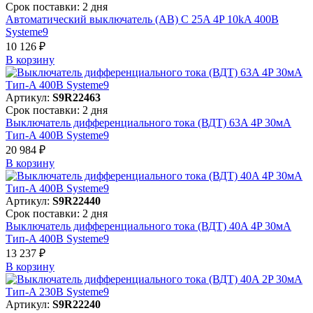
Срок поставки: 2 дня
Автоматический выключатель (АВ) C 25A 4P 10kA 400В
Systeme9
10 126 ₽
В корзинy
Артикул:
S9R22463
Срок поставки: 2 дня
Выключатель дифференциального тока (ВДТ) 63A 4P 30мА
Тип-A 400В Systeme9
20 984 ₽
В корзинy
Артикул:
S9R22440
Срок поставки: 2 дня
Выключатель дифференциального тока (ВДТ) 40A 4P 30мА
Тип-A 400В Systeme9
13 237 ₽
В корзинy
Артикул:
S9R22240