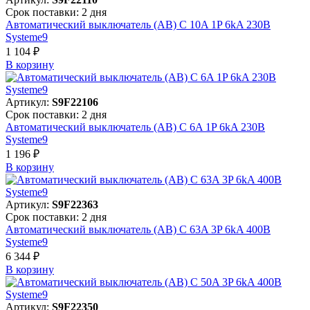
Срок поставки: 2 дня
Автоматический выключатель (АВ) C 10A 1P 6kA 230В
Systeme9
1 104 ₽
В корзинy
Артикул:
S9F22106
Срок поставки: 2 дня
Автоматический выключатель (АВ) C 6A 1P 6kA 230В
Systeme9
1 196 ₽
В корзинy
Артикул:
S9F22363
Срок поставки: 2 дня
Автоматический выключатель (АВ) C 63A 3P 6kA 400В
Systeme9
6 344 ₽
В корзинy
Артикул:
S9F22350