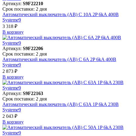
Артикул:
S9F22210
Срок поставки: 2 дня
Автоматический выключатель (АВ) C 10A 2P 6kA 400В
Systeme9
3 318 ₽
В корзинy
Артикул:
S9F22206
Срок поставки: 2 дня
Автоматический выключатель (АВ) C 6A 2P 6kA 400В
Systeme9
2 873 ₽
В корзинy
Артикул:
S9F22163
Срок поставки: 2 дня
Автоматический выключатель (АВ) C 63A 1P 6kA 230В
Systeme9
2 043 ₽
В корзинy