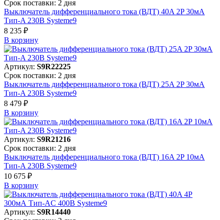
Срок поставки: 2 дня
Выключатель дифференциального тока (ВДТ) 40A 2P 30мА
Тип-A 230В Systeme9
8 235 ₽
В корзинy
Артикул:
S9R22225
Срок поставки: 2 дня
Выключатель дифференциального тока (ВДТ) 25A 2P 30мА
Тип-A 230В Systeme9
8 479 ₽
В корзинy
Артикул:
S9R21216
Срок поставки: 2 дня
Выключатель дифференциального тока (ВДТ) 16A 2P 10мА
Тип-A 230В Systeme9
10 675 ₽
В корзинy
Артикул:
S9R14440