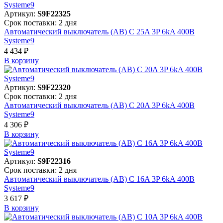
Артикул:
S9F22325
Срок поставки: 2 дня
Автоматический выключатель (АВ) C 25A 3P 6kA 400В
Systeme9
4 434 ₽
В корзинy
Артикул:
S9F22320
Срок поставки: 2 дня
Автоматический выключатель (АВ) C 20A 3P 6kA 400В
Systeme9
4 306 ₽
В корзинy
Артикул:
S9F22316
Срок поставки: 2 дня
Автоматический выключатель (АВ) C 16A 3P 6kA 400В
Systeme9
3 617 ₽
В корзинy