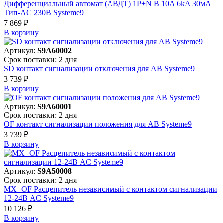
Дифференциальный автомат (АВДТ) 1P+N B 10A 6kA 30мА
Тип-AC 230В Systeme9
7 869 ₽
В корзинy
Артикул:
S9A60002
Срок поставки: 2 дня
SD контакт сигнализации отключения для АВ Systeme9
3 739 ₽
В корзинy
Артикул:
S9A60001
Срок поставки: 2 дня
OF контакт сигнализации положения для АВ Systeme9
3 739 ₽
В корзинy
Артикул:
S9A50008
Срок поставки: 2 дня
MX+OF Расцепитель независимый с контактом сигнализации
12-24В AC Systeme9
10 126 ₽
В корзинy