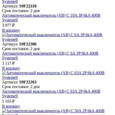
Артикул:
S9F22310
Срок поставки: 2 дня
Автоматический выключатель (АВ) C 10A 3P 6kA 400В
Systeme9
3 977 ₽
В корзинy
Артикул:
S9F22306
Срок поставки: 2 дня
Автоматический выключатель (АВ) C 6A 3P 6kA 400В
Systeme9
3 117 ₽
В корзинy
Артикул:
S9F22263
Срок поставки: 2 дня
Автоматический выключатель (АВ) C 63A 2P 6kA 400В
Systeme9
5 105 ₽
В корзинy