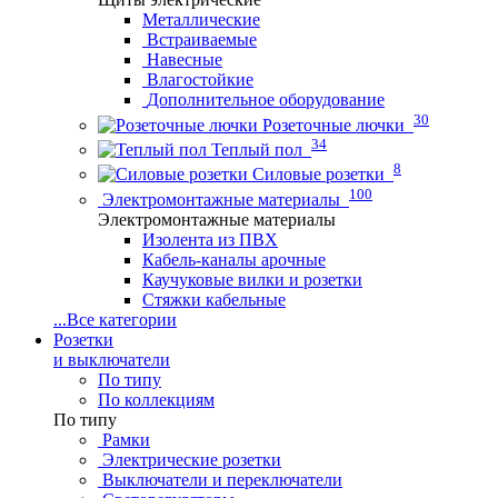
Металлические
Встраиваемые
Навесные
Влагостойкие
Дополнительное оборудование
30
Розеточные лючки
34
Теплый пол
8
Силовые розетки
100
Электромонтажные материалы
Электромонтажные материалы
Изолента из ПВХ
Кабель-каналы арочные
Каучуковые вилки и розетки
Стяжки кабельные
...
Все категории
Розетки
и выключатели
По типу
По коллекциям
По типу
Рамки
Электрические розетки
Выключатели и переключатели