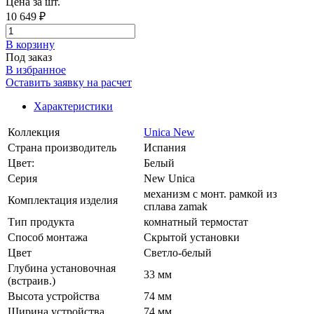
Цена за шт.
10 649 ₽
В корзинy
Под заказ
В избранное
Оставить заявку на расчет
Характеристики
Коллекция
Unica New
Страна производитель
Испания
Цвет:
Белый
Серия
New Unica
механизм с монт. рамкой из
Комплектация изделия
сплава zamak
Тип продукта
комнатный термостат
Способ монтажа
Скрытой установки
Цвет
Светло-белый
Глубина установочная
33 мм
(встраив.)
Высота устройства
74 мм
Ширина устройства
74 мм