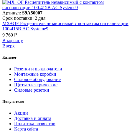
Артикул:
S9A50007
Срок поставки: 2 дня
MX+OF Расцепитель независимый с контактом сигнализации
100-415В AC Systeme9
9 760 ₽
В корзинy
Вверх
Каталог
Розетки и выключатели
Монтажные коробки
Силовое оборудование
Щиты электрические
Силовые розетки
Покупателю
Акции
Доставка и оплата
Политика возвратов
Карта сайта