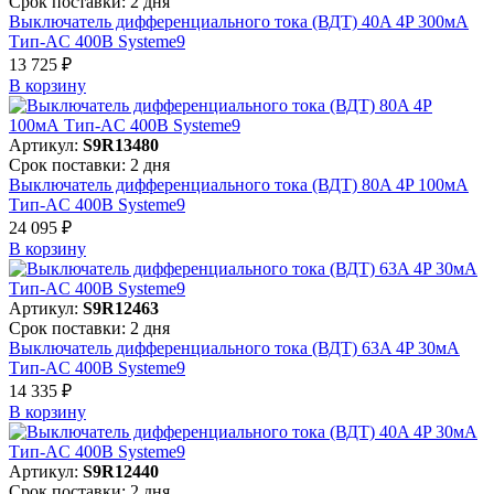
Срок поставки: 2 дня
Выключатель дифференциального тока (ВДТ) 40A 4P 300мА
Тип-AC 400В Systeme9
13 725 ₽
В корзинy
Артикул:
S9R13480
Срок поставки: 2 дня
Выключатель дифференциального тока (ВДТ) 80A 4P 100мА
Тип-AC 400В Systeme9
24 095 ₽
В корзинy
Артикул:
S9R12463
Срок поставки: 2 дня
Выключатель дифференциального тока (ВДТ) 63A 4P 30мА
Тип-AC 400В Systeme9
14 335 ₽
В корзинy
Артикул:
S9R12440
Срок поставки: 2 дня