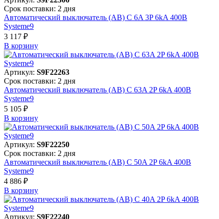
Срок поставки: 2 дня
Автоматический выключатель (АВ) C 6A 3P 6kA 400В
Systeme9
3 117 ₽
В корзинy
Артикул:
S9F22263
Срок поставки: 2 дня
Автоматический выключатель (АВ) C 63A 2P 6kA 400В
Systeme9
5 105 ₽
В корзинy
Артикул:
S9F22250
Срок поставки: 2 дня
Автоматический выключатель (АВ) C 50A 2P 6kA 400В
Systeme9
4 886 ₽
В корзинy
Артикул:
S9F22240