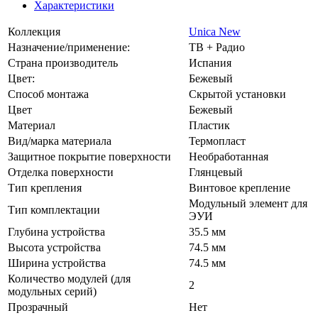
Характеристики
Коллекция
Unica New
Назначение/применение:
ТВ + Радио
Страна производитель
Испания
Цвет:
Бежевый
Способ монтажа
Скрытой установки
Цвет
Бежевый
Материал
Пластик
Вид/марка материала
Термопласт
Защитное покрытие поверхности
Необработанная
Отделка поверхности
Глянцевый
Тип крепления
Винтовое крепление
Модульный элемент для
Тип комплектации
ЭУИ
Глубина устройства
35.5 мм
Высота устройства
74.5 мм
Ширина устройства
74.5 мм
Количество модулей (для
2
модульных серий)
Прозрачный
Нет