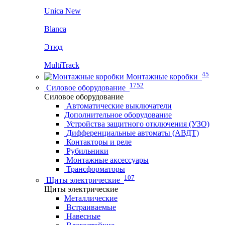
Unica New
Blanca
Этюд
MultiTrack
45
Монтажные коробки
1752
Силовое оборудование
Силовое оборудование
Автоматические выключатели
Дополнительное оборудование
Устройства защитного отключения (УЗО)
Дифференциальные автоматы (АВДТ)
Контакторы и реле
Рубильники
Монтажные аксессуары
Трансформаторы
107
Щиты электрические
Щиты электрические
Металлические
Встраиваемые
Навесные