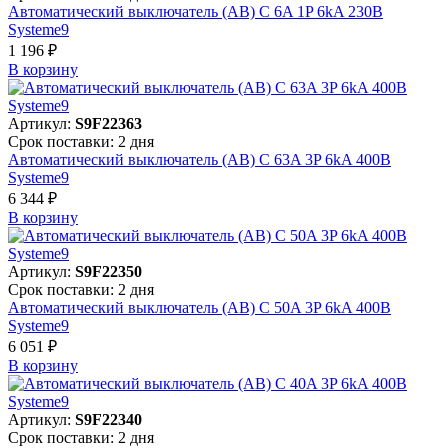
Автоматический выключатель (АВ) C 6A 1P 6kA 230В
Systeme9
1 196 ₽
В корзинy
Артикул:
S9F22363
Срок поставки: 2 дня
Автоматический выключатель (АВ) C 63A 3P 6kA 400В
Systeme9
6 344 ₽
В корзинy
Артикул:
S9F22350
Срок поставки: 2 дня
Автоматический выключатель (АВ) C 50A 3P 6kA 400В
Systeme9
6 051 ₽
В корзинy
Артикул:
S9F22340
Срок поставки: 2 дня