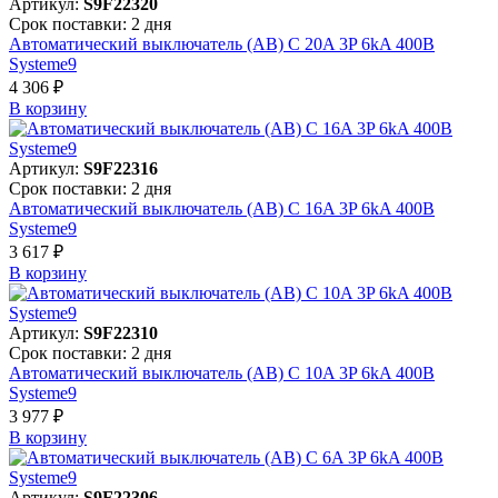
Артикул:
S9F22320
Срок поставки: 2 дня
Автоматический выключатель (АВ) C 20A 3P 6kA 400В
Systeme9
4 306 ₽
В корзинy
Артикул:
S9F22316
Срок поставки: 2 дня
Автоматический выключатель (АВ) C 16A 3P 6kA 400В
Systeme9
3 617 ₽
В корзинy
Артикул:
S9F22310
Срок поставки: 2 дня
Автоматический выключатель (АВ) C 10A 3P 6kA 400В
Systeme9
3 977 ₽
В корзинy
Артикул:
S9F22306