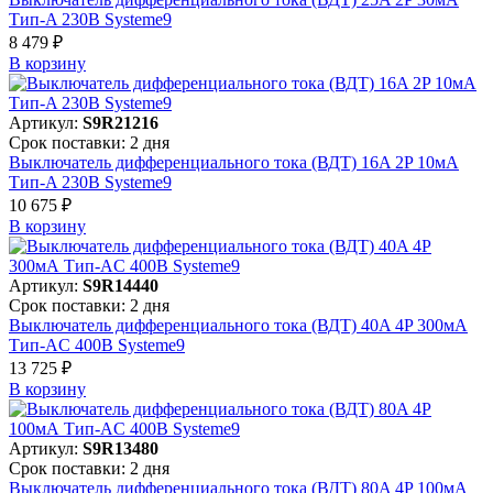
Тип-A 230В Systeme9
8 479 ₽
В корзинy
Артикул:
S9R21216
Срок поставки: 2 дня
Выключатель дифференциального тока (ВДТ) 16A 2P 10мА
Тип-A 230В Systeme9
10 675 ₽
В корзинy
Артикул:
S9R14440
Срок поставки: 2 дня
Выключатель дифференциального тока (ВДТ) 40A 4P 300мА
Тип-AC 400В Systeme9
13 725 ₽
В корзинy
Артикул:
S9R13480
Срок поставки: 2 дня
Выключатель дифференциального тока (ВДТ) 80A 4P 100мА