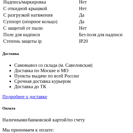
Надпись/маркировка
Нет
С откидной крышкой
Нет
С разгрузкой натяжения
Да
Суппорт (опорное кольцо)
Да
С защитой от пыли
Нет
Поле для надписи
Без поля для надписи
Степень защиты ip
IP20
Доставка
Самовывоз со склада (м. Савеловская)
Доставка по Москве и МО
Пункты выдачи по всей России
Срочная доставка курьером
Доставка до ТК
Подробнее о доставке
Оплата
Наличными/банковской картой/по счету
Мы принимаем к оплате: