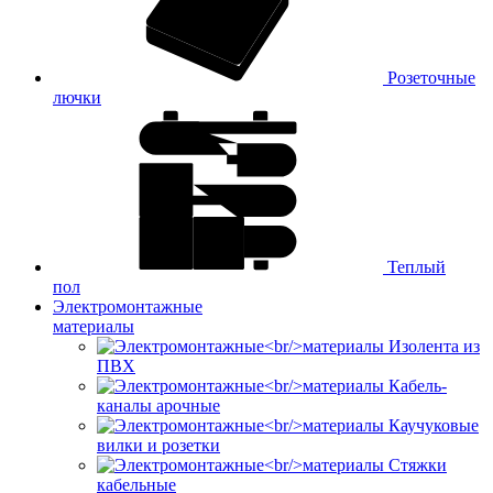
Розеточные
лючки
Теплый
пол
Электромонтажные
материалы
Изолента из
ПВХ
Кабель-
каналы арочные
Каучуковые
вилки и розетки
Стяжки
кабельные