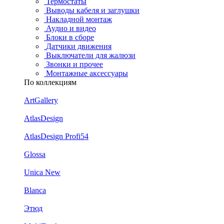
Термостаты
Выводы кабеля и заглушки
Накладной монтаж
Аудио и видео
Блоки в сборе
Датчики движения
Выключатели для жалюзи
Звонки и прочее
Монтажные аксессуары
По коллекциям
ArtGallery
AtlasDesign
AtlasDesign Profi54
Glossa
Unica New
Blanca
Этюд