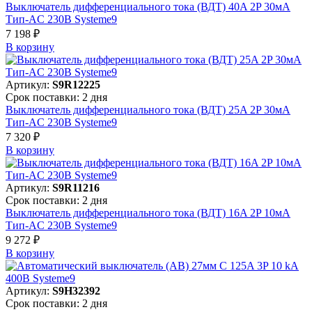
Выключатель дифференциального тока (ВДТ) 40A 2P 30мА
Тип-AC 230В Systeme9
7 198 ₽
В корзинy
Артикул:
S9R12225
Срок поставки: 2 дня
Выключатель дифференциального тока (ВДТ) 25A 2P 30мА
Тип-AC 230В Systeme9
7 320 ₽
В корзинy
Артикул:
S9R11216
Срок поставки: 2 дня
Выключатель дифференциального тока (ВДТ) 16A 2P 10мА
Тип-AC 230В Systeme9
9 272 ₽
В корзинy
Артикул:
S9H32392
Срок поставки: 2 дня