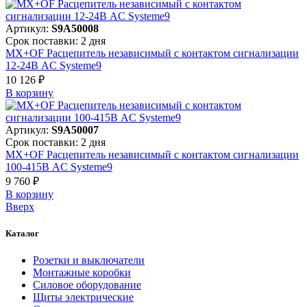
Артикул:
S9A50008
Срок поставки: 2 дня
MX+OF Расцепитель независимый с контактом сигнализации
12-24В AC Systeme9
10 126 ₽
В корзинy
Артикул:
S9A50007
Срок поставки: 2 дня
MX+OF Расцепитель независимый с контактом сигнализации
100-415В AC Systeme9
9 760 ₽
В корзинy
Вверх
Каталог
Розетки и выключатели
Монтажные коробки
Силовое оборудование
Щиты электрические