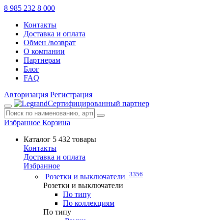
8 985 232 8 000
Контакты
Доставка и оплата
Обмен /возврат
О компании
Партнерам
Блог
FAQ
Авторизация
Регистрация
Сертифицированный партнер
Избранное
Корзина
Каталог
5 432 товары
Контакты
Доставка и оплата
Избранное
3356
Розетки и выключатели
Розетки и выключатели
По типу
По коллекциям
По типу