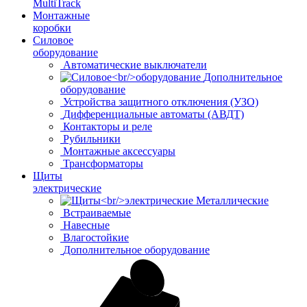
MultiTrack
Монтажные
коробки
Силовое
оборудование
Автоматические выключатели
Дополнительное
оборудование
Устройства защитного отключения (УЗО)
Дифференциальные автоматы (АВДТ)
Контакторы и реле
Рубильники
Монтажные аксессуары
Трансформаторы
Щиты
электрические
Металлические
Встраиваемые
Навесные
Влагостойкие
Дополнительное оборудование