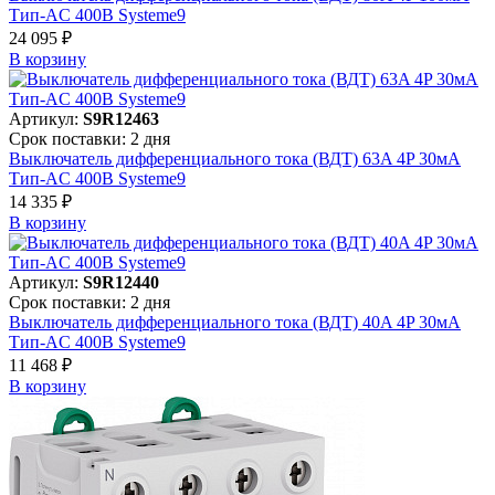
Тип-AC 400В Systeme9
24 095 ₽
В корзинy
Артикул:
S9R12463
Срок поставки: 2 дня
Выключатель дифференциального тока (ВДТ) 63A 4P 30мА
Тип-AC 400В Systeme9
14 335 ₽
В корзинy
Артикул:
S9R12440
Срок поставки: 2 дня
Выключатель дифференциального тока (ВДТ) 40A 4P 30мА
Тип-AC 400В Systeme9
11 468 ₽
В корзинy