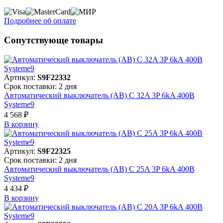
Подробнее об оплате
Сопутствующе товары
Артикул:
S9F22332
Срок поставки: 2 дня
Автоматический выключатель (АВ) C 32A 3P 6kA 400В
Systeme9
4 568 ₽
В корзинy
Артикул:
S9F22325
Срок поставки: 2 дня
Автоматический выключатель (АВ) C 25A 3P 6kA 400В
Systeme9
4 434 ₽
В корзинy