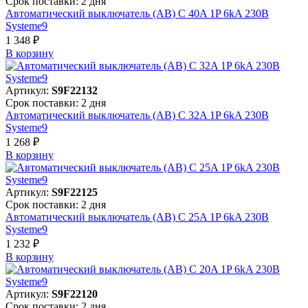
Срок поставки: 2 дня
Автоматический выключатель (АВ) C 40A 1P 6kA 230В
Systeme9
1 348 ₽
В корзинy
Артикул:
S9F22132
Срок поставки: 2 дня
Автоматический выключатель (АВ) C 32A 1P 6kA 230В
Systeme9
1 268 ₽
В корзинy
Артикул:
S9F22125
Срок поставки: 2 дня
Автоматический выключатель (АВ) C 25A 1P 6kA 230В
Systeme9
1 232 ₽
В корзинy
Артикул:
S9F22120
Срок поставки: 2 дня