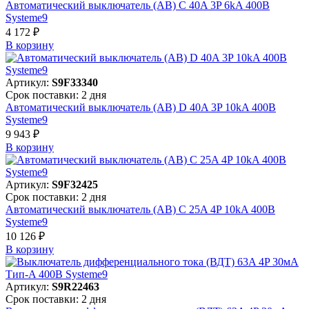
Автоматический выключатель (АВ) C 40A 3P 6kA 400В
Systeme9
4 172 ₽
В корзинy
Артикул:
S9F33340
Срок поставки: 2 дня
Автоматический выключатель (АВ) D 40A 3P 10kA 400В
Systeme9
9 943 ₽
В корзинy
Артикул:
S9F32425
Срок поставки: 2 дня
Автоматический выключатель (АВ) C 25A 4P 10kA 400В
Systeme9
10 126 ₽
В корзинy
Артикул:
S9R22463
Срок поставки: 2 дня