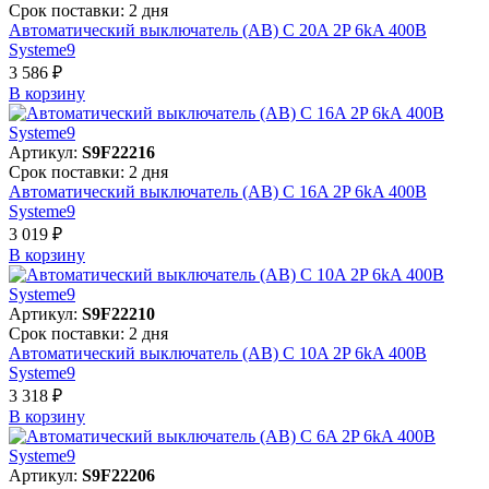
Срок поставки: 2 дня
Автоматический выключатель (АВ) C 20A 2P 6kA 400В
Systeme9
3 586 ₽
В корзинy
Артикул:
S9F22216
Срок поставки: 2 дня
Автоматический выключатель (АВ) C 16A 2P 6kA 400В
Systeme9
3 019 ₽
В корзинy
Артикул:
S9F22210
Срок поставки: 2 дня
Автоматический выключатель (АВ) C 10A 2P 6kA 400В
Systeme9
3 318 ₽
В корзинy
Артикул:
S9F22206