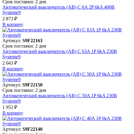
Срок поставки: 2 дня
Автоматический выключатель (АВ) C 6A 2P 6kA 400В
Systeme9
2 873 ₽
В корзинy
Артикул:
S9F22163
Срок поставки: 2 дня
Автоматический выключатель (АВ) C 63A 1P 6kA 230В
Systeme9
2 043 ₽
В корзинy
Артикул:
S9F22150
Срок поставки: 2 дня
Автоматический выключатель (АВ) C 50A 1P 6kA 230В
Systeme9
1 952 ₽
В корзинy
Артикул:
S9F22140