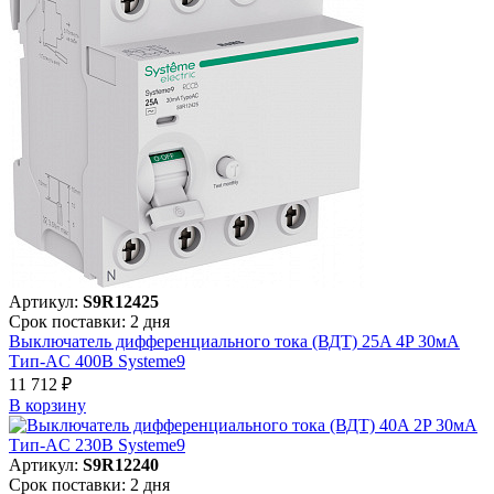
Артикул:
S9R12425
Срок поставки: 2 дня
Выключатель дифференциального тока (ВДТ) 25A 4P 30мА
Тип-AC 400В Systeme9
11 712 ₽
В корзинy
Артикул:
S9R12240
Срок поставки: 2 дня