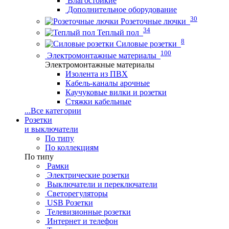
Влагостойкие
Дополнительное оборудование
30
Розеточные лючки
34
Теплый пол
8
Силовые розетки
100
Электромонтажные материалы
Электромонтажные материалы
Изолента из ПВХ
Кабель-каналы арочные
Каучуковые вилки и розетки
Стяжки кабельные
...
Все категории
Розетки
и выключатели
По типу
По коллекциям
По типу
Рамки
Электрические розетки
Выключатели и переключатели
Светорегуляторы
USB Розетки
Телевизионные розетки
Интернет и телефон