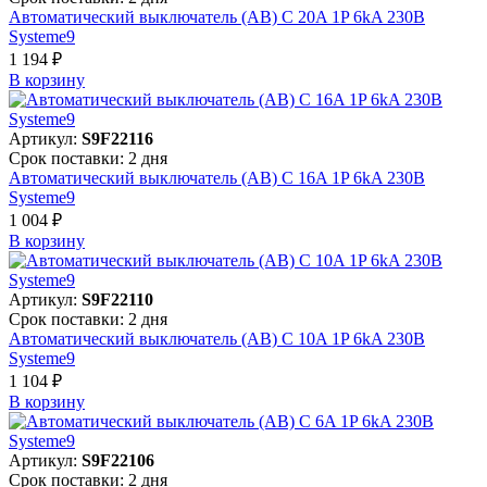
Автоматический выключатель (АВ) C 20A 1P 6kA 230В
Systeme9
1 194 ₽
В корзинy
Артикул:
S9F22116
Срок поставки: 2 дня
Автоматический выключатель (АВ) C 16A 1P 6kA 230В
Systeme9
1 004 ₽
В корзинy
Артикул:
S9F22110
Срок поставки: 2 дня
Автоматический выключатель (АВ) C 10A 1P 6kA 230В
Systeme9
1 104 ₽
В корзинy
Артикул:
S9F22106
Срок поставки: 2 дня