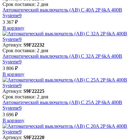
Срок поставки: 2 дня
Автоматический выключатель (АВ) C 40A 2P 6kA 400В
Systeme9
3 367 ₽
В корзинy
Артикул:
S9F22232
Срок поставки: 2 дня
Автоматический выключатель (АВ) C 32A 2P 6kA 400В
Systeme9
3 806 ₽
В корзинy
Артикул:
S9F22225
Срок поставки: 2 дня
Автоматический выключатель (АВ) C 25A 2P 6kA 400В
Systeme9
3 696 ₽
В корзинy
Артикул:
S9F22220