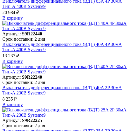
Выключатель дифференциального тока (ВДТ) 63A 4P 30мА
Тип-A 400В Systeme9
20 984 ₽
В корзинy
Артикул:
S9R22440
Срок поставки: 2 дня
Выключатель дифференциального тока (ВДТ) 40A 4P 30мА
Тип-A 400В Systeme9
13 237 ₽
В корзинy
Артикул:
S9R22240
Срок поставки: 2 дня
Выключатель дифференциального тока (ВДТ) 40A 2P 30мА
Тип-A 230В Systeme9
8 235 ₽
В корзинy
Артикул:
S9R22225
Срок поставки: 2 дня
Выключатель дифференциального тока (ВДТ) 25A 2P 30мА