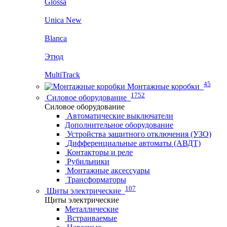
Glossa
Unica New
Blanca
Этюд
MultiTrack
45
Монтажные коробки
1752
Силовое оборудование
Силовое оборудование
Автоматические выключатели
Дополнительное оборудование
Устройства защитного отключения (УЗО)
Дифференциальные автоматы (АВДТ)
Контакторы и реле
Рубильники
Монтажные аксессуары
Трансформаторы
107
Щиты электрические
Щиты электрические
Металлические
Встраиваемые