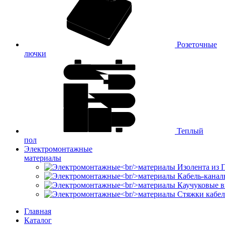
Розеточные
лючки
Теплый
пол
Электромонтажные
материалы
Изолента из
Кабель-канал
Каучуковые в
Стяжки кабе
Главная
Каталог