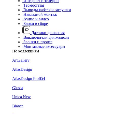
Интернет и телефон
Термостаты
Выводы кабеля и заглушки
Накладной монтаж
Аудио и видео
Блоки в сборе
Датчики движения
Выключатели для жалюзи
Звонки и прочее
Монтажные аксессуары
По коллекциям
ArtGallery
AtlasDesign
AtlasDesign Profi54
Glossa
Unica New
Blanca