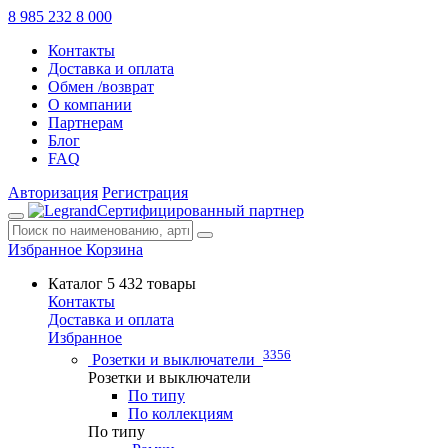
8 985 232 8 000
Контакты
Доставка и оплата
Обмен /возврат
О компании
Партнерам
Блог
FAQ
Авторизация
Регистрация
Сертифицированный партнер
Избранное
Корзина
Каталог
5 432 товары
Контакты
Доставка и оплата
Избранное
3356
Розетки и выключатели
Розетки и выключатели
По типу
По коллекциям
По типу