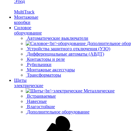
Этюд
MultiTrack
Монтажные
коробки
Силовое
оборудование
Автоматические выключатели
Дополнительное обор
Устройства защитного отключения (УЗО)
Дифференциальные автоматы (АВДТ)
Контакторы и реле
Рубильники
Монтажные аксессуары
Трансформаторы
Щиты
электрические
Металлические
Встраиваемые
Навесные
Влагостойкие
Дополнительное оборудование