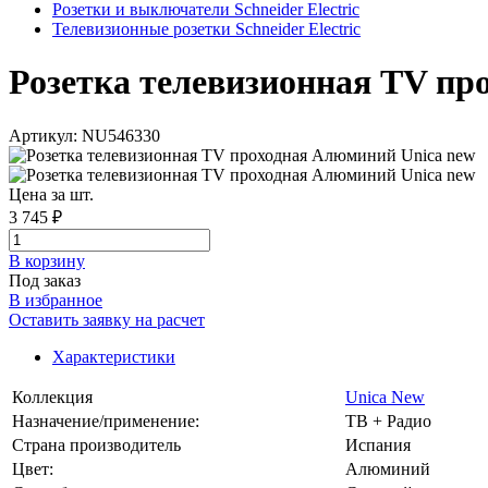
Розетки и выключатели Schneider Electric
Телевизионные розетки Schneider Electric
Розетка телевизионная TV про
Артикул: NU546330
Цена за шт.
3 745 ₽
В корзинy
Под заказ
В избранное
Оставить заявку на расчет
Характеристики
Коллекция
Unica New
Назначение/применение:
ТВ + Радио
Страна производитель
Испания
Цвет:
Алюминий