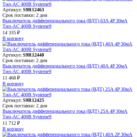
Артикул:
S9R12463
Срок поставки: 2 дня
Выключатель дифференциального тока (ВДТ) 63A 4P 30мА
Тип-AC 400В Systeme9
14 335 ₽
В корзинy
Артикул:
S9R12440
Срок поставки: 2 дня
Выключатель дифференциального тока (ВДТ) 40A 4P 30мА
Тип-AC 400В Systeme9
11 468 ₽
В корзинy
Артикул:
S9R12425
Срок поставки: 2 дня
Выключатель дифференциального тока (ВДТ) 25A 4P 30мА
Тип-AC 400В Systeme9
11 712 ₽
В корзинy