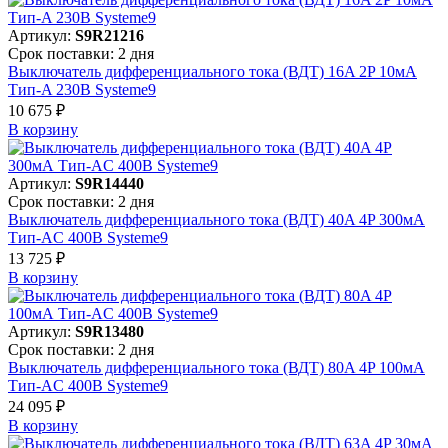
Артикул:
S9R21216
Срок поставки: 2 дня
Выключатель дифференциального тока (ВДТ) 16A 2P 10мА
Тип-A 230В Systeme9
10 675 ₽
В корзинy
Артикул:
S9R14440
Срок поставки: 2 дня
Выключатель дифференциального тока (ВДТ) 40A 4P 300мА
Тип-AC 400В Systeme9
13 725 ₽
В корзинy
Артикул:
S9R13480
Срок поставки: 2 дня
Выключатель дифференциального тока (ВДТ) 80A 4P 100мА
Тип-AC 400В Systeme9
24 095 ₽
В корзинy