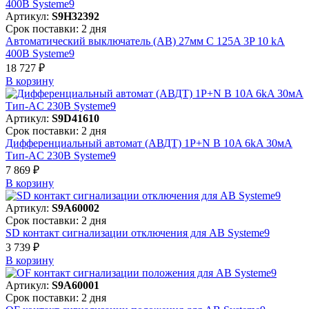
Артикул:
S9H32392
Срок поставки: 2 дня
Автоматический выключатель (АВ) 27мм C 125A 3P 10 kA
400В Systeme9
18 727 ₽
В корзинy
Артикул:
S9D41610
Срок поставки: 2 дня
Дифференциальный автомат (АВДТ) 1P+N B 10A 6kA 30мА
Тип-AC 230В Systeme9
7 869 ₽
В корзинy
Артикул:
S9A60002
Срок поставки: 2 дня
SD контакт сигнализации отключения для АВ Systeme9
3 739 ₽
В корзинy
Артикул:
S9A60001
Срок поставки: 2 дня