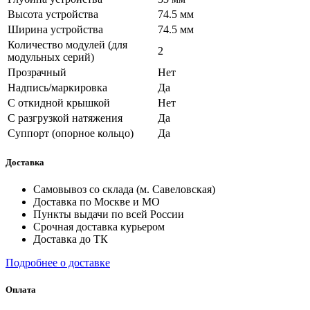
Высота устройства
74.5 мм
Ширина устройства
74.5 мм
Количество модулей (для
2
модульных серий)
Прозрачный
Нет
Надпись/маркировка
Да
С откидной крышкой
Нет
С разгрузкой натяжения
Да
Суппорт (опорное кольцо)
Да
Доставка
Самовывоз со склада (м. Савеловская)
Доставка по Москве и МО
Пункты выдачи по всей России
Срочная доставка курьером
Доставка до ТК
Подробнее о доставке
Оплата