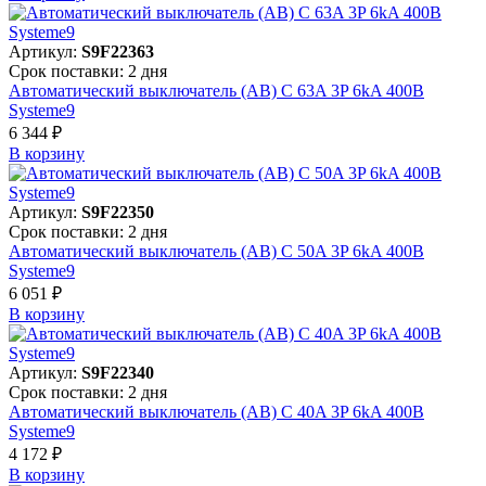
Артикул:
S9F22363
Срок поставки: 2 дня
Автоматический выключатель (АВ) C 63A 3P 6kA 400В
Systeme9
6 344 ₽
В корзинy
Артикул:
S9F22350
Срок поставки: 2 дня
Автоматический выключатель (АВ) C 50A 3P 6kA 400В
Systeme9
6 051 ₽
В корзинy
Артикул:
S9F22340
Срок поставки: 2 дня
Автоматический выключатель (АВ) C 40A 3P 6kA 400В
Systeme9
4 172 ₽
В корзинy