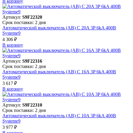
В корзинy
Артикул:
S9F22320
Срок поставки: 2 дня
Автоматический выключатель (АВ) C 20A 3P 6kA 400В
Systeme9
4 306 ₽
В корзинy
Артикул:
S9F22316
Срок поставки: 2 дня
Автоматический выключатель (АВ) C 16A 3P 6kA 400В
Systeme9
3 617 ₽
В корзинy
Артикул:
S9F22310
Срок поставки: 2 дня
Автоматический выключатель (АВ) C 10A 3P 6kA 400В
Systeme9
3 977 ₽
В корзинy