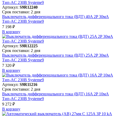
Артикул:
S9R12240
Срок поставки: 2 дня
Выключатель дифференциального тока (ВДТ) 40A 2P 30мА
Тип-AC 230В Systeme9
7 198 ₽
В корзинy
Артикул:
S9R12225
Срок поставки: 2 дня
Выключатель дифференциального тока (ВДТ) 25A 2P 30мА
Тип-AC 230В Systeme9
7 320 ₽
В корзинy
Артикул:
S9R11216
Срок поставки: 2 дня
Выключатель дифференциального тока (ВДТ) 16A 2P 10мА
Тип-AC 230В Systeme9
9 272 ₽
В корзинy