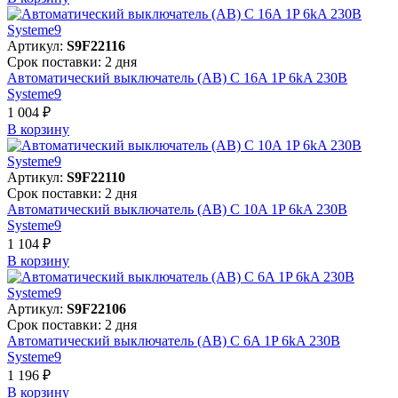
Артикул:
S9F22116
Срок поставки: 2 дня
Автоматический выключатель (АВ) C 16A 1P 6kA 230В
Systeme9
1 004 ₽
В корзинy
Артикул:
S9F22110
Срок поставки: 2 дня
Автоматический выключатель (АВ) C 10A 1P 6kA 230В
Systeme9
1 104 ₽
В корзинy
Артикул:
S9F22106
Срок поставки: 2 дня
Автоматический выключатель (АВ) C 6A 1P 6kA 230В
Systeme9
1 196 ₽
В корзинy