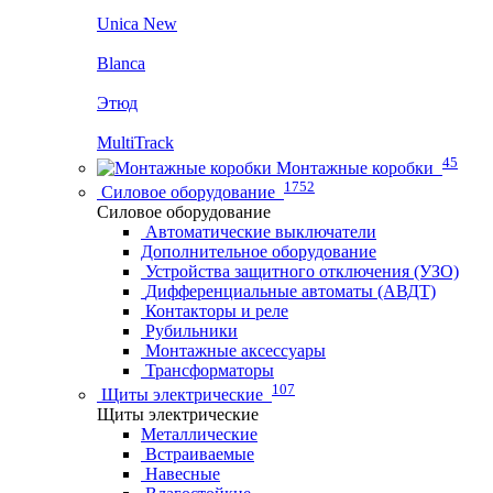
Unica New
Blanca
Этюд
MultiTrack
45
Монтажные коробки
1752
Силовое оборудование
Силовое оборудование
Автоматические выключатели
Дополнительное оборудование
Устройства защитного отключения (УЗО)
Дифференциальные автоматы (АВДТ)
Контакторы и реле
Рубильники
Монтажные аксессуары
Трансформаторы
107
Щиты электрические
Щиты электрические
Металлические
Встраиваемые
Навесные