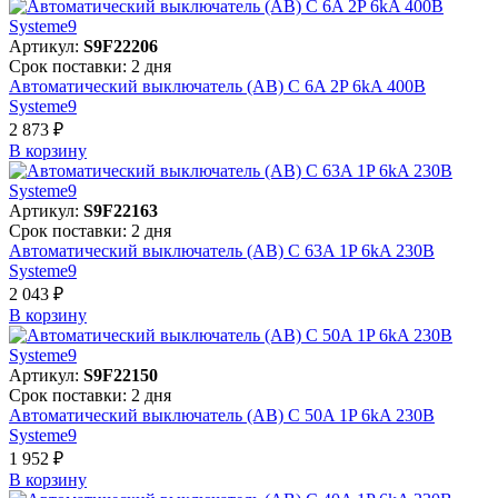
Артикул:
S9F22206
Срок поставки: 2 дня
Автоматический выключатель (АВ) C 6A 2P 6kA 400В
Systeme9
2 873 ₽
В корзинy
Артикул:
S9F22163
Срок поставки: 2 дня
Автоматический выключатель (АВ) C 63A 1P 6kA 230В
Systeme9
2 043 ₽
В корзинy
Артикул:
S9F22150
Срок поставки: 2 дня
Автоматический выключатель (АВ) C 50A 1P 6kA 230В
Systeme9
1 952 ₽
В корзинy