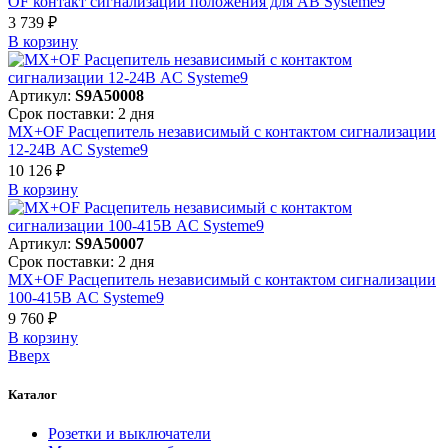
OF контакт сигнализации положения для АВ Systeme9
3 739 ₽
В корзинy
Артикул:
S9A50008
Срок поставки: 2 дня
MX+OF Расцепитель независимый с контактом сигнализации
12-24В AC Systeme9
10 126 ₽
В корзинy
Артикул:
S9A50007
Срок поставки: 2 дня
MX+OF Расцепитель независимый с контактом сигнализации
100-415В AC Systeme9
9 760 ₽
В корзинy
Вверх
Каталог
Розетки и выключатели