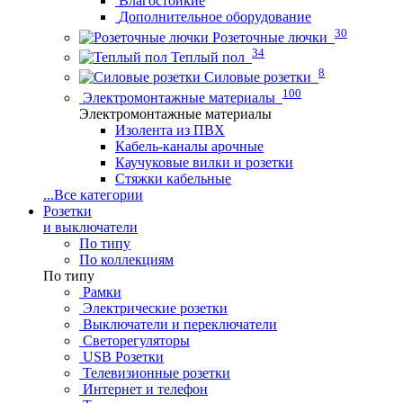
Влагостойкие
Дополнительное оборудование
30
Розеточные лючки
34
Теплый пол
8
Силовые розетки
100
Электромонтажные материалы
Электромонтажные материалы
Изолента из ПВХ
Кабель-каналы арочные
Каучуковые вилки и розетки
Стяжки кабельные
...
Все категории
Розетки
и выключатели
По типу
По коллекциям
По типу
Рамки
Электрические розетки
Выключатели и переключатели
Светорегуляторы
USB Розетки
Телевизионные розетки
Интернет и телефон