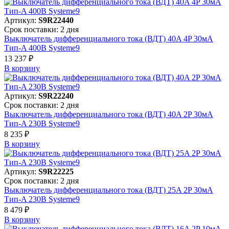
Артикул:
S9R22440
Срок поставки: 2 дня
Выключатель дифференциального тока (ВДТ) 40A 4P 30мА
Тип-A 400В Systeme9
13 237 ₽
В корзинy
Артикул:
S9R22240
Срок поставки: 2 дня
Выключатель дифференциального тока (ВДТ) 40A 2P 30мА
Тип-A 230В Systeme9
8 235 ₽
В корзинy
Артикул:
S9R22225
Срок поставки: 2 дня
Выключатель дифференциального тока (ВДТ) 25A 2P 30мА
Тип-A 230В Systeme9
8 479 ₽
В корзинy