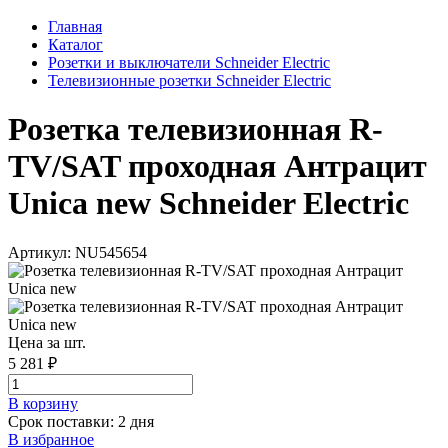
Главная
Каталог
Розетки и выключатели Schneider Electric
Телевизионные розетки Schneider Electric
Розетка телевизионная R-
TV/SAT проходная Антрацит
Unica new Schneider Electric
Артикул: NU545654
Цена за шт.
5 281 ₽
В корзинy
Срок поставки: 2 дня
В избранное