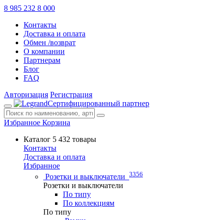
8 985 232 8 000
Контакты
Доставка и оплата
Обмен /возврат
О компании
Партнерам
Блог
FAQ
Авторизация
Регистрация
Сертифицированный партнер
Избранное
Корзина
Каталог
5 432 товары
Контакты
Доставка и оплата
Избранное
3356
Розетки и выключатели
Розетки и выключатели
По типу
По коллекциям
По типу