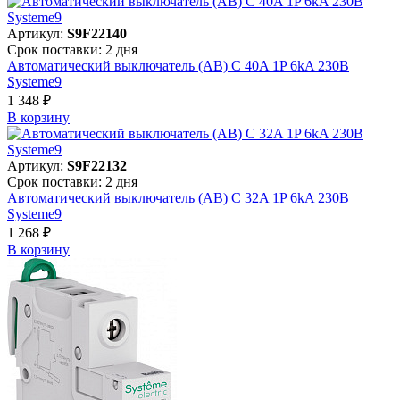
Артикул:
S9F22140
Срок поставки: 2 дня
Автоматический выключатель (АВ) C 40A 1P 6kA 230В
Systeme9
1 348 ₽
В корзинy
Артикул:
S9F22132
Срок поставки: 2 дня
Автоматический выключатель (АВ) C 32A 1P 6kA 230В
Systeme9
1 268 ₽
В корзинy