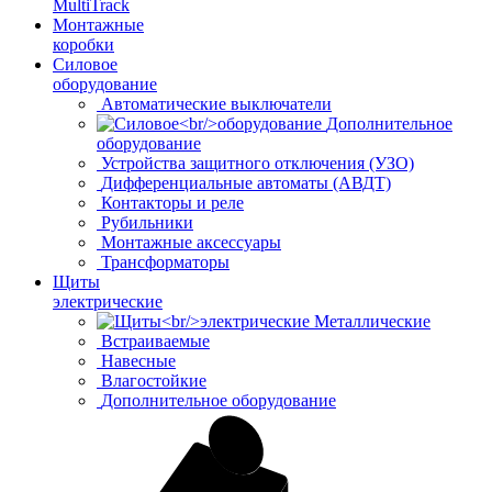
MultiTrack
Монтажные
коробки
Силовое
оборудование
Автоматические выключатели
Дополнительное
оборудование
Устройства защитного отключения (УЗО)
Дифференциальные автоматы (АВДТ)
Контакторы и реле
Рубильники
Монтажные аксессуары
Трансформаторы
Щиты
электрические
Металлические
Встраиваемые
Навесные
Влагостойкие
Дополнительное оборудование