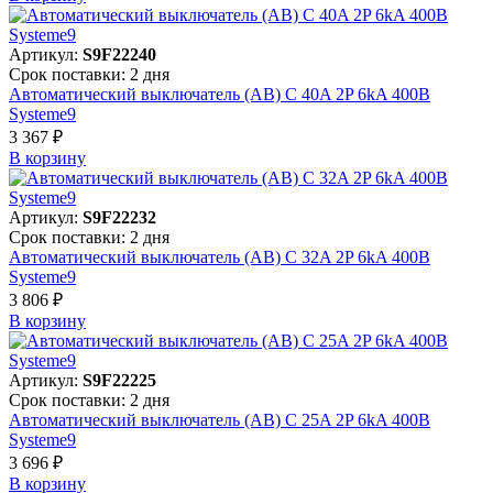
Артикул:
S9F22240
Срок поставки: 2 дня
Автоматический выключатель (АВ) C 40A 2P 6kA 400В
Systeme9
3 367 ₽
В корзинy
Артикул:
S9F22232
Срок поставки: 2 дня
Автоматический выключатель (АВ) C 32A 2P 6kA 400В
Systeme9
3 806 ₽
В корзинy
Артикул:
S9F22225
Срок поставки: 2 дня
Автоматический выключатель (АВ) C 25A 2P 6kA 400В
Systeme9
3 696 ₽
В корзинy