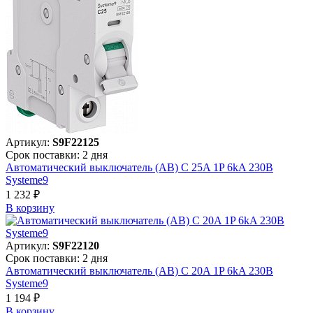
Артикул:
S9F22125
Срок поставки: 2 дня
Автоматический выключатель (АВ) C 25A 1P 6kA 230В
Systeme9
1 232 ₽
В корзинy
Артикул:
S9F22120
Срок поставки: 2 дня
Автоматический выключатель (АВ) C 20A 1P 6kA 230В
Systeme9
1 194 ₽
В корзинy