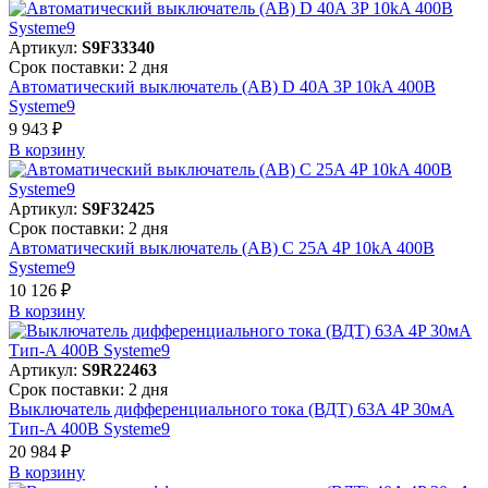
Артикул:
S9F33340
Срок поставки: 2 дня
Автоматический выключатель (АВ) D 40A 3P 10kA 400В
Systeme9
9 943 ₽
В корзинy
Артикул:
S9F32425
Срок поставки: 2 дня
Автоматический выключатель (АВ) C 25A 4P 10kA 400В
Systeme9
10 126 ₽
В корзинy
Артикул:
S9R22463
Срок поставки: 2 дня
Выключатель дифференциального тока (ВДТ) 63A 4P 30мА
Тип-A 400В Systeme9
20 984 ₽
В корзинy