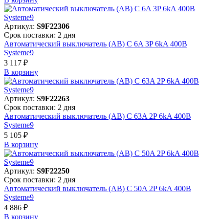
Артикул:
S9F22306
Срок поставки: 2 дня
Автоматический выключатель (АВ) C 6A 3P 6kA 400В
Systeme9
3 117 ₽
В корзинy
Артикул:
S9F22263
Срок поставки: 2 дня
Автоматический выключатель (АВ) C 63A 2P 6kA 400В
Systeme9
5 105 ₽
В корзинy
Артикул:
S9F22250
Срок поставки: 2 дня
Автоматический выключатель (АВ) C 50A 2P 6kA 400В
Systeme9
4 886 ₽
В корзинy