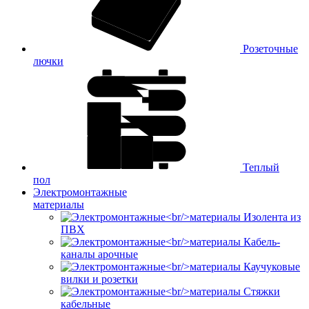
Розеточные
лючки
Теплый
пол
Электромонтажные
материалы
Изолента из
ПВХ
Кабель-
каналы арочные
Каучуковые
вилки и розетки
Стяжки
кабельные