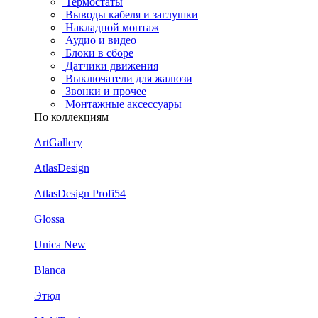
Термостаты
Выводы кабеля и заглушки
Накладной монтаж
Аудио и видео
Блоки в сборе
Датчики движения
Выключатели для жалюзи
Звонки и прочее
Монтажные аксессуары
По коллекциям
ArtGallery
AtlasDesign
AtlasDesign Profi54
Glossa
Unica New
Blanca
Этюд