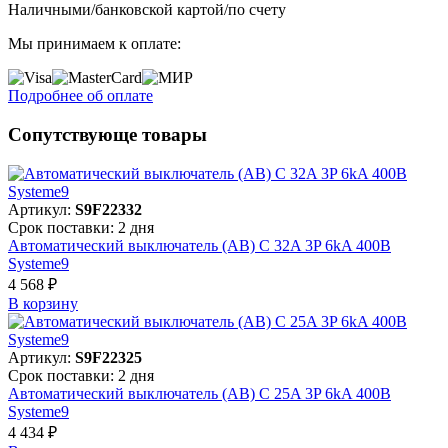
Наличными/банковской картой/по счету
Мы принимаем к оплате:
Подробнее об оплате
Сопутствующе товары
Артикул:
S9F22332
Срок поставки: 2 дня
Автоматический выключатель (АВ) C 32A 3P 6kA 400В
Systeme9
4 568 ₽
В корзинy
Артикул:
S9F22325
Срок поставки: 2 дня
Автоматический выключатель (АВ) C 25A 3P 6kA 400В
Systeme9
4 434 ₽