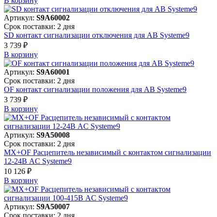
В корзинy
Артикул:
S9A60002
Срок поставки: 2 дня
SD контакт сигнализации отключения для АВ Systeme9
3 739 ₽
В корзинy
Артикул:
S9A60001
Срок поставки: 2 дня
OF контакт сигнализации положения для АВ Systeme9
3 739 ₽
В корзинy
Артикул:
S9A50008
Срок поставки: 2 дня
MX+OF Расцепитель независимый с контактом сигнализации
12-24В AC Systeme9
10 126 ₽
В корзинy
Артикул:
S9A50007
Срок поставки: 2 дня