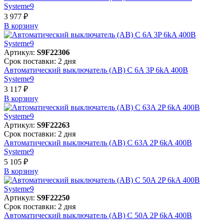
Systeme9
3 977 ₽
В корзинy
Артикул:
S9F22306
Срок поставки: 2 дня
Автоматический выключатель (АВ) C 6A 3P 6kA 400В
Systeme9
3 117 ₽
В корзинy
Артикул:
S9F22263
Срок поставки: 2 дня
Автоматический выключатель (АВ) C 63A 2P 6kA 400В
Systeme9
5 105 ₽
В корзинy
Артикул:
S9F22250
Срок поставки: 2 дня
Автоматический выключатель (АВ) C 50A 2P 6kA 400В