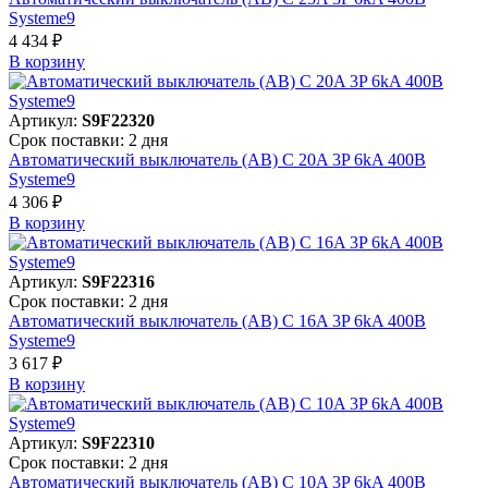
Systeme9
4 434 ₽
В корзинy
Артикул:
S9F22320
Срок поставки: 2 дня
Автоматический выключатель (АВ) C 20A 3P 6kA 400В
Systeme9
4 306 ₽
В корзинy
Артикул:
S9F22316
Срок поставки: 2 дня
Автоматический выключатель (АВ) C 16A 3P 6kA 400В
Systeme9
3 617 ₽
В корзинy
Артикул:
S9F22310
Срок поставки: 2 дня
Автоматический выключатель (АВ) C 10A 3P 6kA 400В