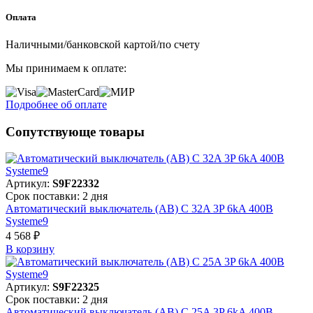
Оплата
Наличными/банковской картой/по счету
Мы принимаем к оплате:
Подробнее об оплате
Сопутствующе товары
Артикул:
S9F22332
Срок поставки: 2 дня
Автоматический выключатель (АВ) C 32A 3P 6kA 400В
Systeme9
4 568 ₽
В корзинy
Артикул:
S9F22325
Срок поставки: 2 дня
Автоматический выключатель (АВ) C 25A 3P 6kA 400В