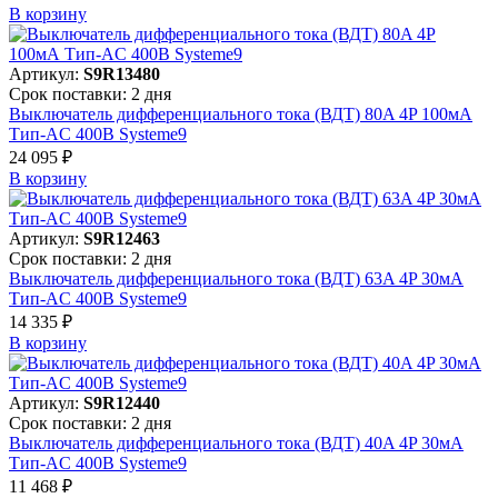
В корзинy
Артикул:
S9R13480
Срок поставки: 2 дня
Выключатель дифференциального тока (ВДТ) 80A 4P 100мА
Тип-AC 400В Systeme9
24 095 ₽
В корзинy
Артикул:
S9R12463
Срок поставки: 2 дня
Выключатель дифференциального тока (ВДТ) 63A 4P 30мА
Тип-AC 400В Systeme9
14 335 ₽
В корзинy
Артикул:
S9R12440
Срок поставки: 2 дня
Выключатель дифференциального тока (ВДТ) 40A 4P 30мА
Тип-AC 400В Systeme9
11 468 ₽