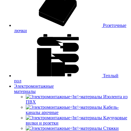
Розеточные
лючки
Теплый
пол
Электромонтажные
материалы
Изолента из
ПВХ
Кабель-
каналы арочные
Каучуковые
вилки и розетки
Стяжки