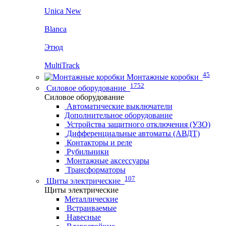
Unica New
Blanca
Этюд
MultiTrack
45
Монтажные коробки
1752
Силовое оборудование
Силовое оборудование
Автоматические выключатели
Дополнительное оборудование
Устройства защитного отключения (УЗО)
Дифференциальные автоматы (АВДТ)
Контакторы и реле
Рубильники
Монтажные аксессуары
Трансформаторы
107
Щиты электрические
Щиты электрические
Металлические
Встраиваемые
Навесные