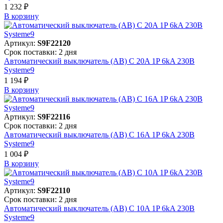
1 232 ₽
В корзинy
Артикул:
S9F22120
Срок поставки: 2 дня
Автоматический выключатель (АВ) C 20A 1P 6kA 230В
Systeme9
1 194 ₽
В корзинy
Артикул:
S9F22116
Срок поставки: 2 дня
Автоматический выключатель (АВ) C 16A 1P 6kA 230В
Systeme9
1 004 ₽
В корзинy
Артикул:
S9F22110
Срок поставки: 2 дня
Автоматический выключатель (АВ) C 10A 1P 6kA 230В
Systeme9