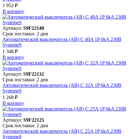
1 952 ₽
В корзинy
Артикул:
S9F22140
Срок поставки: 2 дня
Автоматический выключатель (АВ) C 40A 1P 6kA 230В
Systeme9
1 348 ₽
В корзинy
Артикул:
S9F22132
Срок поставки: 2 дня
Автоматический выключатель (АВ) C 32A 1P 6kA 230В
Systeme9
1 268 ₽
В корзинy
Артикул:
S9F22125
Срок поставки: 2 дня
Автоматический выключатель (АВ) C 25A 1P 6kA 230В
Systeme9