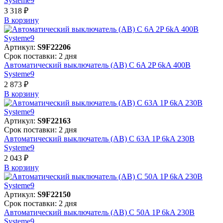
Systeme9
3 318 ₽
В корзинy
Артикул:
S9F22206
Срок поставки: 2 дня
Автоматический выключатель (АВ) C 6A 2P 6kA 400В
Systeme9
2 873 ₽
В корзинy
Артикул:
S9F22163
Срок поставки: 2 дня
Автоматический выключатель (АВ) C 63A 1P 6kA 230В
Systeme9
2 043 ₽
В корзинy
Артикул:
S9F22150
Срок поставки: 2 дня
Автоматический выключатель (АВ) C 50A 1P 6kA 230В
Systeme9