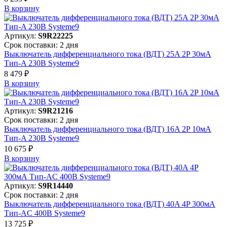
В корзинy
Артикул:
S9R22225
Срок поставки: 2 дня
Выключатель дифференциального тока (ВДТ) 25A 2P 30мА
Тип-A 230В Systeme9
8 479 ₽
В корзинy
Артикул:
S9R21216
Срок поставки: 2 дня
Выключатель дифференциального тока (ВДТ) 16A 2P 10мА
Тип-A 230В Systeme9
10 675 ₽
В корзинy
Артикул:
S9R14440
Срок поставки: 2 дня
Выключатель дифференциального тока (ВДТ) 40A 4P 300мА
Тип-AC 400В Systeme9
13 725 ₽