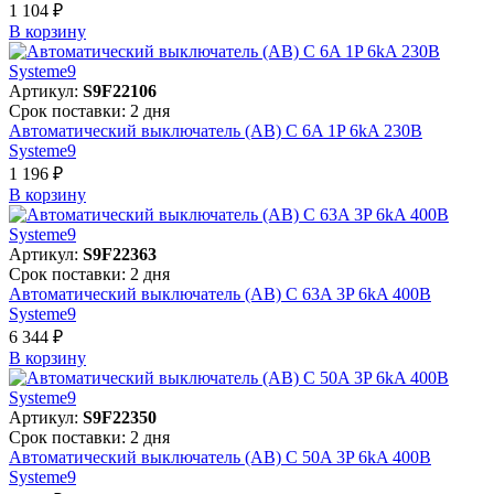
1 104 ₽
В корзинy
Артикул:
S9F22106
Срок поставки: 2 дня
Автоматический выключатель (АВ) C 6A 1P 6kA 230В
Systeme9
1 196 ₽
В корзинy
Артикул:
S9F22363
Срок поставки: 2 дня
Автоматический выключатель (АВ) C 63A 3P 6kA 400В
Systeme9
6 344 ₽
В корзинy
Артикул:
S9F22350
Срок поставки: 2 дня
Автоматический выключатель (АВ) C 50A 3P 6kA 400В
Systeme9