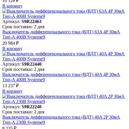
10 126 ₽
В корзинy
Артикул:
S9R22463
Срок поставки: 2 дня
Выключатель дифференциального тока (ВДТ) 63A 4P 30мА
Тип-A 400В Systeme9
20 984 ₽
В корзинy
Артикул:
S9R22440
Срок поставки: 2 дня
Выключатель дифференциального тока (ВДТ) 40A 4P 30мА
Тип-A 400В Systeme9
13 237 ₽
В корзинy
Артикул:
S9R22240
Срок поставки: 2 дня
Выключатель дифференциального тока (ВДТ) 40A 2P 30мА
Тип-A 230В Systeme9
8 235 ₽