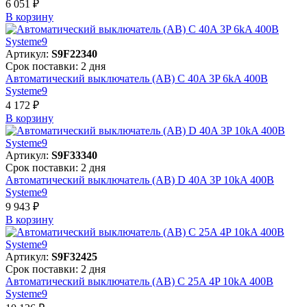
6 051 ₽
В корзинy
Артикул:
S9F22340
Срок поставки: 2 дня
Автоматический выключатель (АВ) C 40A 3P 6kA 400В
Systeme9
4 172 ₽
В корзинy
Артикул:
S9F33340
Срок поставки: 2 дня
Автоматический выключатель (АВ) D 40A 3P 10kA 400В
Systeme9
9 943 ₽
В корзинy
Артикул:
S9F32425
Срок поставки: 2 дня
Автоматический выключатель (АВ) C 25A 4P 10kA 400В
Systeme9