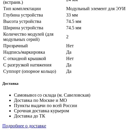
(встраив.)
Тип комплектации
Модульный элемент для ЭУИ
Глубина устройства
33 мм
Высота устройства
74.5 мм
Ширина устройства
74.5 мм
Количество модулей (для
2
модульных серий)
Прозрачный
Нет
Надпись/маркировка
Да
С откидной крышкой
Нет
С разгрузкой натяжения
Да
Суппорт (опорное кольцо)
Да
Доставка
Самовывоз со склада (м. Савеловская)
Доставка по Москве и МО
Пункты выдачи по всей России
Срочная доставка курьером
Доставка до ТК
Подробнее о доставке