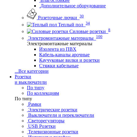
Влагостойкие
Дополнительное оборудование
30
Розеточные лючки
34
Теплый пол
8
Силовые розетки
100
Электромонтажные материалы
Электромонтажные материалы
Изолента из ПВХ
Кабель-каналы арочные
Каучуковые вилки и розетки
Стяжки кабельные
...
Все категории
Розетки
и выключатели
По типу
По коллекциям
По типу
Рамки
Электрические розетки
Выключатели и переключатели
Светорегуляторы
USB Розетки
Телевизионные розетки