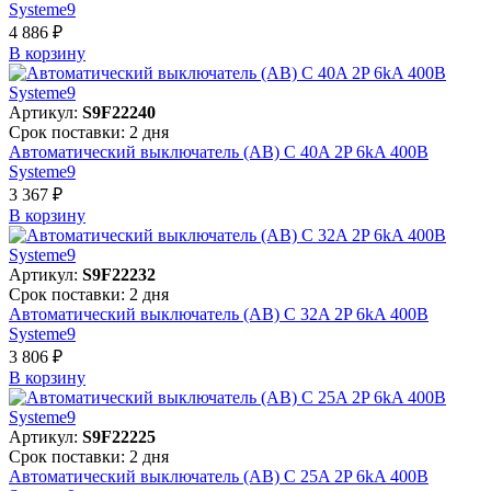
Systeme9
4 886 ₽
В корзинy
Артикул:
S9F22240
Срок поставки: 2 дня
Автоматический выключатель (АВ) C 40A 2P 6kA 400В
Systeme9
3 367 ₽
В корзинy
Артикул:
S9F22232
Срок поставки: 2 дня
Автоматический выключатель (АВ) C 32A 2P 6kA 400В
Systeme9
3 806 ₽
В корзинy
Артикул:
S9F22225
Срок поставки: 2 дня
Автоматический выключатель (АВ) C 25A 2P 6kA 400В