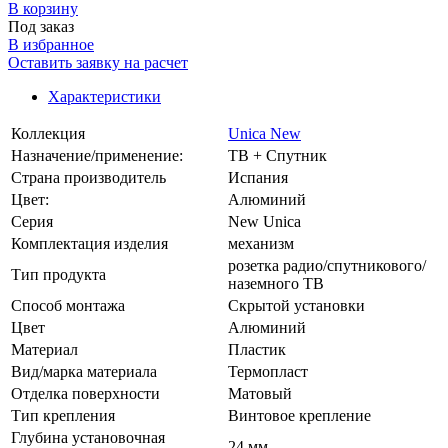
В корзинy
Под заказ
В избранное
Оставить заявку на расчет
Характеристики
Коллекция
Unica New
Назначение/применение:
ТВ + Спутник
Страна производитель
Испания
Цвет:
Алюминий
Серия
New Unica
Комплектация изделия
механизм
розетка радио/спутникового/
Тип продукта
наземного ТВ
Способ монтажа
Скрытой установки
Цвет
Алюминий
Материал
Пластик
Вид/марка материала
Термопласт
Отделка поверхности
Матовый
Тип крепления
Винтовое крепление
Глубина установочная
24 мм