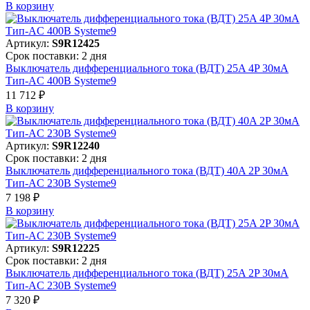
В корзинy
Артикул:
S9R12425
Срок поставки: 2 дня
Выключатель дифференциального тока (ВДТ) 25A 4P 30мА
Тип-AC 400В Systeme9
11 712 ₽
В корзинy
Артикул:
S9R12240
Срок поставки: 2 дня
Выключатель дифференциального тока (ВДТ) 40A 2P 30мА
Тип-AC 230В Systeme9
7 198 ₽
В корзинy
Артикул:
S9R12225
Срок поставки: 2 дня
Выключатель дифференциального тока (ВДТ) 25A 2P 30мА
Тип-AC 230В Systeme9
7 320 ₽