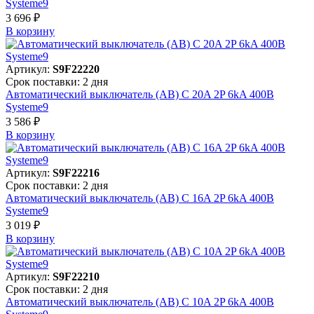
Systeme9
3 696 ₽
В корзинy
Артикул:
S9F22220
Срок поставки: 2 дня
Автоматический выключатель (АВ) C 20A 2P 6kA 400В
Systeme9
3 586 ₽
В корзинy
Артикул:
S9F22216
Срок поставки: 2 дня
Автоматический выключатель (АВ) C 16A 2P 6kA 400В
Systeme9
3 019 ₽
В корзинy
Артикул:
S9F22210
Срок поставки: 2 дня
Автоматический выключатель (АВ) C 10A 2P 6kA 400В