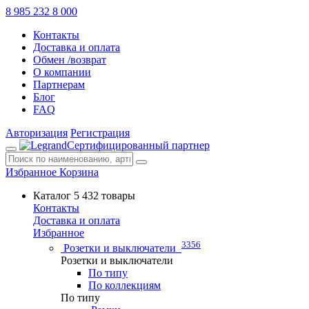
8 985 232 8 000
Контакты
Доставка и оплата
Обмен /возврат
О компании
Партнерам
Блог
FAQ
Авторизация
Регистрация
Сертифицированный партнер
Избранное
Корзина
Каталог
5 432 товары
Контакты
Доставка и оплата
Избранное
3356
Розетки и выключатели
Розетки и выключатели
По типу
По коллекциям
По типу