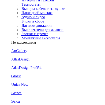
Интернет и телефон
Термостаты
Выводы кабеля и заглушки
Накладной монтаж
Аудио и видео
Блоки в сборе
Датчики движения
Выключатели для жалюзи
Звонки и прочее
Монтажные аксессуары
По коллекциям
ArtGallery
AtlasDesign
AtlasDesign Profi54
Glossa
Unica New
Blanca
Этюд