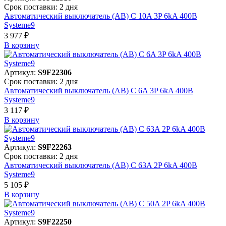
Срок поставки: 2 дня
Автоматический выключатель (АВ) C 10A 3P 6kA 400В
Systeme9
3 977 ₽
В корзинy
Артикул:
S9F22306
Срок поставки: 2 дня
Автоматический выключатель (АВ) C 6A 3P 6kA 400В
Systeme9
3 117 ₽
В корзинy
Артикул:
S9F22263
Срок поставки: 2 дня
Автоматический выключатель (АВ) C 63A 2P 6kA 400В
Systeme9
5 105 ₽
В корзинy
Артикул:
S9F22250