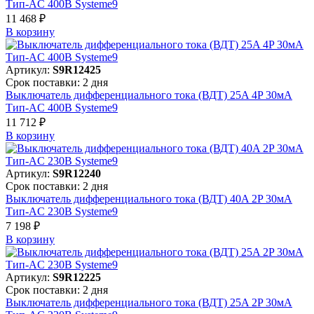
Тип-AC 400В Systeme9
11 468 ₽
В корзинy
Артикул:
S9R12425
Срок поставки: 2 дня
Выключатель дифференциального тока (ВДТ) 25A 4P 30мА
Тип-AC 400В Systeme9
11 712 ₽
В корзинy
Артикул:
S9R12240
Срок поставки: 2 дня
Выключатель дифференциального тока (ВДТ) 40A 2P 30мА
Тип-AC 230В Systeme9
7 198 ₽
В корзинy
Артикул:
S9R12225
Срок поставки: 2 дня
Выключатель дифференциального тока (ВДТ) 25A 2P 30мА