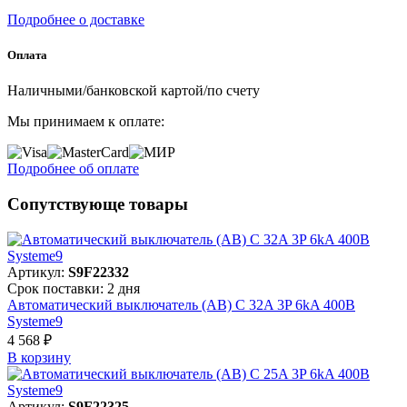
Подробнее о доставке
Оплата
Наличными/банковской картой/по счету
Мы принимаем к оплате:
Подробнее об оплате
Сопутствующе товары
Артикул:
S9F22332
Срок поставки: 2 дня
Автоматический выключатель (АВ) C 32A 3P 6kA 400В
Systeme9
4 568 ₽
В корзинy
Артикул:
S9F22325