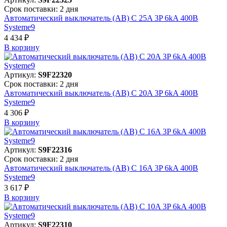
Срок поставки: 2 дня
Автоматический выключатель (АВ) C 25A 3P 6kA 400В
Systeme9
4 434 ₽
В корзинy
Артикул:
S9F22320
Срок поставки: 2 дня
Автоматический выключатель (АВ) C 20A 3P 6kA 400В
Systeme9
4 306 ₽
В корзинy
Артикул:
S9F22316
Срок поставки: 2 дня
Автоматический выключатель (АВ) C 16A 3P 6kA 400В
Systeme9
3 617 ₽
В корзинy
Артикул:
S9F22310