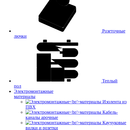
Розеточные
лючки
Теплый
пол
Электромонтажные
материалы
Изолента из
ПВХ
Кабель-
каналы арочные
Каучуковые
вилки и розетки