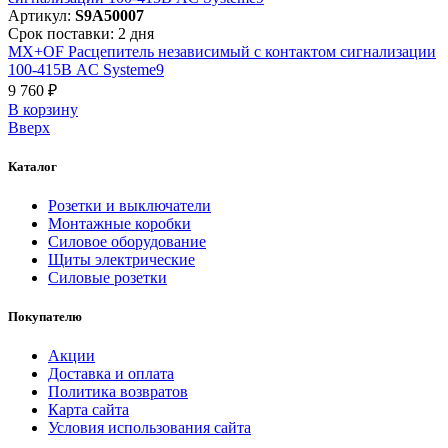
Артикул:
S9A50007
Срок поставки: 2 дня
MX+OF Расцепитель независимый с контактом сигнализации
100-415В AC Systeme9
9 760 ₽
В корзинy
Вверх
Каталог
Розетки и выключатели
Монтажные коробки
Силовое оборудование
Щиты электрические
Силовые розетки
Покупателю
Акции
Доставка и оплата
Политика возвратов
Карта сайта
Условия использования сайта