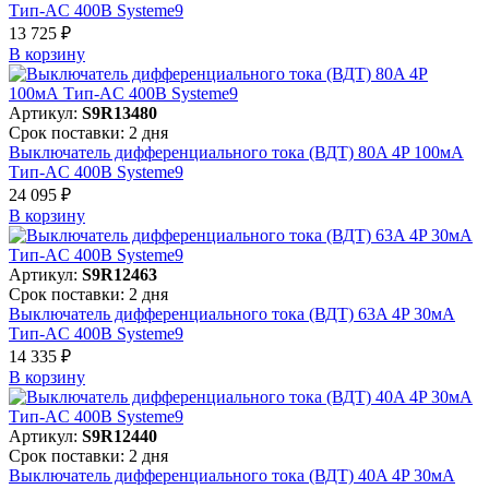
Тип-AC 400В Systeme9
13 725 ₽
В корзинy
Артикул:
S9R13480
Срок поставки: 2 дня
Выключатель дифференциального тока (ВДТ) 80A 4P 100мА
Тип-AC 400В Systeme9
24 095 ₽
В корзинy
Артикул:
S9R12463
Срок поставки: 2 дня
Выключатель дифференциального тока (ВДТ) 63A 4P 30мА
Тип-AC 400В Systeme9
14 335 ₽
В корзинy
Артикул:
S9R12440
Срок поставки: 2 дня
Выключатель дифференциального тока (ВДТ) 40A 4P 30мА