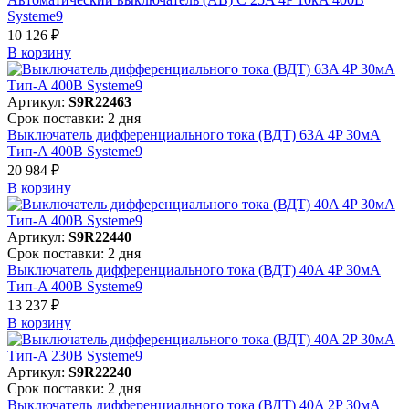
Systeme9
10 126 ₽
В корзинy
Артикул:
S9R22463
Срок поставки: 2 дня
Выключатель дифференциального тока (ВДТ) 63A 4P 30мА
Тип-A 400В Systeme9
20 984 ₽
В корзинy
Артикул:
S9R22440
Срок поставки: 2 дня
Выключатель дифференциального тока (ВДТ) 40A 4P 30мА
Тип-A 400В Systeme9
13 237 ₽
В корзинy
Артикул:
S9R22240
Срок поставки: 2 дня
Выключатель дифференциального тока (ВДТ) 40A 2P 30мА