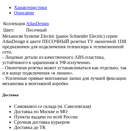
Характеристики
Описание
Коллекция
AtlasDesign
Цвет:
Песочный
Механизм Systeme Electric (ранее Schneider Electric) серии
AtlasDesign в цвете ПЕСОЧНЫЙ розетки TV оконечной 1DB
предназначен для подключения телевизора к телевизионной
сети.
- Лицевые детали из качественного ABS-пластика,
устойчивого к царапинам и УФ-излучению.
- Оконечная розетка может устанавливаться как отдельно, так
и в конце подключения «в линию».
- Усиленные прямые монтажные лапки для лучшей фиксации
механизма в монтажной коробке.
Доставка
Самовывоз со склада (м. Савеловская)
Доставка по Москве и МО
Пункты выдачи по всей России
Срочная доставка курьером
Доставка до ТК