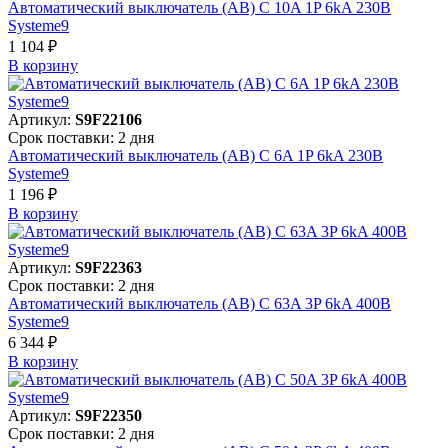
Автоматический выключатель (АВ) C 10A 1P 6kA 230В
Systeme9
1 104 ₽
В корзинy
Артикул:
S9F22106
Срок поставки: 2 дня
Автоматический выключатель (АВ) C 6A 1P 6kA 230В
Systeme9
1 196 ₽
В корзинy
Артикул:
S9F22363
Срок поставки: 2 дня
Автоматический выключатель (АВ) C 63A 3P 6kA 400В
Systeme9
6 344 ₽
В корзинy
Артикул:
S9F22350
Срок поставки: 2 дня