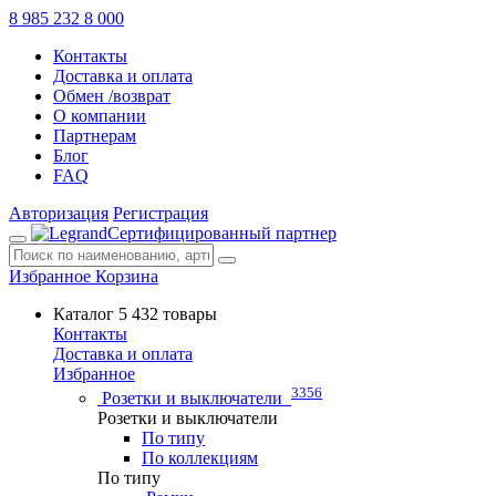
8 985 232 8 000
Контакты
Доставка и оплата
Обмен /возврат
О компании
Партнерам
Блог
FAQ
Авторизация
Регистрация
Сертифицированный партнер
Избранное
Корзина
Каталог
5 432 товары
Контакты
Доставка и оплата
Избранное
3356
Розетки и выключатели
Розетки и выключатели
По типу
По коллекциям
По типу