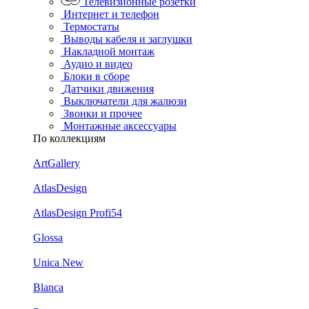
Телевизионные розетки
Интернет и телефон
Термостаты
Выводы кабеля и заглушки
Накладной монтаж
Аудио и видео
Блоки в сборе
Датчики движения
Выключатели для жалюзи
Звонки и прочее
Монтажные аксессуары
По коллекциям
ArtGallery
AtlasDesign
AtlasDesign Profi54
Glossa
Unica New
Blanca