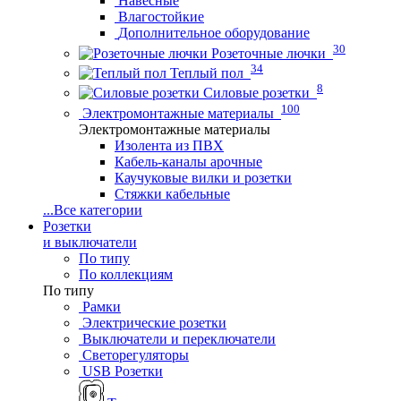
Навесные
Влагостойкие
Дополнительное оборудование
30
Розеточные лючки
34
Теплый пол
8
Силовые розетки
100
Электромонтажные материалы
Электромонтажные материалы
Изолента из ПВХ
Кабель-каналы арочные
Каучуковые вилки и розетки
Стяжки кабельные
...
Все категории
Розетки
и выключатели
По типу
По коллекциям
По типу
Рамки
Электрические розетки
Выключатели и переключатели
Светорегуляторы
USB Розетки