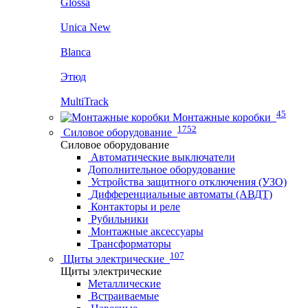
Glossa
Unica New
Blanca
Этюд
MultiTrack
45
Монтажные коробки
1752
Силовое оборудование
Силовое оборудование
Автоматические выключатели
Дополнительное оборудование
Устройства защитного отключения (УЗО)
Дифференциальные автоматы (АВДТ)
Контакторы и реле
Рубильники
Монтажные аксессуары
Трансформаторы
107
Щиты электрические
Щиты электрические
Металлические
Встраиваемые