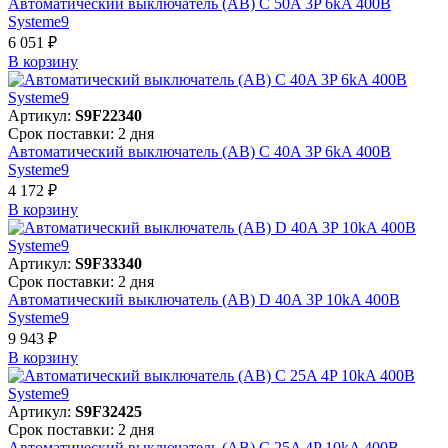
Автоматический выключатель (АВ) C 50A 3P 6kA 400В
Systeme9
6 051 ₽
В корзинy
Артикул:
S9F22340
Срок поставки: 2 дня
Автоматический выключатель (АВ) C 40A 3P 6kA 400В
Systeme9
4 172 ₽
В корзинy
Артикул:
S9F33340
Срок поставки: 2 дня
Автоматический выключатель (АВ) D 40A 3P 10kA 400В
Systeme9
9 943 ₽
В корзинy
Артикул:
S9F32425
Срок поставки: 2 дня
Автоматический выключатель (АВ) C 25A 4P 10kA 400В