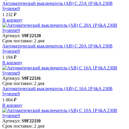
Автоматический выключатель (АВ) C 25A 1P 6kA 230В
Systeme9
1 232 ₽
В корзинy
Артикул:
S9F22120
Срок поставки: 2 дня
Автоматический выключатель (АВ) C 20A 1P 6kA 230В
Systeme9
1 194 ₽
В корзинy
Артикул:
S9F22116
Срок поставки: 2 дня
Автоматический выключатель (АВ) C 16A 1P 6kA 230В
Systeme9
1 004 ₽
В корзинy
Артикул:
S9F22110
Срок поставки: 2 дня