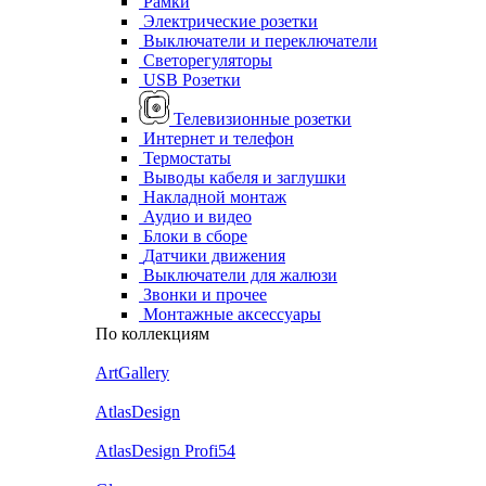
Рамки
Электрические розетки
Выключатели и переключатели
Светорегуляторы
USB Розетки
Телевизионные розетки
Интернет и телефон
Термостаты
Выводы кабеля и заглушки
Накладной монтаж
Аудио и видео
Блоки в сборе
Датчики движения
Выключатели для жалюзи
Звонки и прочее
Монтажные аксессуары
По коллекциям
ArtGallery
AtlasDesign
AtlasDesign Profi54