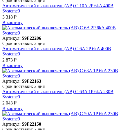
Срок поставки: 2 дня
Автоматический выключатель (АВ) C 10A 2P 6kA 400В
Systeme9
3 318 ₽
В корзинy
Артикул:
S9F22206
Срок поставки: 2 дня
Автоматический выключатель (АВ) C 6A 2P 6kA 400В
Systeme9
2 873 ₽
В корзинy
Артикул:
S9F22163
Срок поставки: 2 дня
Автоматический выключатель (АВ) C 63A 1P 6kA 230В
Systeme9
2 043 ₽
В корзинy
Артикул:
S9F22150
Срок поставки: 2 дня