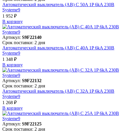
Автоматический выключатель (АВ) C 50A 1P 6kA 230В
Systeme9
1 952 ₽
В корзинy
Артикул:
S9F22140
Срок поставки: 2 дня
Автоматический выключатель (АВ) C 40A 1P 6kA 230В
Systeme9
1 348 ₽
В корзинy
Артикул:
S9F22132
Срок поставки: 2 дня
Автоматический выключатель (АВ) C 32A 1P 6kA 230В
Systeme9
1 268 ₽
В корзинy
Артикул:
S9F22125
Срок поставки: 2 дня