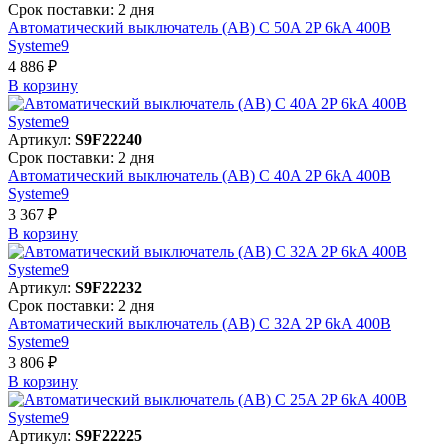
Срок поставки: 2 дня
Автоматический выключатель (АВ) C 50A 2P 6kA 400В
Systeme9
4 886 ₽
В корзинy
Артикул:
S9F22240
Срок поставки: 2 дня
Автоматический выключатель (АВ) C 40A 2P 6kA 400В
Systeme9
3 367 ₽
В корзинy
Артикул:
S9F22232
Срок поставки: 2 дня
Автоматический выключатель (АВ) C 32A 2P 6kA 400В
Systeme9
3 806 ₽
В корзинy
Артикул:
S9F22225