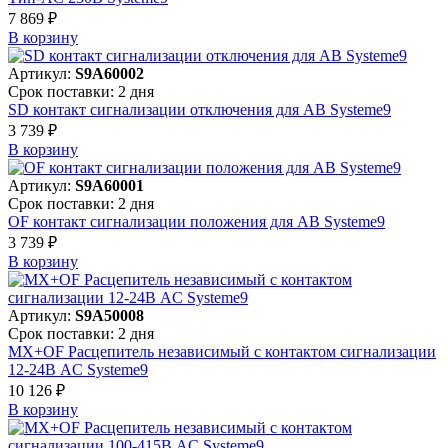
7 869 ₽
В корзинy
Артикул:
S9A60002
Срок поставки: 2 дня
SD контакт сигнализации отключения для АВ Systeme9
3 739 ₽
В корзинy
Артикул:
S9A60001
Срок поставки: 2 дня
OF контакт сигнализации положения для АВ Systeme9
3 739 ₽
В корзинy
Артикул:
S9A50008
Срок поставки: 2 дня
MX+OF Расцепитель независимый с контактом сигнализации
12-24В AC Systeme9
10 126 ₽
В корзинy