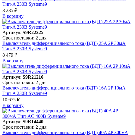
Тип-A 230В Systeme9
8 235 ₽
В корзинy
Артикул:
S9R22225
Срок поставки: 2 дня
Выключатель дифференциального тока (ВДТ) 25A 2P 30мА
Тип-A 230В Systeme9
8 479 ₽
В корзинy
Артикул:
S9R21216
Срок поставки: 2 дня
Выключатель дифференциального тока (ВДТ) 16A 2P 10мА
Тип-A 230В Systeme9
10 675 ₽
В корзинy
Артикул:
S9R14440
Срок поставки: 2 дня
Выключатель дифференциального тока (ВДТ) 40A 4P 300мА