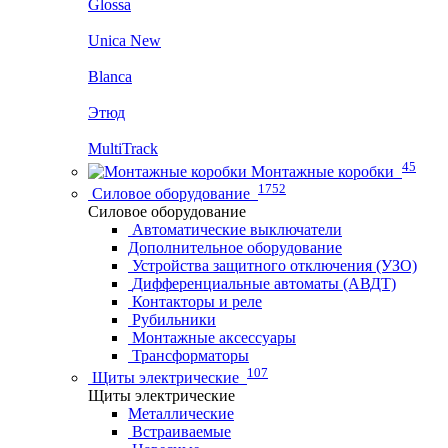
Glossa
Unica New
Blanca
Этюд
MultiTrack
45
Монтажные коробки
1752
Силовое оборудование
Силовое оборудование
Автоматические выключатели
Дополнительное оборудование
Устройства защитного отключения (УЗО)
Дифференциальные автоматы (АВДТ)
Контакторы и реле
Рубильники
Монтажные аксессуары
Трансформаторы
107
Щиты электрические
Щиты электрические
Металлические
Встраиваемые