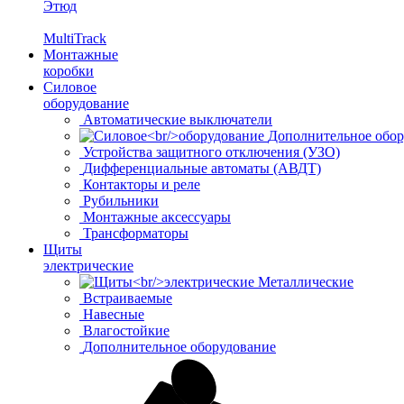
Этюд
MultiTrack
Монтажные
коробки
Силовое
оборудование
Автоматические выключатели
Дополнительное обор
Устройства защитного отключения (УЗО)
Дифференциальные автоматы (АВДТ)
Контакторы и реле
Рубильники
Монтажные аксессуары
Трансформаторы
Щиты
электрические
Металлические
Встраиваемые
Навесные
Влагостойкие
Дополнительное оборудование