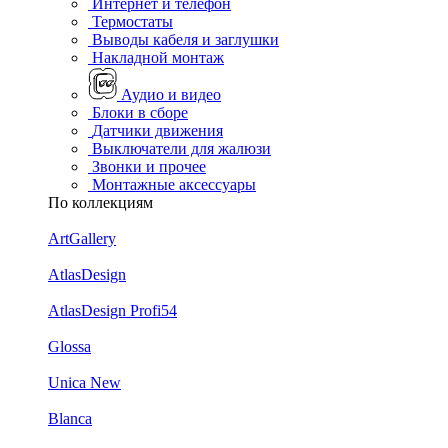
Интернет и телефон
Термостаты
Выводы кабеля и заглушки
Накладной монтаж
Аудио и видео
Блоки в сборе
Датчики движения
Выключатели для жалюзи
Звонки и прочее
Монтажные аксессуары
По коллекциям
ArtGallery
AtlasDesign
AtlasDesign Profi54
Glossa
Unica New
Blanca