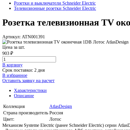
Розетки и выключатели Schneider Electric
Телевизионные розетки Schneider Electric
Розетка телевизионная TV окон
Артикул: ATN001391
Цена за шт.
903 ₽
В корзинy
Срок поставки: 2 дня
В избранное
Оставить заявку на расчет
Характеристики
Описание
Коллекция
AtlasDesign
Страна производитель
Россия
Цвет:
Лотос
Механизм Systeme Electric (ранее Schneider Electric) серии A