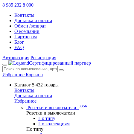
8 985 232 8 000
Контакты
Доставка и оплата
Обмен /возврат
О компании
Партнерам
Блог
FAQ
Авторизация
Регистрация
Сертифицированный партнер
Избранное
Корзина
Каталог
5 432 товары
Контакты
Доставка и оплата
Избранное
3356
Розетки и выключатели
Розетки и выключатели
По типу
По коллекциям
По типу