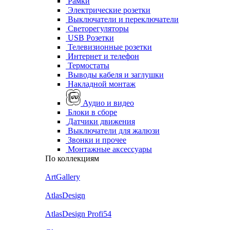
Рамки
Электрические розетки
Выключатели и переключатели
Светорегуляторы
USB Розетки
Телевизионные розетки
Интернет и телефон
Термостаты
Выводы кабеля и заглушки
Накладной монтаж
Аудио и видео
Блоки в сборе
Датчики движения
Выключатели для жалюзи
Звонки и прочее
Монтажные аксессуары
По коллекциям
ArtGallery
AtlasDesign
AtlasDesign Profi54