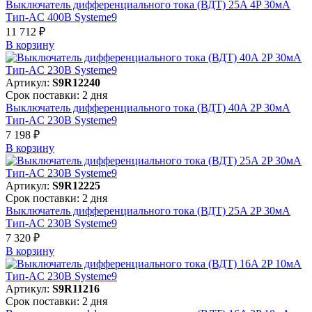
Выключатель дифференциального тока (ВДТ) 25A 4P 30мА
Тип-AC 400В Systeme9
11 712 ₽
В корзинy
Артикул:
S9R12240
Срок поставки: 2 дня
Выключатель дифференциального тока (ВДТ) 40A 2P 30мА
Тип-AC 230В Systeme9
7 198 ₽
В корзинy
Артикул:
S9R12225
Срок поставки: 2 дня
Выключатель дифференциального тока (ВДТ) 25A 2P 30мА
Тип-AC 230В Systeme9
7 320 ₽
В корзинy
Артикул:
S9R11216
Срок поставки: 2 дня