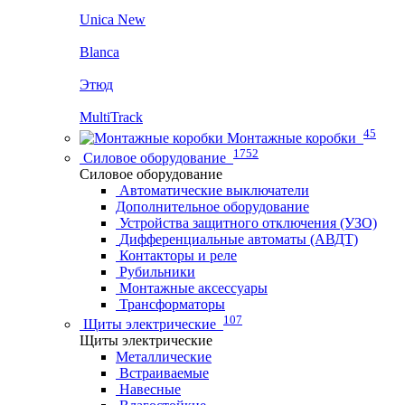
Unica New
Blanca
Этюд
MultiTrack
45
Монтажные коробки
1752
Силовое оборудование
Силовое оборудование
Автоматические выключатели
Дополнительное оборудование
Устройства защитного отключения (УЗО)
Дифференциальные автоматы (АВДТ)
Контакторы и реле
Рубильники
Монтажные аксессуары
Трансформаторы
107
Щиты электрические
Щиты электрические
Металлические
Встраиваемые
Навесные