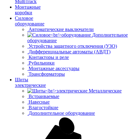
MultiTrack
Монтажные
коробки
Силовое
оборудование
Автоматические выключатели
Дополнительное
оборудование
Устройства защитного отключения (УЗО)
Дифференциальные автоматы (АВДТ)
Контакторы и реле
Рубильники
Монтажные аксессуары
Трансформаторы
Щиты
электрические
Металлические
Встраиваемые
Навесные
Влагостойкие
Дополнительное оборудование