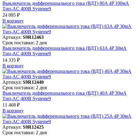
Выключатель дифференциального тока (ВДТ) 80A 4P 100мА
Тип-AC 400В Systeme9
24 095 ₽
В корзинy
Артикул:
S9R12463
Срок поставки: 2 дня
Выключатель дифференциального тока (ВДТ) 63A 4P 30мА
Тип-AC 400В Systeme9
14 335 ₽
В корзинy
Артикул:
S9R12440
Срок поставки: 2 дня
Выключатель дифференциального тока (ВДТ) 40A 4P 30мА
Тип-AC 400В Systeme9
11 468 ₽
В корзинy
Артикул:
S9R12425
Срок поставки: 2 дня