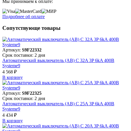
Мы принимаем к оплате:
Подробнее об оплате
Сопутствующе товары
Артикул:
S9F22332
Срок поставки: 2 дня
Автоматический выключатель (АВ) C 32A 3P 6kA 400В
Systeme9
4 568 ₽
В корзинy
Артикул:
S9F22325
Срок поставки: 2 дня
Автоматический выключатель (АВ) C 25A 3P 6kA 400В
Systeme9
4 434 ₽
В корзинy