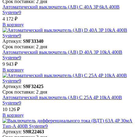
Срок поставки: 2 дня
Автоматический выключатель (АВ) C 40A 3P 6kA 400В
Systeme9
4 172 ₽
В корзинy
Артикул:
S9F33340
Срок поставки: 2 дня
Автоматический выключатель (АВ) D 40A 3P 10kA 400В
Systeme9
9 943 ₽
В корзинy
Артикул:
S9F32425
Срок поставки: 2 дня
Автоматический выключатель (АВ) C 25A 4P 10kA 400В
Systeme9
10 126 ₽
В корзинy
Артикул:
S9R22463