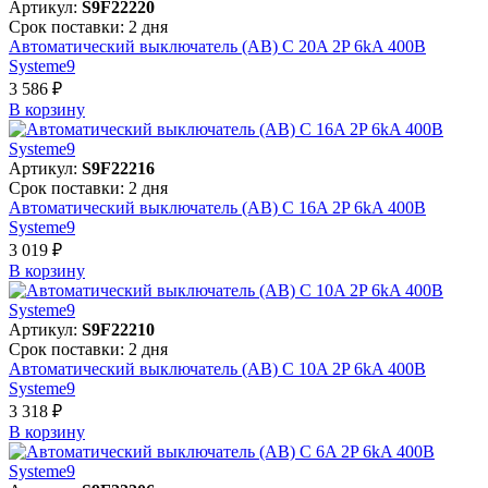
Артикул:
S9F22220
Срок поставки: 2 дня
Автоматический выключатель (АВ) C 20A 2P 6kA 400В
Systeme9
3 586 ₽
В корзинy
Артикул:
S9F22216
Срок поставки: 2 дня
Автоматический выключатель (АВ) C 16A 2P 6kA 400В
Systeme9
3 019 ₽
В корзинy
Артикул:
S9F22210
Срок поставки: 2 дня
Автоматический выключатель (АВ) C 10A 2P 6kA 400В
Systeme9
3 318 ₽
В корзинy