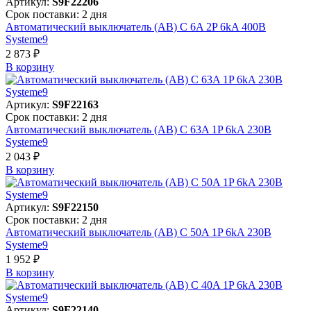
Артикул:
S9F22206
Срок поставки: 2 дня
Автоматический выключатель (АВ) C 6A 2P 6kA 400В
Systeme9
2 873 ₽
В корзинy
Артикул:
S9F22163
Срок поставки: 2 дня
Автоматический выключатель (АВ) C 63A 1P 6kA 230В
Systeme9
2 043 ₽
В корзинy
Артикул:
S9F22150
Срок поставки: 2 дня
Автоматический выключатель (АВ) C 50A 1P 6kA 230В
Systeme9
1 952 ₽
В корзинy
Артикул:
S9F22140