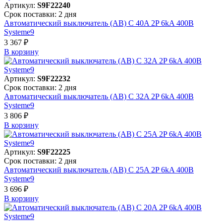
Артикул:
S9F22240
Срок поставки: 2 дня
Автоматический выключатель (АВ) C 40A 2P 6kA 400В
Systeme9
3 367 ₽
В корзинy
Артикул:
S9F22232
Срок поставки: 2 дня
Автоматический выключатель (АВ) C 32A 2P 6kA 400В
Systeme9
3 806 ₽
В корзинy
Артикул:
S9F22225
Срок поставки: 2 дня
Автоматический выключатель (АВ) C 25A 2P 6kA 400В
Systeme9
3 696 ₽
В корзинy