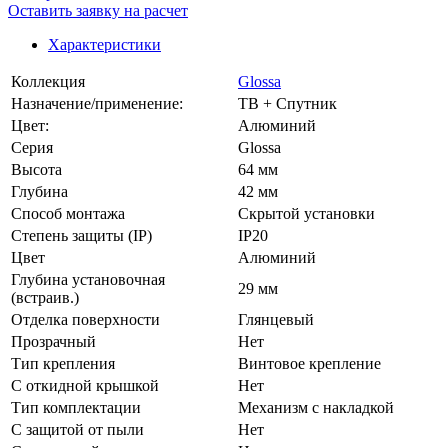
Оставить заявку на расчет
Характеристики
Коллекция
Glossa
Назначение/применение:
ТВ + Спутник
Цвет:
Алюминий
Серия
Glossa
Высота
64 мм
Глубина
42 мм
Способ монтажа
Скрытой установки
Степень защиты (IP)
IP20
Цвет
Алюминий
Глубина установочная
29 мм
(встраив.)
Отделка поверхности
Глянцевый
Прозрачный
Нет
Тип крепления
Винтовое крепление
С откидной крышкой
Нет
Тип комплектации
Механизм с накладкой
С защитой от пыли
Нет