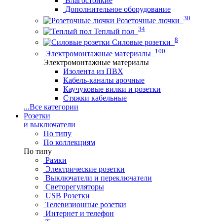
Влагостойкие
Дополнительное оборудование
30
Розеточные лючки
34
Теплый пол
8
Силовые розетки
100
Электромонтажные материалы
Электромонтажные материалы
Изолента из ПВХ
Кабель-каналы арочные
Каучуковые вилки и розетки
Стяжки кабельные
...
Все категории
Розетки
и выключатели
По типу
По коллекциям
По типу
Рамки
Электрические розетки
Выключатели и переключатели
Светорегуляторы
USB Розетки
Телевизионные розетки
Интернет и телефон