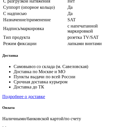
С разгрузкой натяжения
Нет
Суппорт (опорное кольцо)
Да
С надписью
Да
Назначение/применение
SAT
с напечатанной
Надпись/маркировка
маркировкой
Тип продукта
розетка TV/SAT
Режим фиксации
лапками винтами
Доставка
Самовывоз со склада (м. Савеловская)
Доставка по Москве и МО
Пункты выдачи по всей России
Срочная доставка курьером
Доставка до ТК
Подробнее о доставке
Оплата
Наличными/банковской картой/по счету