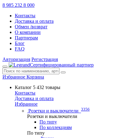
8 985 232 8 000
Контакты
Доставка и оплата
Обмен /возврат
О компании
Партнерам
Блог
FAQ
Авторизация
Регистрация
Сертифицированный партнер
Избранное
Корзина
Каталог
5 432 товары
Контакты
Доставка и оплата
Избранное
3356
Розетки и выключатели
Розетки и выключатели
По типу
По коллекциям
По типу