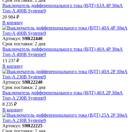
Срок поставки: 2 дня
Выключатель дифференциального тока (ВДТ) 63A 4P 30мА
Тип-A 400В Systeme9
20 984 ₽
В корзинy
Артикул:
S9R22440
Срок поставки: 2 дня
Выключатель дифференциального тока (ВДТ) 40A 4P 30мА
Тип-A 400В Systeme9
13 237 ₽
В корзинy
Артикул:
S9R22240
Срок поставки: 2 дня
Выключатель дифференциального тока (ВДТ) 40A 2P 30мА
Тип-A 230В Systeme9
8 235 ₽
В корзинy
Артикул:
S9R22225
Срок поставки: 2 дня