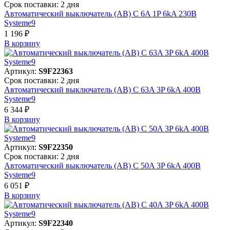
Срок поставки: 2 дня
Автоматический выключатель (АВ) C 6A 1P 6kA 230В
Systeme9
1 196 ₽
В корзинy
Артикул:
S9F22363
Срок поставки: 2 дня
Автоматический выключатель (АВ) C 63A 3P 6kA 400В
Systeme9
6 344 ₽
В корзинy
Артикул:
S9F22350
Срок поставки: 2 дня
Автоматический выключатель (АВ) C 50A 3P 6kA 400В
Systeme9
6 051 ₽
В корзинy
Артикул:
S9F22340