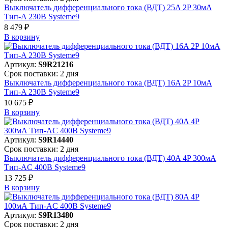
Выключатель дифференциального тока (ВДТ) 25A 2P 30мА
Тип-A 230В Systeme9
8 479 ₽
В корзинy
Артикул:
S9R21216
Срок поставки: 2 дня
Выключатель дифференциального тока (ВДТ) 16A 2P 10мА
Тип-A 230В Systeme9
10 675 ₽
В корзинy
Артикул:
S9R14440
Срок поставки: 2 дня
Выключатель дифференциального тока (ВДТ) 40A 4P 300мА
Тип-AC 400В Systeme9
13 725 ₽
В корзинy
Артикул:
S9R13480
Срок поставки: 2 дня