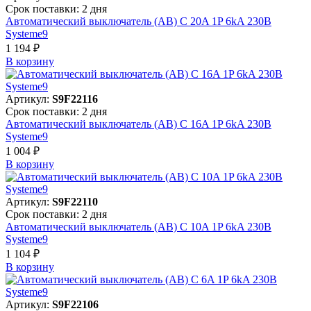
Срок поставки: 2 дня
Автоматический выключатель (АВ) C 20A 1P 6kA 230В
Systeme9
1 194 ₽
В корзинy
Артикул:
S9F22116
Срок поставки: 2 дня
Автоматический выключатель (АВ) C 16A 1P 6kA 230В
Systeme9
1 004 ₽
В корзинy
Артикул:
S9F22110
Срок поставки: 2 дня
Автоматический выключатель (АВ) C 10A 1P 6kA 230В
Systeme9
1 104 ₽
В корзинy
Артикул:
S9F22106