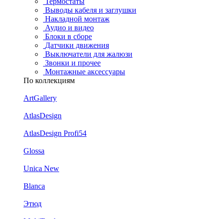
Термостаты
Выводы кабеля и заглушки
Накладной монтаж
Аудио и видео
Блоки в сборе
Датчики движения
Выключатели для жалюзи
Звонки и прочее
Монтажные аксессуары
По коллекциям
ArtGallery
AtlasDesign
AtlasDesign Profi54
Glossa
Unica New
Blanca
Этюд