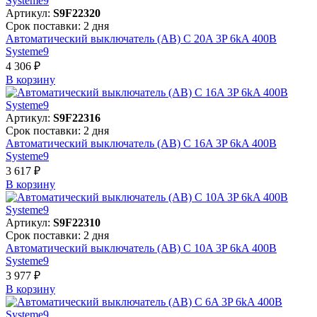
Артикул:
S9F22320
Срок поставки: 2 дня
Автоматический выключатель (АВ) C 20A 3P 6kA 400В
Systeme9
4 306 ₽
В корзинy
Артикул:
S9F22316
Срок поставки: 2 дня
Автоматический выключатель (АВ) C 16A 3P 6kA 400В
Systeme9
3 617 ₽
В корзинy
Артикул:
S9F22310
Срок поставки: 2 дня
Автоматический выключатель (АВ) C 10A 3P 6kA 400В
Systeme9
3 977 ₽
В корзинy