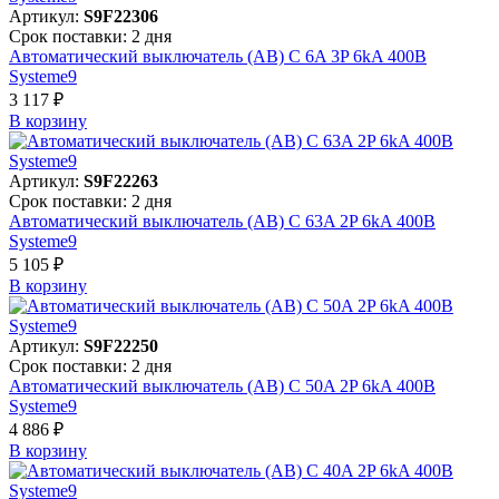
Артикул:
S9F22306
Срок поставки: 2 дня
Автоматический выключатель (АВ) C 6A 3P 6kA 400В
Systeme9
3 117 ₽
В корзинy
Артикул:
S9F22263
Срок поставки: 2 дня
Автоматический выключатель (АВ) C 63A 2P 6kA 400В
Systeme9
5 105 ₽
В корзинy
Артикул:
S9F22250
Срок поставки: 2 дня
Автоматический выключатель (АВ) C 50A 2P 6kA 400В
Systeme9
4 886 ₽
В корзинy