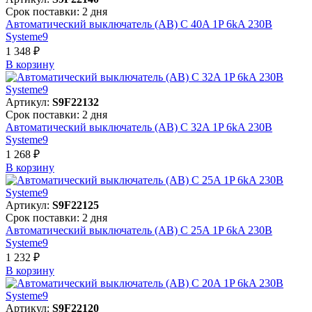
Срок поставки: 2 дня
Автоматический выключатель (АВ) C 40A 1P 6kA 230В
Systeme9
1 348 ₽
В корзинy
Артикул:
S9F22132
Срок поставки: 2 дня
Автоматический выключатель (АВ) C 32A 1P 6kA 230В
Systeme9
1 268 ₽
В корзинy
Артикул:
S9F22125
Срок поставки: 2 дня
Автоматический выключатель (АВ) C 25A 1P 6kA 230В
Systeme9
1 232 ₽
В корзинy
Артикул:
S9F22120