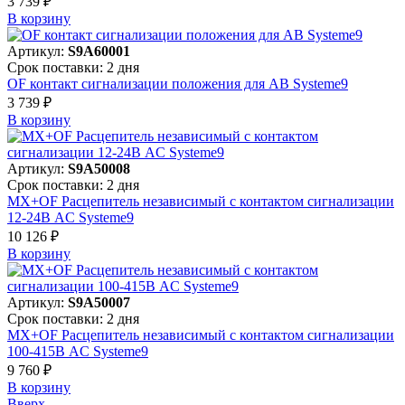
3 739 ₽
В корзинy
Артикул:
S9A60001
Срок поставки: 2 дня
OF контакт сигнализации положения для АВ Systeme9
3 739 ₽
В корзинy
Артикул:
S9A50008
Срок поставки: 2 дня
MX+OF Расцепитель независимый с контактом сигнализации
12-24В AC Systeme9
10 126 ₽
В корзинy
Артикул:
S9A50007
Срок поставки: 2 дня
MX+OF Расцепитель независимый с контактом сигнализации
100-415В AC Systeme9
9 760 ₽
В корзинy
Вверх