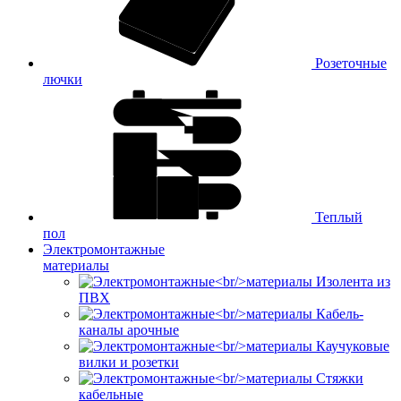
Розеточные
лючки
Теплый
пол
Электромонтажные
материалы
Изолента из
ПВХ
Кабель-
каналы арочные
Каучуковые
вилки и розетки
Стяжки
кабельные