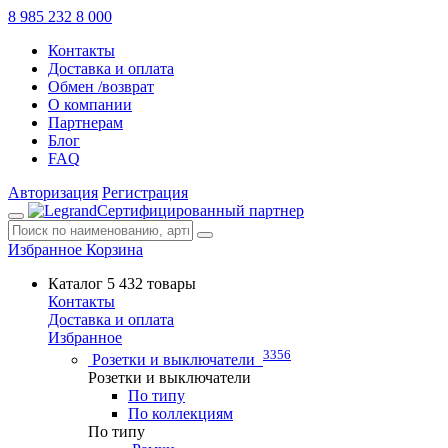
8 985 232 8 000
Контакты
Доставка и оплата
Обмен /возврат
О компании
Партнерам
Блог
FAQ
Авторизация
Регистрация
Сертифицированный партнер
Избранное
Корзина
Каталог
5 432 товары
Контакты
Доставка и оплата
Избранное
3356
Розетки и выключатели
Розетки и выключатели
По типу
По коллекциям
По типу