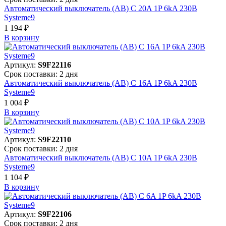
Автоматический выключатель (АВ) C 20A 1P 6kA 230В
Systeme9
1 194 ₽
В корзинy
Артикул:
S9F22116
Срок поставки: 2 дня
Автоматический выключатель (АВ) C 16A 1P 6kA 230В
Systeme9
1 004 ₽
В корзинy
Артикул:
S9F22110
Срок поставки: 2 дня
Автоматический выключатель (АВ) C 10A 1P 6kA 230В
Systeme9
1 104 ₽
В корзинy
Артикул:
S9F22106
Срок поставки: 2 дня