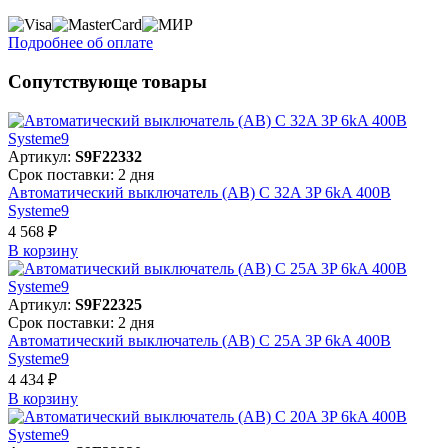
Подробнее об оплате
Сопутствующе товары
Артикул:
S9F22332
Срок поставки: 2 дня
Автоматический выключатель (АВ) C 32A 3P 6kA 400В
Systeme9
4 568 ₽
В корзинy
Артикул:
S9F22325
Срок поставки: 2 дня
Автоматический выключатель (АВ) C 25A 3P 6kA 400В
Systeme9
4 434 ₽
В корзинy