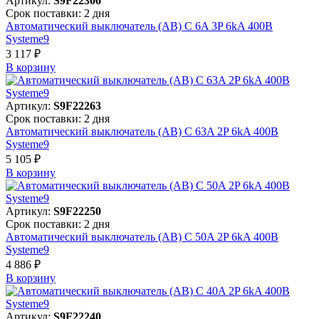
Артикул:
S9F22306
Срок поставки: 2 дня
Автоматический выключатель (АВ) C 6A 3P 6kA 400В
Systeme9
3 117 ₽
В корзинy
Артикул:
S9F22263
Срок поставки: 2 дня
Автоматический выключатель (АВ) C 63A 2P 6kA 400В
Systeme9
5 105 ₽
В корзинy
Артикул:
S9F22250
Срок поставки: 2 дня
Автоматический выключатель (АВ) C 50A 2P 6kA 400В
Systeme9
4 886 ₽
В корзинy
Артикул:
S9F22240