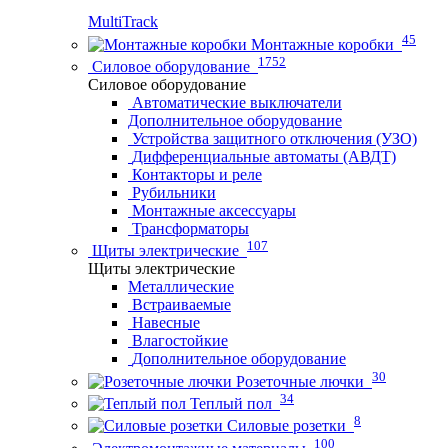
MultiTrack
45
Монтажные коробки
1752
Силовое оборудование
Силовое оборудование
Автоматические выключатели
Дополнительное оборудование
Устройства защитного отключения (УЗО)
Дифференциальные автоматы (АВДТ)
Контакторы и реле
Рубильники
Монтажные аксессуары
Трансформаторы
107
Щиты электрические
Щиты электрические
Металлические
Встраиваемые
Навесные
Влагостойкие
Дополнительное оборудование
30
Розеточные лючки
34
Теплый пол
8
Силовые розетки
100