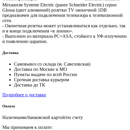
Механизм Systeme Electric (ранее Schneider Electric) серии
Glossa (цвет алюминий) розетки TV оконечной 1DB
предназначен для подключения телевизора к телевизионной
сети.
- Оконечная розетка может устанавливаться как отдельно, так
и в конце подключения «в линию».
- Выполнен из материала PС+ASA, стойкого к УФ-излучению
и появлению царапин.
Доставка
Самовывоз со склада (м. Савеловская)
Доставка по Москве и МО
Пункты выдачи по всей России
Срочная доставка курьером
Доставка до ТК
Подробнее о доставке
Оплата
Наличными/банковской картой/по счету
Мы принимаем к оплате: