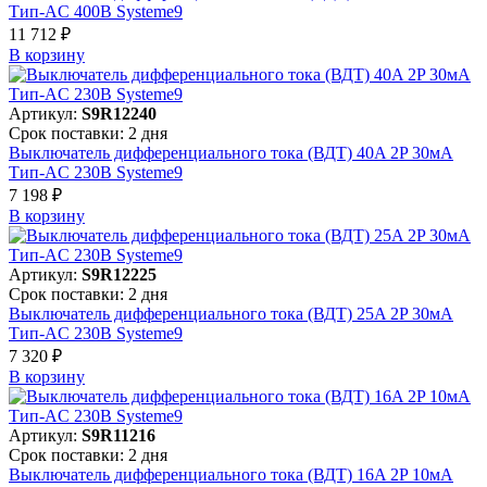
Тип-AC 400В Systeme9
11 712 ₽
В корзинy
Артикул:
S9R12240
Срок поставки: 2 дня
Выключатель дифференциального тока (ВДТ) 40A 2P 30мА
Тип-AC 230В Systeme9
7 198 ₽
В корзинy
Артикул:
S9R12225
Срок поставки: 2 дня
Выключатель дифференциального тока (ВДТ) 25A 2P 30мА
Тип-AC 230В Systeme9
7 320 ₽
В корзинy
Артикул:
S9R11216
Срок поставки: 2 дня
Выключатель дифференциального тока (ВДТ) 16A 2P 10мА