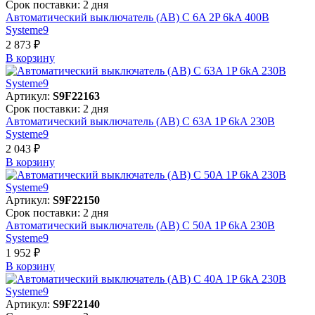
Срок поставки: 2 дня
Автоматический выключатель (АВ) C 6A 2P 6kA 400В
Systeme9
2 873 ₽
В корзинy
Артикул:
S9F22163
Срок поставки: 2 дня
Автоматический выключатель (АВ) C 63A 1P 6kA 230В
Systeme9
2 043 ₽
В корзинy
Артикул:
S9F22150
Срок поставки: 2 дня
Автоматический выключатель (АВ) C 50A 1P 6kA 230В
Systeme9
1 952 ₽
В корзинy
Артикул:
S9F22140