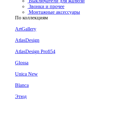
Выключатели для жалюзи
Звонки и прочее
Монтажные аксессуары
По коллекциям
ArtGallery
AtlasDesign
AtlasDesign Profi54
Glossa
Unica New
Blanca
Этюд