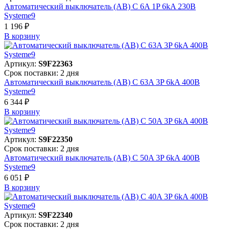
Автоматический выключатель (АВ) C 6A 1P 6kA 230В
Systeme9
1 196 ₽
В корзинy
Артикул:
S9F22363
Срок поставки: 2 дня
Автоматический выключатель (АВ) C 63A 3P 6kA 400В
Systeme9
6 344 ₽
В корзинy
Артикул:
S9F22350
Срок поставки: 2 дня
Автоматический выключатель (АВ) C 50A 3P 6kA 400В
Systeme9
6 051 ₽
В корзинy
Артикул:
S9F22340
Срок поставки: 2 дня