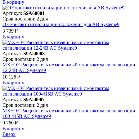
В корзинy
Артикул:
S9A60001
Срок поставки: 2 дня
OF контакт сигнализации положения для АВ Systeme9
3 739 ₽
В корзинy
Артикул:
S9A50008
Срок поставки: 2 дня
MX+OF Расцепитель независимый с контактом сигнализации
12-24В AC Systeme9
10 126 ₽
В корзинy
Артикул:
S9A50007
Срок поставки: 2 дня
MX+OF Расцепитель независимый с контактом сигнализации
100-415В AC Systeme9
9 760 ₽
В корзинy
Вверх