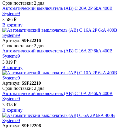
Срок поставки: 2 дня
Автоматический выключатель (АВ) C 20A 2P 6kA 400В
Systeme9
3 586 ₽
В корзинy
Артикул:
S9F22216
Срок поставки: 2 дня
Автоматический выключатель (АВ) C 16A 2P 6kA 400В
Systeme9
3 019 ₽
В корзинy
Артикул:
S9F22210
Срок поставки: 2 дня
Автоматический выключатель (АВ) C 10A 2P 6kA 400В
Systeme9
3 318 ₽
В корзинy
Артикул:
S9F22206