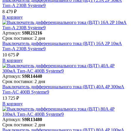
Выключатель дифференциального тока (ВДТ) 25A 2P 30мА
Тип-A 230В Systeme9
8 479 ₽
В корзинy
Артикул:
S9R21216
Срок поставки: 2 дня
Выключатель дифференциального тока (ВДТ) 16A 2P 10мА
Тип-A 230В Systeme9
10 675 ₽
В корзинy
Артикул:
S9R14440
Срок поставки: 2 дня
Выключатель дифференциального тока (ВДТ) 40A 4P 300мА
Тип-AC 400В Systeme9
13 725 ₽
В корзинy
Артикул:
S9R13480
Срок поставки: 2 дня
Выключатель дифференциального тока (ВДТ) 80A 4P 100мА