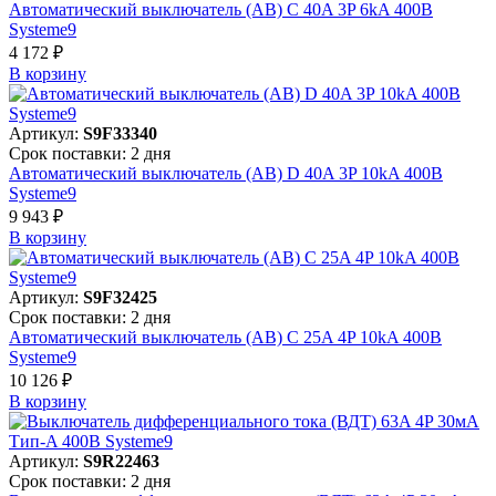
Автоматический выключатель (АВ) C 40A 3P 6kA 400В
Systeme9
4 172 ₽
В корзинy
Артикул:
S9F33340
Срок поставки: 2 дня
Автоматический выключатель (АВ) D 40A 3P 10kA 400В
Systeme9
9 943 ₽
В корзинy
Артикул:
S9F32425
Срок поставки: 2 дня
Автоматический выключатель (АВ) C 25A 4P 10kA 400В
Systeme9
10 126 ₽
В корзинy
Артикул:
S9R22463
Срок поставки: 2 дня