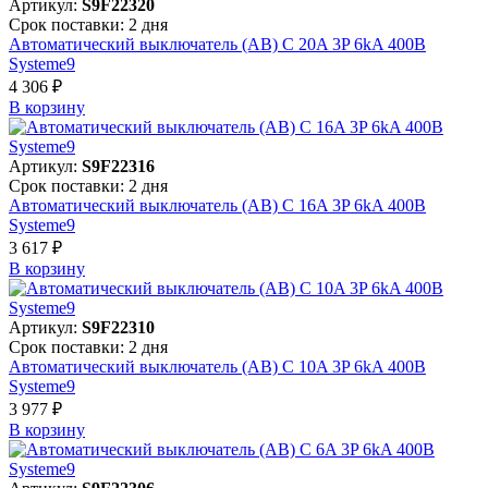
Артикул:
S9F22320
Срок поставки: 2 дня
Автоматический выключатель (АВ) C 20A 3P 6kA 400В
Systeme9
4 306 ₽
В корзинy
Артикул:
S9F22316
Срок поставки: 2 дня
Автоматический выключатель (АВ) C 16A 3P 6kA 400В
Systeme9
3 617 ₽
В корзинy
Артикул:
S9F22310
Срок поставки: 2 дня
Автоматический выключатель (АВ) C 10A 3P 6kA 400В
Systeme9
3 977 ₽
В корзинy