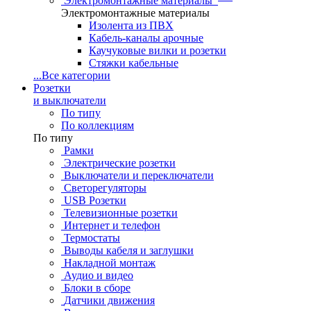
Электромонтажные материалы
Электромонтажные материалы
Изолента из ПВХ
Кабель-каналы арочные
Каучуковые вилки и розетки
Стяжки кабельные
...
Все категории
Розетки
и выключатели
По типу
По коллекциям
По типу
Рамки
Электрические розетки
Выключатели и переключатели
Светорегуляторы
USB Розетки
Телевизионные розетки
Интернет и телефон
Термостаты
Выводы кабеля и заглушки
Накладной монтаж
Аудио и видео
Блоки в сборе
Датчики движения