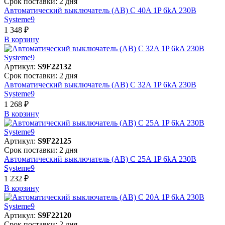
Срок поставки: 2 дня
Автоматический выключатель (АВ) C 40A 1P 6kA 230В
Systeme9
1 348 ₽
В корзинy
Артикул:
S9F22132
Срок поставки: 2 дня
Автоматический выключатель (АВ) C 32A 1P 6kA 230В
Systeme9
1 268 ₽
В корзинy
Артикул:
S9F22125
Срок поставки: 2 дня
Автоматический выключатель (АВ) C 25A 1P 6kA 230В
Systeme9
1 232 ₽
В корзинy
Артикул:
S9F22120
Срок поставки: 2 дня