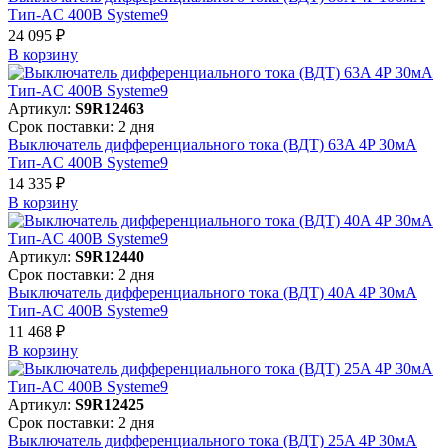
Тип-AC 400В Systeme9
24 095 ₽
В корзинy
Артикул:
S9R12463
Срок поставки: 2 дня
Выключатель дифференциального тока (ВДТ) 63A 4P 30мА
Тип-AC 400В Systeme9
14 335 ₽
В корзинy
Артикул:
S9R12440
Срок поставки: 2 дня
Выключатель дифференциального тока (ВДТ) 40A 4P 30мА
Тип-AC 400В Systeme9
11 468 ₽
В корзинy
Артикул:
S9R12425
Срок поставки: 2 дня
Выключатель дифференциального тока (ВДТ) 25A 4P 30мА