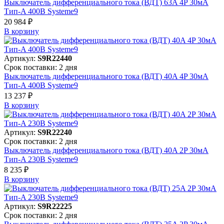
Выключатель дифференциального тока (ВДТ) 63A 4P 30мА
Тип-A 400В Systeme9
20 984 ₽
В корзинy
Артикул:
S9R22440
Срок поставки: 2 дня
Выключатель дифференциального тока (ВДТ) 40A 4P 30мА
Тип-A 400В Systeme9
13 237 ₽
В корзинy
Артикул:
S9R22240
Срок поставки: 2 дня
Выключатель дифференциального тока (ВДТ) 40A 2P 30мА
Тип-A 230В Systeme9
8 235 ₽
В корзинy
Артикул:
S9R22225
Срок поставки: 2 дня