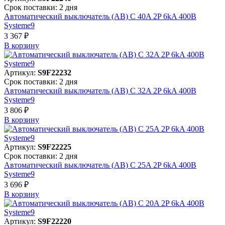
Срок поставки: 2 дня
Автоматический выключатель (АВ) C 40A 2P 6kA 400В
Systeme9
3 367 ₽
В корзинy
Артикул:
S9F22232
Срок поставки: 2 дня
Автоматический выключатель (АВ) C 32A 2P 6kA 400В
Systeme9
3 806 ₽
В корзинy
Артикул:
S9F22225
Срок поставки: 2 дня
Автоматический выключатель (АВ) C 25A 2P 6kA 400В
Systeme9
3 696 ₽
В корзинy
Артикул:
S9F22220