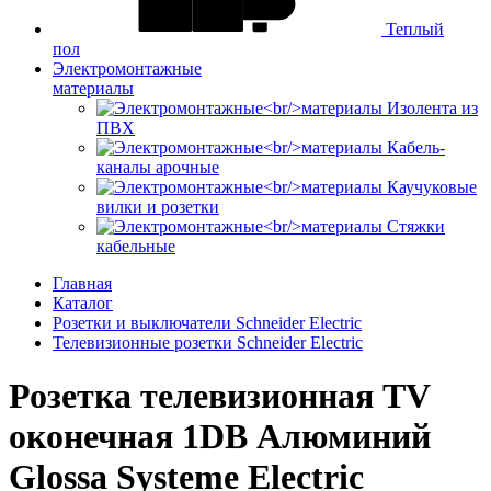
Теплый
пол
Электромонтажные
материалы
Изолента из
ПВХ
Кабель-
каналы арочные
Каучуковые
вилки и розетки
Стяжки
кабельные
Главная
Каталог
Розетки и выключатели Schneider Electric
Телевизионные розетки Schneider Electric
Розетка телевизионная TV
оконечная 1DB Алюминий
Glossa Systeme Electric