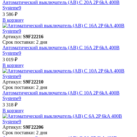
Автоматический выключатель (АВ) C 20A 2P 6kA 400В
Systeme9
3 586 ₽
В корзинy
Артикул:
S9F22216
Срок поставки: 2 дня
Автоматический выключатель (АВ) C 16A 2P 6kA 400В
Systeme9
3 019 ₽
В корзинy
Артикул:
S9F22210
Срок поставки: 2 дня
Автоматический выключатель (АВ) C 10A 2P 6kA 400В
Systeme9
3 318 ₽
В корзинy
Артикул:
S9F22206
Срок поставки: 2 дня