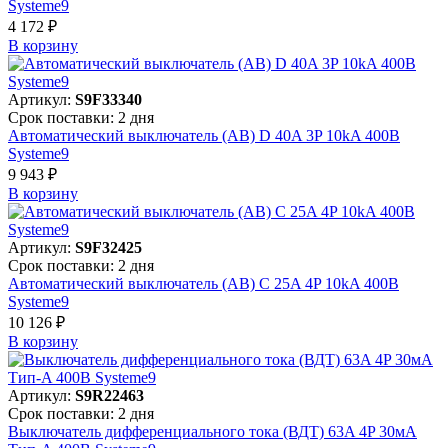
Systeme9
4 172 ₽
В корзинy
Артикул:
S9F33340
Срок поставки: 2 дня
Автоматический выключатель (АВ) D 40A 3P 10kA 400В
Systeme9
9 943 ₽
В корзинy
Артикул:
S9F32425
Срок поставки: 2 дня
Автоматический выключатель (АВ) C 25A 4P 10kA 400В
Systeme9
10 126 ₽
В корзинy
Артикул:
S9R22463
Срок поставки: 2 дня
Выключатель дифференциального тока (ВДТ) 63A 4P 30мА