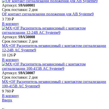
Артикул:
S9A60001
Срок поставки: 2 дня
OF контакт сигнализации положения для АВ Systeme9
3 739 ₽
В корзинy
Артикул:
S9A50008
Срок поставки: 2 дня
MX+OF Расцепитель независимый с контактом сигнализации
12-24В AC Systeme9
10 126 ₽
В корзинy
Артикул:
S9A50007
Срок поставки: 2 дня
MX+OF Расцепитель независимый с контактом сигнализации
100-415В AC Systeme9
9 760 ₽
В корзинy
Вверх