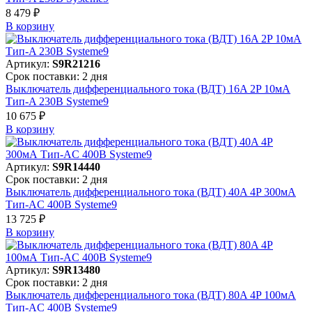
8 479 ₽
В корзинy
Артикул:
S9R21216
Срок поставки: 2 дня
Выключатель дифференциального тока (ВДТ) 16A 2P 10мА
Тип-A 230В Systeme9
10 675 ₽
В корзинy
Артикул:
S9R14440
Срок поставки: 2 дня
Выключатель дифференциального тока (ВДТ) 40A 4P 300мА
Тип-AC 400В Systeme9
13 725 ₽
В корзинy
Артикул:
S9R13480
Срок поставки: 2 дня
Выключатель дифференциального тока (ВДТ) 80A 4P 100мА
Тип-AC 400В Systeme9