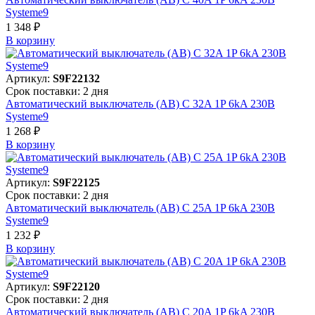
Systeme9
1 348 ₽
В корзинy
Артикул:
S9F22132
Срок поставки: 2 дня
Автоматический выключатель (АВ) C 32A 1P 6kA 230В
Systeme9
1 268 ₽
В корзинy
Артикул:
S9F22125
Срок поставки: 2 дня
Автоматический выключатель (АВ) C 25A 1P 6kA 230В
Systeme9
1 232 ₽
В корзинy
Артикул:
S9F22120
Срок поставки: 2 дня
Автоматический выключатель (АВ) C 20A 1P 6kA 230В