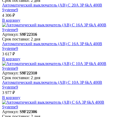
Срок поставки: 2 дня
Автоматический выключатель (АВ) C 20A 3P 6kA 400В
Systeme9
4 306 ₽
В корзинy
Артикул:
S9F22316
Срок поставки: 2 дня
Автоматический выключатель (АВ) C 16A 3P 6kA 400В
Systeme9
3 617 ₽
В корзинy
Артикул:
S9F22310
Срок поставки: 2 дня
Автоматический выключатель (АВ) C 10A 3P 6kA 400В
Systeme9
3 977 ₽
В корзинy
Артикул:
S9F22306
Срок поставки: 2 дня