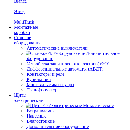
Blanca
Этюд
MultiTrack
Монтажные
коробки
Силовое
оборудование
Автоматические выключатели
Дополнительное
оборудование
Устройства защитного отключения (УЗО)
Дифференциальные автоматы (АВДТ)
Контакторы и реле
Рубильники
Монтажные аксессуары
Трансформаторы
Щиты
электрические
Металлические
Встраиваемые
Навесные
Влагостойкие
Дополнительное оборудование