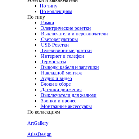
Розетки и выключатели
По типу
По коллекциям
По типу
Рамки
Электрические розетки
Выключатели и переключатели
Светорегуляторы
USB Розетки
Телевизионные розетки
Интернет и телефон
Термостаты
Выводы кабеля и заглушки
Накладной монтаж
Аудио и видео
Блоки в сборе
Датчики движения
Выключатели для жалюзи
Звонки и прочее
Монтажные аксессуары
По коллекциям
ArtGallery
AtlasDesign