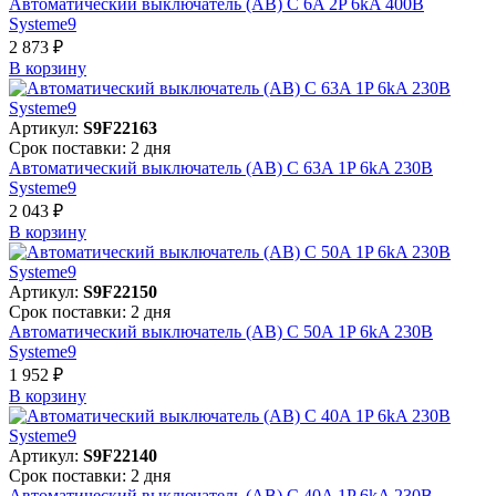
Автоматический выключатель (АВ) C 6A 2P 6kA 400В
Systeme9
2 873 ₽
В корзинy
Артикул:
S9F22163
Срок поставки: 2 дня
Автоматический выключатель (АВ) C 63A 1P 6kA 230В
Systeme9
2 043 ₽
В корзинy
Артикул:
S9F22150
Срок поставки: 2 дня
Автоматический выключатель (АВ) C 50A 1P 6kA 230В
Systeme9
1 952 ₽
В корзинy
Артикул:
S9F22140
Срок поставки: 2 дня
Автоматический выключатель (АВ) C 40A 1P 6kA 230В