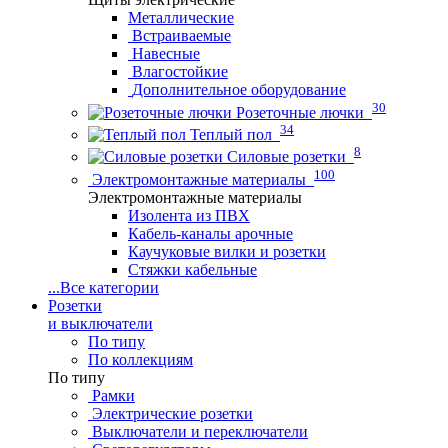
Металлические
Встраиваемые
Навесные
Влагостойкие
Дополнительное оборудование
30
Розеточные лючки
34
Теплый пол
8
Силовые розетки
100
Электромонтажные материалы
Электромонтажные материалы
Изолента из ПВХ
Кабель-каналы арочные
Каучуковые вилки и розетки
Стяжки кабельные
...
Все категории
Розетки
и выключатели
По типу
По коллекциям
По типу
Рамки
Электрические розетки
Выключатели и переключатели