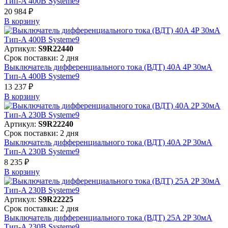
Тип-A 400В Systeme9
20 984 ₽
В корзинy
Артикул:
S9R22440
Срок поставки: 2 дня
Выключатель дифференциального тока (ВДТ) 40A 4P 30мА
Тип-A 400В Systeme9
13 237 ₽
В корзинy
Артикул:
S9R22240
Срок поставки: 2 дня
Выключатель дифференциального тока (ВДТ) 40A 2P 30мА
Тип-A 230В Systeme9
8 235 ₽
В корзинy
Артикул:
S9R22225
Срок поставки: 2 дня
Выключатель дифференциального тока (ВДТ) 25A 2P 30мА
Тип-A 230В Systeme9