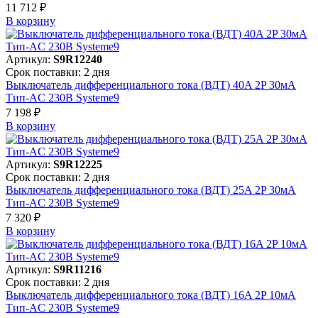
11 712 ₽
В корзинy
Артикул:
S9R12240
Срок поставки: 2 дня
Выключатель дифференциального тока (ВДТ) 40A 2P 30мА
Тип-AC 230В Systeme9
7 198 ₽
В корзинy
Артикул:
S9R12225
Срок поставки: 2 дня
Выключатель дифференциального тока (ВДТ) 25A 2P 30мА
Тип-AC 230В Systeme9
7 320 ₽
В корзинy
Артикул:
S9R11216
Срок поставки: 2 дня
Выключатель дифференциального тока (ВДТ) 16A 2P 10мА
Тип-AC 230В Systeme9