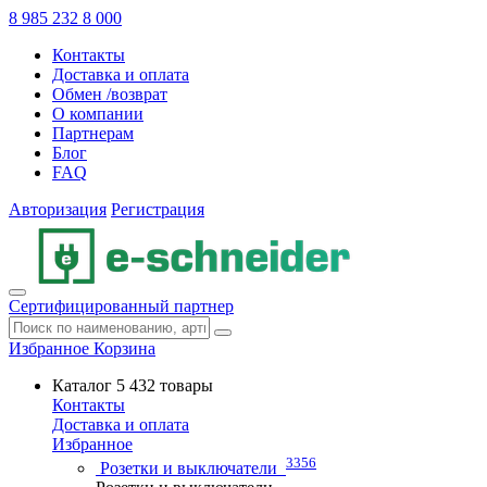
8 985 232 8 000
Контакты
Доставка и оплата
Обмен /возврат
О компании
Партнерам
Блог
FAQ
Авторизация
Регистрация
Сертифицированный партнер
Избранное
Корзина
Каталог
5 432 товары
Контакты
Доставка и оплата
Избранное
3356
Розетки и выключатели