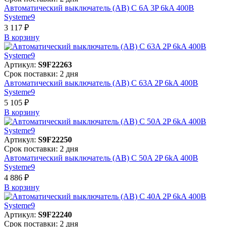
Автоматический выключатель (АВ) C 6A 3P 6kA 400В
Systeme9
3 117 ₽
В корзинy
Артикул:
S9F22263
Срок поставки: 2 дня
Автоматический выключатель (АВ) C 63A 2P 6kA 400В
Systeme9
5 105 ₽
В корзинy
Артикул:
S9F22250
Срок поставки: 2 дня
Автоматический выключатель (АВ) C 50A 2P 6kA 400В
Systeme9
4 886 ₽
В корзинy
Артикул:
S9F22240
Срок поставки: 2 дня