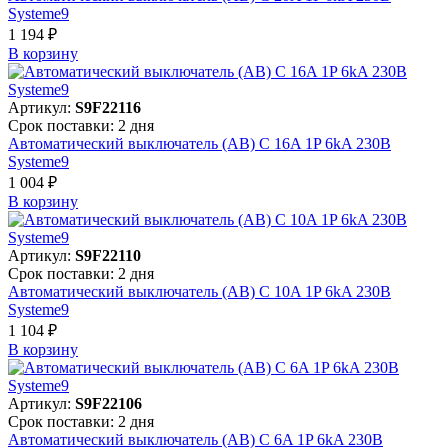
Systeme9
1 194 ₽
В корзинy
Артикул:
S9F22116
Срок поставки: 2 дня
Автоматический выключатель (АВ) C 16A 1P 6kA 230В
Systeme9
1 004 ₽
В корзинy
Артикул:
S9F22110
Срок поставки: 2 дня
Автоматический выключатель (АВ) C 10A 1P 6kA 230В
Systeme9
1 104 ₽
В корзинy
Артикул:
S9F22106
Срок поставки: 2 дня
Автоматический выключатель (АВ) C 6A 1P 6kA 230В