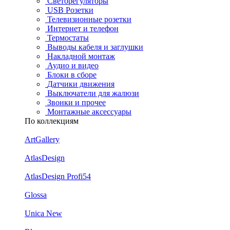
Светорегуляторы
USB Розетки
Телевизионные розетки
Интернет и телефон
Термостаты
Выводы кабеля и заглушки
Накладной монтаж
Аудио и видео
Блоки в сборе
Датчики движения
Выключатели для жалюзи
Звонки и прочее
Монтажные аксессуары
По коллекциям
ArtGallery
AtlasDesign
AtlasDesign Profi54
Glossa
Unica New