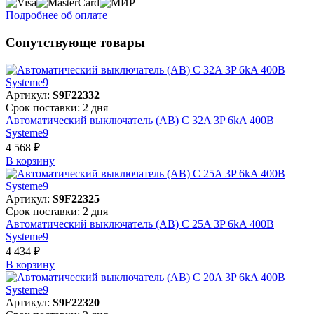
Подробнее об оплате
Сопутствующе товары
Артикул:
S9F22332
Срок поставки: 2 дня
Автоматический выключатель (АВ) C 32A 3P 6kA 400В
Systeme9
4 568 ₽
В корзинy
Артикул:
S9F22325
Срок поставки: 2 дня
Автоматический выключатель (АВ) C 25A 3P 6kA 400В
Systeme9
4 434 ₽
В корзинy
Артикул:
S9F22320