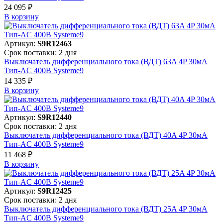
24 095 ₽
В корзинy
Артикул:
S9R12463
Срок поставки: 2 дня
Выключатель дифференциального тока (ВДТ) 63A 4P 30мА
Тип-AC 400В Systeme9
14 335 ₽
В корзинy
Артикул:
S9R12440
Срок поставки: 2 дня
Выключатель дифференциального тока (ВДТ) 40A 4P 30мА
Тип-AC 400В Systeme9
11 468 ₽
В корзинy
Артикул:
S9R12425
Срок поставки: 2 дня
Выключатель дифференциального тока (ВДТ) 25A 4P 30мА
Тип-AC 400В Systeme9