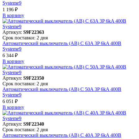
Systeme9
1 196 ₽
В корзинy
Артикул:
S9F22363
Срок поставки: 2 дня
Автоматический выключатель (АВ) C 63A 3P 6kA 400В
Systeme9
6 344 ₽
В корзинy
Артикул:
S9F22350
Срок поставки: 2 дня
Автоматический выключатель (АВ) C 50A 3P 6kA 400В
Systeme9
6 051 ₽
В корзинy
Артикул:
S9F22340
Срок поставки: 2 дня
Автоматический выключатель (АВ) C 40A 3P 6kA 400В