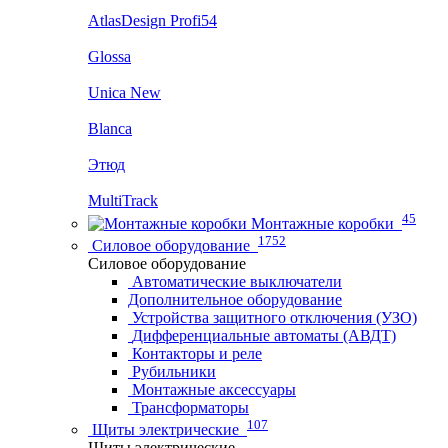
AtlasDesign Profi54
Glossa
Unica New
Blanca
Этюд
MultiTrack
45
Монтажные коробки
1752
Силовое оборудование
Силовое оборудование
Автоматические выключатели
Дополнительное оборудование
Устройства защитного отключения (УЗО)
Дифференциальные автоматы (АВДТ)
Контакторы и реле
Рубильники
Монтажные аксессуары
Трансформаторы
107
Щиты электрические
Щиты электрические