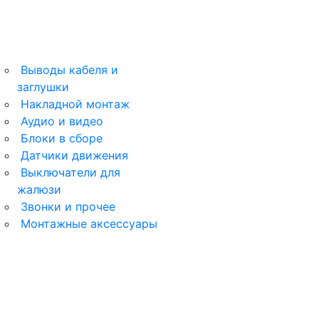
Выводы кабеля и
заглушки
ArtGallery
Накладной монтаж
Аудио и видео
AtlasDesign
Блоки в сборе
Датчики движения
AtlasDesign Profi54
Выключатели для
жалюзи
Звонки и прочее
Монтажные аксессуары