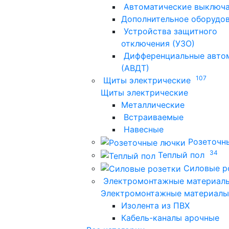
Автоматические выключ
Дополнительное оборудо
Устройства защитного
отключения (УЗО)
Дифференциальные авто
(АВДТ)
107
Щиты электрические
Щиты электрические
Металлические
Встраиваемые
Навесные
Розеточн
34
Теплый пол
Силовые р
Электромонтажные материал
Электромонтажные материалы
Изолента из ПВХ
Кабель-каналы арочные