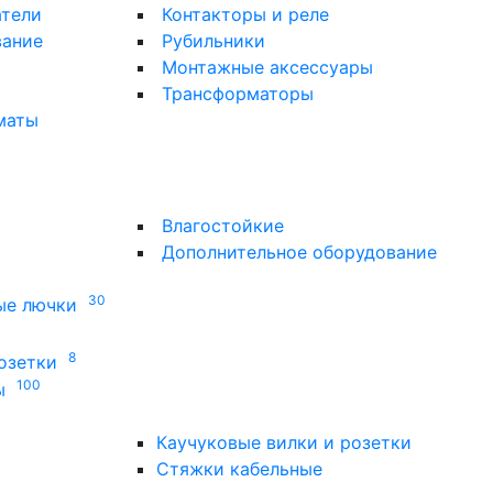
атели
Контакторы и реле
вание
Рубильники
Монтажные аксессуары
Трансформаторы
маты
Влагостойкие
Дополнительное оборудование
30
ые лючки
8
озетки
100
ы
Каучуковые вилки и розетки
Стяжки кабельные