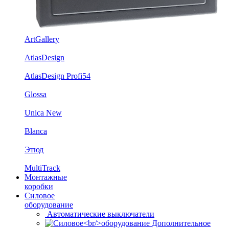
ArtGallery
AtlasDesign
AtlasDesign Profi54
Glossa
Unica New
Blanca
Этюд
MultiTrack
Монтажные
коробки
Силовое
оборудование
Автоматические выключатели
Дополнительное