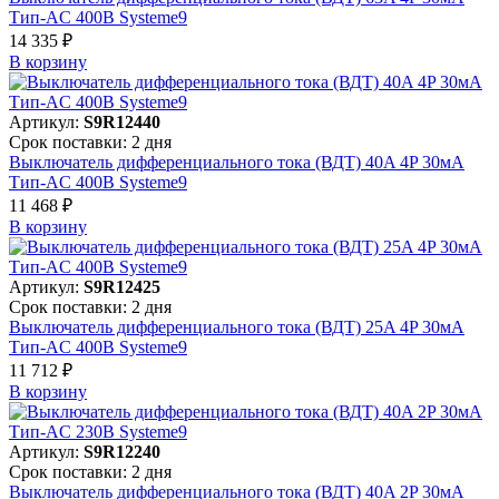
Тип-AC 400В Systeme9
14 335 ₽
В корзинy
Артикул:
S9R12440
Срок поставки: 2 дня
Выключатель дифференциального тока (ВДТ) 40A 4P 30мА
Тип-AC 400В Systeme9
11 468 ₽
В корзинy
Артикул:
S9R12425
Срок поставки: 2 дня
Выключатель дифференциального тока (ВДТ) 25A 4P 30мА
Тип-AC 400В Systeme9
11 712 ₽
В корзинy
Артикул:
S9R12240
Срок поставки: 2 дня
Выключатель дифференциального тока (ВДТ) 40A 2P 30мА