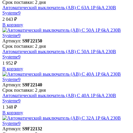
Срок поставки: 2 дня
Автоматический выключатель (АВ) C 63A 1P 6kA 230В
Systeme9
2 043 ₽
В корзинy
Артикул:
S9F22150
Срок поставки: 2 дня
Автоматический выключатель (АВ) C 50A 1P 6kA 230В
Systeme9
1 952 ₽
В корзинy
Артикул:
S9F22140
Срок поставки: 2 дня
Автоматический выключатель (АВ) C 40A 1P 6kA 230В
Systeme9
1 348 ₽
В корзинy
Артикул:
S9F22132