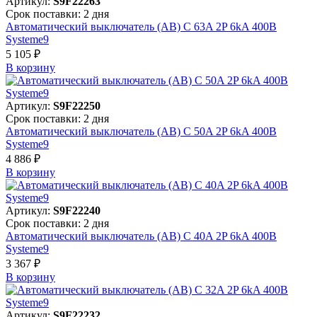
Артикул:
S9F22263
Срок поставки: 2 дня
Автоматический выключатель (АВ) C 63A 2P 6kA 400В
Systeme9
5 105 ₽
В корзинy
Артикул:
S9F22250
Срок поставки: 2 дня
Автоматический выключатель (АВ) C 50A 2P 6kA 400В
Systeme9
4 886 ₽
В корзинy
Артикул:
S9F22240
Срок поставки: 2 дня
Автоматический выключатель (АВ) C 40A 2P 6kA 400В
Systeme9
3 367 ₽
В корзинy
Артикул:
S9F22232