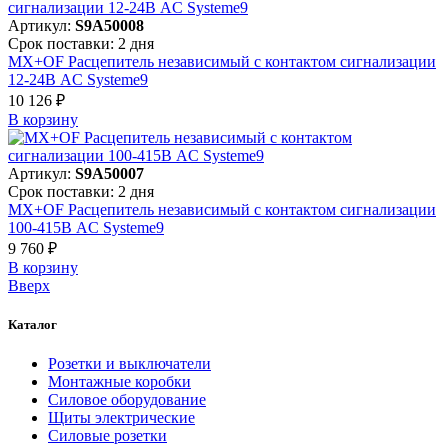
Артикул:
S9A50008
Срок поставки: 2 дня
MX+OF Расцепитель независимый с контактом сигнализации
12-24В AC Systeme9
10 126 ₽
В корзинy
Артикул:
S9A50007
Срок поставки: 2 дня
MX+OF Расцепитель независимый с контактом сигнализации
100-415В AC Systeme9
9 760 ₽
В корзинy
Вверх
Каталог
Розетки и выключатели
Монтажные коробки
Силовое оборудование
Щиты электрические
Силовые розетки