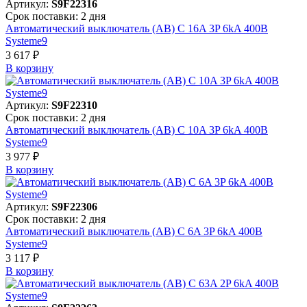
Артикул:
S9F22316
Срок поставки: 2 дня
Автоматический выключатель (АВ) C 16A 3P 6kA 400В
Systeme9
3 617 ₽
В корзинy
Артикул:
S9F22310
Срок поставки: 2 дня
Автоматический выключатель (АВ) C 10A 3P 6kA 400В
Systeme9
3 977 ₽
В корзинy
Артикул:
S9F22306
Срок поставки: 2 дня
Автоматический выключатель (АВ) C 6A 3P 6kA 400В
Systeme9
3 117 ₽
В корзинy