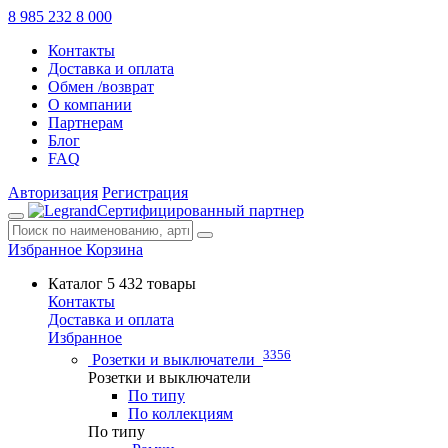
8 985 232 8 000
Контакты
Доставка и оплата
Обмен /возврат
О компании
Партнерам
Блог
FAQ
Авторизация
Регистрация
Сертифицированный партнер
Избранное
Корзина
Каталог
5 432 товары
Контакты
Доставка и оплата
Избранное
3356
Розетки и выключатели
Розетки и выключатели
По типу
По коллекциям
По типу