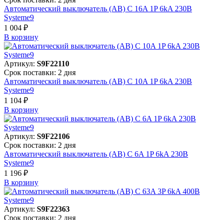
Автоматический выключатель (АВ) C 16A 1P 6kA 230В
Systeme9
1 004 ₽
В корзинy
Артикул:
S9F22110
Срок поставки: 2 дня
Автоматический выключатель (АВ) C 10A 1P 6kA 230В
Systeme9
1 104 ₽
В корзинy
Артикул:
S9F22106
Срок поставки: 2 дня
Автоматический выключатель (АВ) C 6A 1P 6kA 230В
Systeme9
1 196 ₽
В корзинy
Артикул:
S9F22363
Срок поставки: 2 дня