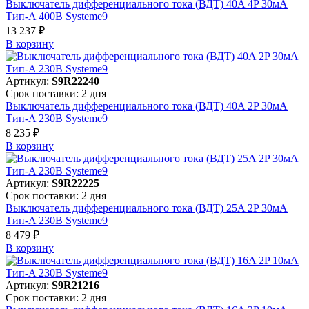
Выключатель дифференциального тока (ВДТ) 40A 4P 30мА
Тип-A 400В Systeme9
13 237 ₽
В корзинy
Артикул:
S9R22240
Срок поставки: 2 дня
Выключатель дифференциального тока (ВДТ) 40A 2P 30мА
Тип-A 230В Systeme9
8 235 ₽
В корзинy
Артикул:
S9R22225
Срок поставки: 2 дня
Выключатель дифференциального тока (ВДТ) 25A 2P 30мА
Тип-A 230В Systeme9
8 479 ₽
В корзинy
Артикул:
S9R21216
Срок поставки: 2 дня