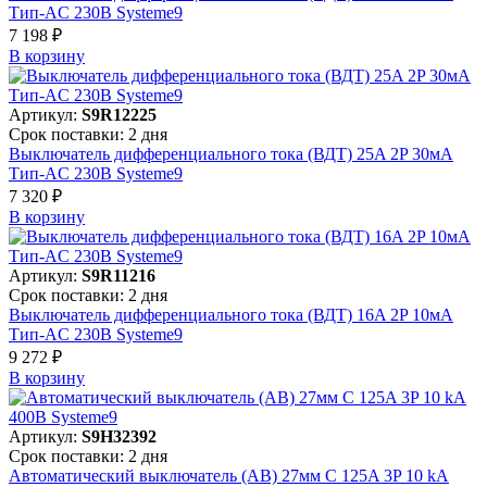
Тип-AC 230В Systeme9
7 198 ₽
В корзинy
Артикул:
S9R12225
Срок поставки: 2 дня
Выключатель дифференциального тока (ВДТ) 25A 2P 30мА
Тип-AC 230В Systeme9
7 320 ₽
В корзинy
Артикул:
S9R11216
Срок поставки: 2 дня
Выключатель дифференциального тока (ВДТ) 16A 2P 10мА
Тип-AC 230В Systeme9
9 272 ₽
В корзинy
Артикул:
S9H32392
Срок поставки: 2 дня
Автоматический выключатель (АВ) 27мм C 125A 3P 10 kA