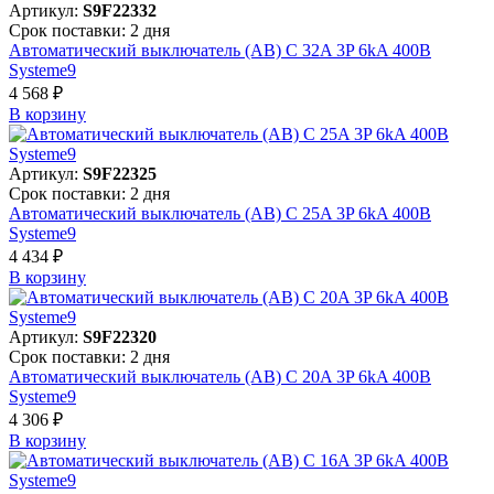
Артикул:
S9F22332
Срок поставки: 2 дня
Автоматический выключатель (АВ) C 32A 3P 6kA 400В
Systeme9
4 568 ₽
В корзинy
Артикул:
S9F22325
Срок поставки: 2 дня
Автоматический выключатель (АВ) C 25A 3P 6kA 400В
Systeme9
4 434 ₽
В корзинy
Артикул:
S9F22320
Срок поставки: 2 дня
Автоматический выключатель (АВ) C 20A 3P 6kA 400В
Systeme9
4 306 ₽
В корзинy