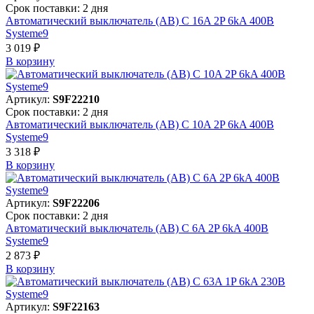
Срок поставки: 2 дня
Автоматический выключатель (АВ) C 16A 2P 6kA 400В
Systeme9
3 019 ₽
В корзинy
Артикул:
S9F22210
Срок поставки: 2 дня
Автоматический выключатель (АВ) C 10A 2P 6kA 400В
Systeme9
3 318 ₽
В корзинy
Артикул:
S9F22206
Срок поставки: 2 дня
Автоматический выключатель (АВ) C 6A 2P 6kA 400В
Systeme9
2 873 ₽
В корзинy
Артикул:
S9F22163