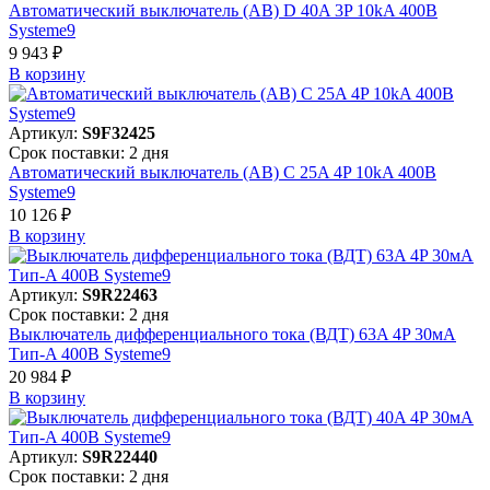
Автоматический выключатель (АВ) D 40A 3P 10kA 400В
Systeme9
9 943 ₽
В корзинy
Артикул:
S9F32425
Срок поставки: 2 дня
Автоматический выключатель (АВ) C 25A 4P 10kA 400В
Systeme9
10 126 ₽
В корзинy
Артикул:
S9R22463
Срок поставки: 2 дня
Выключатель дифференциального тока (ВДТ) 63A 4P 30мА
Тип-A 400В Systeme9
20 984 ₽
В корзинy
Артикул:
S9R22440
Срок поставки: 2 дня