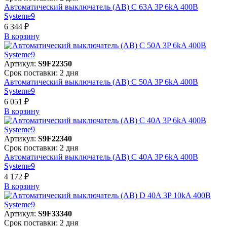
Автоматический выключатель (АВ) C 63A 3P 6kA 400В
Systeme9
6 344 ₽
В корзинy
Артикул:
S9F22350
Срок поставки: 2 дня
Автоматический выключатель (АВ) C 50A 3P 6kA 400В
Systeme9
6 051 ₽
В корзинy
Артикул:
S9F22340
Срок поставки: 2 дня
Автоматический выключатель (АВ) C 40A 3P 6kA 400В
Systeme9
4 172 ₽
В корзинy
Артикул:
S9F33340
Срок поставки: 2 дня