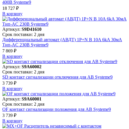
400В Systeme9
18 727 ₽
В корзинy
Артикул:
S9D41610
Срок поставки: 2 дня
Дифференциальный автомат (АВДТ) 1P+N B 10A 6kA 30мА
Тип-AC 230В Systeme9
7 869 ₽
В корзинy
Артикул:
S9A60002
Срок поставки: 2 дня
SD контакт сигнализации отключения для АВ Systeme9
3 739 ₽
В корзинy
Артикул:
S9A60001
Срок поставки: 2 дня
OF контакт сигнализации положения для АВ Systeme9
3 739 ₽
В корзинy