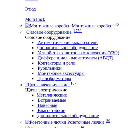
Этюд
MultiTrack
45
Монтажные коробки
1752
Силовое оборудование
Силовое оборудование
Автоматические выключатели
Дополнительное оборудование
Устройства защитного отключения (УЗО)
Дифференциальные автоматы (АВДТ)
Контакторы и реле
Рубильники
Монтажные аксессуары
Трансформаторы
107
Щиты электрические
Щиты электрические
Металлические
Встраиваемые
Навесные
Влагостойкие
Дополнительное оборудование
30
Розеточные лючки
34