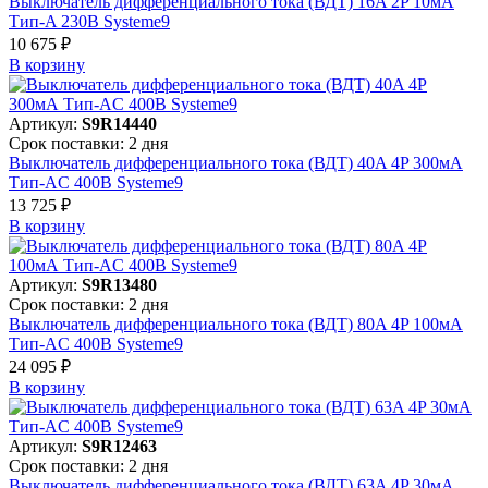
Выключатель дифференциального тока (ВДТ) 16A 2P 10мА
Тип-A 230В Systeme9
10 675 ₽
В корзинy
Артикул:
S9R14440
Срок поставки: 2 дня
Выключатель дифференциального тока (ВДТ) 40A 4P 300мА
Тип-AC 400В Systeme9
13 725 ₽
В корзинy
Артикул:
S9R13480
Срок поставки: 2 дня
Выключатель дифференциального тока (ВДТ) 80A 4P 100мА
Тип-AC 400В Systeme9
24 095 ₽
В корзинy
Артикул:
S9R12463
Срок поставки: 2 дня
Выключатель дифференциального тока (ВДТ) 63A 4P 30мА