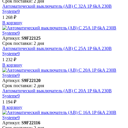
Срок поставки: 2 дня
Автоматический выключатель (АВ) C 32A 1P 6kA 230В
Systeme9
1 268 ₽
В корзинy
Артикул:
S9F22125
Срок поставки: 2 дня
Автоматический выключатель (АВ) C 25A 1P 6kA 230В
Systeme9
1 232 ₽
В корзинy
Артикул:
S9F22120
Срок поставки: 2 дня
Автоматический выключатель (АВ) C 20A 1P 6kA 230В
Systeme9
1 194 ₽
В корзинy
Артикул:
S9F22116
Срок поставки: 2 дня