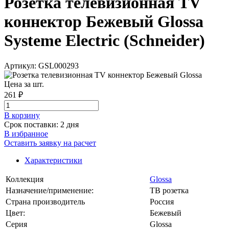
Розетка телевизионная TV
коннектор Бежевый Glossa
Systeme Electric (Schneider)
Артикул: GSL000293
Цена за шт.
261 ₽
В корзинy
Срок поставки: 2 дня
В избранное
Оставить заявку на расчет
Характеристики
Коллекция
Glossa
Назначение/применение:
ТВ розетка
Страна производитель
Россия
Цвет:
Бежевый
Серия
Glossa