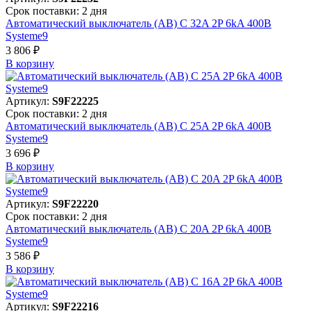
Срок поставки: 2 дня
Автоматический выключатель (АВ) C 32A 2P 6kA 400В
Systeme9
3 806 ₽
В корзинy
Артикул:
S9F22225
Срок поставки: 2 дня
Автоматический выключатель (АВ) C 25A 2P 6kA 400В
Systeme9
3 696 ₽
В корзинy
Артикул:
S9F22220
Срок поставки: 2 дня
Автоматический выключатель (АВ) C 20A 2P 6kA 400В
Systeme9
3 586 ₽
В корзинy
Артикул:
S9F22216