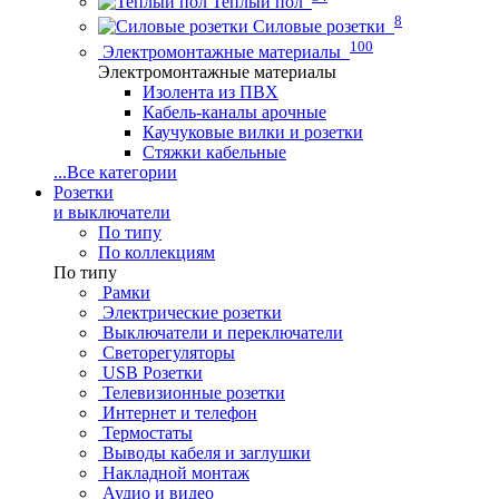
Теплый пол
8
Силовые розетки
100
Электромонтажные материалы
Электромонтажные материалы
Изолента из ПВХ
Кабель-каналы арочные
Каучуковые вилки и розетки
Стяжки кабельные
...
Все категории
Розетки
и выключатели
По типу
По коллекциям
По типу
Рамки
Электрические розетки
Выключатели и переключатели
Светорегуляторы
USB Розетки
Телевизионные розетки
Интернет и телефон
Термостаты
Выводы кабеля и заглушки
Накладной монтаж
Аудио и видео